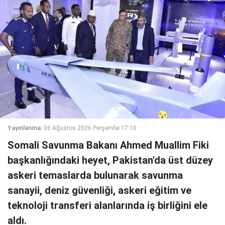
Yayınlanma:
06 Ağustos 2026 Perşembe 17:10
Somali Savunma Bakanı Ahmed Muallim Fiki
başkanlığındaki heyet, Pakistan'da üst düzey
askeri temaslarda bulunarak savunma
sanayii, deniz güvenliği, askeri eğitim ve
teknoloji transferi alanlarında iş birliğini ele
aldı.