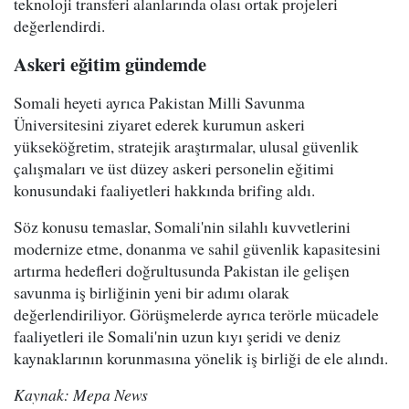
teknoloji transferi alanlarında olası ortak projeleri
değerlendirdi.
Askeri eğitim gündemde
Somali heyeti ayrıca Pakistan Milli Savunma
Üniversitesini ziyaret ederek kurumun askeri
yükseköğretim, stratejik araştırmalar, ulusal güvenlik
çalışmaları ve üst düzey askeri personelin eğitimi
konusundaki faaliyetleri hakkında brifing aldı.
Söz konusu temaslar, Somali'nin silahlı kuvvetlerini
modernize etme, donanma ve sahil güvenlik kapasitesini
artırma hedefleri doğrultusunda Pakistan ile gelişen
savunma iş birliğinin yeni bir adımı olarak
değerlendiriliyor. Görüşmelerde ayrıca terörle mücadele
faaliyetleri ile Somali'nin uzun kıyı şeridi ve deniz
kaynaklarının korunmasına yönelik iş birliği de ele alındı.
Kaynak: Mepa News