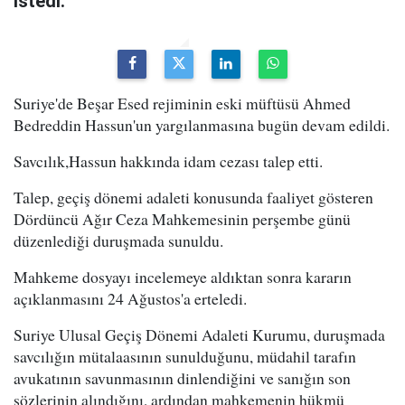
istedi.
Suriye'de Beşar Esed rejiminin eski müftüsü Ahmed
Bedreddin Hassun'un yargılanmasına bugün devam edildi.
Savcılık,Hassun hakkında idam cezası talep etti.
Talep, geçiş dönemi adaleti konusunda faaliyet gösteren
Dördüncü Ağır Ceza Mahkemesinin perşembe günü
düzenlediği duruşmada sunuldu.
Mahkeme dosyayı incelemeye aldıktan sonra kararın
açıklanmasını 24 Ağustos'a erteledi.
Suriye Ulusal Geçiş Dönemi Adaleti Kurumu, duruşmada
savcılığın mütalaasının sunulduğunu, müdahil tarafın
avukatının savunmasının dinlendiğini ve sanığın son
sözlerinin alındığını, ardından mahkemenin hükmü