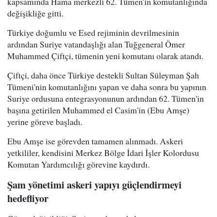
kapsamında Hama merkezli 62. Tümen'in komutanlığında
değişikliğe gitti.
Türkiye doğumlu ve Esed rejiminin devrilmesinin
ardından Suriye vatandaşlığı alan Tuğgeneral Ömer
Muhammed Çiftçi, tümenin yeni komutanı olarak atandı.
Çiftçi, daha önce Türkiye destekli Sultan Süleyman Şah
Tümeni'nin komutanlığını yapan ve daha sonra bu yapının
Suriye ordusuna entegrasyonunun ardından 62. Tümen'in
başına getirilen Muhammed el Casim'in (Ebu Amşe)
yerine göreve başladı.
Ebu Amşe ise görevden tamamen alınmadı. Askeri
yetkililer, kendisini Merkez Bölge İdari İşler Kolordusu
Komutan Yardımcılığı görevine kaydırdı.
Şam yönetimi askeri yapıyı güçlendirmeyi
hedefliyor