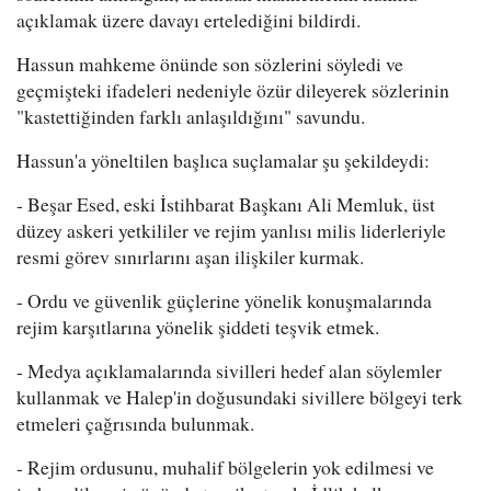
açıklamak üzere davayı ertelediğini bildirdi.
Hassun mahkeme önünde son sözlerini söyledi ve
geçmişteki ifadeleri nedeniyle özür dileyerek sözlerinin
"kastettiğinden farklı anlaşıldığını" savundu.
Hassun'a yöneltilen başlıca suçlamalar şu şekildeydi:
- Beşar Esed, eski İstihbarat Başkanı Ali Memluk, üst
düzey askeri yetkililer ve rejim yanlısı milis liderleriyle
resmi görev sınırlarını aşan ilişkiler kurmak.
- Ordu ve güvenlik güçlerine yönelik konuşmalarında
rejim karşıtlarına yönelik şiddeti teşvik etmek.
- Medya açıklamalarında sivilleri hedef alan söylemler
kullanmak ve Halep'in doğusundaki sivillere bölgeyi terk
etmeleri çağrısında bulunmak.
- Rejim ordusunu, muhalif bölgelerin yok edilmesi ve