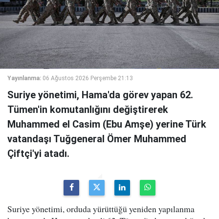
Yayınlanma:
06 Ağustos 2026 Perşembe 21:13
Suriye yönetimi, Hama'da görev yapan 62.
Tümen'in komutanlığını değiştirerek
Muhammed el Casim (Ebu Amşe) yerine Türk
vatandaşı Tuğgeneral Ömer Muhammed
Çiftçi'yi atadı.
Suriye yönetimi, orduda yürüttüğü yeniden yapılanma