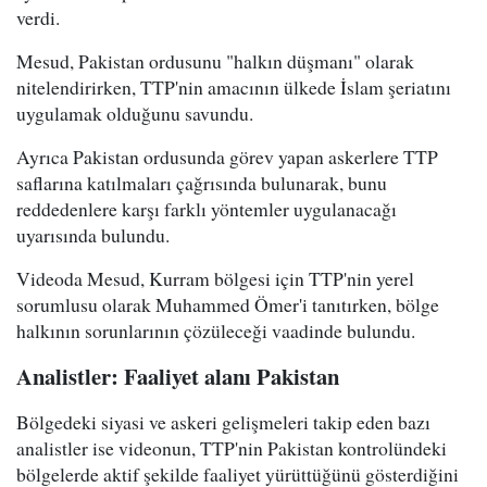
verdi.
Mesud, Pakistan ordusunu "halkın düşmanı" olarak
nitelendirirken, TTP'nin amacının ülkede İslam şeriatını
uygulamak olduğunu savundu.
Ayrıca Pakistan ordusunda görev yapan askerlere TTP
saflarına katılmaları çağrısında bulunarak, bunu
reddedenlere karşı farklı yöntemler uygulanacağı
uyarısında bulundu.
Videoda Mesud, Kurram bölgesi için TTP'nin yerel
sorumlusu olarak Muhammed Ömer'i tanıtırken, bölge
halkının sorunlarının çözüleceği vaadinde bulundu.
Analistler: Faaliyet alanı Pakistan
Bölgedeki siyasi ve askeri gelişmeleri takip eden bazı
analistler ise videonun, TTP'nin Pakistan kontrolündeki
bölgelerde aktif şekilde faaliyet yürüttüğünü gösterdiğini