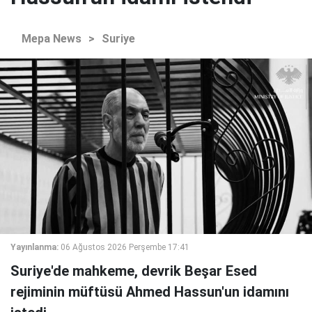
Mepa News
>
Suriye
Yayınlanma:
06 Ağustos 2026 Perşembe 17:41
Suriye'de mahkeme, devrik Beşar Esed
rejiminin müftüsü Ahmed Hassun'un idamını