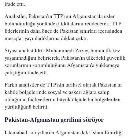
ifade etti.
Analistler, Pakistan'ın TTP'nin Afganistan'da üsler
bulundurduğu yönündeki iddialarını reddederek, TTP
liderlerinin daha önce de Pakistan sınırları içerisinden
mesajlar yayınladıklarına dikkat çekti.
Siyasi analist İdris Muhammedi Zazay, bunun ilk kez
yaşanmadığını belirterek, Pakistan'ın ülkedeki güvenlik
sorunlarının sorumluluğunu Afganistan'a yüklemeye
çalıştığını ifade etti.
Farklı analistler de TTP'nin tarihsel olarak Pakistan'ın
kabile bölgelerinde sosyal ve askeri ağlara sahip
olduğunu, faaliyetlerini büyük ölçüde bu bölgelerden
yürüttüğünü belirtti.
Pakistan-Afganistan gerilimi sürüyor
İslamabad son yıllarda Afganistan'daki İslam Emirliği