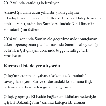
2012 yılında katıldığı belirtiliyor.
Ahmed Şara'nın uzun yıllardır yakın çalışma
arkadaşlarından biri olan Çiftçi, daha önce Halep'te askeri
emirlik yaptı, ardından Şam kırsalındaki 70. Tümen'in
komutanlığını üstlendi.
2024 yılı sonunda Şam'ın ele geçirilmesiyle sonuçlanan
askeri operasyonun planlanmasında önemli rol oynadığı
belirtilen Çiftçi, aynı dönemde tuğgeneralliğe terfi
ettirilmişti.
Kırmızı listede yer alıyordu
Çiftçi'nin atanması, yabancı kökenli eski muhalif
savaşçıların yeni Suriye ordusundaki konumuna ilişkin
tartışmaları da yeniden gündeme getirdi.
Çiftçi, geçmişte El Kaide bağlantısı iddiaları nedeniyle
İçişleri Bakanlığı'nın "kırmızı kategoride aranan