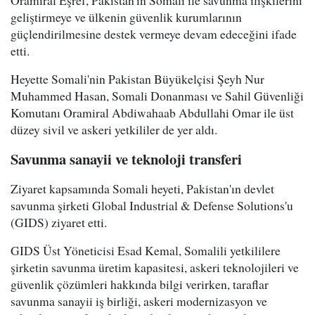
Oramiral Eşref, Pakistan'ın Somali ile savunma ilişkilerini
geliştirmeye ve ülkenin güvenlik kurumlarının
güçlendirilmesine destek vermeye devam edeceğini ifade
etti.
Heyette Somali'nin Pakistan Büyükelçisi Şeyh Nur
Muhammed Hasan, Somali Donanması ve Sahil Güvenliği
Komutanı Oramiral Abdiwahaab Abdullahi Omar ile üst
düzey sivil ve askeri yetkililer de yer aldı.
Savunma sanayii ve teknoloji transferi
Ziyaret kapsamında Somali heyeti, Pakistan'ın devlet
savunma şirketi Global Industrial & Defense Solutions'u
(GIDS) ziyaret etti.
GIDS Üst Yöneticisi Esad Kemal, Somalili yetkililere
şirketin savunma üretim kapasitesi, askeri teknolojileri ve
güvenlik çözümleri hakkında bilgi verirken, taraflar
savunma sanayii iş birliği, askeri modernizasyon ve