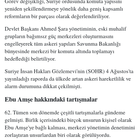
Görev değişikliği, Suriye ordusunda komuta yapısını
yeniden şekillendirmeye yönelik daha geniş kapsamlı
reformların bir parçası olarak değerlendiriliyor.
Devlet Başkanı Ahmed Şara yönetiminin, eski muhalif
grupların bağımsız güç merkezleri oluşturmasını
engelleyerek tüm askeri yapıları Savunma Bakanlığı
bünyesinde merkezi bir komuta altında toplamayı
hedeflediği belirtiliyor.
Suriye İnsan Hakları Gözlemevi'nin (SOHR) 4 Ağustos'ta
yayınladığı raporda da ülkede artan askeri hareketlilik ve
alarm durumuna dikkat çekilmişti.
Ebu Amşe hakkındaki tartışmalar
62. Tümen son dönemde çeşitli tartışmalarla gündeme
gelmişti. Birlik içerisindeki birçok unsurun kişisel olarak
Ebu Amşe'ye bağlı kalması, merkezi yönetimin denetimini
zorlaştıran unsurlardan biri olarak görülüyordu.