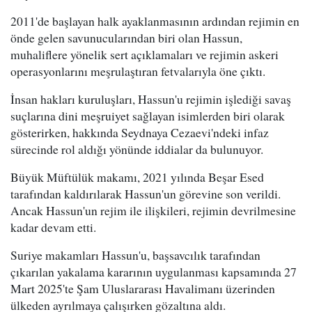
2011'de başlayan halk ayaklanmasının ardından rejimin en
önde gelen savunucularından biri olan Hassun,
muhaliflere yönelik sert açıklamaları ve rejimin askeri
operasyonlarını meşrulaştıran fetvalarıyla öne çıktı.
İnsan hakları kuruluşları, Hassun'u rejimin işlediği savaş
suçlarına dini meşruiyet sağlayan isimlerden biri olarak
gösterirken, hakkında Seydnaya Cezaevi'ndeki infaz
sürecinde rol aldığı yönünde iddialar da bulunuyor.
Büyük Müftülük makamı, 2021 yılında Beşar Esed
tarafından kaldırılarak Hassun'un görevine son verildi.
Ancak Hassun'un rejim ile ilişkileri, rejimin devrilmesine
kadar devam etti.
Suriye makamları Hassun'u, başsavcılık tarafından
çıkarılan yakalama kararının uygulanması kapsamında 27
Mart 2025'te Şam Uluslararası Havalimanı üzerinden
ülkeden ayrılmaya çalışırken gözaltına aldı.