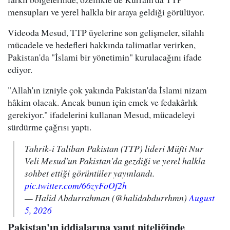
mensupları ve yerel halkla bir araya geldiği görülüyor.
Videoda Mesud, TTP üyelerine son gelişmeler, silahlı
mücadele ve hedefleri hakkında talimatlar verirken,
Pakistan'da "İslami bir yönetimin" kurulacağını ifade
ediyor.
"Allah'ın izniyle çok yakında Pakistan'da İslami nizam
hâkim olacak. Ancak bunun için emek ve fedakârlık
gerekiyor." ifadelerini kullanan Mesud, mücadeleyi
sürdürme çağrısı yaptı.
Tahrik-i Taliban Pakistan (TTP) lideri Müfti Nur
Veli Mesud'un Pakistan'da gezdiği ve yerel halkla
sohbet ettiği görüntüler yayınlandı.
pic.twitter.com/66zyFoOf2h
— Halid Abdurrahman (@halidabdurrhmn)
August
5, 2026
Pakistan'ın iddialarına yanıt niteliğinde