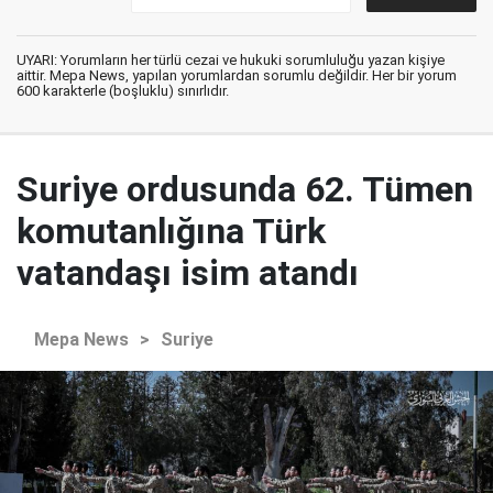
UYARI: Yorumların her türlü cezai ve hukuki sorumluluğu yazan kişiye
aittir. Mepa News, yapılan yorumlardan sorumlu değildir. Her bir yorum
600 karakterle (boşluklu) sınırlıdır.
Suriye ordusunda 62. Tümen
komutanlığına Türk
vatandaşı isim atandı
Mepa News
>
Suriye