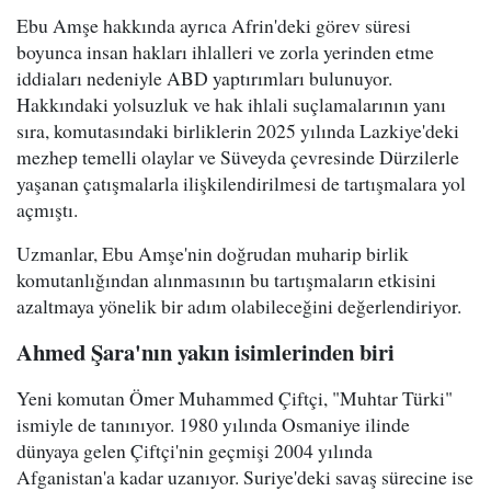
Ebu Amşe hakkında ayrıca Afrin'deki görev süresi
boyunca insan hakları ihlalleri ve zorla yerinden etme
iddiaları nedeniyle ABD yaptırımları bulunuyor.
Hakkındaki yolsuzluk ve hak ihlali suçlamalarının yanı
sıra, komutasındaki birliklerin 2025 yılında Lazkiye'deki
mezhep temelli olaylar ve Süveyda çevresinde Dürzilerle
yaşanan çatışmalarla ilişkilendirilmesi de tartışmalara yol
açmıştı.
Uzmanlar, Ebu Amşe'nin doğrudan muharip birlik
komutanlığından alınmasının bu tartışmaların etkisini
azaltmaya yönelik bir adım olabileceğini değerlendiriyor.
Ahmed Şara'nın yakın isimlerinden biri
Yeni komutan Ömer Muhammed Çiftçi, "Muhtar Türki"
ismiyle de tanınıyor. 1980 yılında Osmaniye ilinde
dünyaya gelen Çiftçi'nin geçmişi 2004 yılında
Afganistan'a kadar uzanıyor. Suriye'deki savaş sürecine ise