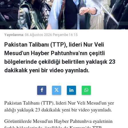
Yayınlanma:
06 Ağustos 2026 Perşembe 16:15
Pakistan Talibanı (TTP), lideri Nur Veli
Mesud'un Hayber Pahtunhva'nın çeşitli
bölgelerinde çekildiği belirtilen yaklaşık 23
dakikalık yeni bir video yayınladı.
Pakistan Talibanı (TTP), lideri Nur Veli Mesud'un yer
aldığı yaklaşık 23 dakikalık yeni bir video yayımladı.
Görüntülerde Mesud'un Hayber Pahtunhva eyaletinin
farklı bölgelerinde, özellikle de Kurram'da TTP