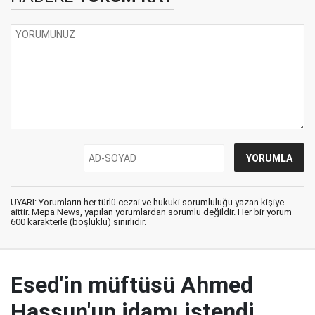
UYARI: Yorumların her türlü cezai ve hukuki sorumluluğu yazan kişiye
aittir. Mepa News, yapılan yorumlardan sorumlu değildir. Her bir yorum
600 karakterle (boşluklu) sınırlıdır.
Esed'in müftüsü Ahmed
Hassun'un idamı istendi