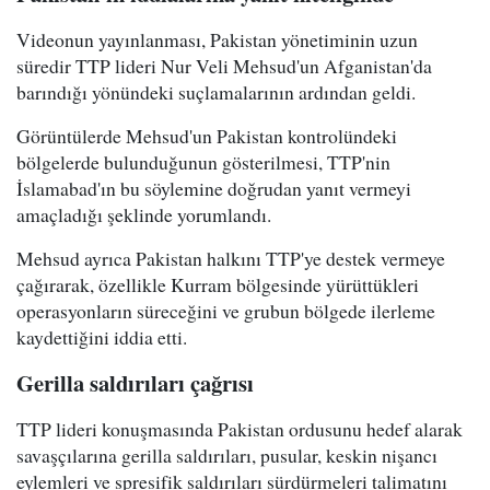
Videonun yayınlanması, Pakistan yönetiminin uzun
süredir TTP lideri Nur Veli Mehsud'un Afganistan'da
barındığı yönündeki suçlamalarının ardından geldi.
Görüntülerde Mehsud'un Pakistan kontrolündeki
bölgelerde bulunduğunun gösterilmesi, TTP'nin
İslamabad'ın bu söylemine doğrudan yanıt vermeyi
amaçladığı şeklinde yorumlandı.
Mehsud ayrıca Pakistan halkını TTP'ye destek vermeye
çağırarak, özellikle Kurram bölgesinde yürüttükleri
operasyonların süreceğini ve grubun bölgede ilerleme
kaydettiğini iddia etti.
Gerilla saldırıları çağrısı
TTP lideri konuşmasında Pakistan ordusunu hedef alarak
savaşçılarına gerilla saldırıları, pusular, keskin nişancı
eylemleri ve spresifik saldırıları sürdürmeleri talimatını