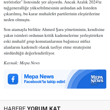
teröristler" listesinde yer alıyordu. Ancak Aralık 2024'te
tuğgeneralliğe yükseltilmesinin ardından adı listeden
çıkarılmış, bu karar muhalefet partilerinin eleştirilerine
neden olmuştu.
Son atamayla birlikte Ahmed Şara yönetiminin, kendisine
yakın isimleri ordunun kritik kademelerine yerleştirirken
eski muhalif grup komutanlarının bağımsız nüfuz
alanlarını kademeli olarak tasfiye etme stratejisini
sürdürdüğü değerlendiriliyor.
Kaynak: Mepa News
HABERE
YORUM KAT