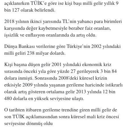
açıklanırken TÜİK’e göre ise kişi başı milli gelir yıllık 9
bin 127 olarak belirlendi.
2018 yılının ikinci yarısında TL’nin yabancı para birimleri
karşısında değer kaybetmesiyle beraber faiz oranları,
işsizlik ve enflasyon oranlarında da artış oldu.
Dünya Bankası verilerine göre Türkiye’nin 2002 yılındaki
milli geliri 238 milyar dolardı.
Kişi başına düşen gelir 2001 yılındaki ekonomik kriz
sırasında önceki yıla göre yüzde 27 gerileyerek 3 bin 84
dolara inmişti. Sonrasında 2008'deki küresel krizin
etkisiyle 2009 yılında yaşanan gerileme haricinde istikrarlı
olarak artış gösteren ortalama gelir 2013 yılında 12 bin
480 dolarla en yüksek seviyesine ulaştı.
O tarihten itibaren gerileme trendine giren milli gelir de
son TÜİK açıklamasından sonra küresel mali kriz öncesi
seviyesine dönmüş oldu