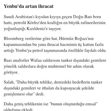
Yenbu'da artan ihracat
Suudi Arabistan'ı kıyıdan kıyıya geçen Doğu-Batı boru
hattı, petrolü Körfez'den krallığın en büyük rafinerilerinin
yoğunlaştığı Kızıldeniz'e taşıyor.
Bloomberg verilerine göre hat, Hürmüz Boğazı'nın
kapanmasından bu yana ihracat hacminin üç kattan fazla
arttığı Yenbu'ya petrol taşınmasında özellikle faydalı oldu.
Bazı analistler Wafaa saldırısını tanker dışındaki gemilere
yönelik saldırılara doğru muhtemel bir adım olarak
görüyor.
Salah, "Daha büyük tehlike, denizdeki hedeflerin tanker
dışındaki gemileri ve ithalatı da kapsayacak şekilde
genişlemesi olur" dedi.
Daha geniş tehlikenin ise "bunun oluşturduğu emsal"
olduğunu ekledi.