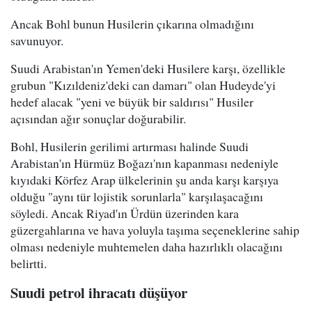
Ancak Bohl bunun Husilerin çıkarına olmadığını
savunuyor.
Suudi Arabistan'ın Yemen'deki Husilere karşı, özellikle
grubun "Kızıldeniz'deki can damarı" olan Hudeyde'yi
hedef alacak "yeni ve büyük bir saldırısı" Husiler
açısından ağır sonuçlar doğurabilir.
Bohl, Husilerin gerilimi artırması halinde Suudi
Arabistan'ın Hürmüz Boğazı'nın kapanması nedeniyle
kıyıdaki Körfez Arap ülkelerinin şu anda karşı karşıya
olduğu "aynı tür lojistik sorunlarla" karşılaşacağını
söyledi. Ancak Riyad'ın Ürdün üzerinden kara
güzergahlarına ve hava yoluyla taşıma seçeneklerine sahip
olması nedeniyle muhtemelen daha hazırlıklı olacağını
belirtti.
Suudi petrol ihracatı düşüyor