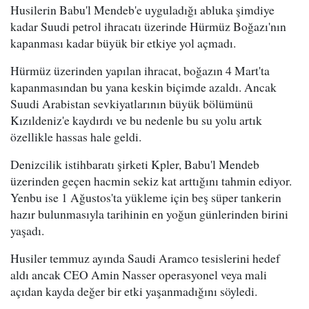
Husilerin Babu'l Mendeb'e uyguladığı abluka şimdiye
kadar Suudi petrol ihracatı üzerinde Hürmüz Boğazı'nın
kapanması kadar büyük bir etkiye yol açmadı.
Hürmüz üzerinden yapılan ihracat, boğazın 4 Mart'ta
kapanmasından bu yana keskin biçimde azaldı. Ancak
Suudi Arabistan sevkiyatlarının büyük bölümünü
Kızıldeniz'e kaydırdı ve bu nedenle bu su yolu artık
özellikle hassas hale geldi.
Denizcilik istihbaratı şirketi Kpler, Babu'l Mendeb
üzerinden geçen hacmin sekiz kat arttığını tahmin ediyor.
Yenbu ise 1 Ağustos'ta yükleme için beş süper tankerin
hazır bulunmasıyla tarihinin en yoğun günlerinden birini
yaşadı.
Husiler temmuz ayında Saudi Aramco tesislerini hedef
aldı ancak CEO Amin Nasser operasyonel veya mali
açıdan kayda değer bir etki yaşanmadığını söyledi.