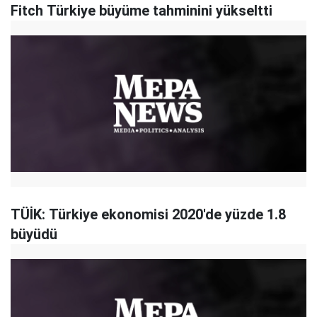
Fitch Türkiye büyüme tahminini yükseltti
TÜİK: Türkiye ekonomisi 2020'de yüzde 1.8
büyüdü