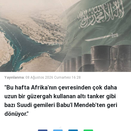
Yayınlanma:
08 Ağustos 2026 Cumartesi 16:28
"Bu hafta Afrika'nın çevresinden çok daha
uzun bir güzergah kullanan altı tanker gibi
bazı Suudi gemileri Babu'l Mendeb'ten geri
dönüyor."