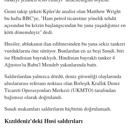
Gemi takip şirketi Kpler'de analist olan Matthew Wright
bu hafta BBC'ye, "Ham petrol ticaretine yönelik tehdit
açısından bu krizin başlangıcından bu yana yaşadığımız en
kötü dönemdeyiz" dedi.
Husiler, ablukanın ilan edilmesinden bu yana sekiz tankeri
vurduklarını öne sürüyor. Bunlardan en az beşi Suudi, biri
ise Hindistan bayraklıydı. Hindistan bayraklı tanker 4
Ağustos'ta Babu'l Mendeb yakınlarında battı.
Saldırılardan yalnızca dördü, deniz güvenliği olaylarında
uluslararası referans noktası olan Birleşik Krallık Deniz
Ticareti Operasyonları Merkezi (UKMTO) tarafından
bağımsız olarak doğrulandı.
Suudi makamları saldırıların hiçbirini doğrulamadı.
Kızıldeniz'deki Husi saldırıları