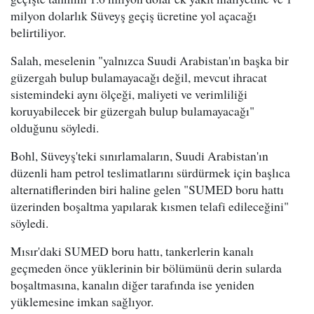
milyon dolarlık Süveyş geçiş ücretine yol açacağı
belirtiliyor.
Salah, meselenin "yalnızca Suudi Arabistan'ın başka bir
güzergah bulup bulamayacağı değil, mevcut ihracat
sistemindeki aynı ölçeği, maliyeti ve verimliliği
koruyabilecek bir güzergah bulup bulamayacağı"
olduğunu söyledi.
Bohl, Süveyş'teki sınırlamaların, Suudi Arabistan'ın
düzenli ham petrol teslimatlarını sürdürmek için başlıca
alternatiflerinden biri haline gelen "SUMED boru hattı
üzerinden boşaltma yapılarak kısmen telafi edileceğini"
söyledi.
Mısır'daki SUMED boru hattı, tankerlerin kanalı
geçmeden önce yüklerinin bir bölümünü derin sularda
boşaltmasına, kanalın diğer tarafında ise yeniden
yüklemesine imkan sağlıyor.