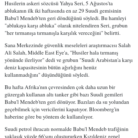
Husilerin askeri sözcüsü Yahya Seri, 5 Ağustos'ta
ablukanın ilk iki haftasında en az 29 Suudi gemisinin
Babu'l Mendeb'ten geri döndüğünü söyledi. Bu hamleyi
"ablukaya karşı abluka" olarak nitelendiren Seri, grubun
"her tırmanışa tırmanışla karşılık vereceğini" belirtti.
Sana Merkezinde güvenlik meseleleri araştırmacısı Salah
Ali Salah, Middle East Eye'a, "Husiler hala tırmanış
yönünde ilerliyor" dedi ve grubun "Suudi Arabistan'a karşı
deniz kapasitesinin bütün ağırlığını henüz
kullanmadığını" düşündüğünü söyledi.
Bu hafta Afrika'nın çevresinden çok daha uzun bir
güzergah kullanan altı tanker gibi bazı Suudi gemileri
Babu'l Mendeb'ten geri dönüyor. Bazıları da su yolundan
geçebilmek için vericilerini kapatıyor. Bloomberg'in
haberine göre bu yöntem de kullanılıyor.
Suudi petrol ihracatı normalde Babu'l Mendeb trafiğinin
yaklaşık yüzde 66'sını oluştururken Kızıldeniz genel