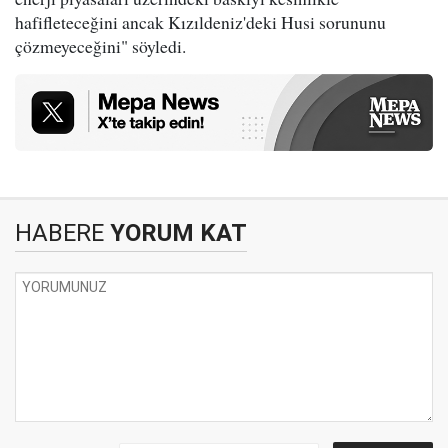
hafifleteceğini ancak Kızıldeniz'deki Husi sorununu
çözmeyeceğini" söyledi.
HABERE
YORUM KAT