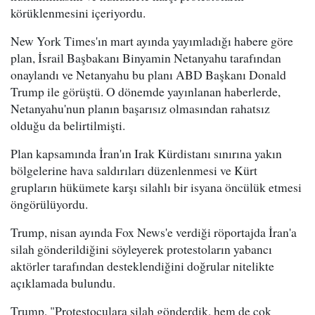
körüklenmesini içeriyordu.
New York Times'ın mart ayında yayımladığı habere göre
plan, İsrail Başbakanı Binyamin Netanyahu tarafından
onaylandı ve Netanyahu bu planı ABD Başkanı Donald
Trump ile görüştü. O dönemde yayınlanan haberlerde,
Netanyahu'nun planın başarısız olmasından rahatsız
olduğu da belirtilmişti.
Plan kapsamında İran'ın Irak Kürdistanı sınırına yakın
bölgelerine hava saldırıları düzenlenmesi ve Kürt
grupların hükümete karşı silahlı bir isyana öncülük etmesi
öngörülüyordu.
Trump, nisan ayında Fox News'e verdiği röportajda İran'a
silah gönderildiğini söyleyerek protestoların yabancı
aktörler tarafından desteklendiğini doğrular nitelikte
açıklamada bulundu.
Trump, "Protestoculara silah gönderdik, hem de çok