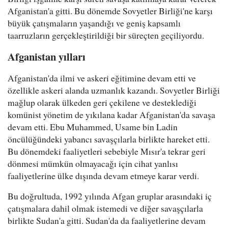
Afganistan'a gitti. Bu dönemde Sovyetler Birliği'ne karşı
büyük çatışmaların yaşandığı ve geniş kapsamlı
taarruzların gerçekleştirildiği bir süreçten geçiliyordu.
Afganistan yılları
Afganistan'da ilmi ve askeri eğitimine devam etti ve
özellikle askeri alanda uzmanlık kazandı. Sovyetler Birliği
mağlup olarak ülkeden geri çekilene ve desteklediği
komünist yönetim de yıkılana kadar Afganistan'da savaşa
devam etti. Ebu Muhammed, Usame bin Ladin
öncülüğündeki yabancı savaşçılarla birlikte hareket etti.
Bu dönemdeki faaliyetleri sebebiyle Mısır'a tekrar geri
dönmesi mümkün olmayacağı için cihat yanlısı
faaliyetlerine ülke dışında devam etmeye karar verdi.
Bu doğrultuda, 1992 yılında Afgan gruplar arasındaki iç
çatışmalara dahil olmak istemedi ve diğer savaşçılarla
birlikte Sudan'a gitti. Sudan'da da faaliyetlerine devam