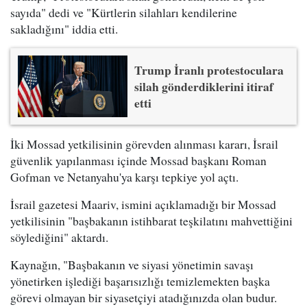
sayıda" dedi ve "Kürtlerin silahları kendilerine
sakladığını" iddia etti.
Trump İranlı protestoculara
silah gönderdiklerini itiraf
etti
İki Mossad yetkilisinin görevden alınması kararı, İsrail
güvenlik yapılanması içinde Mossad başkanı Roman
Gofman ve Netanyahu'ya karşı tepkiye yol açtı.
İsrail gazetesi Maariv, ismini açıklamadığı bir Mossad
yetkilisinin "başbakanın istihbarat teşkilatını mahvettiğini
söylediğini" aktardı.
Kaynağın, "Başbakanın ve siyasi yönetimin savaşı
yönetirken işlediği başarısızlığı temizlemekten başka
görevi olmayan bir siyasetçiyi atadığınızda olan budur.