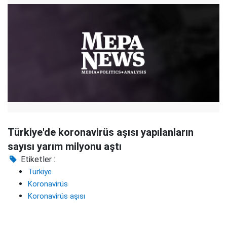
Türkiye'de koronavirüs aşısı yapılanların
sayısı yarım milyonu aştı
Etiketler :
Türkiye
Koronavirüs
Koronavirüs aşısı