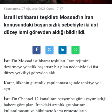
Yayınlanma:
07 Ağustos 2026 Cuma 17:17
İsrail istihbarat teşkilatı Mossad'ın İran
konusundaki başarısızlık sebebiyle iki üst
düzey ismi görevden aldığı bildirildi.
İsrail'in Mossad istihbarat teşkilatı, İran rejimini
devirmeye yönelik başarısız bir plan nedeniyle iki üst
düzey yetkiliyi görevden aldı.
Karar, ülkenin güvenlik yapılanması içinde tepkiye yol
açtı.
İsrail'in Channel 12 kanalının perşembe günü yayımladığı
habere göre plan, İran'daki azınlık gruplarının
kullanılmasını ve hükümete karşı protestoların