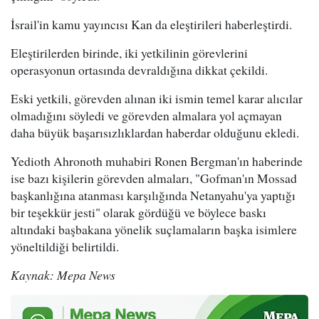
İsrail'in kamu yayıncısı Kan da eleştirileri haberleştirdi.
Eleştirilerden birinde, iki yetkilinin görevlerini
operasyonun ortasında devraldığına dikkat çekildi.
Eski yetkili, görevden alınan iki ismin temel karar alıcılar
olmadığını söyledi ve görevden almalara yol açmayan
daha büyük başarısızlıklardan haberdar olduğunu ekledi.
Yedioth Ahronoth muhabiri Ronen Bergman'ın haberinde
ise bazı kişilerin görevden almaları, "Gofman'ın Mossad
başkanlığına atanması karşılığında Netanyahu'ya yaptığı
bir teşekkür jesti" olarak gördüğü ve böylece baskı
altındaki başbakana yönelik suçlamaların başka isimlere
yöneltildiği belirtildi.
Kaynak: Mepa News