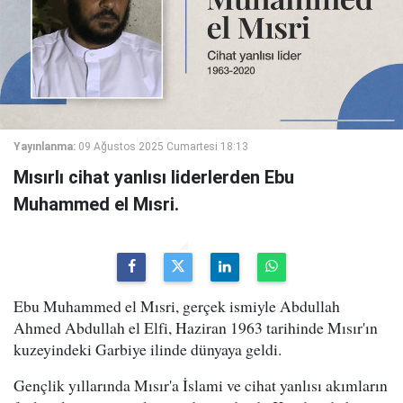
Yayınlanma:
09 Ağustos 2025 Cumartesi 18:13
Mısırlı cihat yanlısı liderlerden Ebu
Muhammed el Mısri.
Ebu Muhammed el Mısri, gerçek ismiyle Abdullah
Ahmed Abdullah el Elfi, Haziran 1963 tarihinde Mısır'ın
kuzeyindeki Garbiye ilinde dünyaya geldi.
Gençlik yıllarında Mısır'a İslami ve cihat yanlısı akımların