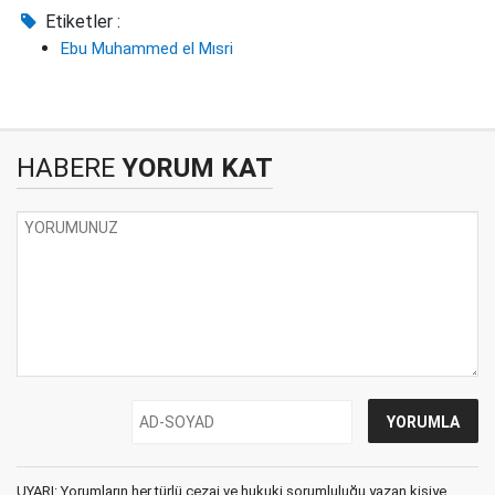
Etiketler :
Ebu Muhammed el Mısri
HABERE
YORUM KAT
UYARI: Yorumların her türlü cezai ve hukuki sorumluluğu yazan kişiye