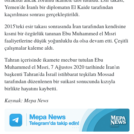
Yemen'de İranlı bir diplomatın El Kaide tarafından
kaçırılması sonrası gerçekleştirildi.
2015'teki esir takası sonrasında İran tarafından kendisine
kısmi bir özgürlük tanınan Ebu Muhammed el Mısri
faaliyetlerine düşük yoğunluklu da olsa devam etti. Çeşitli
çalışmalar kaleme aldı.
Tahran içerisinde ikamete mecbur tutulan Ebu
Muhammed el Mısri, 7 Ağustos 2020 tarihinde İran'ın
başkenti Tahran'da İsrail istihbarat teşkilatı Mossad
tarafından düzenlenen bir suikast sonucunda kızıyla
birlikte hayatını kaybetti.
Kaynak: Mepa News