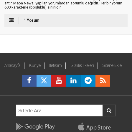
aittir. Mepa News, yapılan yorumlardan sorumlu değildir. Her bir yorum
600 karakterle (boşluklu) sınırlıdır.
1 Yorum
Anasayfa
Künye
İletişim
Gizlilik İlkeleri
Sitene Ekle