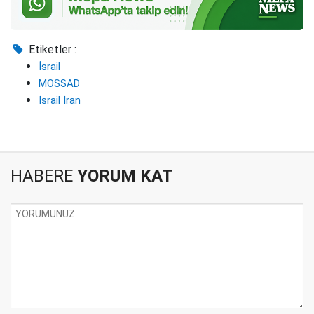
Etiketler :
İsrail
MOSSAD
İsrail İran
HABERE
YORUM KAT