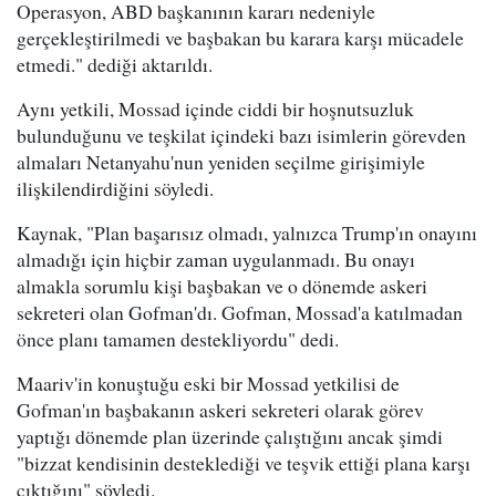
Operasyon, ABD başkanının kararı nedeniyle
gerçekleştirilmedi ve başbakan bu karara karşı mücadele
etmedi." dediği aktarıldı.
Aynı yetkili, Mossad içinde ciddi bir hoşnutsuzluk
bulunduğunu ve teşkilat içindeki bazı isimlerin görevden
almaları Netanyahu'nun yeniden seçilme girişimiyle
ilişkilendirdiğini söyledi.
Kaynak, "Plan başarısız olmadı, yalnızca Trump'ın onayını
almadığı için hiçbir zaman uygulanmadı. Bu onayı
almakla sorumlu kişi başbakan ve o dönemde askeri
sekreteri olan Gofman'dı. Gofman, Mossad'a katılmadan
önce planı tamamen destekliyordu" dedi.
Maariv'in konuştuğu eski bir Mossad yetkilisi de
Gofman'ın başbakanın askeri sekreteri olarak görev
yaptığı dönemde plan üzerinde çalıştığını ancak şimdi
"bizzat kendisinin desteklediği ve teşvik ettiği plana karşı
çıktığını" söyledi.