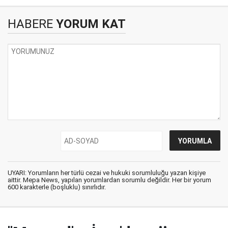
HABERE
YORUM KAT
UYARI: Yorumların her türlü cezai ve hukuki sorumluluğu yazan kişiye
aittir. Mepa News, yapılan yorumlardan sorumlu değildir. Her bir yorum
600 karakterle (boşluklu) sınırlıdır.