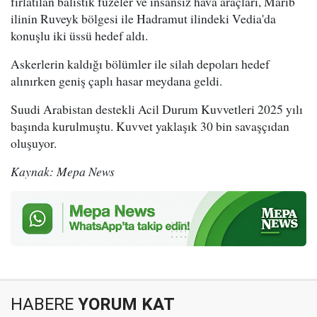
fırlatılan balistik füzeler ve insansız hava araçları, Marib
ilinin Ruveyk bölgesi ile Hadramut ilindeki Vedia'da
konuşlu iki üssü hedef aldı.
Askerlerin kaldığı bölümler ile silah depoları hedef
alınırken geniş çaplı hasar meydana geldi.
Suudi Arabistan destekli Acil Durum Kuvvetleri 2025 yılı
başında kurulmuştu. Kuvvet yaklaşık 30 bin savaşçıdan
oluşuyor.
Kaynak: Mepa News
HABERE
YORUM KAT