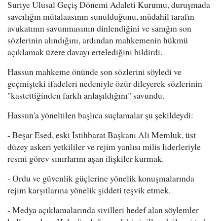
Suriye Ulusal Geçiş Dönemi Adaleti Kurumu, duruşmada
savcılığın mütalaasının sunulduğunu, müdahil tarafın
avukatının savunmasının dinlendiğini ve sanığın son
sözlerinin alındığını, ardından mahkemenin hükmü
açıklamak üzere davayı ertelediğini bildirdi.
Hassun mahkeme önünde son sözlerini söyledi ve
geçmişteki ifadeleri nedeniyle özür dileyerek sözlerinin
"kastettiğinden farklı anlaşıldığını" savundu.
Hassun'a yöneltilen başlıca suçlamalar şu şekildeydi:
- Beşar Esed, eski İstihbarat Başkanı Ali Memluk, üst
düzey askeri yetkililer ve rejim yanlısı milis liderleriyle
resmi görev sınırlarını aşan ilişkiler kurmak.
- Ordu ve güvenlik güçlerine yönelik konuşmalarında
rejim karşıtlarına yönelik şiddeti teşvik etmek.
- Medya açıklamalarında sivilleri hedef alan söylemler