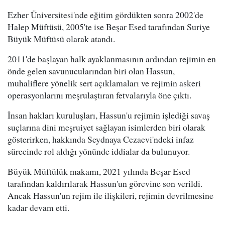
Ezher Üniversitesi'nde eğitim gördükten sonra 2002'de
Halep Müftüsü, 2005'te ise Beşar Esed tarafından Suriye
Büyük Müftüsü olarak atandı.
2011'de başlayan halk ayaklanmasının ardından rejimin en
önde gelen savunucularından biri olan Hassun,
muhaliflere yönelik sert açıklamaları ve rejimin askeri
operasyonlarını meşrulaştıran fetvalarıyla öne çıktı.
İnsan hakları kuruluşları, Hassun'u rejimin işlediği savaş
suçlarına dini meşruiyet sağlayan isimlerden biri olarak
gösterirken, hakkında Seydnaya Cezaevi'ndeki infaz
sürecinde rol aldığı yönünde iddialar da bulunuyor.
Büyük Müftülük makamı, 2021 yılında Beşar Esed
tarafından kaldırılarak Hassun'un görevine son verildi.
Ancak Hassun'un rejim ile ilişkileri, rejimin devrilmesine
kadar devam etti.