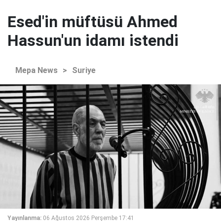
Esed'in müftüsü Ahmed
Hassun'un idamı istendi
Mepa News
>
Suriye
Yayınlanma:
06 Ağustos 2026 Perşembe 17:41