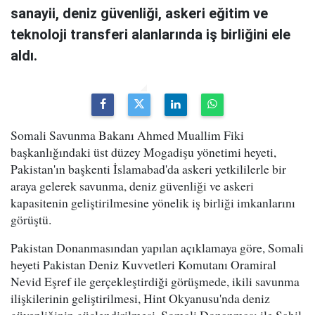
sanayii, deniz güvenliği, askeri eğitim ve
teknoloji transferi alanlarında iş birliğini ele
aldı.
Somali Savunma Bakanı Ahmed Muallim Fiki
başkanlığındaki üst düzey Mogadişu yönetimi heyeti,
Pakistan'ın başkenti İslamabad'da askeri yetkililerle bir
araya gelerek savunma, deniz güvenliği ve askeri
kapasitenin geliştirilmesine yönelik iş birliği imkanlarını
görüştü.
Pakistan Donanmasından yapılan açıklamaya göre, Somali
heyeti Pakistan Deniz Kuvvetleri Komutanı Oramiral
Nevid Eşref ile gerçekleştirdiği görüşmede, ikili savunma
ilişkilerinin geliştirilmesi, Hint Okyanusu'nda deniz
güvenliğinin güçlendirilmesi, Somali Donanması ile Sahil