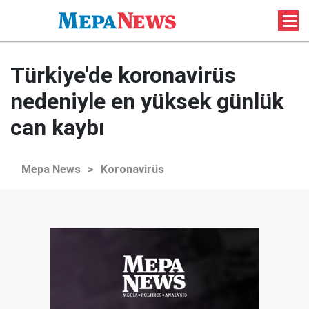
Türkiye'de koronavirüs
nedeniyle en yüksek günlük
can kaybı
Mepa News
>
Koronavirüs