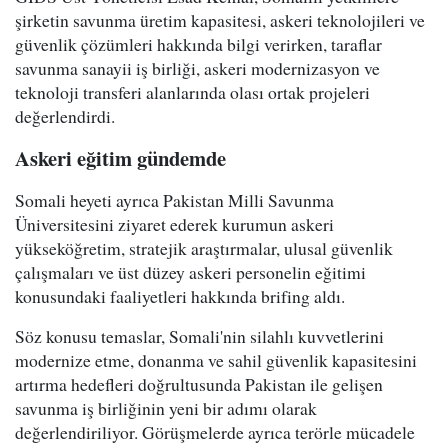
şirketin savunma üretim kapasitesi, askeri teknolojileri ve
güvenlik çözümleri hakkında bilgi verirken, taraflar
savunma sanayii iş birliği, askeri modernizasyon ve
teknoloji transferi alanlarında olası ortak projeleri
değerlendirdi.
Askeri eğitim gündemde
Somali heyeti ayrıca Pakistan Milli Savunma
Üniversitesini ziyaret ederek kurumun askeri
yükseköğretim, stratejik araştırmalar, ulusal güvenlik
çalışmaları ve üst düzey askeri personelin eğitimi
konusundaki faaliyetleri hakkında brifing aldı.
Söz konusu temaslar, Somali'nin silahlı kuvvetlerini
modernize etme, donanma ve sahil güvenlik kapasitesini
artırma hedefleri doğrultusunda Pakistan ile gelişen
savunma iş birliğinin yeni bir adımı olarak
değerlendiriliyor. Görüşmelerde ayrıca terörle mücadele