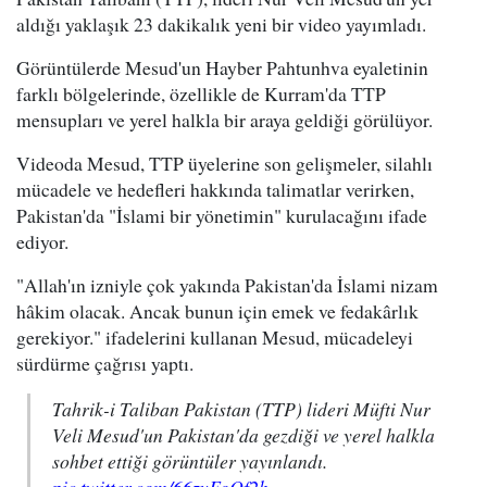
aldığı yaklaşık 23 dakikalık yeni bir video yayımladı.
Görüntülerde Mesud'un Hayber Pahtunhva eyaletinin
farklı bölgelerinde, özellikle de Kurram'da TTP
mensupları ve yerel halkla bir araya geldiği görülüyor.
Videoda Mesud, TTP üyelerine son gelişmeler, silahlı
mücadele ve hedefleri hakkında talimatlar verirken,
Pakistan'da "İslami bir yönetimin" kurulacağını ifade
ediyor.
"Allah'ın izniyle çok yakında Pakistan'da İslami nizam
hâkim olacak. Ancak bunun için emek ve fedakârlık
gerekiyor." ifadelerini kullanan Mesud, mücadeleyi
sürdürme çağrısı yaptı.
Tahrik-i Taliban Pakistan (TTP) lideri Müfti Nur
Veli Mesud'un Pakistan'da gezdiği ve yerel halkla
sohbet ettiği görüntüler yayınlandı.