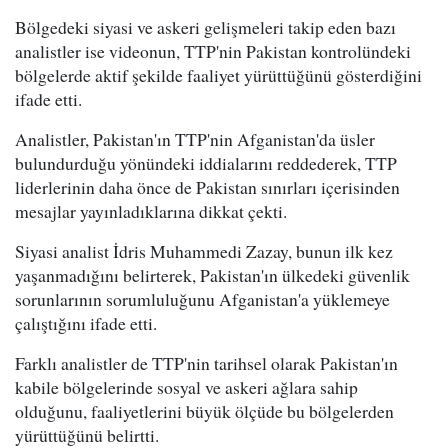
Bölgedeki siyasi ve askeri gelişmeleri takip eden bazı
analistler ise videonun, TTP'nin Pakistan kontrolündeki
bölgelerde aktif şekilde faaliyet yürüttüğünü gösterdiğini
ifade etti.
Analistler, Pakistan'ın TTP'nin Afganistan'da üsler
bulundurduğu yönündeki iddialarını reddederek, TTP
liderlerinin daha önce de Pakistan sınırları içerisinden
mesajlar yayınladıklarına dikkat çekti.
Siyasi analist İdris Muhammedi Zazay, bunun ilk kez
yaşanmadığını belirterek, Pakistan'ın ülkedeki güvenlik
sorunlarının sorumluluğunu Afganistan'a yüklemeye
çalıştığını ifade etti.
Farklı analistler de TTP'nin tarihsel olarak Pakistan'ın
kabile bölgelerinde sosyal ve askeri ağlara sahip
olduğunu, faaliyetlerini büyük ölçüde bu bölgelerden
yürüttüğünü belirtti.