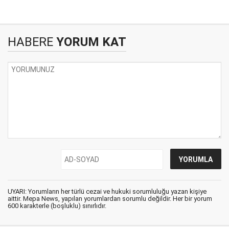
HABERE
YORUM KAT
UYARI: Yorumların her türlü cezai ve hukuki sorumluluğu yazan kişiye
aittir. Mepa News, yapılan yorumlardan sorumlu değildir. Her bir yorum
600 karakterle (boşluklu) sınırlıdır.