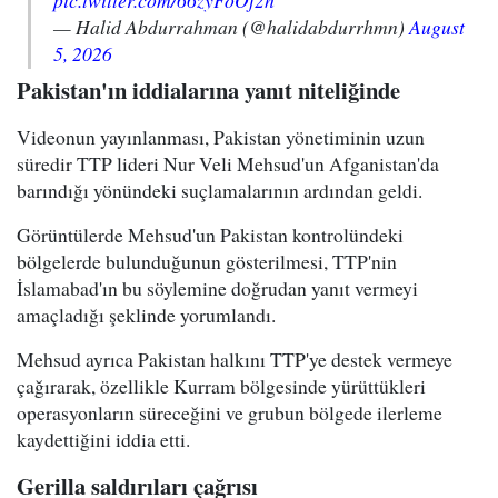
pic.twitter.com/66zyFoOf2h
— Halid Abdurrahman (@halidabdurrhmn)
August
5, 2026
Pakistan'ın iddialarına yanıt niteliğinde
Videonun yayınlanması, Pakistan yönetiminin uzun
süredir TTP lideri Nur Veli Mehsud'un Afganistan'da
barındığı yönündeki suçlamalarının ardından geldi.
Görüntülerde Mehsud'un Pakistan kontrolündeki
bölgelerde bulunduğunun gösterilmesi, TTP'nin
İslamabad'ın bu söylemine doğrudan yanıt vermeyi
amaçladığı şeklinde yorumlandı.
Mehsud ayrıca Pakistan halkını TTP'ye destek vermeye
çağırarak, özellikle Kurram bölgesinde yürüttükleri
operasyonların süreceğini ve grubun bölgede ilerleme
kaydettiğini iddia etti.
Gerilla saldırıları çağrısı