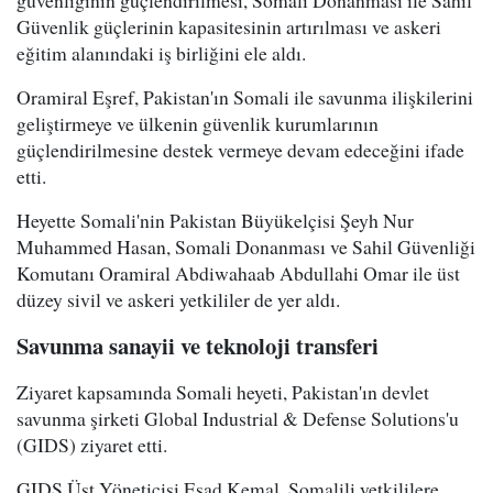
Güvenlik güçlerinin kapasitesinin artırılması ve askeri
eğitim alanındaki iş birliğini ele aldı.
Oramiral Eşref, Pakistan'ın Somali ile savunma ilişkilerini
geliştirmeye ve ülkenin güvenlik kurumlarının
güçlendirilmesine destek vermeye devam edeceğini ifade
etti.
Heyette Somali'nin Pakistan Büyükelçisi Şeyh Nur
Muhammed Hasan, Somali Donanması ve Sahil Güvenliği
Komutanı Oramiral Abdiwahaab Abdullahi Omar ile üst
düzey sivil ve askeri yetkililer de yer aldı.
Savunma sanayii ve teknoloji transferi
Ziyaret kapsamında Somali heyeti, Pakistan'ın devlet
savunma şirketi Global Industrial & Defense Solutions'u
(GIDS) ziyaret etti.
GIDS Üst Yöneticisi Esad Kemal, Somalili yetkililere