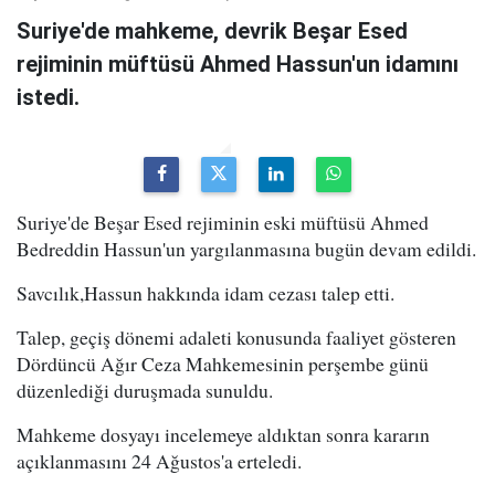
Suriye'de mahkeme, devrik Beşar Esed
rejiminin müftüsü Ahmed Hassun'un idamını
istedi.
Suriye'de Beşar Esed rejiminin eski müftüsü Ahmed
Bedreddin Hassun'un yargılanmasına bugün devam edildi.
Savcılık,Hassun hakkında idam cezası talep etti.
Talep, geçiş dönemi adaleti konusunda faaliyet gösteren
Dördüncü Ağır Ceza Mahkemesinin perşembe günü
düzenlediği duruşmada sunuldu.
Mahkeme dosyayı incelemeye aldıktan sonra kararın
açıklanmasını 24 Ağustos'a erteledi.