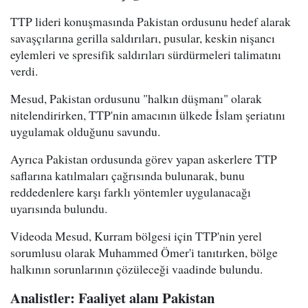
TTP lideri konuşmasında Pakistan ordusunu hedef alarak
savaşçılarına gerilla saldırıları, pusular, keskin nişancı
eylemleri ve spresifik saldırıları sürdürmeleri talimatını
verdi.
Mesud, Pakistan ordusunu "halkın düşmanı" olarak
nitelendirirken, TTP'nin amacının ülkede İslam şeriatını
uygulamak olduğunu savundu.
Ayrıca Pakistan ordusunda görev yapan askerlere TTP
saflarına katılmaları çağrısında bulunarak, bunu
reddedenlere karşı farklı yöntemler uygulanacağı
uyarısında bulundu.
Videoda Mesud, Kurram bölgesi için TTP'nin yerel
sorumlusu olarak Muhammed Ömer'i tanıtırken, bölge
halkının sorunlarının çözüleceği vaadinde bulundu.
Analistler: Faaliyet alanı Pakistan