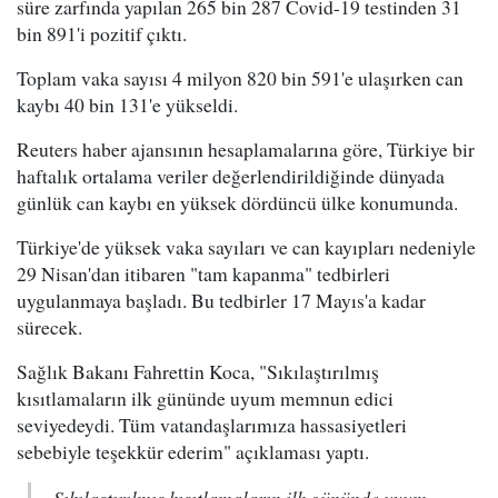
süre zarfında yapılan 265 bin 287 Covid-19 testinden 31
bin 891'i pozitif çıktı.
Toplam vaka sayısı 4 milyon 820 bin 591'e ulaşırken can
kaybı 40 bin 131'e yükseldi.
Reuters haber ajansının hesaplamalarına göre, Türkiye bir
haftalık ortalama veriler değerlendirildiğinde dünyada
günlük can kaybı en yüksek dördüncü ülke konumunda.
Türkiye'de yüksek vaka sayıları ve can kayıpları nedeniyle
29 Nisan'dan itibaren "tam kapanma" tedbirleri
uygulanmaya başladı. Bu tedbirler 17 Mayıs'a kadar
sürecek.
Sağlık Bakanı Fahrettin Koca, "Sıkılaştırılmış
kısıtlamaların ilk gününde uyum memnun edici
seviyedeydi. Tüm vatandaşlarımıza hassasiyetleri
sebebiyle teşekkür ederim" açıklaması yaptı.