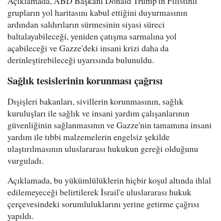
Açıklamada, ABD Başkanı Donald Trump'ın Filistinli
grupların yol haritasını kabul ettiğini duyurmasının
ardından saldırıların sürmesinin siyasi süreci
baltalayabileceği, yeniden çatışma sarmalına yol
açabileceği ve Gazze'deki insani krizi daha da
derinleştirebileceği uyarısında bulunuldu.
Sağlık tesislerinin korunması çağrısı
Dışişleri bakanları, sivillerin korunmasının, sağlık
kuruluşları ile sağlık ve insani yardım çalışanlarının
güvenliğinin sağlanmasının ve Gazze'nin tamamına insani
yardım ile tıbbi malzemelerin engelsiz şekilde
ulaştırılmasının uluslararası hukukun gereği olduğunu
vurguladı.
Açıklamada, bu yükümlülüklerin hiçbir koşul altında ihlal
edilemeyeceği belirtilerek İsrail'e uluslararası hukuk
çerçevesindeki sorumluluklarını yerine getirme çağrısı
yapıldı.