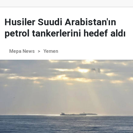
Husiler Suudi Arabistan'ın
petrol tankerlerini hedef aldı
Mepa News
>
Yemen