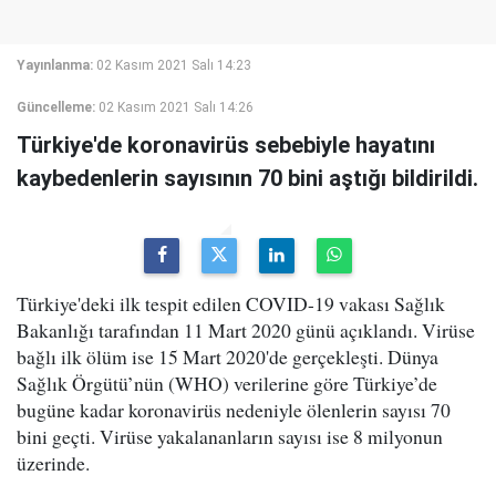
Yayınlanma:
02 Kasım 2021 Salı 14:23
Güncelleme:
02 Kasım 2021 Salı 14:26
Türkiye'de koronavirüs sebebiyle hayatını
kaybedenlerin sayısının 70 bini aştığı bildirildi.
Türkiye'deki ilk tespit edilen COVID-19 vakası Sağlık
Bakanlığı tarafından 11 Mart 2020 günü açıklandı. Virüse
bağlı ilk ölüm ise 15 Mart 2020'de gerçekleşti. Dünya
Sağlık Örgütü’nün (WHO) verilerine göre Türkiye’de
bugüne kadar koronavirüs nedeniyle ölenlerin sayısı 70
bini geçti. Virüse yakalananların sayısı ise 8 milyonun
üzerinde.