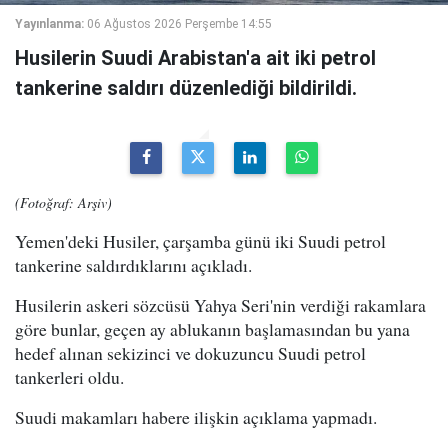
Yayınlanma:
06 Ağustos 2026 Perşembe 14:55
Husilerin Suudi Arabistan'a ait iki petrol
tankerine saldırı düzenlediği bildirildi.
(Fotoğraf: Arşiv)
Yemen'deki Husiler, çarşamba günü iki Suudi petrol
tankerine saldırdıklarını açıkladı.
Husilerin askeri sözcüsü Yahya Seri'nin verdiği rakamlara
göre bunlar, geçen ay ablukanın başlamasından bu yana
hedef alınan sekizinci ve dokuzuncu Suudi petrol
tankerleri oldu.
Suudi makamları habere ilişkin açıklama yapmadı.