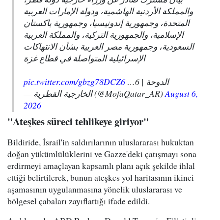
والمملكة الأردنية الهاشمية، ودولة الإمارات العربية
المتحدة، وجمهورية إندونيسيا، وجمهورية باكستان
الإسلامية، والجمهورية التركية، والمملكة العربية
السعودية، وجمهورية مصر العربية بشأن الانتهاكات
الإسرائيلية المتواصلة في قطاع غزة
pic.twitter.com/gbzg78DCZ6
الدوحة | 6…
— الخارجية القطرية (@MofaQatar_AR)
August 6,
2026
"Ateşkes süreci tehlikeye giriyor"
Bildiride, İsrail'in saldırılarının uluslararası hukuktan
doğan yükümlülüklerini ve Gazze'deki çatışmayı sona
erdirmeyi amaçlayan kapsamlı planı açık şekilde ihlal
ettiği belirtilerek, bunun ateşkes yol haritasının ikinci
aşamasının uygulanmasına yönelik uluslararası ve
bölgesel çabaları zayıflattığı ifade edildi.