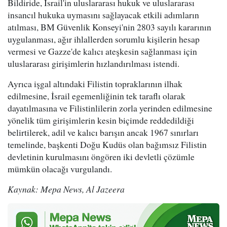
Bildiride, İsrail'in uluslararası hukuk ve uluslararası
insancıl hukuka uymasını sağlayacak etkili adımların
atılması, BM Güvenlik Konseyi'nin 2803 sayılı kararının
uygulanması, ağır ihlallerden sorumlu kişilerin hesap
vermesi ve Gazze'de kalıcı ateşkesin sağlanması için
uluslararası girişimlerin hızlandırılması istendi.
Ayrıca işgal altındaki Filistin topraklarının ilhak
edilmesine, İsrail egemenliğinin tek taraflı olarak
dayatılmasına ve Filistinlilerin zorla yerinden edilmesine
yönelik tüm girişimlerin kesin biçimde reddedildiği
belirtilerek, adil ve kalıcı barışın ancak 1967 sınırları
temelinde, başkenti Doğu Kudüs olan bağımsız Filistin
devletinin kurulmasını öngören iki devletli çözümle
mümkün olacağı vurgulandı.
Kaynak: Mepa News, Al Jazeera