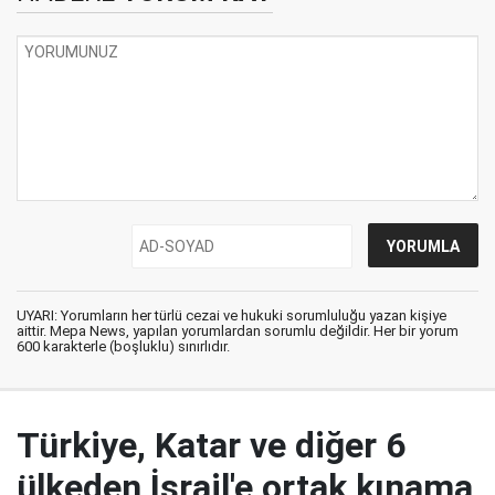
UYARI: Yorumların her türlü cezai ve hukuki sorumluluğu yazan kişiye
aittir. Mepa News, yapılan yorumlardan sorumlu değildir. Her bir yorum
600 karakterle (boşluklu) sınırlıdır.
Türkiye, Katar ve diğer 6
ülkeden İsrail'e ortak kınama