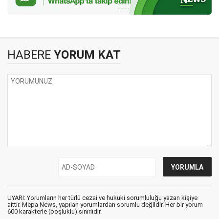
HABERE
YORUM KAT
UYARI: Yorumların her türlü cezai ve hukuki sorumluluğu yazan kişiye
aittir. Mepa News, yapılan yorumlardan sorumlu değildir. Her bir yorum
600 karakterle (boşluklu) sınırlıdır.