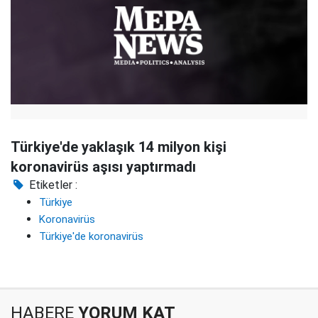
Türkiye'de yaklaşık 14 milyon kişi
koronavirüs aşısı yaptırmadı
Etiketler :
Türkiye
Koronavirüs
Türkiye'de koronavirüs
HABERE
YORUM KAT