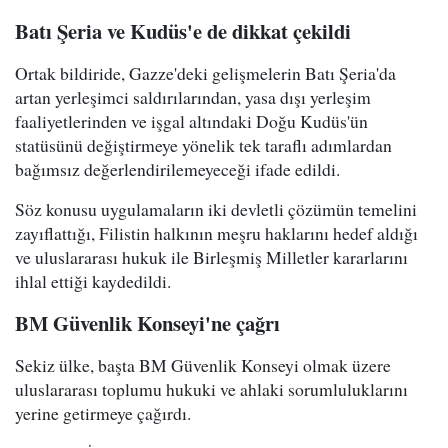
Batı Şeria ve Kudüs'e de dikkat çekildi
Ortak bildiride, Gazze'deki gelişmelerin Batı Şeria'da
artan yerleşimci saldırılarından, yasa dışı yerleşim
faaliyetlerinden ve işgal altındaki Doğu Kudüs'ün
statüsünü değiştirmeye yönelik tek taraflı adımlardan
bağımsız değerlendirilemeyeceği ifade edildi.
Söz konusu uygulamaların iki devletli çözümün temelini
zayıflattığı, Filistin halkının meşru haklarını hedef aldığı
ve uluslararası hukuk ile Birleşmiş Milletler kararlarını
ihlal ettiği kaydedildi.
BM Güvenlik Konseyi'ne çağrı
Sekiz ülke, başta BM Güvenlik Konseyi olmak üzere
uluslararası toplumu hukuki ve ahlaki sorumluluklarını
yerine getirmeye çağırdı.