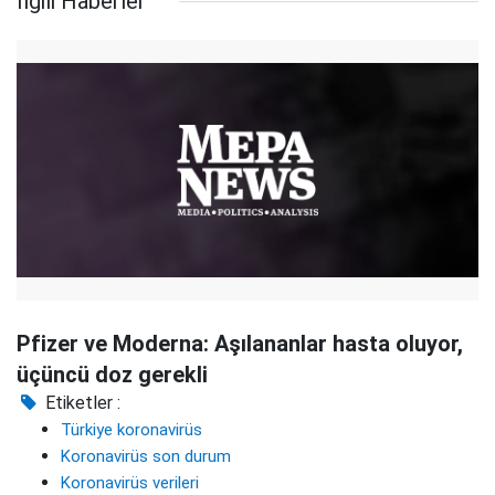
İlgili Haberler
Pfizer ve Moderna: Aşılananlar hasta oluyor,
üçüncü doz gerekli
Etiketler :
Türkiye koronavirüs
Koronavirüs son durum
Koronavirüs verileri