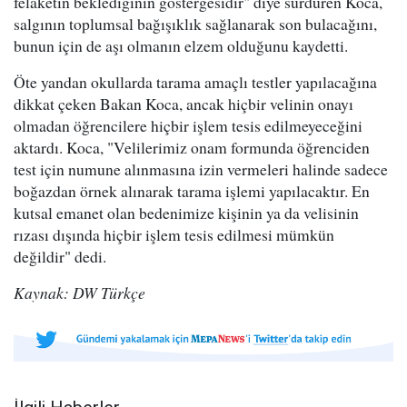
felaketin beklediğinin göstergesidir" diye sürdüren Koca,
salgının toplumsal bağışıklık sağlanarak son bulacağını,
bunun için de aşı olmanın elzem olduğunu kaydetti.
Öte yandan okullarda tarama amaçlı testler yapılacağına
dikkat çeken Bakan Koca, ancak hiçbir velinin onayı
olmadan öğrencilere hiçbir işlem tesis edilmeyeceğini
aktardı. Koca, "Velilerimiz onam formunda öğrenciden
test için numune alınmasına izin vermeleri halinde sadece
boğazdan örnek alınarak tarama işlemi yapılacaktır. En
kutsal emanet olan bedenimize kişinin ya da velisinin
rızası dışında hiçbir işlem tesis edilmesi mümkün
değildir" dedi.
Kaynak: DW Türkçe