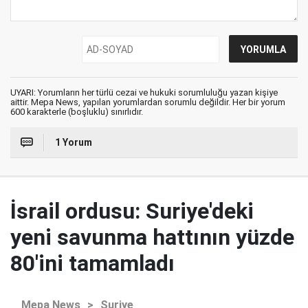
UYARI: Yorumların her türlü cezai ve hukuki sorumluluğu yazan kişiye
aittir. Mepa News, yapılan yorumlardan sorumlu değildir. Her bir yorum
600 karakterle (boşluklu) sınırlıdır.
1 Yorum
İsrail ordusu: Suriye'deki
yeni savunma hattının yüzde
80'ini tamamladı
Mepa News
>
Suriye