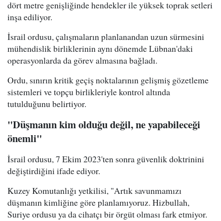
dört metre genişliğinde hendekler ile yüksek toprak setleri
inşa ediliyor.
İsrail ordusu, çalışmaların planlanandan uzun sürmesini
mühendislik birliklerinin aynı dönemde Lübnan'daki
operasyonlarda da görev almasına bağladı.
Ordu, sınırın kritik geçiş noktalarının gelişmiş gözetleme
sistemleri ve topçu birlikleriyle kontrol altında
tutulduğunu belirtiyor.
"Düşmanın kim olduğu değil, ne yapabileceği
önemli"
İsrail ordusu, 7 Ekim 2023'ten sonra güvenlik doktrinini
değiştirdiğini ifade ediyor.
Kuzey Komutanlığı yetkilisi, "Artık savunmamızı
düşmanın kimliğine göre planlamıyoruz. Hizbullah,
Suriye ordusu ya da cihatçı bir örgüt olması fark etmiyor.