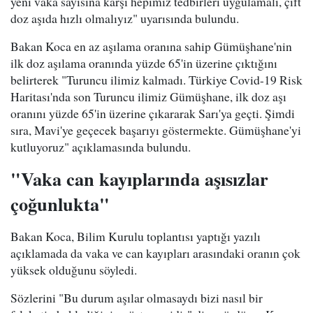
yeni vaka sayısına karşı hepimiz tedbirleri uygulamalı, çift
doz aşıda hızlı olmalıyız" uyarısında bulundu.
Bakan Koca en az aşılama oranına sahip Gümüşhane'nin
ilk doz aşılama oranında yüzde 65'in üzerine çıktığını
belirterek "Turuncu ilimiz kalmadı. Türkiye Covid-19 Risk
Haritası'nda son Turuncu ilimiz Gümüşhane, ilk doz aşı
oranını yüzde 65'in üzerine çıkararak Sarı'ya geçti. Şimdi
sıra, Mavi'ye geçecek başarıyı göstermekte. Gümüşhane'yi
kutluyoruz" açıklamasında bulundu.
"Vaka can kayıplarında aşısızlar
çoğunlukta"
Bakan Koca, Bilim Kurulu toplantısı yaptığı yazılı
açıklamada da vaka ve can kayıpları arasındaki oranın çok
yüksek olduğunu söyledi.
Sözlerini "Bu durum aşılar olmasaydı bizi nasıl bir