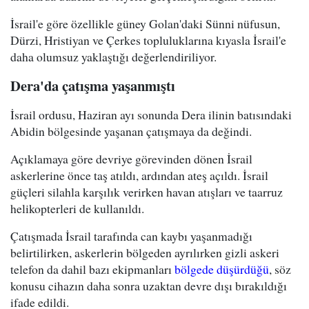
İsrail'e göre özellikle güney Golan'daki Sünni nüfusun,
Dürzi, Hristiyan ve Çerkes topluluklarına kıyasla İsrail'e
daha olumsuz yaklaştığı değerlendiriliyor.
Dera'da çatışma yaşanmıştı
İsrail ordusu, Haziran ayı sonunda Dera ilinin batısındaki
Abidin bölgesinde yaşanan çatışmaya da değindi.
Açıklamaya göre devriye görevinden dönen İsrail
askerlerine önce taş atıldı, ardından ateş açıldı. İsrail
güçleri silahla karşılık verirken havan atışları ve taarruz
helikopterleri de kullanıldı.
Çatışmada İsrail tarafında can kaybı yaşanmadığı
belirtilirken, askerlerin bölgeden ayrılırken gizli askeri
telefon da dahil bazı ekipmanları
bölgede düşürdüğü
, söz
konusu cihazın daha sonra uzaktan devre dışı bırakıldığı
ifade edildi.