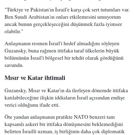
"Türkiye ve Pakistan'ın İsrail'e karşı çok sert tutumları var.
Ben Suudi Arabistan'ın onları etkilemesini umuyorum
ancak bunun gerçekleşeceğini düşünmek fazla iyimser
olabilir."
Anlaşmanın resmen İsrail'i hedef almadığını söyleyen
Guzansky, buna rağmen ittifaka taraf ülkelerin büyük
bölümünün İsrail'i bölgesel bir tehdit olarak gördüğünü
savundu.
Mısır ve Katar ihtimali
Guzansky, Mısır ve Katar'ın da ilerleyen dönemde ittifaka
katılabileceğine ilişkin iddiaların İsrail açısından endişe
verici olduğunu ifade etti.
Öte yandan anlaşmanın pratikte NATO benzeri tam
kapsamlı askeri bir ittifaka dönüşmesini beklemediğini
belirten İsrailli uzman, iş birliğinin daha çok diplomatik