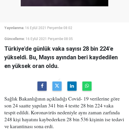
Yayınlanma:
16 Eylül 2021 Perşembe 08:02
Güncelleme:
16 Eylül 2021 Perşembe 08:05
Türkiye'de günlük vaka sayısı 28 bin 224'e
yükseldi. Bu, Mayıs ayından beri kaydedilen
en yüksek oran oldu.
Sağlık Bakanlığının açıkladığı Covid- 19 verilerine göre
son 24 saatte yapılan 341 bin 4 testte 28 bin 224 vaka
tespit edildi. Koronavirüs nedeniyle aynı zaman zarfında
248 kişi hayatını kaybederken 28 bin 536 kişinin ise tedavi
ve karantinası sona erdi.