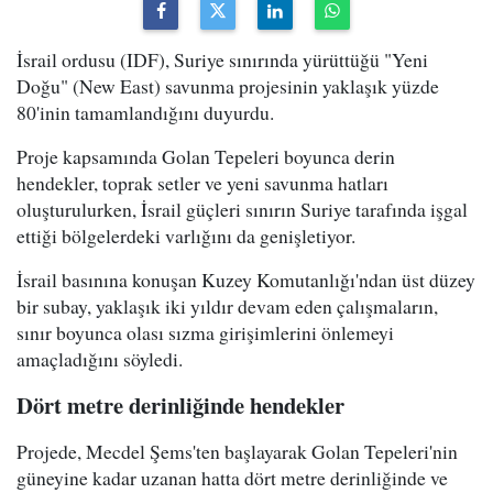
İsrail ordusu (IDF), Suriye sınırında yürüttüğü "Yeni
Doğu" (New East) savunma projesinin yaklaşık yüzde
80'inin tamamlandığını duyurdu.
Proje kapsamında Golan Tepeleri boyunca derin
hendekler, toprak setler ve yeni savunma hatları
oluşturulurken, İsrail güçleri sınırın Suriye tarafında işgal
ettiği bölgelerdeki varlığını da genişletiyor.
İsrail basınına konuşan Kuzey Komutanlığı'ndan üst düzey
bir subay, yaklaşık iki yıldır devam eden çalışmaların,
sınır boyunca olası sızma girişimlerini önlemeyi
amaçladığını söyledi.
Dört metre derinliğinde hendekler
Projede, Mecdel Şems'ten başlayarak Golan Tepeleri'nin
güneyine kadar uzanan hatta dört metre derinliğinde ve