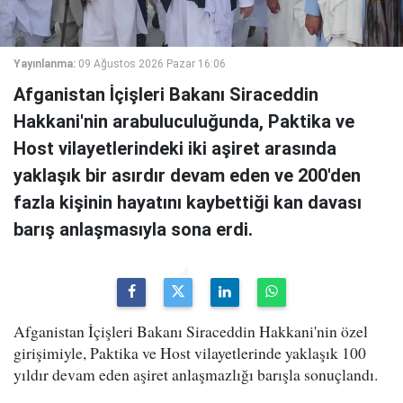
Yayınlanma:
09 Ağustos 2026 Pazar 16:06
Afganistan İçişleri Bakanı Siraceddin
Hakkani'nin arabuluculuğunda, Paktika ve
Host vilayetlerindeki iki aşiret arasında
yaklaşık bir asırdır devam eden ve 200'den
fazla kişinin hayatını kaybettiği kan davası
barış anlaşmasıyla sona erdi.
Afganistan İçişleri Bakanı Siraceddin Hakkani'nin özel
girişimiyle, Paktika ve Host vilayetlerinde yaklaşık 100
yıldır devam eden aşiret anlaşmazlığı barışla sonuçlandı.