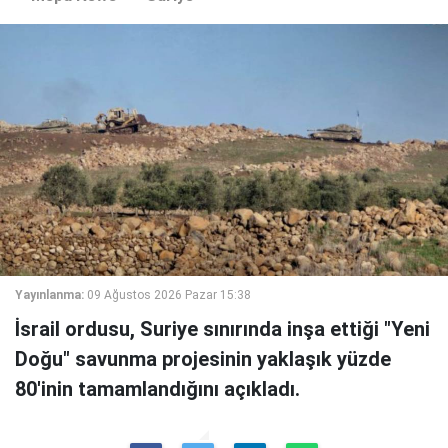
Yayınlanma:
09 Ağustos 2026 Pazar 15:38
İsrail ordusu, Suriye sınırında inşa ettiği "Yeni
Doğu" savunma projesinin yaklaşık yüzde
80'inin tamamlandığını açıkladı.