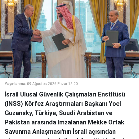
Yayınlanma:
09 Ağustos 2026 Pazar 15:20
İsrail Ulusal Güvenlik Çalışmaları Enstitüsü
(INSS) Körfez Araştırmaları Başkanı Yoel
Guzansky, Türkiye, Suudi Arabistan ve
Pakistan arasında imzalanan Mekke Ortak
Savunma Anlaşması'nın İsrail açısından