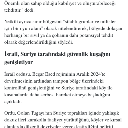
Önemli olan sahip olduğu kabiliyet ve oluşturabileceği
tehdittir." dedi.
Yetkili ayrıca sınır bölgesini "silahlı gruplar ve milisler
için bir oyun alanı" olarak nitelendirerek, bölgede dolaşan
herhangi bir sivil ya da çobanın dahi potansiyel tehdit
olarak değerlendirildiğini söyledi.
İsrail, Suriye tarafındaki güvenlik kuşağını
genişletiyor
İsrail ordusu, Beşar Esed rejiminin Aralık 2024'te
devrilmesinin ardından tampon bölge üzerindeki
kontrolünü genişlettiğini ve Suriye tarafındaki köy ile
kasabalarda daha serbest hareket etmeye başladığını
açıkladı.
Ordu, Golan Tugayı'nın Suriye toprakları içinde yaklaşık
dokuz ileri karakolla faaliyet yürüttüğünü, köyler ve kırsal
alanlarda düzenli devriyeler gerçekleştirdiğini belirtti.