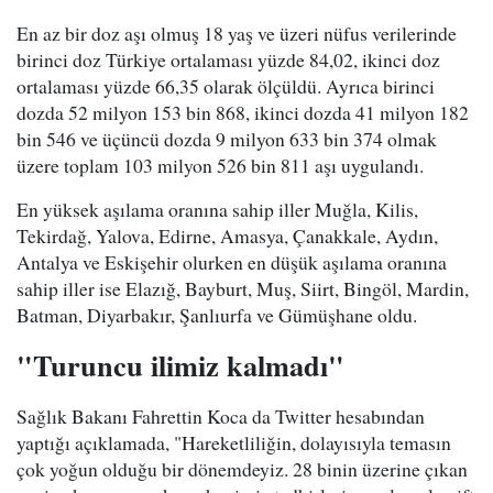
En az bir doz aşı olmuş 18 yaş ve üzeri nüfus verilerinde
birinci doz Türkiye ortalaması yüzde 84,02, ikinci doz
ortalaması yüzde 66,35 olarak ölçüldü. Ayrıca birinci
dozda 52 milyon 153 bin 868, ikinci dozda 41 milyon 182
bin 546 ve üçüncü dozda 9 milyon 633 bin 374 olmak
üzere toplam 103 milyon 526 bin 811 aşı uygulandı.
En yüksek aşılama oranına sahip iller Muğla, Kilis,
Tekirdağ, Yalova, Edirne, Amasya, Çanakkale, Aydın,
Antalya ve Eskişehir olurken en düşük aşılama oranına
sahip iller ise Elazığ, Bayburt, Muş, Siirt, Bingöl, Mardin,
Batman, Diyarbakır, Şanlıurfa ve Gümüşhane oldu.
"Turuncu ilimiz kalmadı"
Sağlık Bakanı Fahrettin Koca da Twitter hesabından
yaptığı açıklamada, "Hareketliliğin, dolayısıyla temasın
çok yoğun olduğu bir dönemdeyiz. 28 binin üzerine çıkan