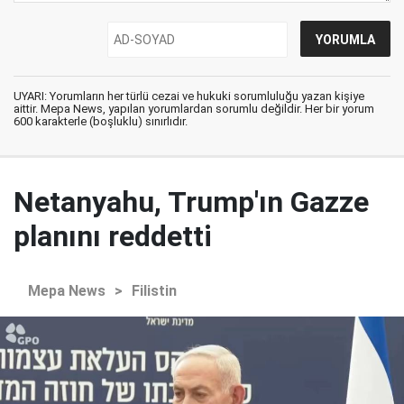
UYARI: Yorumların her türlü cezai ve hukuki sorumluluğu yazan kişiye
aittir. Mepa News, yapılan yorumlardan sorumlu değildir. Her bir yorum
600 karakterle (boşluklu) sınırlıdır.
Netanyahu, Trump'ın Gazze
planını reddetti
Mepa News
>
Filistin