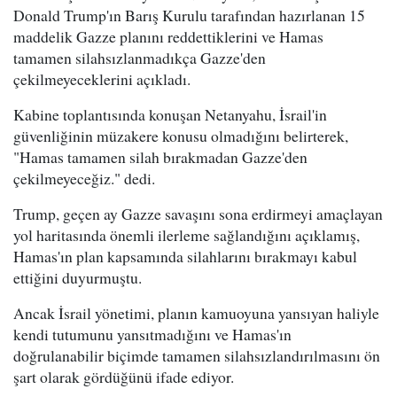
Donald Trump'ın Barış Kurulu tarafından hazırlanan 15
maddelik Gazze planını reddettiklerini ve Hamas
tamamen silahsızlanmadıkça Gazze'den
çekilmeyeceklerini açıkladı.
Kabine toplantısında konuşan Netanyahu, İsrail'in
güvenliğinin müzakere konusu olmadığını belirterek,
"Hamas tamamen silah bırakmadan Gazze'den
çekilmeyeceğiz." dedi.
Trump, geçen ay Gazze savaşını sona erdirmeyi amaçlayan
yol haritasında önemli ilerleme sağlandığını açıklamış,
Hamas'ın plan kapsamında silahlarını bırakmayı kabul
ettiğini duyurmuştu.
Ancak İsrail yönetimi, planın kamuoyuna yansıyan haliyle
kendi tutumunu yansıtmadığını ve Hamas'ın
doğrulanabilir biçimde tamamen silahsızlandırılmasını ön
şart olarak gördüğünü ifade ediyor.