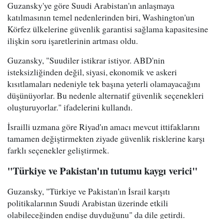
Guzansky'ye göre Suudi Arabistan'ın anlaşmaya
katılmasının temel nedenlerinden biri, Washington'un
Körfez ülkelerine güvenlik garantisi sağlama kapasitesine
ilişkin soru işaretlerinin artması oldu.
Guzansky, "Suudiler istikrar istiyor. ABD'nin
isteksizliğinden değil, siyasi, ekonomik ve askeri
kısıtlamaları nedeniyle tek başına yeterli olamayacağını
düşünüyorlar. Bu nedenle alternatif güvenlik seçenekleri
oluşturuyorlar." ifadelerini kullandı.
İsrailli uzmana göre Riyad'ın amacı mevcut ittifaklarını
tamamen değiştirmekten ziyade güvenlik risklerine karşı
farklı seçenekler geliştirmek.
"Türkiye ve Pakistan'ın tutumu kaygı verici"
Guzansky, "Türkiye ve Pakistan'ın İsrail karşıtı
politikalarının Suudi Arabistan üzerinde etkili
olabileceğinden endişe duyduğunu" da dile getirdi.