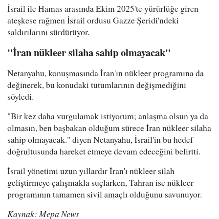
İsrail ile Hamas arasında Ekim 2025'te yürürlüğe giren
ateşkese rağmen İsrail ordusu Gazze Şeridi'ndeki
saldırılarını sürdürüyor.
"İran nükleer silaha sahip olmayacak"
Netanyahu, konuşmasında İran'ın nükleer programına da
değinerek, bu konudaki tutumlarının değişmediğini
söyledi.
"Bir kez daha vurgulamak istiyorum; anlaşma olsun ya da
olmasın, ben başbakan olduğum sürece İran nükleer silaha
sahip olmayacak." diyen Netanyahu, İsrail'in bu hedef
doğrultusunda hareket etmeye devam edeceğini belirtti.
İsrail yönetimi uzun yıllardır İran'ı nükleer silah
geliştirmeye çalışmakla suçlarken, Tahran ise nükleer
programının tamamen sivil amaçlı olduğunu savunuyor.
Kaynak: Mepa News