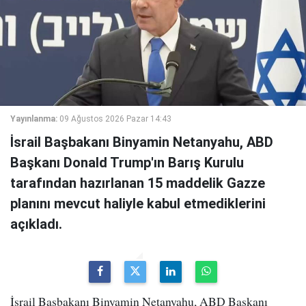
Yayınlanma:
09 Ağustos 2026 Pazar 14:43
İsrail Başbakanı Binyamin Netanyahu, ABD
Başkanı Donald Trump'ın Barış Kurulu
tarafından hazırlanan 15 maddelik Gazze
planını mevcut haliyle kabul etmediklerini
açıkladı.
İsrail Başbakanı Binyamin Netanyahu, ABD Başkanı