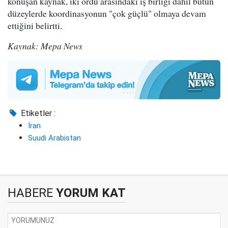
konuşan kaynak, iki ordu arasındaki iş birliği dahil bütün
düzeylerde koordinasyonun "çok güçlü" olmaya devam
ettiğini belirtti.
Kaynak: Mepa News
Etiketler :
İran
Suudi Arabistan
HABERE
YORUM KAT