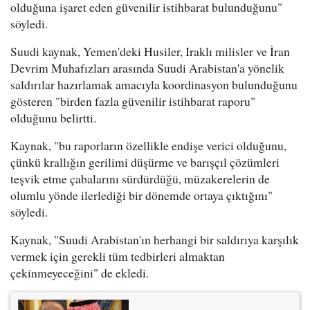
olduğuna işaret eden güvenilir istihbarat bulunduğunu"
söyledi.
Suudi kaynak, Yemen'deki Husiler, Iraklı milisler ve İran
Devrim Muhafızları arasında Suudi Arabistan'a yönelik
saldırılar hazırlamak amacıyla koordinasyon bulunduğunu
gösteren "birden fazla güvenilir istihbarat raporu"
olduğunu belirtti.
Kaynak, "bu raporların özellikle endişe verici olduğunu,
çünkü krallığın gerilimi düşürme ve barışçıl çözümleri
teşvik etme çabalarını sürdürdüğü, müzakerelerin de
olumlu yönde ilerlediği bir dönemde ortaya çıktığını"
söyledi.
Kaynak, "Suudi Arabistan'ın herhangi bir saldırıya karşılık
vermek için gerekli tüm tedbirleri almaktan
çekinmeyeceğini" de ekledi.