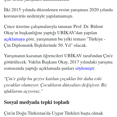
İlki 2015 yılında düzenlenen resim yarışması 2020 yılında
koronavirüs nedeniyle yapılamamıştı.
Çince üzerine çalışmalarıyla tanınan Prof. Dr. Bülent
Okay'ın başkanlığını yaptığı UBİKAV'dan yapılan
açıklamaya
göre, yarışmanın bu yılki teması "Türkiye -
Çin Diplomatik İlişkilerinde 50. Yıl" olacak.
Yarışmanın kazanan öğrencileri UBİKAV tarafından Çin'e
götürülecek. Vakfın Başkanı Okay, 2017 yılındaki yarışma
sonrasında yaptığı açıklamada şunları
söylemişti
:
"Çin'e gidip bu geziye katılan çoçuklar bir daha eski
çocuklar olamıyor. Çocukların dünyaları değişiyor. Biz
ufuklarını açıyoruz."
Sosyal medyada tepki topladı
Çin'in Doğu Türkistan'da Uygur Türkleri başta olmak