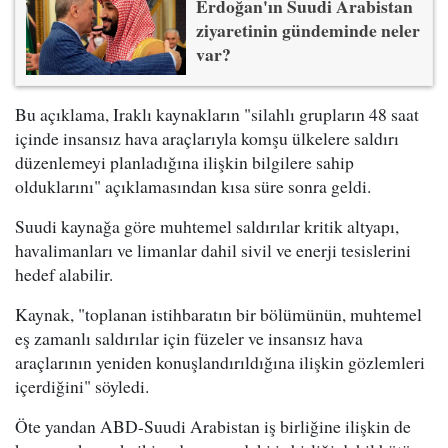
Erdoğan'ın Suudi Arabistan
ziyaretinin gündeminde neler
var?
Bu açıklama, Iraklı kaynakların "silahlı grupların 48 saat
içinde insansız hava araçlarıyla komşu ülkelere saldırı
düzenlemeyi planladığına ilişkin bilgilere sahip
olduklarını" açıklamasından kısa süre sonra geldi.
Suudi kaynağa göre muhtemel saldırılar kritik altyapı,
havalimanları ve limanlar dahil sivil ve enerji tesislerini
hedef alabilir.
Kaynak, "toplanan istihbaratın bir bölümünün, muhtemel
eş zamanlı saldırılar için füzeler ve insansız hava
araçlarının yeniden konuşlandırıldığına ilişkin gözlemleri
içerdiğini" söyledi.
Öte yandan ABD-Suudi Arabistan iş birliğine ilişkin de