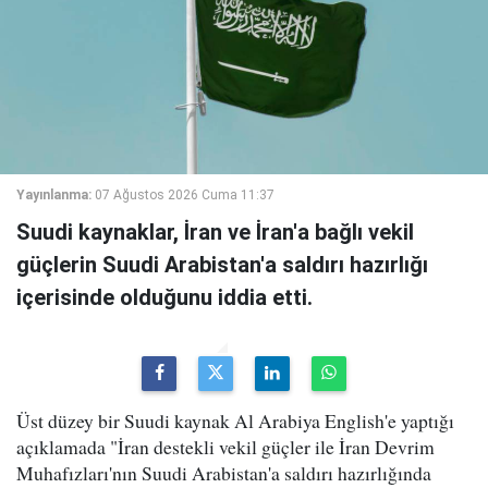
Yayınlanma:
07 Ağustos 2026 Cuma 11:37
Suudi kaynaklar, İran ve İran'a bağlı vekil
güçlerin Suudi Arabistan'a saldırı hazırlığı
içerisinde olduğunu iddia etti.
Üst düzey bir Suudi kaynak Al Arabiya English'e yaptığı
açıklamada "İran destekli vekil güçler ile İran Devrim
Muhafızları'nın Suudi Arabistan'a saldırı hazırlığında