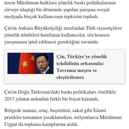
üzere Müslüman halklara yönelik baskı politikalarının
zirveye ulaştığı bir dönemde yapılan yarışma sosyal
medyada birçok kullanıcının tepkisini topladı.
Çin'in Ankara Büyükelçiliği tarafından Türk siyasetçilere
yönelik tehditleri hatırlatan kullanıcılar, söz konusu
yarışmanın iptal edilmesi gerektiğini savundu.
Çin, Türkiye'ye yönelik
tehdidinin arkasında:
Tavrımız meşru ve
eleştirilemez
Çin'in Doğu Türkistan'daki baskı politikaları, özellikle
2013 yılının ardından farklı bir boyut kazandı.
Bölgede namaz, oruç, başörtüsü, sakal gibi İslami
pratikler tamamen yasaklanırken, milyonlarca Müslüman
Uygur da toplama kamplarına atıldı.