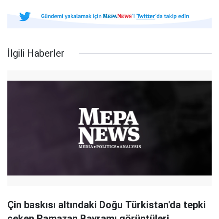
İlgili Haberler
Çin baskısı altındaki Doğu Türkistan'da tepki
çeken Ramazan Bayramı görüntüleri