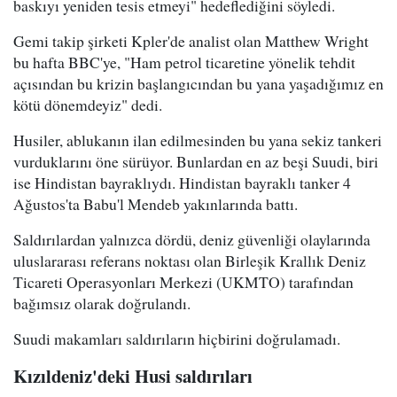
baskıyı yeniden tesis etmeyi" hedeflediğini söyledi.
Gemi takip şirketi Kpler'de analist olan Matthew Wright
bu hafta BBC'ye, "Ham petrol ticaretine yönelik tehdit
açısından bu krizin başlangıcından bu yana yaşadığımız en
kötü dönemdeyiz" dedi.
Husiler, ablukanın ilan edilmesinden bu yana sekiz tankeri
vurduklarını öne sürüyor. Bunlardan en az beşi Suudi, biri
ise Hindistan bayraklıydı. Hindistan bayraklı tanker 4
Ağustos'ta Babu'l Mendeb yakınlarında battı.
Saldırılardan yalnızca dördü, deniz güvenliği olaylarında
uluslararası referans noktası olan Birleşik Krallık Deniz
Ticareti Operasyonları Merkezi (UKMTO) tarafından
bağımsız olarak doğrulandı.
Suudi makamları saldırıların hiçbirini doğrulamadı.
Kızıldeniz'deki Husi saldırıları