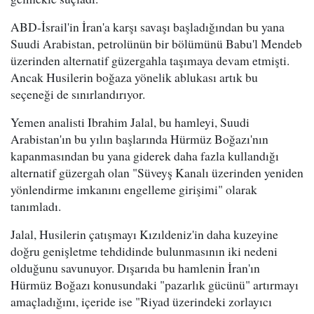
ABD-İsrail'in İran'a karşı savaşı başladığından bu yana
Suudi Arabistan, petrolünün bir bölümünü Babu'l Mendeb
üzerinden alternatif güzergahla taşımaya devam etmişti.
Ancak Husilerin boğaza yönelik ablukası artık bu
seçeneği de sınırlandırıyor.
Yemen analisti Ibrahim Jalal, bu hamleyi, Suudi
Arabistan'ın bu yılın başlarında Hürmüz Boğazı'nın
kapanmasından bu yana giderek daha fazla kullandığı
alternatif güzergah olan "Süveyş Kanalı üzerinden yeniden
yönlendirme imkanını engelleme girişimi" olarak
tanımladı.
Jalal, Husilerin çatışmayı Kızıldeniz'in daha kuzeyine
doğru genişletme tehdidinde bulunmasının iki nedeni
olduğunu savunuyor. Dışarıda bu hamlenin İran'ın
Hürmüz Boğazı konusundaki "pazarlık gücünü" artırmayı
amaçladığını, içeride ise "Riyad üzerindeki zorlayıcı