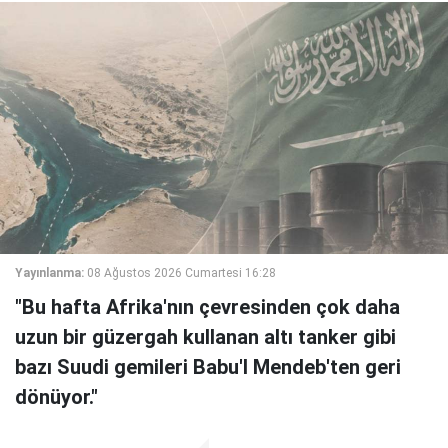
Yayınlanma:
08 Ağustos 2026 Cumartesi 16:28
"Bu hafta Afrika'nın çevresinden çok daha
uzun bir güzergah kullanan altı tanker gibi
bazı Suudi gemileri Babu'l Mendeb'ten geri
dönüyor."