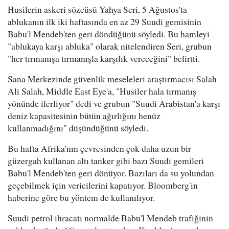
Husilerin askeri sözcüsü Yahya Seri, 5 Ağustos'ta
ablukanın ilk iki haftasında en az 29 Suudi gemisinin
Babu'l Mendeb'ten geri döndüğünü söyledi. Bu hamleyi
"ablukaya karşı abluka" olarak nitelendiren Seri, grubun
"her tırmanışa tırmanışla karşılık vereceğini" belirtti.
Sana Merkezinde güvenlik meseleleri araştırmacısı Salah
Ali Salah, Middle East Eye'a, "Husiler hala tırmanış
yönünde ilerliyor" dedi ve grubun "Suudi Arabistan'a karşı
deniz kapasitesinin bütün ağırlığını henüz
kullanmadığını" düşündüğünü söyledi.
Bu hafta Afrika'nın çevresinden çok daha uzun bir
güzergah kullanan altı tanker gibi bazı Suudi gemileri
Babu'l Mendeb'ten geri dönüyor. Bazıları da su yolundan
geçebilmek için vericilerini kapatıyor. Bloomberg'in
haberine göre bu yöntem de kullanılıyor.
Suudi petrol ihracatı normalde Babu'l Mendeb trafiğinin