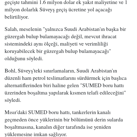
geçişte tahmini 1.6 milyon dolar ek yakıt maliyetine ve 1
milyon dolarlık Süveyş geçiş ücretine yol açacağı
belirtiliyor.
Salah, meselenin "yalnızca Suudi Arabistan'ın başka bir
güzergah bulup bulamayacağı değil, mevcut ihracat
sistemindeki aynı ölçeği, maliyeti ve verimliliği
koruyabilecek bir güzergah bulup bulamayacağı"
olduğunu söyledi.
Bohl, Süveyş'teki sınırlamaların, Suudi Arabistan'ın
düzenli ham petrol teslimatlarını sürdürmek için başlıca
alternatiflerinden biri haline gelen "SUMED boru hattı
üzerinden boşaltma yapılarak kısmen telafi edileceğini"
söyledi.
Mısır'daki SUMED boru hattı, tankerlerin kanalı
geçmeden önce yüklerinin bir bölümünü derin sularda
boşaltmasına, kanalın diğer tarafında ise yeniden
yüklemesine imkan sağlıyor.