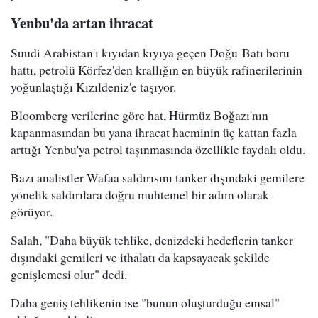
Yenbu'da artan ihracat
Suudi Arabistan'ı kıyıdan kıyıya geçen Doğu-Batı boru
hattı, petrolü Körfez'den krallığın en büyük rafinerilerinin
yoğunlaştığı Kızıldeniz'e taşıyor.
Bloomberg verilerine göre hat, Hürmüz Boğazı'nın
kapanmasından bu yana ihracat hacminin üç kattan fazla
arttığı Yenbu'ya petrol taşınmasında özellikle faydalı oldu.
Bazı analistler Wafaa saldırısını tanker dışındaki gemilere
yönelik saldırılara doğru muhtemel bir adım olarak
görüyor.
Salah, "Daha büyük tehlike, denizdeki hedeflerin tanker
dışındaki gemileri ve ithalatı da kapsayacak şekilde
genişlemesi olur" dedi.
Daha geniş tehlikenin ise "bunun oluşturduğu emsal"