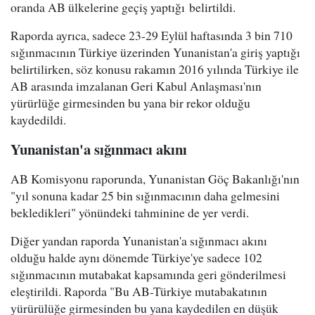
oranda AB ülkelerine geçiş yaptığı belirtildi.
Raporda ayrıca, sadece 23-29 Eylül haftasında 3 bin 710
sığınmacının Türkiye üzerinden Yunanistan'a giriş yaptığı
belirtilirken, söz konusu rakamın 2016 yılında Türkiye ile
AB arasında imzalanan Geri Kabul Anlaşması'nın
yürürlüğe girmesinden bu yana bir rekor olduğu
kaydedildi.
Yunanistan'a sığınmacı akını
AB Komisyonu raporunda, Yunanistan Göç Bakanlığı'nın
"yıl sonuna kadar 25 bin sığınmacının daha gelmesini
bekledikleri" yönündeki tahminine de yer verdi.
Diğer yandan raporda Yunanistan'a sığınmacı akını
olduğu halde aynı dönemde Türkiye'ye sadece 102
sığınmacının mutabakat kapsamında geri gönderilmesi
eleştirildi. Raporda "Bu AB-Türkiye mutabakatının
yürürülüğe girmesinden bu yana kaydedilen en düşük