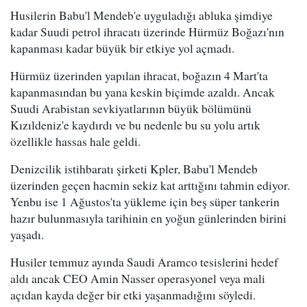
Husilerin Babu'l Mendeb'e uyguladığı abluka şimdiye
kadar Suudi petrol ihracatı üzerinde Hürmüz Boğazı'nın
kapanması kadar büyük bir etkiye yol açmadı.
Hürmüz üzerinden yapılan ihracat, boğazın 4 Mart'ta
kapanmasından bu yana keskin biçimde azaldı. Ancak
Suudi Arabistan sevkiyatlarının büyük bölümünü
Kızıldeniz'e kaydırdı ve bu nedenle bu su yolu artık
özellikle hassas hale geldi.
Denizcilik istihbaratı şirketi Kpler, Babu'l Mendeb
üzerinden geçen hacmin sekiz kat arttığını tahmin ediyor.
Yenbu ise 1 Ağustos'ta yükleme için beş süper tankerin
hazır bulunmasıyla tarihinin en yoğun günlerinden birini
yaşadı.
Husiler temmuz ayında Saudi Aramco tesislerini hedef
aldı ancak CEO Amin Nasser operasyonel veya mali
açıdan kayda değer bir etki yaşanmadığını söyledi.