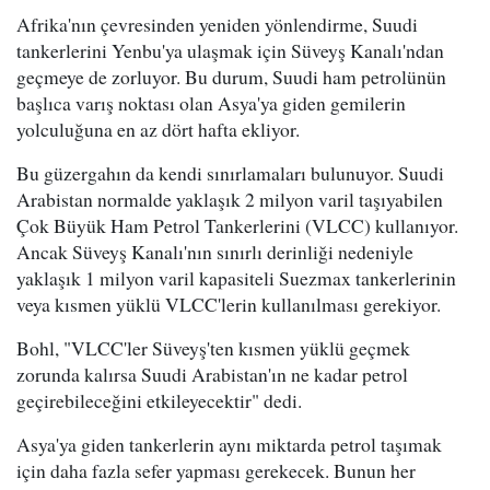
Afrika'nın çevresinden yeniden yönlendirme, Suudi
tankerlerini Yenbu'ya ulaşmak için Süveyş Kanalı'ndan
geçmeye de zorluyor. Bu durum, Suudi ham petrolünün
başlıca varış noktası olan Asya'ya giden gemilerin
yolculuğuna en az dört hafta ekliyor.
Bu güzergahın da kendi sınırlamaları bulunuyor. Suudi
Arabistan normalde yaklaşık 2 milyon varil taşıyabilen
Çok Büyük Ham Petrol Tankerlerini (VLCC) kullanıyor.
Ancak Süveyş Kanalı'nın sınırlı derinliği nedeniyle
yaklaşık 1 milyon varil kapasiteli Suezmax tankerlerinin
veya kısmen yüklü VLCC'lerin kullanılması gerekiyor.
Bohl, "VLCC'ler Süveyş'ten kısmen yüklü geçmek
zorunda kalırsa Suudi Arabistan'ın ne kadar petrol
geçirebileceğini etkileyecektir" dedi.
Asya'ya giden tankerlerin aynı miktarda petrol taşımak
için daha fazla sefer yapması gerekecek. Bunun her