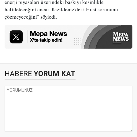
enerji piyasaları üzerindeki baskıyı kesinlikle
hafifleteceğini ancak Kızıldeniz'deki Husi sorununu
çözmeyeceğini" söyledi.
HABERE
YORUM KAT