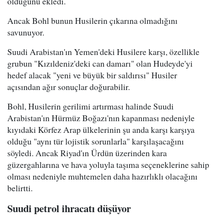
olduğunu ekledi.
Ancak Bohl bunun Husilerin çıkarına olmadığını
savunuyor.
Suudi Arabistan'ın Yemen'deki Husilere karşı, özellikle
grubun "Kızıldeniz'deki can damarı" olan Hudeyde'yi
hedef alacak "yeni ve büyük bir saldırısı" Husiler
açısından ağır sonuçlar doğurabilir.
Bohl, Husilerin gerilimi artırması halinde Suudi
Arabistan'ın Hürmüz Boğazı'nın kapanması nedeniyle
kıyıdaki Körfez Arap ülkelerinin şu anda karşı karşıya
olduğu "aynı tür lojistik sorunlarla" karşılaşacağını
söyledi. Ancak Riyad'ın Ürdün üzerinden kara
güzergahlarına ve hava yoluyla taşıma seçeneklerine sahip
olması nedeniyle muhtemelen daha hazırlıklı olacağını
belirtti.
Suudi petrol ihracatı düşüyor