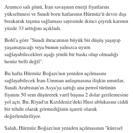
Aramco salı günü, İran savaşının enerji fiyatlarını
yükseltmesi ve Suudi boru hatlarının Hürmüz'ü devre dışı
bırakarak taşıma sağlaması sayesinde ikinci çeyrek karının
yüzde 33 arttığını açıkladı.
Bohl'a göre "Suudi ihracatının büyük bir düşüş yaşayıp
yaşamayacağı veya bunun yalnızca uyum
sağlayabilecekleri aşağı yönlü bir baskı olup olmadığı
henüz belli değil".
Bu hafta Hürmüz Boğazı'nın yeniden açılmasını
sağlayabilecek İran-Umman anlaşmasına ilişkin umutlar,
Suudi Arabistan'ın Asya'ya sattığı ana petrol türünün
fiyatını 50 sent düşürerek varil başına 2 dolar gerilemesine
yol açtı. Bu, Riyad'ın Kızıldeniz'deki Husi ablukasını ciddi
bir tehdit olarak görmediğinin işareti olarak
değerlendiriliyor.
Salah, Hürmüz Boğazı'nın yeniden açılmasının "küresel