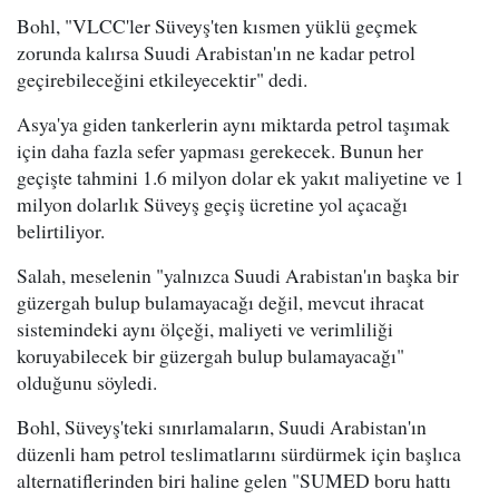
Bohl, "VLCC'ler Süveyş'ten kısmen yüklü geçmek
zorunda kalırsa Suudi Arabistan'ın ne kadar petrol
geçirebileceğini etkileyecektir" dedi.
Asya'ya giden tankerlerin aynı miktarda petrol taşımak
için daha fazla sefer yapması gerekecek. Bunun her
geçişte tahmini 1.6 milyon dolar ek yakıt maliyetine ve 1
milyon dolarlık Süveyş geçiş ücretine yol açacağı
belirtiliyor.
Salah, meselenin "yalnızca Suudi Arabistan'ın başka bir
güzergah bulup bulamayacağı değil, mevcut ihracat
sistemindeki aynı ölçeği, maliyeti ve verimliliği
koruyabilecek bir güzergah bulup bulamayacağı"
olduğunu söyledi.
Bohl, Süveyş'teki sınırlamaların, Suudi Arabistan'ın
düzenli ham petrol teslimatlarını sürdürmek için başlıca
alternatiflerinden biri haline gelen "SUMED boru hattı