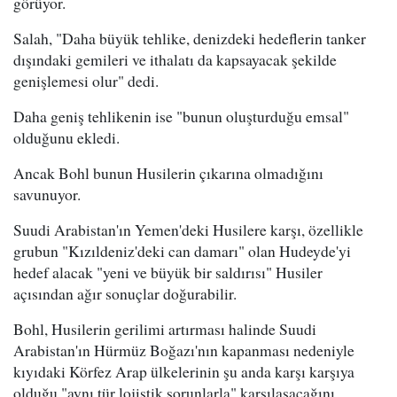
görüyor.
Salah, "Daha büyük tehlike, denizdeki hedeflerin tanker
dışındaki gemileri ve ithalatı da kapsayacak şekilde
genişlemesi olur" dedi.
Daha geniş tehlikenin ise "bunun oluşturduğu emsal"
olduğunu ekledi.
Ancak Bohl bunun Husilerin çıkarına olmadığını
savunuyor.
Suudi Arabistan'ın Yemen'deki Husilere karşı, özellikle
grubun "Kızıldeniz'deki can damarı" olan Hudeyde'yi
hedef alacak "yeni ve büyük bir saldırısı" Husiler
açısından ağır sonuçlar doğurabilir.
Bohl, Husilerin gerilimi artırması halinde Suudi
Arabistan'ın Hürmüz Boğazı'nın kapanması nedeniyle
kıyıdaki Körfez Arap ülkelerinin şu anda karşı karşıya
olduğu "aynı tür lojistik sorunlarla" karşılaşacağını