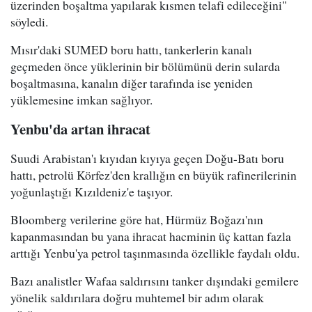
üzerinden boşaltma yapılarak kısmen telafi edileceğini"
söyledi.
Mısır'daki SUMED boru hattı, tankerlerin kanalı
geçmeden önce yüklerinin bir bölümünü derin sularda
boşaltmasına, kanalın diğer tarafında ise yeniden
yüklemesine imkan sağlıyor.
Yenbu'da artan ihracat
Suudi Arabistan'ı kıyıdan kıyıya geçen Doğu-Batı boru
hattı, petrolü Körfez'den krallığın en büyük rafinerilerinin
yoğunlaştığı Kızıldeniz'e taşıyor.
Bloomberg verilerine göre hat, Hürmüz Boğazı'nın
kapanmasından bu yana ihracat hacminin üç kattan fazla
arttığı Yenbu'ya petrol taşınmasında özellikle faydalı oldu.
Bazı analistler Wafaa saldırısını tanker dışındaki gemilere
yönelik saldırılara doğru muhtemel bir adım olarak