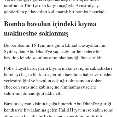
tarafından Türkiye'den kargo uçağıyla Avustralya'ya
gönderilen patlayıcıları kullanarak bir bomba hazırladı.
Bomba bavul
un içindeki kıyma
makinesine saklanmış
Bu bombanın, 15 Temmuz günü Etihad Havayolları'nın
Sydney'den Abu Dhabi'ye yapacağı tarifeli sefere bir
bavulun içinde sokulmasının planlandığı öne sürüldü.
Polis, Hayat kardeşlerin kıyma makinesi içine sakladıkları
bombayı başka bir kardeşlerinin bavuluna haber vermeden
yerleştirdiğini ve bavulun çok ağır olmasından dolayı
check-in sırasında kabin içine alınmaması üzerine
saldırının önlendiğini iddia etti.
Bavulu taşıyan kişinin uçağa binerek Abu Dhabi'ye gittiği,
kendisiyle havaalanına gelen Halid Hayat'ın ise kabin içine
alınmayan bavulla birlikte alandan ayrıldığı bildirildi.