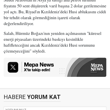
fiyatını 50 sent düşürerek varil başına 2 dolar gerilemesine
yol açtı. Bu, Riyad'ın Kızıldeniz'deki Husi ablukasını ciddi
bir tehdit olarak görmediğinin işareti olarak
değerlendiriliyor.
Salah, Hürmüz Boğazı'nın yeniden açılmasının "küresel
enerji piyasaları üzerindeki baskıyı kesinlikle
hafifleteceğini ancak Kızıldeniz'deki Husi sorununu
çözmeyeceğini" söyledi.
HABERE
YORUM KAT