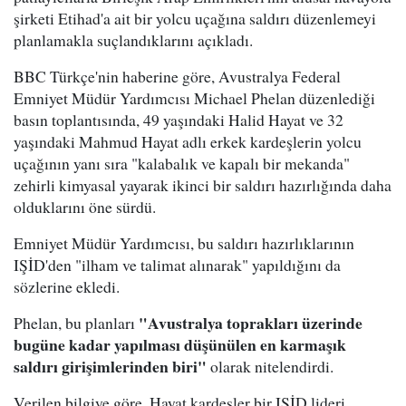
şirketi Etihad'a ait bir yolcu uçağına saldırı düzenlemeyi
planlamakla suçlandıklarını açıkladı.
BBC Türkçe'nin haberine göre, Avustralya Federal
Emniyet Müdür Yardımcısı Michael Phelan düzenlediği
basın toplantısında, 49 yaşındaki Halid Hayat ve 32
yaşındaki Mahmud Hayat adlı erkek kardeşlerin yolcu
uçağının yanı sıra "kalabalık ve kapalı bir mekanda"
zehirli kimyasal yayarak ikinci bir saldırı hazırlığında daha
olduklarını öne sürdü.
Emniyet Müdür Yardımcısı, bu saldırı hazırlıklarının
IŞİD'den "ilham ve talimat alınarak" yapıldığını da
sözlerine ekledi.
"Avustralya toprakları üzerinde
Phelan, bu planları
bugüne kadar yapılması düşünülen en karmaşık
saldırı girişimlerinden biri"
olarak nitelendirdi.
Verilen bilgiye göre, Hayat kardeşler bir IŞİD lideri