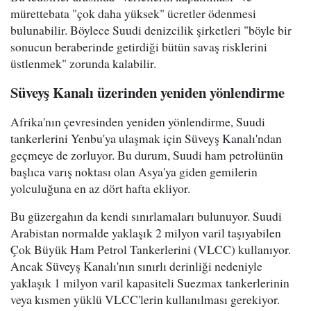
mürettebata "çok daha yüksek" ücretler ödenmesi
bulunabilir. Böylece Suudi denizcilik şirketleri "böyle bir
sonucun beraberinde getirdiği bütün savaş risklerini
üstlenmek" zorunda kalabilir.
Süveyş Kanalı üzerinden yeniden yönlendirme
Afrika'nın çevresinden yeniden yönlendirme, Suudi
tankerlerini Yenbu'ya ulaşmak için Süveyş Kanalı'ndan
geçmeye de zorluyor. Bu durum, Suudi ham petrolünün
başlıca varış noktası olan Asya'ya giden gemilerin
yolculuğuna en az dört hafta ekliyor.
Bu güzergahın da kendi sınırlamaları bulunuyor. Suudi
Arabistan normalde yaklaşık 2 milyon varil taşıyabilen
Çok Büyük Ham Petrol Tankerlerini (VLCC) kullanıyor.
Ancak Süveyş Kanalı'nın sınırlı derinliği nedeniyle
yaklaşık 1 milyon varil kapasiteli Suezmax tankerlerinin
veya kısmen yüklü VLCC'lerin kullanılması gerekiyor.