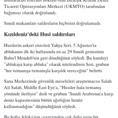
Ticareti Operasyonları Merkezi (UKMTO) tarafından
bağımsız olarak doğrulandı.
Suudi makamları saldırıların hiçbirini doğrulamadı.
Kızıldeniz'deki Husi saldırıları
Husilerin askeri sözcüsü Yahya Seri, 5 Ağustos'ta
ablukanın ilk iki haftasında en az 29 Suudi gemisinin
Babu'l Mendeb'ten geri döndüğünü söyledi. Bu hamleyi
"ablukaya karşı abluka" olarak nitelendiren Seri, grubun
"her tırmanışa tırmanışla karşılık vereceğini" belirtti.
Sana Merkezinde güvenlik meseleleri araştırmacısı Salah
Ali Salah, Middle East Eye'a, "Husiler hala tırmanış
yönünde ilerliyor" dedi ve grubun "Suudi Arabistan'a karşı
deniz kapasitesinin bütün ağırlığını henüz
kullanmadığını" düşündüğünü söyledi.
Bu hafta Afrika'nın çevresinden çok daha uzun bir