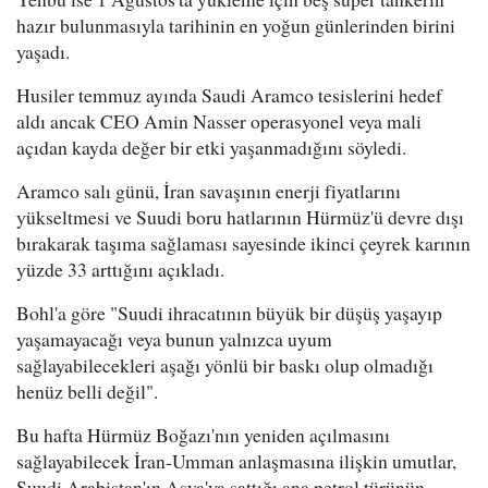
hazır bulunmasıyla tarihinin en yoğun günlerinden birini
yaşadı.
Husiler temmuz ayında Saudi Aramco tesislerini hedef
aldı ancak CEO Amin Nasser operasyonel veya mali
açıdan kayda değer bir etki yaşanmadığını söyledi.
Aramco salı günü, İran savaşının enerji fiyatlarını
yükseltmesi ve Suudi boru hatlarının Hürmüz'ü devre dışı
bırakarak taşıma sağlaması sayesinde ikinci çeyrek karının
yüzde 33 arttığını açıkladı.
Bohl'a göre "Suudi ihracatının büyük bir düşüş yaşayıp
yaşamayacağı veya bunun yalnızca uyum
sağlayabilecekleri aşağı yönlü bir baskı olup olmadığı
henüz belli değil".
Bu hafta Hürmüz Boğazı'nın yeniden açılmasını
sağlayabilecek İran-Umman anlaşmasına ilişkin umutlar,
Suudi Arabistan'ın Asya'ya sattığı ana petrol türünün