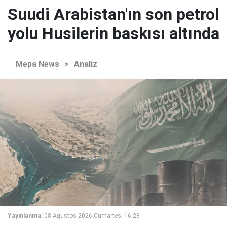
Suudi Arabistan'ın son petrol
yolu Husilerin baskısı altında
Mepa News
>
Analiz
Yayınlanma:
08 Ağustos 2026 Cumartesi 16:28