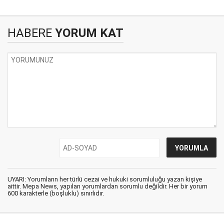
HABERE
YORUM KAT
UYARI: Yorumların her türlü cezai ve hukuki sorumluluğu yazan kişiye
aittir. Mepa News, yapılan yorumlardan sorumlu değildir. Her bir yorum
600 karakterle (boşluklu) sınırlıdır.