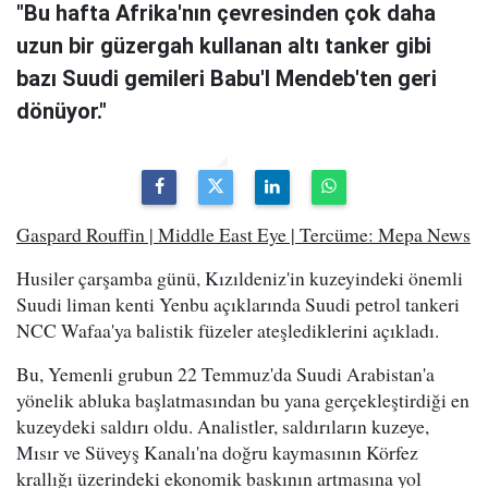
"Bu hafta Afrika'nın çevresinden çok daha
uzun bir güzergah kullanan altı tanker gibi
bazı Suudi gemileri Babu'l Mendeb'ten geri
dönüyor."
Gaspard Rouffin | Middle East Eye | Tercüme: Mepa News
Husiler çarşamba günü, Kızıldeniz'in kuzeyindeki önemli
Suudi liman kenti Yenbu açıklarında Suudi petrol tankeri
NCC Wafaa'ya balistik füzeler ateşlediklerini açıkladı.
Bu, Yemenli grubun 22 Temmuz'da Suudi Arabistan'a
yönelik abluka başlatmasından bu yana gerçekleştirdiği en
kuzeydeki saldırı oldu. Analistler, saldırıların kuzeye,
Mısır ve Süveyş Kanalı'na doğru kaymasının Körfez
krallığı üzerindeki ekonomik baskının artmasına yol