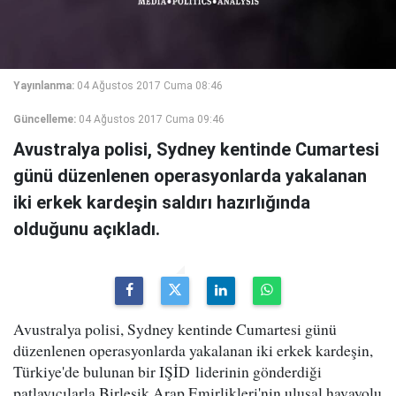
Yayınlanma:
04 Ağustos 2017 Cuma 08:46
Güncelleme:
04 Ağustos 2017 Cuma 09:46
Avustralya polisi, Sydney kentinde Cumartesi
günü düzenlenen operasyonlarda yakalanan
iki erkek kardeşin saldırı hazırlığında
olduğunu açıkladı.
Avustralya polisi, Sydney kentinde Cumartesi günü
düzenlenen operasyonlarda yakalanan iki erkek kardeşin,
Türkiye'de bulunan bir IŞİD liderinin gönderdiği
patlayıcılarla Birleşik Arap Emirlikleri'nin ulusal havayolu