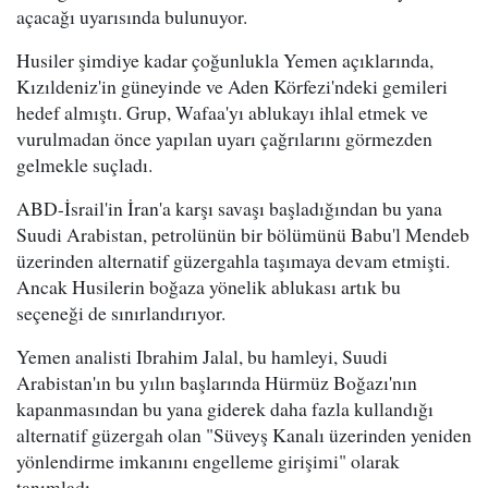
açacağı uyarısında bulunuyor.
Husiler şimdiye kadar çoğunlukla Yemen açıklarında,
Kızıldeniz'in güneyinde ve Aden Körfezi'ndeki gemileri
hedef almıştı. Grup, Wafaa'yı ablukayı ihlal etmek ve
vurulmadan önce yapılan uyarı çağrılarını görmezden
gelmekle suçladı.
ABD-İsrail'in İran'a karşı savaşı başladığından bu yana
Suudi Arabistan, petrolünün bir bölümünü Babu'l Mendeb
üzerinden alternatif güzergahla taşımaya devam etmişti.
Ancak Husilerin boğaza yönelik ablukası artık bu
seçeneği de sınırlandırıyor.
Yemen analisti Ibrahim Jalal, bu hamleyi, Suudi
Arabistan'ın bu yılın başlarında Hürmüz Boğazı'nın
kapanmasından bu yana giderek daha fazla kullandığı
alternatif güzergah olan "Süveyş Kanalı üzerinden yeniden
yönlendirme imkanını engelleme girişimi" olarak
tanımladı.