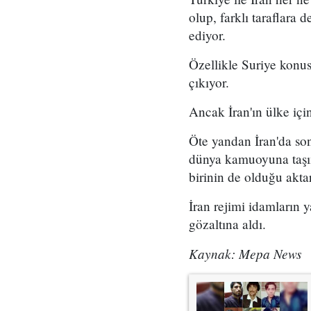
olup, farklı taraflara 
ediyor.
Özellikle Suriye konus
çıkıyor.
Ancak İran'ın ülke için
Öte yandan İran'da son
dünya kamuoyuna taşım
birinin de olduğu aktar
İran rejimi idamların
gözaltına aldı.
Kaynak: Mepa News