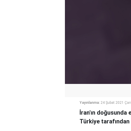
Yayınlanma:
24 Şubat 2021 Ça
İran'ın doğusunda e
Türkiye tarafından 