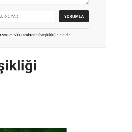
yorum 600 karakterle (boşluklu) sınırlıdır.
şikliği