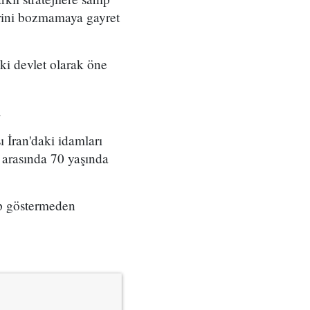
lerini bozmamaya gayret
ki devlet olarak öne
.
 İran'daki idamları
arasında 70 yaşında
ep göstermeden