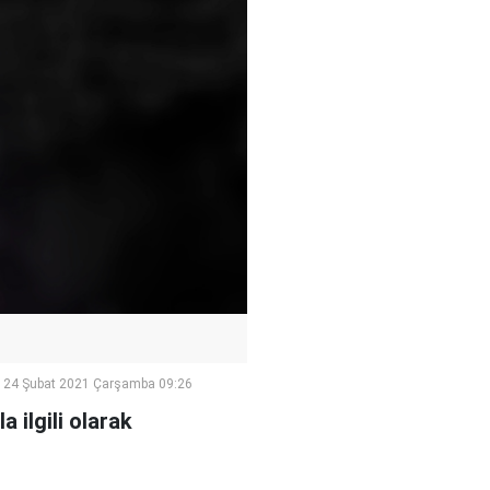
24 Şubat 2021 Çarşamba 09:26
 ilgili olarak