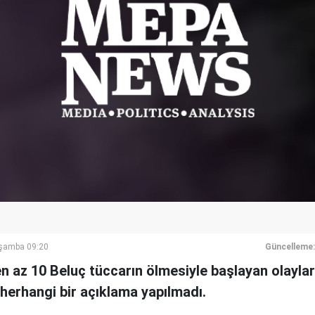
rşamba 09:20
Güncelleme:
n az 10 Beluç tüccarın ölmesiyle başlayan olaylarla
herhangi bir açıklama yapılmadı.