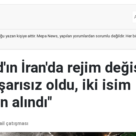
ğu yazan kişiye aittir. Mepa News, yapılan yorumlardan sorumlu değildir. Her bir 
ın İran'da rejim deği
şarısız oldu, iki isim
 alındı"
ail çatışması