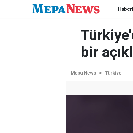
Haber
Türkiye'
bir açı
Mepa News
>
Türkiye