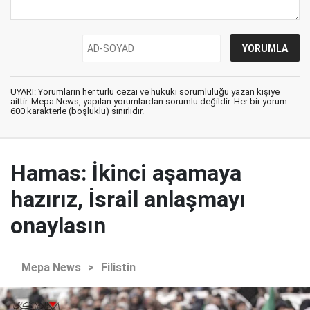
UYARI: Yorumların her türlü cezai ve hukuki sorumluluğu yazan kişiye
aittir. Mepa News, yapılan yorumlardan sorumlu değildir. Her bir yorum
600 karakterle (boşluklu) sınırlıdır.
Hamas: İkinci aşamaya
hazırız, İsrail anlaşmayı
onaylasın
Mepa News
>
Filistin