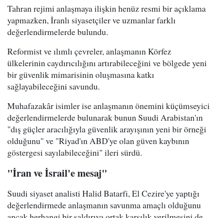
Tahran rejimi anlaşmaya ilişkin henüz resmi bir açıklama
yapmazken, İranlı siyasetçiler ve uzmanlar farklı
değerlendirmelerde bulundu.
Reformist ve ılımlı çevreler, anlaşmanın Körfez
ülkelerinin caydırıcılığını artırabileceğini ve bölgede yeni
bir güvenlik mimarisinin oluşmasına katkı
sağlayabileceğini savundu.
Muhafazakâr isimler ise anlaşmanın önemini küçümseyici
değerlendirmelerde bulunarak bunun Suudi Arabistan'ın
"dış güçler aracılığıyla güvenlik arayışının yeni bir örneği
olduğunu" ve "Riyad'ın ABD'ye olan güven kaybının
göstergesi sayılabileceğini" ileri sürdü.
"İran ve İsrail'e mesaj"
Suudi siyaset analisti Halid Batarfi, El Cezire'ye yaptığı
değerlendirmede anlaşmanın savunma amaçlı olduğunu
ancak herhangi bir saldırıya ortak karşılık verilmesini de