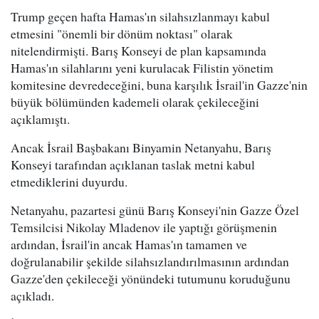
Trump geçen hafta Hamas'ın silahsızlanmayı kabul
etmesini "önemli bir dönüm noktası" olarak
nitelendirmişti. Barış Konseyi de plan kapsamında
Hamas'ın silahlarını yeni kurulacak Filistin yönetim
komitesine devredeceğini, buna karşılık İsrail'in Gazze'nin
büyük bölümünden kademeli olarak çekileceğini
açıklamıştı.
Ancak İsrail Başbakanı Binyamin Netanyahu, Barış
Konseyi tarafından açıklanan taslak metni kabul
etmediklerini duyurdu.
Netanyahu, pazartesi günü Barış Konseyi'nin Gazze Özel
Temsilcisi Nikolay Mladenov ile yaptığı görüşmenin
ardından, İsrail'in ancak Hamas'ın tamamen ve
doğrulanabilir şekilde silahsızlandırılmasının ardından
Gazze'den çekileceği yönündeki tutumunu koruduğunu
açıkladı.