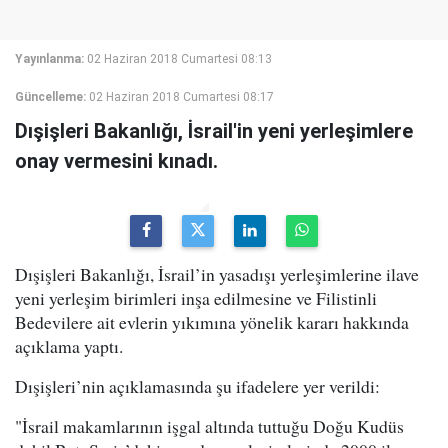
Yayınlanma:
02 Haziran 2018 Cumartesi 08:13
Güncelleme:
02 Haziran 2018 Cumartesi 08:17
Dışişleri Bakanlığı, İsrail'in yeni yerleşimlere
onay vermesini kınadı.
Dışişleri Bakanlığı, İsrail’in yasadışı yerleşimlerine ilave
yeni yerleşim birimleri inşa edilmesine ve Filistinli
Bedevilere ait evlerin yıkımına yönelik kararı hakkında
açıklama yaptı.
Dışişleri’nin açıklamasında şu ifadelere yer verildi:
"İsrail makamlarının işgal altında tuttuğu Doğu Kudüs