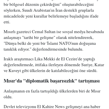
bir bölgesel düzenin çekirdeğini" oluşturabileceğini
söylerken, Suudi Arabistan'ın İran destekli gruplarla
mücadelede yeni kurallar belirlemeye başladığını ifade
etti.
Mısırlı gazeteci Cemal Sultan ise sosyal medya hesabında
anlaşmayı "tarihi bir gelişme" olarak nitelendirerek,
"Dünya belki de yeni bir 'İslami NATO'nun doğuşuna
tanıklık ediyor." değerlendirmesinde bulundu.
Iraklı araştırmacı Lika Mekki de El Cezire'de yaptığı
değerlendirmede, ittifaka ilerleyen dönemde Suriye, Katar
ve Kuveyt gibi ülkelerin de katılabileceğini öne sürdü.
Mısır'da "diplomatik başarısızlık" tartışması
Anlaşmanın en fazla tartışıldığı ülkelerden biri de Mısır
oldu.
Devlet televizyonu El Kahire News gelişmeyi ana haber