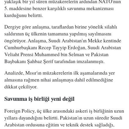
yaklaşık bir yıl süren müzakerelerin ardından NATO'nun
5. maddesine benzer karşılıklı savunma mekanizması
kurduğunu belirtti.
Dergiye göre anlaşma, taraflardan birine yönelik silahlı
saldırının üç ülkenin tamamına yapılmış sayılmasını
öngörüyor. Anlaşma, Suudi Arabistan'ın Mekke kentinde
Cumhurbaşkanı Recep Tayyip Erdoğan, Suudi Arabistan
Veliaht Prensi Muhammed bin Selman ve Pakistan
Başbakanı Şahbaz Şerif tarafından imzalanmıştı.
Analizde, Mısır'ın müzakerelerin ilk aşamalarında yer
almasına rağmen nihai anlaşmaya dahil edilmediğine
dikkat çekiliyor.
Savunma iş birliği yeni değil
Foreign Policy, üç ülke arasındaki askeri iş birliğinin uzun
yıllara dayandığını belirtti. Pakistan'ın uzun süredir Suudi
Arabistan ordusuna eğitim ve teknik destek sağladığı,