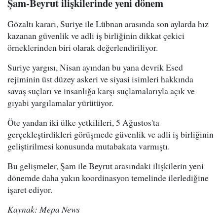
Şam-Beyrut ilişkilerinde yeni dönem
Gözaltı kararı, Suriye ile Lübnan arasında son aylarda hız
kazanan güvenlik ve adli iş birliğinin dikkat çekici
örneklerinden biri olarak değerlendiriliyor.
Suriye yargısı, Nisan ayından bu yana devrik Esed
rejiminin üst düzey askeri ve siyasi isimleri hakkında
savaş suçları ve insanlığa karşı suçlamalarıyla açık ve
gıyabi yargılamalar yürütüyor.
Öte yandan iki ülke yetkilileri, 5 Ağustos'ta
gerçekleştirdikleri görüşmede güvenlik ve adli iş birliğinin
geliştirilmesi konusunda mutabakata varmıştı.
Bu gelişmeler, Şam ile Beyrut arasındaki ilişkilerin yeni
dönemde daha yakın koordinasyon temelinde ilerlediğine
işaret ediyor.
Kaynak: Mepa News