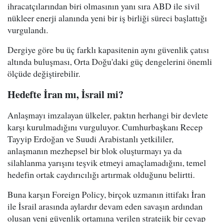
ihracatçılarından biri olmasının yanı sıra ABD ile sivil
nükleer enerji alanında yeni bir iş birliği süreci başlattığı
vurgulandı.
Dergiye göre bu üç farklı kapasitenin aynı güvenlik çatısı
altında buluşması, Orta Doğu'daki güç dengelerini önemli
ölçüde değiştirebilir.
Hedefte İran mı, İsrail mi?
Anlaşmayı imzalayan ülkeler, paktın herhangi bir devlete
karşı kurulmadığını vurguluyor. Cumhurbaşkanı Recep
Tayyip Erdoğan ve Suudi Arabistanlı yetkililer,
anlaşmanın mezhepsel bir blok oluşturmayı ya da
silahlanma yarışını teşvik etmeyi amaçlamadığını, temel
hedefin ortak caydırıcılığı artırmak olduğunu belirtti.
Buna karşın Foreign Policy, birçok uzmanın ittifakı İran
ile İsrail arasında aylardır devam eden savaşın ardından
oluşan yeni güvenlik ortamına verilen stratejik bir cevap