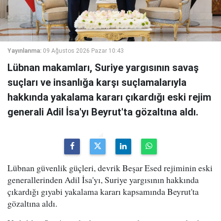
Yayınlanma:
09 Ağustos 2026 Pazar 10:43
Lübnan makamları, Suriye yargısının savaş
suçları ve insanlığa karşı suçlamalarıyla
hakkında yakalama kararı çıkardığı eski rejim
generali Adil İsa'yı Beyrut'ta gözaltına aldı.
Lübnan güvenlik güçleri, devrik Beşar Esed rejiminin eski
generallerinden Adil İsa'yı, Suriye yargısının hakkında
çıkardığı gıyabi yakalama kararı kapsamında Beyrut'ta
gözaltına aldı.