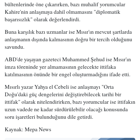
bültenlerinde öne çıkarırken, bazı muhalif yorumcular
Kahire'nin anlaşmaya dahil olmamasını "diplomatik
başarısızlık" olarak değerlendirdi.
Buna karşılık bazı uzmanlar ise Mısır'ın mevcut şartlarda
anlaşmanın dışında kalmasının doğru bir tercih olduğunu
savundu.
ABD'de yaşayan gazeteci Muhammed Şehud ise Mısır'ın
imza töreninde yer almamasının gelecekte ittifaka
katılmasının önünde bir engel oluşturmadığını ifade etti.
Mısırlı yazar Yahya el Cebeli ise anlaşmayı "Orta
Doğu'daki güç dengelerini değiştirebilecek tarihi bir
ittifak" olarak nitelendirirken, bazı yorumcular ise ittifakın
uzun vadede ne kadar sürdürülebilir olacağı konusunda
soru işaretleri bulunduğunu dile getirdi.
Kaynak: Mepa News