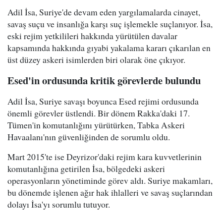
Adil İsa, Suriye'de devam eden yargılamalarda cinayet,
savaş suçu ve insanlığa karşı suç işlemekle suçlanıyor. İsa,
eski rejim yetkilileri hakkında yürütülen davalar
kapsamında hakkında gıyabi yakalama kararı çıkarılan en
üst düzey askeri isimlerden biri olarak öne çıkıyor.
Esed'in ordusunda kritik görevlerde bulundu
Adil İsa, Suriye savaşı boyunca Esed rejimi ordusunda
önemli görevler üstlendi. Bir dönem Rakka'daki 17.
Tümen'in komutanlığını yürütürken, Tabka Askeri
Havaalanı'nın güvenliğinden de sorumlu oldu.
Mart 2015'te ise Deyrizor'daki rejim kara kuvvetlerinin
komutanlığına getirilen İsa, bölgedeki askeri
operasyonların yönetiminde görev aldı. Suriye makamları,
bu dönemde işlenen ağır hak ihlalleri ve savaş suçlarından
dolayı İsa'yı sorumlu tutuyor.