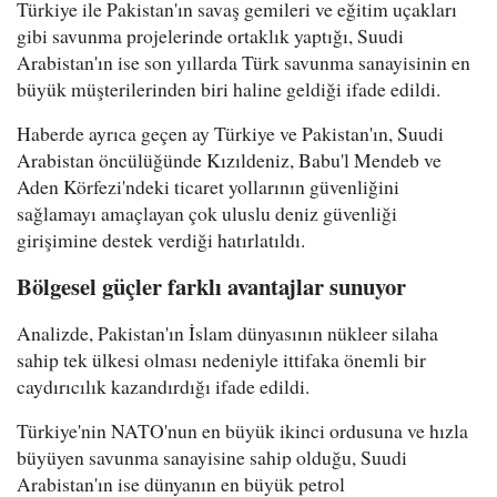
Türkiye ile Pakistan'ın savaş gemileri ve eğitim uçakları
gibi savunma projelerinde ortaklık yaptığı, Suudi
Arabistan'ın ise son yıllarda Türk savunma sanayisinin en
büyük müşterilerinden biri haline geldiği ifade edildi.
Haberde ayrıca geçen ay Türkiye ve Pakistan'ın, Suudi
Arabistan öncülüğünde Kızıldeniz, Babu'l Mendeb ve
Aden Körfezi'ndeki ticaret yollarının güvenliğini
sağlamayı amaçlayan çok uluslu deniz güvenliği
girişimine destek verdiği hatırlatıldı.
Bölgesel güçler farklı avantajlar sunuyor
Analizde, Pakistan'ın İslam dünyasının nükleer silaha
sahip tek ülkesi olması nedeniyle ittifaka önemli bir
caydırıcılık kazandırdığı ifade edildi.
Türkiye'nin NATO'nun en büyük ikinci ordusuna ve hızla
büyüyen savunma sanayisine sahip olduğu, Suudi
Arabistan'ın ise dünyanın en büyük petrol