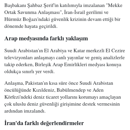
Başbakanı Şahbaz Şerif'in katılımıyla imzalanan "Mekke
Ortak Savunma Anlaşması", İran-İsrail gerilimi ve
Hürmüz Boğazı'ndaki güvenlik krizinin devam ettiği bir
dönemde hayata geçirildi.
Arap medyasında farklı yaklaşım
Suudi Arabistan'ın El Arabiya ve Katar merkezli El Cezire
televizyonları anlaşmayı canlı yayınlar ve geniş analizlerle
takip ederken, Birleşik Arap Emirlikleri medyası konuya
oldukça sınırlı yer verdi.
Anlaşma, Pakistan'ın kısa süre önce Suudi Arabistan
öncülüğünde Kızıldeniz, Babülmendep ve Aden
Körfezi'ndeki deniz ticaret yollarını korumayı amaçlayan
çok uluslu deniz güvenliği girişimine destek vermesinin
ardından imzalandı.
İran'da farklı değerlendirmeler