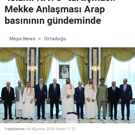
Mekke Anlaşması Arap
basınının gündeminde
Mepa News
>
Ortadoğu
Yayınlanma:
09 Ağustos 2026 Pazar 11:23