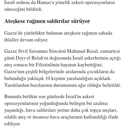
İsrail ordusu da Hamas'a yönelik askeri operasyonların
süreceğini bildirdi.
Ateşkese rağmen saldırılar sürüyor
Gazze'de yürürlükte bulunan ateşkese rağmen sahada
ihlaller devam ediyor.
Gazze Sivil Savunma Sözcüsü Mahmud Basal, cumartesi
günü Deyr el Belah'ın doğusunda İsrail askerlerinin açtığı
ateş sonucu bir Filistinlinin hayatını kaybettiğini,
Gazze'nin çeşitli bölgelerinde aralarında çocukların da
bulunduğu yaklaşık 10 kişinin yaralandığını açıkladı.
Yaralılardan bazılarının durumunun ağır olduğu belirtildi.
Bununla birlikte son günlerde İsrail'in askeri
operasyonlarının yoğunluğunda belirgin bir azalma
yaşandığı, hava saldırıları yerine daha çok topçu atışları,
silahlı ateş ve insansız hava araçlarının kullanıldığı ifade
ediliyor.