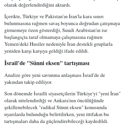
olarak değerlendirdiğini aktardı.
İçerikte, Türkiye ve Pakistan'ın İran'la kara sınırı
bulunmasına rağmen savaş boyunca doğrudan çatışmaya
girmemeye özen gösterdiği, Suudi Arabistan'ın ise
başlangıçta taraf olmamaya çalışmasına rağmen
Yemen'deki Husiler nedeniyle İran destekli gruplarla
yeniden karşı karşıya geldiği ifade edildi.
İsrail'de "Sünni eksen" tartışması
Analize göre yeni savunma anlaşması İsrail'de de
yakından takip ediliyor.
Son dönemde İsrailli siyasetçilerin Türkiye'yi "yeni İran"
olarak nitelendirdiği ve Ankara'nın öncülüğünde
şekillenebilecek "radikal Sünni eksen" konusunda
uyarılarda bulunduğu belirtilirken, yeni ittifakın bu
tartışmaları daha da güçlendirebileceği kaydedildi.