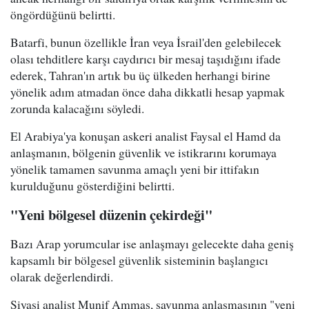
öngördüğünü belirtti.
Batarfi, bunun özellikle İran veya İsrail'den gelebilecek
olası tehditlere karşı caydırıcı bir mesaj taşıdığını ifade
ederek, Tahran'ın artık bu üç ülkeden herhangi birine
yönelik adım atmadan önce daha dikkatli hesap yapmak
zorunda kalacağını söyledi.
El Arabiya'ya konuşan askeri analist Faysal el Hamd da
anlaşmanın, bölgenin güvenlik ve istikrarını korumaya
yönelik tamamen savunma amaçlı yeni bir ittifakın
kurulduğunu gösterdiğini belirtti.
"Yeni bölgesel düzenin çekirdeği"
Bazı Arap yorumcular ise anlaşmayı gelecekte daha geniş
kapsamlı bir bölgesel güvenlik sisteminin başlangıcı
olarak değerlendirdi.
Siyasi analist Munif Ammaş, savunma anlaşmasının "yeni