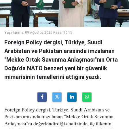
Yayınlanma:
09 Ağustos 2026 Pazar 10:15
Foreign Policy dergisi, Türkiye, Suudi
Arabistan ve Pakistan arasında imzalanan
"Mekke Ortak Savunma Anlaşması"nın Orta
Doğu'da NATO benzeri yeni bir güvenlik
mimarisinin temellerini attığını yazdı.
Foreign Policy dergisi, Türkiye, Suudi Arabistan ve
Pakistan arasında imzalanan "Mekke Ortak Savunma
Anlaşması"nı değerlendirdiği analizinde, üç ülkenin