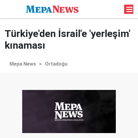
Türkiye'den İsrail'e 'yerleşim'
kınaması
Mepa News
>
Ortadoğu