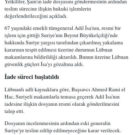
Yetkililer, Şam'ın iade dosyasını göndermesinin ardından
teslim sürecine ilişkin hukuki işlemlerin
değerlendirileceğini açıkladı.
67 yaşındaki emekli tümgeneral Adil İsa'nın, resmi bir
işlem için gittiği Suriye'nin Beyrut Büyükelçiliği'nde
hakkında Suriye yargısı tarafından çıkarılmış yakalama
kararının tespit edilmesi üzerine durumun Lübnan
makamlarına bildirildiği aktarıldı. Bunun üzerine Lübnan
güvenlik güçleri İsa'yı gözaltına aldı.
İade süreci başlatıldı
Lübnanlı adli kaynaklara göre, Başsavcı Ahmed Rami el
Hac, Suriyeli makamlarla temasa geçerek Adil İsa'nın
iadesine ilişkin dosyanın resmi olarak gönderilmesini
talep etti.
Dosyanın incelenmesinin ardından eski generalin
Suriye'ye teslim edilip edilmeyeceğine karar verilecek.