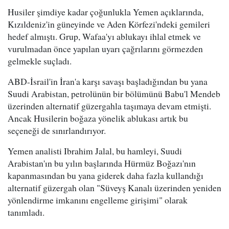
Husiler şimdiye kadar çoğunlukla Yemen açıklarında,
Kızıldeniz'in güneyinde ve Aden Körfezi'ndeki gemileri
hedef almıştı. Grup, Wafaa'yı ablukayı ihlal etmek ve
vurulmadan önce yapılan uyarı çağrılarını görmezden
gelmekle suçladı.
ABD-İsrail'in İran'a karşı savaşı başladığından bu yana
Suudi Arabistan, petrolünün bir bölümünü Babu'l Mendeb
üzerinden alternatif güzergahla taşımaya devam etmişti.
Ancak Husilerin boğaza yönelik ablukası artık bu
seçeneği de sınırlandırıyor.
Yemen analisti Ibrahim Jalal, bu hamleyi, Suudi
Arabistan'ın bu yılın başlarında Hürmüz Boğazı'nın
kapanmasından bu yana giderek daha fazla kullandığı
alternatif güzergah olan "Süveyş Kanalı üzerinden yeniden
yönlendirme imkanını engelleme girişimi" olarak
tanımladı.