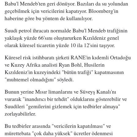
Babu'l Mendeb'ten geri dönüyor. Bazıları da su yolundan
geçebilmek için vericilerini kapatıyor. Bloomberg'in
haberine göre bu yöntem de kullanılıyor.
Suudi petrol ihracatı normalde Babu'l Mendeb trafiğinin
yaklaşık yüzde 66'sını oluştururken Kızıldeniz genel
olarak küresel ticaretin yüzde 10 ila 12'sini taşıyor.
Küresel risk istihbaratı şirketi RANE'in kıdemli Ortadoğu
ve Kuzey Afrika analisti Ryan Bohl, Husilerin
Kızıldeniz'in kuzeyindeki "bütün trafiği" kapatmasının
"muhtemel olmadığını" söyledi.
Bunun yerine Mısır limanlarını ve Süveyş Kanalı'nı
vurarak "inandırıcı bir tehdit" olduklarını gösterebilir ve
Suudileri "gemilerini gizlemek için tedbirler almaya"
zorlayabilirler.
Bu tedbirler arasında "vericilerin kapatılması" ve
mürettebata "çok daha yüksek" ücretler ödenmesi