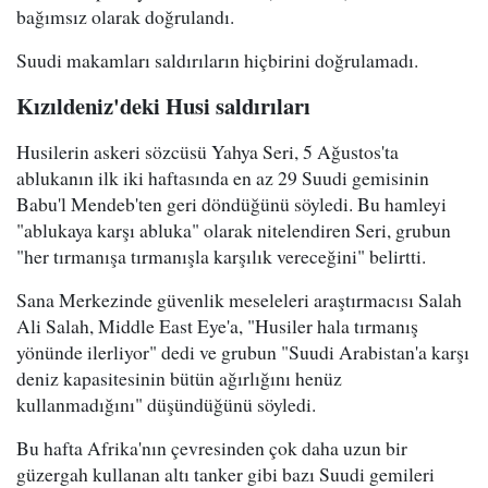
bağımsız olarak doğrulandı.
Suudi makamları saldırıların hiçbirini doğrulamadı.
Kızıldeniz'deki Husi saldırıları
Husilerin askeri sözcüsü Yahya Seri, 5 Ağustos'ta
ablukanın ilk iki haftasında en az 29 Suudi gemisinin
Babu'l Mendeb'ten geri döndüğünü söyledi. Bu hamleyi
"ablukaya karşı abluka" olarak nitelendiren Seri, grubun
"her tırmanışa tırmanışla karşılık vereceğini" belirtti.
Sana Merkezinde güvenlik meseleleri araştırmacısı Salah
Ali Salah, Middle East Eye'a, "Husiler hala tırmanış
yönünde ilerliyor" dedi ve grubun "Suudi Arabistan'a karşı
deniz kapasitesinin bütün ağırlığını henüz
kullanmadığını" düşündüğünü söyledi.
Bu hafta Afrika'nın çevresinden çok daha uzun bir
güzergah kullanan altı tanker gibi bazı Suudi gemileri