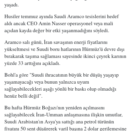
yaşadı.
Husiler temmuz ayında Saudi Aramco tesislerini hedef
aldı ancak CEO Amin Nasser operasyonel veya mali
açıdan kayda değer bir etki yaşanmadığını söyledi.
Aramco salı günü, İran savaşının enerji fiyatlarını
yükseltmesi ve Suudi boru hatlarının Hürmüz'ü devre dışı
bırakarak taşıma sağlaması sayesinde ikinci çeyrek karının
yüzde 33 arttığını açıkladı.
Bohl'a göre "Suudi ihracatının büyük bir düşüş yaşayıp
yaşamayacağı veya bunun yalnızca uyum
sağlayabilecekleri aşağı yönlü bir baskı olup olmadığı
henüz belli değil".
Bu hafta Hürmüz Boğazı'nın yeniden açılmasını
sağlayabilecek İran-Umman anlaşmasına ilişkin umutlar,
Suudi Arabistan'ın Asya'ya sattığı ana petrol türünün
fiyatını 50 sent düşürerek varil başına 2 dolar gerilemesine