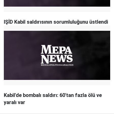
IŞİD Kabil saldırısının sorumluluğunu üstlendi
Kabil'de bombalı saldırı: 60'tan fazla ölü ve
yaralı var