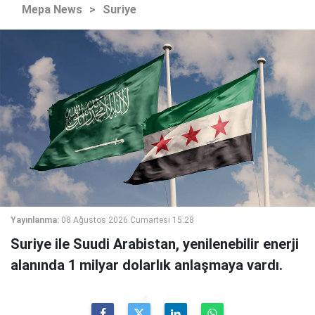
Mepa News
>
Suriye
Yayınlanma:
08 Ağustos 2026 Cumartesi 15:28
Suriye ile Suudi Arabistan, yenilenebilir enerji
alanında 1 milyar dolarlık anlaşmaya vardı.