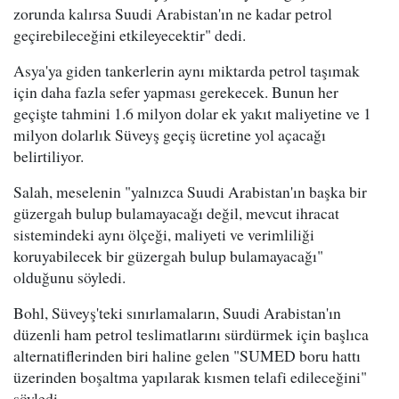
zorunda kalırsa Suudi Arabistan'ın ne kadar petrol
geçirebileceğini etkileyecektir" dedi.
Asya'ya giden tankerlerin aynı miktarda petrol taşımak
için daha fazla sefer yapması gerekecek. Bunun her
geçişte tahmini 1.6 milyon dolar ek yakıt maliyetine ve 1
milyon dolarlık Süveyş geçiş ücretine yol açacağı
belirtiliyor.
Salah, meselenin "yalnızca Suudi Arabistan'ın başka bir
güzergah bulup bulamayacağı değil, mevcut ihracat
sistemindeki aynı ölçeği, maliyeti ve verimliliği
koruyabilecek bir güzergah bulup bulamayacağı"
olduğunu söyledi.
Bohl, Süveyş'teki sınırlamaların, Suudi Arabistan'ın
düzenli ham petrol teslimatlarını sürdürmek için başlıca
alternatiflerinden biri haline gelen "SUMED boru hattı
üzerinden boşaltma yapılarak kısmen telafi edileceğini"
söyledi.