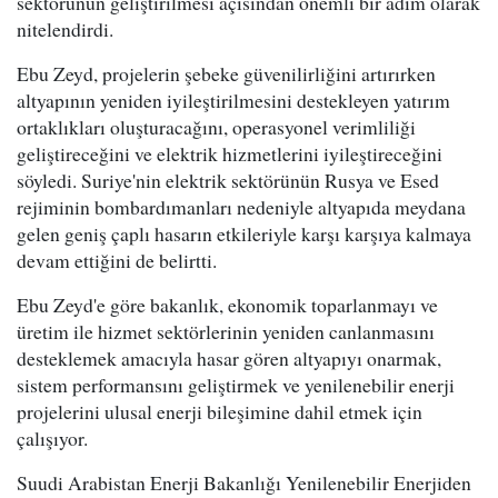
sektörünün geliştirilmesi açısından önemli bir adım olarak
nitelendirdi.
Ebu Zeyd, projelerin şebeke güvenilirliğini artırırken
altyapının yeniden iyileştirilmesini destekleyen yatırım
ortaklıkları oluşturacağını, operasyonel verimliliği
geliştireceğini ve elektrik hizmetlerini iyileştireceğini
söyledi. Suriye'nin elektrik sektörünün Rusya ve Esed
rejiminin bombardımanları nedeniyle altyapıda meydana
gelen geniş çaplı hasarın etkileriyle karşı karşıya kalmaya
devam ettiğini de belirtti.
Ebu Zeyd'e göre bakanlık, ekonomik toparlanmayı ve
üretim ile hizmet sektörlerinin yeniden canlanmasını
desteklemek amacıyla hasar gören altyapıyı onarmak,
sistem performansını geliştirmek ve yenilenebilir enerji
projelerini ulusal enerji bileşimine dahil etmek için
çalışıyor.
Suudi Arabistan Enerji Bakanlığı Yenilenebilir Enerjiden