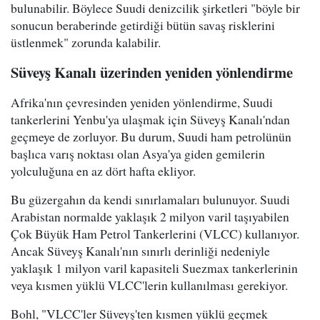
bulunabilir. Böylece Suudi denizcilik şirketleri "böyle bir
sonucun beraberinde getirdiği bütün savaş risklerini
üstlenmek" zorunda kalabilir.
Süveyş Kanalı üzerinden yeniden yönlendirme
Afrika'nın çevresinden yeniden yönlendirme, Suudi
tankerlerini Yenbu'ya ulaşmak için Süveyş Kanalı'ndan
geçmeye de zorluyor. Bu durum, Suudi ham petrolünün
başlıca varış noktası olan Asya'ya giden gemilerin
yolculuğuna en az dört hafta ekliyor.
Bu güzergahın da kendi sınırlamaları bulunuyor. Suudi
Arabistan normalde yaklaşık 2 milyon varil taşıyabilen
Çok Büyük Ham Petrol Tankerlerini (VLCC) kullanıyor.
Ancak Süveyş Kanalı'nın sınırlı derinliği nedeniyle
yaklaşık 1 milyon varil kapasiteli Suezmax tankerlerinin
veya kısmen yüklü VLCC'lerin kullanılması gerekiyor.
Bohl, "VLCC'ler Süveyş'ten kısmen yüklü geçmek