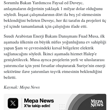
Sorumlu Bakan Yardımcısı Faysal ed Duveyc,
anlaşmaların değerinin yaklaşık 1 milyar dolar olduğunu
söyledi. İnşaat çalışmalarının dört ila beş yıl sürmesinin
beklendiğini belirten Duveyc, her iki tarafın da projeleri üç
yıl içinde tamamlamak için çalıştığını ifade etti.
Suudi Arabistan Enerji Bakanı Danışmanı Fuad Musa, ilk
aşamada ülkenin en büyük nüfus yoğunluğuna ev sahipliği
yapan Şam ve çevresindeki kırsal bölgelere elektrik
sağlanacağını söyledi. İkinci aşamada hizmet Halep'e
genişletilecek. Musa ayrıca projelerin yerli ve uluslararası
yatırımcılar için yeni fırsatlar oluşturarak Suriye'nin enerji
sektörüne ilave yatırımları teşvik etmesinin beklendiğini
belirtti.
Kaynak: Mepa News