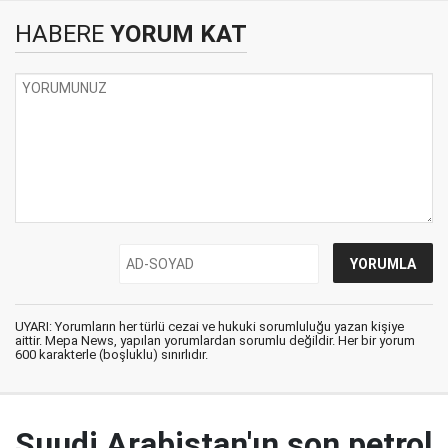
HABERE
YORUM KAT
UYARI: Yorumların her türlü cezai ve hukuki sorumluluğu yazan kişiye
aittir. Mepa News, yapılan yorumlardan sorumlu değildir. Her bir yorum
600 karakterle (boşluklu) sınırlıdır.
Suudi Arabistan'ın son petrol