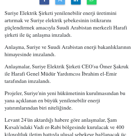
Suriye Elektrik Şirketi yenilenebilir enerji üretimini
artırmak ve Suriye elektrik şebekesinin istikrarını
güçlendirmek amacıyla Suudi Arabistan merkezli Harafi
şirketi ile üç anlaşma imzaladı.
Anlaşma, Suriye ve Suudi Arabistan enerji bakanlıklarının
himayesinde imzalandı.
Anlaşmalar, Suriye Elektrik Şirketi CEO'su Ömer Şakruk
ile Harafi Genel Müdür Yardımcısı İbrahim el-Emir
tarafından imzalandı.
Projeler, Suriye'nin yeni hükümetinin kurulmasından bu
yana açıklanan en büyük yenilenebilir enerji
yatırımlarından biri niteliğinde.
Levant 24'ün aktardığı habere göre anlaşmalar, Şam
Kırsalı'ndaki Vadi er-Rabi bölgesinde kurulacak ve 400
kilovoltluk iletim hattıyla ulusal şebekeye bağlanacak üç