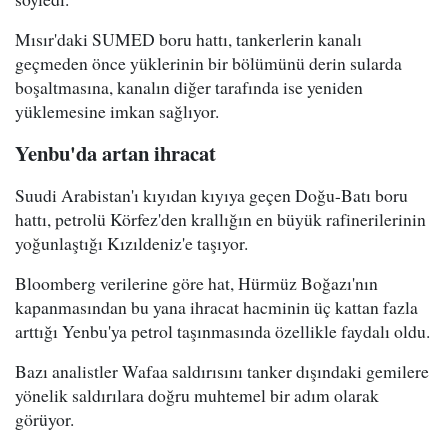
Mısır'daki SUMED boru hattı, tankerlerin kanalı
geçmeden önce yüklerinin bir bölümünü derin sularda
boşaltmasına, kanalın diğer tarafında ise yeniden
yüklemesine imkan sağlıyor.
Yenbu'da artan ihracat
Suudi Arabistan'ı kıyıdan kıyıya geçen Doğu-Batı boru
hattı, petrolü Körfez'den krallığın en büyük rafinerilerinin
yoğunlaştığı Kızıldeniz'e taşıyor.
Bloomberg verilerine göre hat, Hürmüz Boğazı'nın
kapanmasından bu yana ihracat hacminin üç kattan fazla
arttığı Yenbu'ya petrol taşınmasında özellikle faydalı oldu.
Bazı analistler Wafaa saldırısını tanker dışındaki gemilere
yönelik saldırılara doğru muhtemel bir adım olarak
görüyor.