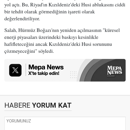
yol açtı. Bu, Riyad'ın Kızıldeniz'deki Husi ablukasını ciddi
bir tehdit olarak görmediğinin işareti olarak
değerlendiriliyor.
Salah, Hürmüz Boğazı'nın yeniden açılmasının "küresel
enerji piyasaları üzerindeki baskıyı kesinlikle
hafifleteceğini ancak Kızıldeniz'deki Husi sorununu
çözmeyeceğini" söyledi.
HABERE
YORUM KAT