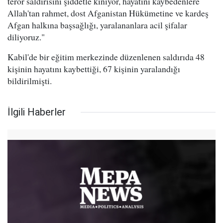
terör saldırısını şiddetle kınıyor, hayatını kaybedenlere
Allah'tan rahmet, dost Afganistan Hükümetine ve kardeş
Afgan halkına başsağlığı, yaralananlara acil şifalar
diliyoruz."
Kabil'de bir eğitim merkezinde düzenlenen saldırıda 48
kişinin hayatını kaybettiği, 67 kişinin yaralandığı
bildirilmişti.
İlgili Haberler