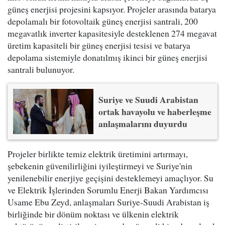
güneş enerjisi projesini kapsıyor. Projeler arasında batarya
depolamalı bir fotovoltaik güneş enerjisi santrali, 200
megavatlık inverter kapasitesiyle desteklenen 274 megavat
üretim kapasiteli bir güneş enerjisi tesisi ve batarya
depolama sistemiyle donatılmış ikinci bir güneş enerjisi
santrali bulunuyor.
Suriye ve Suudi Arabistan
ortak havayolu ve haberleşme
anlaşmalarını duyurdu
Projeler birlikte temiz elektrik üretimini artırmayı,
şebekenin güvenilirliğini iyileştirmeyi ve Suriye'nin
yenilenebilir enerjiye geçişini desteklemeyi amaçlıyor. Su
ve Elektrik İşlerinden Sorumlu Enerji Bakan Yardımcısı
Usame Ebu Zeyd, anlaşmaları Suriye-Suudi Arabistan iş
birliğinde bir dönüm noktası ve ülkenin elektrik