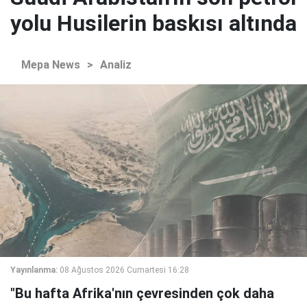
yolu Husilerin baskısı altında
Mepa News
>
Analiz
Yayınlanma:
08 Ağustos 2026 Cumartesi 16:28
"Bu hafta Afrika'nın çevresinden çok daha