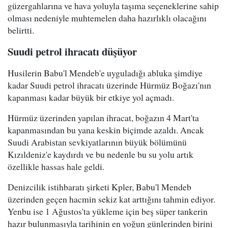
güzergahlarına ve hava yoluyla taşıma seçeneklerine sahip
olması nedeniyle muhtemelen daha hazırlıklı olacağını
belirtti.
Suudi petrol ihracatı düşüyor
Husilerin Babu'l Mendeb'e uyguladığı abluka şimdiye
kadar Suudi petrol ihracatı üzerinde Hürmüz Boğazı'nın
kapanması kadar büyük bir etkiye yol açmadı.
Hürmüz üzerinden yapılan ihracat, boğazın 4 Mart'ta
kapanmasından bu yana keskin biçimde azaldı. Ancak
Suudi Arabistan sevkiyatlarının büyük bölümünü
Kızıldeniz'e kaydırdı ve bu nedenle bu su yolu artık
özellikle hassas hale geldi.
Denizcilik istihbaratı şirketi Kpler, Babu'l Mendeb
üzerinden geçen hacmin sekiz kat arttığını tahmin ediyor.
Yenbu ise 1 Ağustos'ta yükleme için beş süper tankerin
hazır bulunmasıyla tarihinin en yoğun günlerinden birini