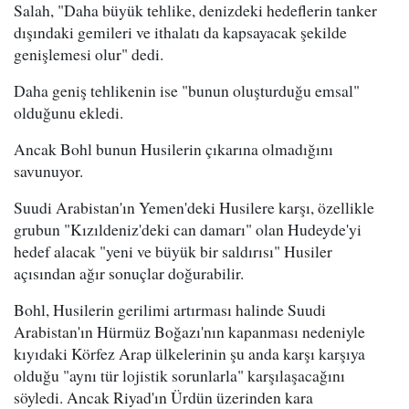
Salah, "Daha büyük tehlike, denizdeki hedeflerin tanker
dışındaki gemileri ve ithalatı da kapsayacak şekilde
genişlemesi olur" dedi.
Daha geniş tehlikenin ise "bunun oluşturduğu emsal"
olduğunu ekledi.
Ancak Bohl bunun Husilerin çıkarına olmadığını
savunuyor.
Suudi Arabistan'ın Yemen'deki Husilere karşı, özellikle
grubun "Kızıldeniz'deki can damarı" olan Hudeyde'yi
hedef alacak "yeni ve büyük bir saldırısı" Husiler
açısından ağır sonuçlar doğurabilir.
Bohl, Husilerin gerilimi artırması halinde Suudi
Arabistan'ın Hürmüz Boğazı'nın kapanması nedeniyle
kıyıdaki Körfez Arap ülkelerinin şu anda karşı karşıya
olduğu "aynı tür lojistik sorunlarla" karşılaşacağını
söyledi. Ancak Riyad'ın Ürdün üzerinden kara