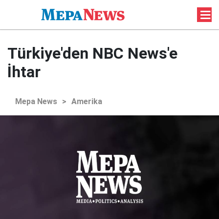
Türkiye'den NBC News'e
İhtar
Mepa News
>
Amerika