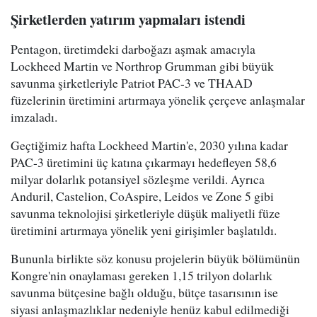
Şirketlerden yatırım yapmaları istendi
Pentagon, üretimdeki darboğazı aşmak amacıyla
Lockheed Martin ve Northrop Grumman gibi büyük
savunma şirketleriyle Patriot PAC-3 ve THAAD
füzelerinin üretimini artırmaya yönelik çerçeve anlaşmalar
imzaladı.
Geçtiğimiz hafta Lockheed Martin'e, 2030 yılına kadar
PAC-3 üretimini üç katına çıkarmayı hedefleyen 58,6
milyar dolarlık potansiyel sözleşme verildi. Ayrıca
Anduril, Castelion, CoAspire, Leidos ve Zone 5 gibi
savunma teknolojisi şirketleriyle düşük maliyetli füze
üretimini artırmaya yönelik yeni girişimler başlatıldı.
Bununla birlikte söz konusu projelerin büyük bölümünün
Kongre'nin onaylaması gereken 1,15 trilyon dolarlık
savunma bütçesine bağlı olduğu, bütçe tasarısının ise
siyasi anlaşmazlıklar nedeniyle henüz kabul edilmediği