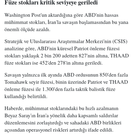
Füze stokları kritik seviyeye geriledi
Washington Post'un aktardığına göre ABD'nin hassas
mühimmat stokları, İran'la savaşın başlamasından bu yana
önemli ölçüde azaldı.
Stratejik ve Uluslararası Araştırmalar Merkezi'nin (CSIS)
analizine göre, ABD'nin küresel Patriot önleme füzesi
stokları yaklaşık 2 bin 200 adetten 827'nin altına, THAAD
füze stokları ise 452'den 278'in altına geriledi.
Savaşın yalnızca ilk ayında ABD ordusunun 850'den fazla
Tomahawk seyir füzesi, binin üzerinde Patriot ve THAAD
önleme füzesi ile 1.300'den fazla taktik balistik füze
kullandığı belirtildi.
Haberde, mühimmat stoklarındaki bu hızlı azalmanın
Beyaz Saray'ın İran'a yönelik daha kapsamlı saldırılar
düzenlemesini zorlaştırdığı ve sahadaki ABD birlikleri
açısından operasyonel riskleri artırdığı ifade edildi.