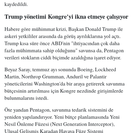
kaydedildi.
Trump yönetimi Kongre'yi ikna etmeye çalışıyor
Habere göre mühimmat krizi, Başkan Donald Trump ile
askeri yetkililer arasında da görüş ayrılıklarına yol açtı.
Trump kısa süre önce ABD'nin "ihtiyacından çok daha
fazla mühimmata sahip olduğunu" savunsa da, Pentagon
verileri stokların ciddi biçimde azaldığına işaret ediyor.
Beyaz Saray, temmuz ayı sonunda Boeing, Lockheed
Martin, Northrop Grumman, Anduril ve Palantir
yöneticilerini Washington'da bir araya getirerek savunma
bütçesinin artırılması için Kongre nezdinde girişimlerde
bulunmalarını istedi.
Öte yandan Pentagon, savunma tedarik sistemini de
yeniden yapılandırıyor. Yeni bütçe planlamasında Yeni
Nesil Önleme Füzesi (Next Generation Interceptor),
Ulusal Gelişmiş Karadan Havaya Füze Sistemi