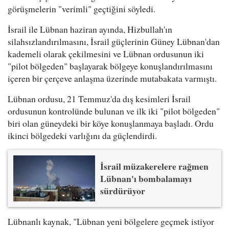
görüşmelerin "verimli" geçtiğini söyledi.
İsrail ile Lübnan haziran ayında, Hizbullah'ın
silahsızlandırılmasını, İsrail güçlerinin Güney Lübnan'dan
kademeli olarak çekilmesini ve Lübnan ordusunun iki
"pilot bölgeden" başlayarak bölgeye konuşlandırılmasını
içeren bir çerçeve anlaşma üzerinde mutabakata varmıştı.
Lübnan ordusu, 21 Temmuz'da dış kesimleri İsrail
ordusunun kontrolünde bulunan ve ilk iki "pilot bölgeden"
biri olan güneydeki bir köye konuşlanmaya başladı. Ordu
ikinci bölgedeki varlığını da güçlendirdi.
İsrail müzakerelere rağmen
Lübnan'ı bombalamayı
sürdürüyor
Lübnanlı kaynak, "Lübnan yeni bölgelere geçmek istiyor