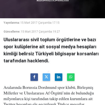
Yayınlanma:
15 Mart 2017 Çarşamba 17:15
Güncelleme:
15 Mart 2017 Çarşamba 19:27
Uluslararası sivil toplum örgütlerine ve bazı
spor kulüplerine ait sosyal medya hesapları
kimliği belirsiz Türkiyeli bilgisayar korsanları
tarafından hacklendi.
Aralarında Borussia Dordmund spor klubü, Birleşmiş
Milletler ve Uluslararası Af Örgütü’nün de bulunduğu
milyonlarca kişi tarafından takip edilen kurumlara ait
Twitter hesapları ele geçirilerek Türkçe mesajlar