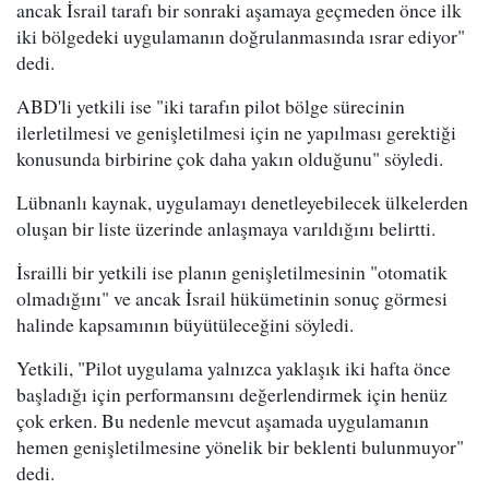
ancak İsrail tarafı bir sonraki aşamaya geçmeden önce ilk
iki bölgedeki uygulamanın doğrulanmasında ısrar ediyor"
dedi.
ABD'li yetkili ise "iki tarafın pilot bölge sürecinin
ilerletilmesi ve genişletilmesi için ne yapılması gerektiği
konusunda birbirine çok daha yakın olduğunu" söyledi.
Lübnanlı kaynak, uygulamayı denetleyebilecek ülkelerden
oluşan bir liste üzerinde anlaşmaya varıldığını belirtti.
İsrailli bir yetkili ise planın genişletilmesinin "otomatik
olmadığını" ve ancak İsrail hükümetinin sonuç görmesi
halinde kapsamının büyütüleceğini söyledi.
Yetkili, "Pilot uygulama yalnızca yaklaşık iki hafta önce
başladığı için performansını değerlendirmek için henüz
çok erken. Bu nedenle mevcut aşamada uygulamanın
hemen genişletilmesine yönelik bir beklenti bulunmuyor"
dedi.