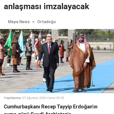
anlaşması imzalayacak
Mepa News
>
Ortadoğu
Yayınlanma:
07 Ağustos 2026 Cuma 09:20
Cumhurbaşkanı Recep Tayyip Erdoğan'ın