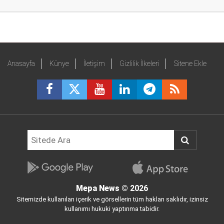
Anasayfa
Künye
İletişim
Gizlilik İlkeleri
Sitene Ekle
Mepa News
© 2026
Sitemizde kullanılan içerik ve görsellerin tüm hakları saklıdır, izinsiz
kullanımı hukuki yaptırıma tabidir.