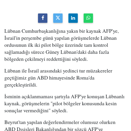
Lübnan Cumhurbaşkanlığına yakın bir kaynak AFP'ye,
İsrail'in perşembe günü yapılan görüşmelerde Lübnan
ordusunun ilk iki pilot bölge üzerinde tam kontrol
sağlamadığı sürece Güney Lübnan'daki daha fazla
bölgeden çekilmeyi reddettiğini söyledi.
Lübnan ile İsrail arasındaki yedinci tur müzakereler
geçtiğimiz gün ABD himayesinde Roma'da
gerçekleştirildi.
İsminin açıklanmaması şartıyla AFP'ye konuşan Lübnanlı
kaynak, görüşmelerin "pilot bölgeler konusunda kesin
sonuçlar vermediğini" söyledi.
Beyrut'tan yapılan değerlendirmeler olumsuz olurken
ABD Dışişleri Bakanlığından bir sözcü AFP'ye