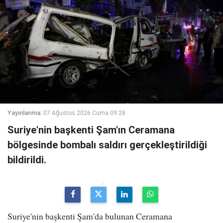
Yayınlanma:
07 Ağustos 2026 Cuma 09:28
Suriye'nin başkenti Şam'ın Ceramana
bölgesinde bombalı saldırı gerçekleştirildiği
bildirildi.
Suriye'nin başkenti Şam'da bulunan Ceramana