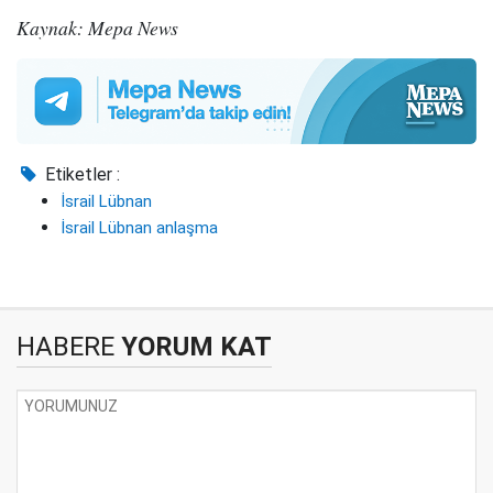
Kaynak: Mepa News
Etiketler :
İsrail Lübnan
İsrail Lübnan anlaşma
HABERE
YORUM KAT