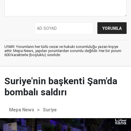
UYARI: Yorumların her türlü cezai ve hukuki sorumluluğu yazan kişiye
aittir. Mepa News, yapılan yorumlardan sorumlu değildir. Her bir yorum
600 karakterle (boşluklu) sınırlıdır.
Suriye'nin başkenti Şam'da
bombalı saldırı
Mepa News
>
Suriye