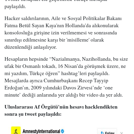
paylaşıldı.
Hacker saldırılarının, Aile ve Sosyal Politikalar Bakanı
Fatma Betül Sayan Kaya'nın Hollanda'da alıkonularak
konsolosluğa girişine izin verilmemesi ve sonrasında
sınırdışı edilmesine karşı bir 'misilleme' olarak
düzenlendiği anlaşılıyor.
Hesapların hepsinde “Nazialmanya, Nazihollanda, bu size
ufak bir Osmanlı tokadı, 16 Nisan’da görüşmek üzere, ne
mi yazdım, Türkçe öğren” hashtag’leri paylaşıldı.
Mesajlarda ayrıca Cumhurbaşkanı Recep Tayyip
Erdoğan’ın, 2009 yılındaki Davos Zirvesi’nde ‘one
minute’ dediği anlarında yer aldığı bir video da yer aldı.
Uluslararası Af Örgütü'nün hesavı hacklendikten
sonra şu tweet paylaşıldı: