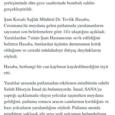
yerleşiminde dün gece saatlerinde bombalı saldırı
gerçekleştirildi.
Şam Kırsalı Sağlık Müdürü Dr. Tevfik Hasaba,
Ceramana'da meydana gelen patlamada yaralananların
sayısının son belirlemelere göre 14'e ulaştığını açıkladı.
Yaralılardan 7'sinin Şam Hastanesine sevk edildiğini
belirten Hasaba, bunlardan üçünün durumunun kritik
olduğunu ve cerrahi müdahaleye ihtiyaç duyduklarını
söyledi.
Hasaba, herhangi bir can kaybının kaydedilmediğini teyit
etti.
Yaralılar arasında patlamadan etkilenen minibüsün sahibi
Safuh Hüseyin İmad da bulunuyordu. İmad, SANA'ya
yaptığı açıklamada olayın yolcular taşınırken meydana
geldiğini, patlama sonucu aracın camlarının kırıldığını ve
bazı yolcuların yaralandığını söyledi. Patlama anında
minibüste yaklaşık altı veya yedi yolcunun bulunduğunu