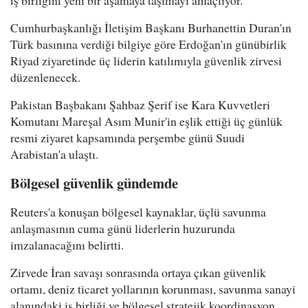
iş birliğini yeni bir aşamaya taşımayı amaçlıyor.
Cumhurbaşkanlığı İletişim Başkanı Burhanettin Duran'ın
Türk basınına verdiği bilgiye göre Erdoğan'ın günübirlik
Riyad ziyaretinde üç liderin katılımıyla güvenlik zirvesi
düzenlenecek.
Pakistan Başbakanı Şahbaz Şerif ise Kara Kuvvetleri
Komutanı Mareşal Asım Munir'in eşlik ettiği üç günlük
resmi ziyaret kapsamında perşembe günü Suudi
Arabistan'a ulaştı.
Bölgesel güvenlik gündemde
Reuters'a konuşan bölgesel kaynaklar, üçlü savunma
anlaşmasının cuma günü liderlerin huzurunda
imzalanacağını belirtti.
Zirvede İran savaşı sonrasında ortaya çıkan güvenlik
ortamı, deniz ticaret yollarının korunması, savunma sanayi
alanındaki iş birliği ve bölgesel stratejik koordinasyon