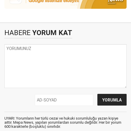
HABERE
YORUM KAT
UYARI: Yorumların her türlü cezai ve hukuki sorumluluğu yazan kişiye
aittir. Mepa News, yapılan yorumlardan sorumlu değildir. Her bir yorum
600 karakterle (boşluklu) sınırlıdır.