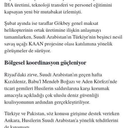
İHA üretimi, teknoloji transferi ve personel eğitimini
kapsayan yeni bir mutabakat izlemişti.
Şubat ayında ise taraflar Gökbey genel maksat
helikopterinin ortak üretimine ilişkin anlaşmayı
tamamlarken, Suudi Arabistan'ın Türkiye'nin beşinci nesil
savaş uçağı KAAN projesine olası katılımına yönelik
görüşmeler de sürüyor.
Bölgesel koordinasyon güçleniyor
Riyad'daki zirve, Suudi Arabistan'ın geçen hafta
Kızıldeniz, Babu'l Mendeb Boğazı ve Aden Körfezi'nde
ticari gemileri Husilerin saldırılarına karşı korumak
amacıyla açıkladığı çok uluslu deniz güvenliği
koalisyonunun ardından gerçekleştiriliyor.
Türkiye ve Pakistan, söz konusu girişime destek verirken
Ankara, Husilerin Suudi Arabistan'a yönelik tehditlerini
de kınamıştı.