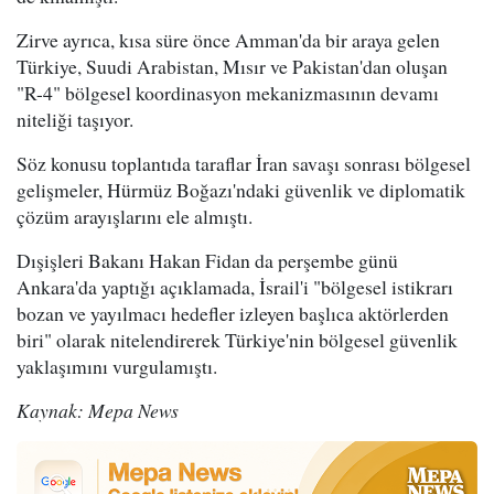
Zirve ayrıca, kısa süre önce Amman'da bir araya gelen
Türkiye, Suudi Arabistan, Mısır ve Pakistan'dan oluşan
"R-4" bölgesel koordinasyon mekanizmasının devamı
niteliği taşıyor.
Söz konusu toplantıda taraflar İran savaşı sonrası bölgesel
gelişmeler, Hürmüz Boğazı'ndaki güvenlik ve diplomatik
çözüm arayışlarını ele almıştı.
Dışişleri Bakanı Hakan Fidan da perşembe günü
Ankara'da yaptığı açıklamada, İsrail'i "bölgesel istikrarı
bozan ve yayılmacı hedefler izleyen başlıca aktörlerden
biri" olarak nitelendirerek Türkiye'nin bölgesel güvenlik
yaklaşımını vurgulamıştı.
Kaynak: Mepa News