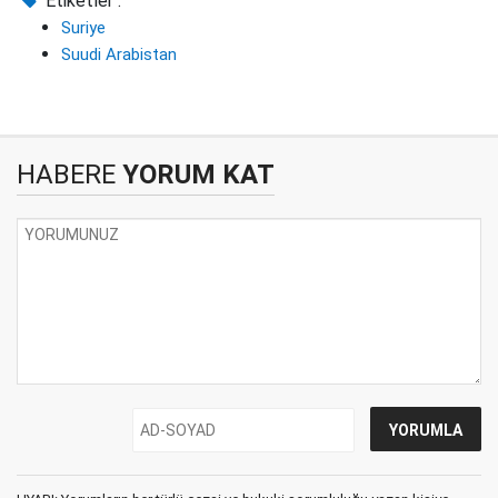
Etiketler :
Suriye
Suudi Arabistan
HABERE
YORUM KAT