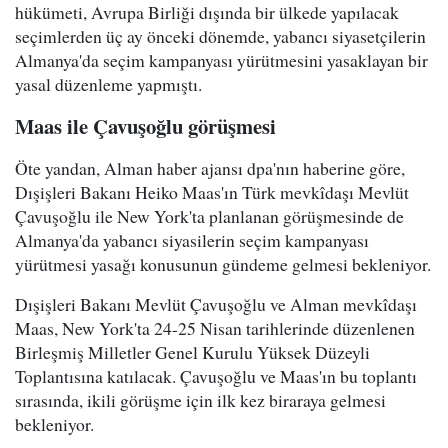
hükümeti, Avrupa Birliği dışında bir ülkede yapılacak
seçimlerden üç ay önceki dönemde, yabancı siyasetçilerin
Almanya'da seçim kampanyası yürütmesini yasaklayan bir
yasal düzenleme yapmıştı.
Maas ile Çavuşoğlu görüşmesi
Öte yandan, Alman haber ajansı dpa'nın haberine göre,
Dışişleri Bakanı Heiko Maas'ın Türk mevkîdaşı Mevlüt
Çavuşoğlu ile New York'ta planlanan görüşmesinde de
Almanya'da yabancı siyasilerin seçim kampanyası
yürütmesi yasağı konusunun gündeme gelmesi bekleniyor.
Dışişleri Bakanı Mevlüt Çavuşoğlu ve Alman mevkîdaşı
Maas, New York'ta 24-25 Nisan tarihlerinde düzenlenen
Birleşmiş Milletler Genel Kurulu Yüksek Düzeyli
Toplantısına katılacak. Çavuşoğlu ve Maas'ın bu toplantı
sırasında, ikili görüşme için ilk kez biraraya gelmesi
bekleniyor.