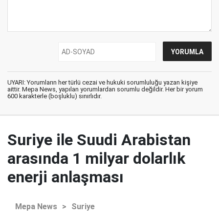
UYARI: Yorumların her türlü cezai ve hukuki sorumluluğu yazan kişiye
aittir. Mepa News, yapılan yorumlardan sorumlu değildir. Her bir yorum
600 karakterle (boşluklu) sınırlıdır.
Suriye ile Suudi Arabistan
arasında 1 milyar dolarlık
enerji anlaşması
Mepa News
>
Suriye