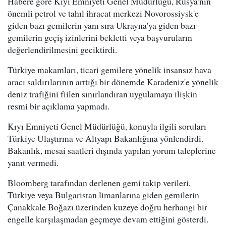
Habere göre Kıyı Emniyeti Genel Müdürlüğü, Rusya'nın
önemli petrol ve tahıl ihracat merkezi Novorossiysk'e
giden bazı gemilerin yanı sıra Ukrayna'ya giden bazı
gemilerin geçiş izinlerini bekletti veya başvuruların
değerlendirilmesini geciktirdi.
Türkiye makamları, ticari gemilere yönelik insansız hava
aracı saldırılarının arttığı bir dönemde Karadeniz'e yönelik
deniz trafiğini fiilen sınırlandıran uygulamaya ilişkin
resmi bir açıklama yapmadı.
Kıyı Emniyeti Genel Müdürlüğü, konuyla ilgili soruları
Türkiye Ulaştırma ve Altyapı Bakanlığına yönlendirdi.
Bakanlık, mesai saatleri dışında yapılan yorum taleplerine
yanıt vermedi.
Bloomberg tarafından derlenen gemi takip verileri,
Türkiye veya Bulgaristan limanlarına giden gemilerin
Çanakkale Boğazı üzerinden kuzeye doğru herhangi bir
engelle karşılaşmadan geçmeye devam ettiğini gösterdi.