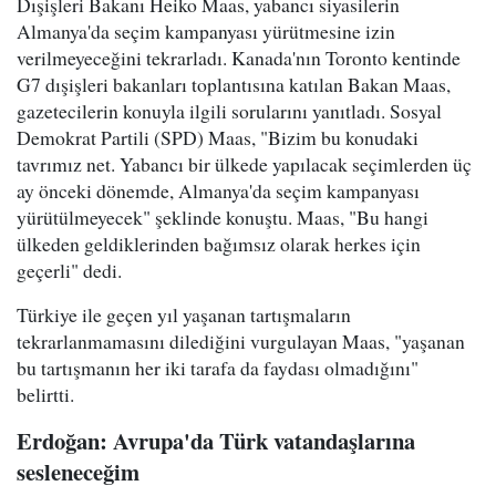
Dışişleri Bakanı Heiko Maas, yabancı siyasilerin
Almanya'da seçim kampanyası yürütmesine izin
verilmeyeceğini tekrarladı. Kanada'nın Toronto kentinde
G7 dışişleri bakanları toplantısına katılan Bakan Maas,
gazetecilerin konuyla ilgili sorularını yanıtladı. Sosyal
Demokrat Partili (SPD) Maas, "Bizim bu konudaki
tavrımız net. Yabancı bir ülkede yapılacak seçimlerden üç
ay önceki dönemde, Almanya'da seçim kampanyası
yürütülmeyecek" şeklinde konuştu. Maas, "Bu hangi
ülkeden geldiklerinden bağımsız olarak herkes için
geçerli" dedi.
Türkiye ile geçen yıl yaşanan tartışmaların
tekrarlanmamasını dilediğini vurgulayan Maas, "yaşanan
bu tartışmanın her iki tarafa da faydası olmadığını"
belirtti.
Erdoğan
: Avrupa
'da Türk vatandaşlarına
sesleneceğim