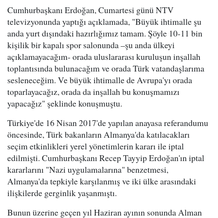
Cumhurbaşkanı Erdoğan, Cumartesi günü NTV
televizyonunda yaptığı açıklamada, "Büyük ihtimalle şu
anda yurt dışındaki hazırlığımız tamam. Şöyle 10-11 bin
kişilik bir kapalı spor salonunda –şu anda ülkeyi
açıklamayacağım- orada uluslararası kuruluşun inşallah
toplantısında bulunacağım ve orada Türk vatandaşlarıma
sesleneceğim. Ve büyük ihtimalle de Avrupa'yı orada
toparlayacağız, orada da inşallah bu konuşmamızı
yapacağız" şeklinde konuşmuştu.
Türkiye'de 16 Nisan 2017'de yapılan anayasa referandumu
öncesinde, Türk bakanların Almanya'da katılacakları
seçim etkinlikleri yerel yönetimlerin kararı ile iptal
edilmişti. Cumhurbaşkanı Recep Tayyip Erdoğan'ın iptal
kararlarını "Nazi uygulamalarına" benzetmesi,
Almanya'da tepkiyle karşılanmış ve iki ülke arasındaki
ilişkilerde gerginlik yaşanmıştı.
Bunun üzerine geçen yıl Haziran ayının sonunda Alman