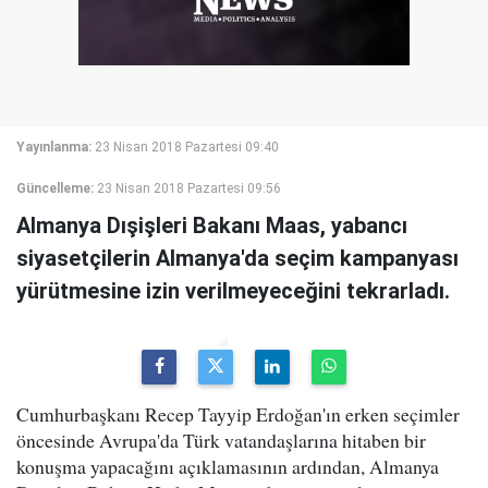
Yayınlanma:
23 Nisan 2018 Pazartesi 09:40
Güncelleme:
23 Nisan 2018 Pazartesi 09:56
Almanya Dışişleri Bakanı Maas, yabancı
siyasetçilerin Almanya'da seçim kampanyası
yürütmesine izin verilmeyeceğini tekrarladı.
Cumhurbaşkanı Recep Tayyip Erdoğan'ın erken seçimler
öncesinde Avrupa'da Türk vatandaşlarına hitaben bir
konuşma yapacağını açıklamasının ardından, Almanya