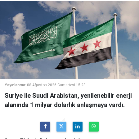
Yayınlanma:
08 Ağustos 2026 Cumartesi 15:28
Suriye ile Suudi Arabistan, yenilenebilir enerji
alanında 1 milyar dolarlık anlaşmaya vardı.