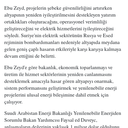
Ebu Zeyd, projelerin şebeke güvenilirliğini artırırken
altyapının yeniden iyileştirilmesini destekleyen yatırım
ortaklıkları oluşturacağını, operasyonel verimliliği
geliştireceğini ve elektrik hizmetlerini iyileştireceğini
söyledi. Suriye'nin elektrik sektörünün Rusya ve Esed
rejiminin bombardımanları nedeniyle altyapıda meydana
gelen geniş çaplı hasarın etkileriyle karşı karşıya kalmaya
devam ettiğini de belirtti.
Ebu Zeyd'e göre bakanlık, ekonomik toparlanmayı ve
üretim ile hizmet sektörlerinin yeniden canlanmasını
desteklemek amacıyla hasar gören altyapıyı onarmak,
sistem performansını geliştirmek ve yenilenebilir enerji
projelerini ulusal enerji bileşimine dahil etmek için
çalışıyor.
Suudi Arabistan Enerji Bakanlığı Yenilenebilir Enerjiden
Sorumlu Bakan Yardımcısı Faysal ed Duveyc,
anlaşmaların değerinin yaklaşık 1 milyar dolar olduğunu