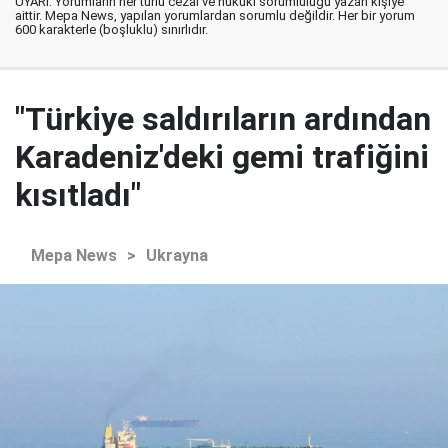
UYARI: Yorumların her türlü cezai ve hukuki sorumluluğu yazan kişiye
aittir. Mepa News, yapılan yorumlardan sorumlu değildir. Her bir yorum
600 karakterle (boşluklu) sınırlıdır.
"Türkiye saldırıların ardından
Karadeniz'deki gemi trafiğini
kısıtladı"
Mepa News
>
Ukrayna