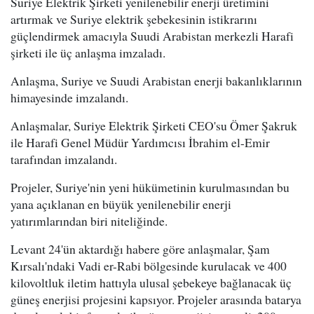
Suriye Elektrik Şirketi yenilenebilir enerji üretimini
artırmak ve Suriye elektrik şebekesinin istikrarını
güçlendirmek amacıyla Suudi Arabistan merkezli Harafi
şirketi ile üç anlaşma imzaladı.
Anlaşma, Suriye ve Suudi Arabistan enerji bakanlıklarının
himayesinde imzalandı.
Anlaşmalar, Suriye Elektrik Şirketi CEO'su Ömer Şakruk
ile Harafi Genel Müdür Yardımcısı İbrahim el-Emir
tarafından imzalandı.
Projeler, Suriye'nin yeni hükümetinin kurulmasından bu
yana açıklanan en büyük yenilenebilir enerji
yatırımlarından biri niteliğinde.
Levant 24'ün aktardığı habere göre anlaşmalar, Şam
Kırsalı'ndaki Vadi er-Rabi bölgesinde kurulacak ve 400
kilovoltluk iletim hattıyla ulusal şebekeye bağlanacak üç
güneş enerjisi projesini kapsıyor. Projeler arasında batarya