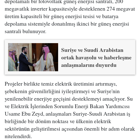
depolamalı bir fotovoltaik güneş enerjisi santrali, 200
megavatlık inverter kapasitesiyle desteklenen 274 megavat
üretim kapasiteli bir güneş enerjisi tesisi ve batarya
depolama sistemiyle donatılmış ikinci bir güneş enerjisi
santrali bulunuyor.
Suriye ve Suudi Arabistan
ortak havayolu ve haberleşme
anlaşmalarını duyurdu
Projeler birlikte temiz elektrik üretimini artırmayı,
şebekenin güvenilirliğini iyileştirmeyi ve Suriye'nin
yenilenebilir enerjiye geçişini desteklemeyi amaçlıyor. Su
ve Elektrik İşlerinden Sorumlu Enerji Bakan Yardımcısı
Usame Ebu Zeyd, anlaşmaları Suriye-Suudi Arabistan iş
birliğinde bir dönüm noktası ve ülkenin elektrik
sektörünün geliştirilmesi açısından önemli bir adım olarak
nitelendirdi.