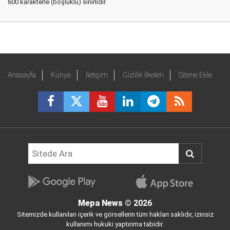
600 karakterle (boşluklu) sınırlıdır.
Anasayfa
Künye
İletişim
Gizlilik İlkeleri
Sitene Ekle
Mepa News
© 2026
Sitemizde kullanılan içerik ve görsellerin tüm hakları saklıdır, izinsiz
kullanımı hukuki yaptırıma tabidir.