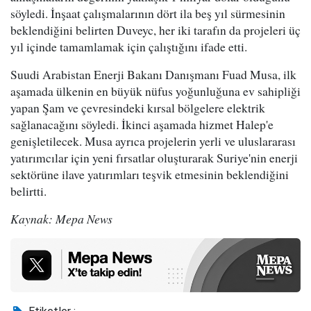
söyledi. İnşaat çalışmalarının dört ila beş yıl sürmesinin
beklendiğini belirten Duveyc, her iki tarafın da projeleri üç
yıl içinde tamamlamak için çalıştığını ifade etti.
Suudi Arabistan Enerji Bakanı Danışmanı Fuad Musa, ilk
aşamada ülkenin en büyük nüfus yoğunluğuna ev sahipliği
yapan Şam ve çevresindeki kırsal bölgelere elektrik
sağlanacağını söyledi. İkinci aşamada hizmet Halep'e
genişletilecek. Musa ayrıca projelerin yerli ve uluslararası
yatırımcılar için yeni fırsatlar oluşturarak Suriye'nin enerji
sektörüne ilave yatırımları teşvik etmesinin beklendiğini
belirtti.
Kaynak: Mepa News