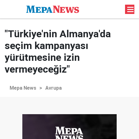
"Türkiye'nin Almanya'da
seçim kampanyası
yürütmesine izin
vermeyeceğiz"
Mepa News
>
Avrupa