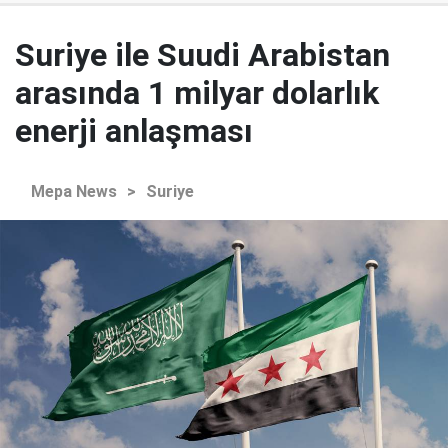
Suriye ile Suudi Arabistan
arasında 1 milyar dolarlık
enerji anlaşması
Mepa News
>
Suriye