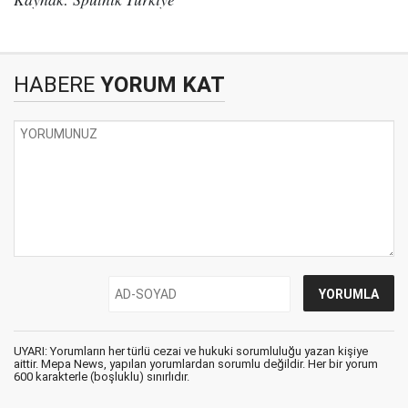
HABERE
YORUM KAT
UYARI: Yorumların her türlü cezai ve hukuki sorumluluğu yazan kişiye
aittir. Mepa News, yapılan yorumlardan sorumlu değildir. Her bir yorum
600 karakterle (boşluklu) sınırlıdır.