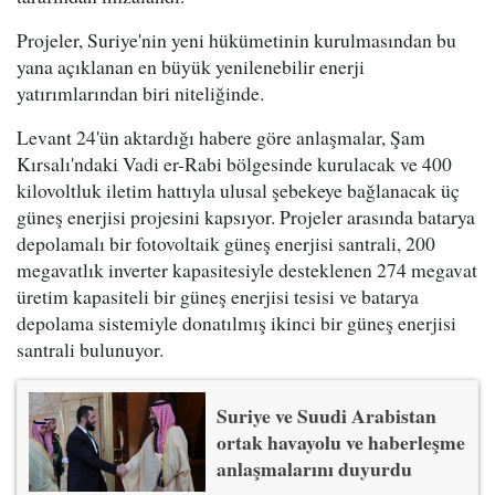
Projeler, Suriye'nin yeni hükümetinin kurulmasından bu
yana açıklanan en büyük yenilenebilir enerji
yatırımlarından biri niteliğinde.
Levant 24'ün aktardığı habere göre anlaşmalar, Şam
Kırsalı'ndaki Vadi er-Rabi bölgesinde kurulacak ve 400
kilovoltluk iletim hattıyla ulusal şebekeye bağlanacak üç
güneş enerjisi projesini kapsıyor. Projeler arasında batarya
depolamalı bir fotovoltaik güneş enerjisi santrali, 200
megavatlık inverter kapasitesiyle desteklenen 274 megavat
üretim kapasiteli bir güneş enerjisi tesisi ve batarya
depolama sistemiyle donatılmış ikinci bir güneş enerjisi
santrali bulunuyor.
Suriye ve Suudi Arabistan
ortak havayolu ve haberleşme
anlaşmalarını duyurdu