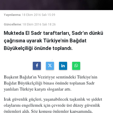
Yayınlanma:
18 Ekim 2016 Salı 15:09
Güncelleme:
18 Ekim 2016 Salı 18:26
Mukteda El Sadr taraftarları, Sadr'ın dünkü
çağrısına uyarak Türkiye'nin Bağdat
Büyükelçiliği önünde toplandı.
Başkent Bağdat'ın Veziriyye semtindeki Türkiye'nin
Bağdat Büyükelçiliği binası önünde toplanan Sadr
yanlıları Türkiye karşıtı sloganlar attı.
Irak güvenlik güçleri, yaşanabilecek taşkınlık ve şiddet
olaylarını engellemek için çevrede üst düzey güvenlik
önlemleri aldı. Söz konusu önlemler kapsamında,