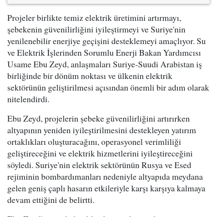
Projeler birlikte temiz elektrik üretimini artırmayı,
şebekenin güvenilirliğini iyileştirmeyi ve Suriye'nin
yenilenebilir enerjiye geçişini desteklemeyi amaçlıyor. Su
ve Elektrik İşlerinden Sorumlu Enerji Bakan Yardımcısı
Usame Ebu Zeyd, anlaşmaları Suriye-Suudi Arabistan iş
birliğinde bir dönüm noktası ve ülkenin elektrik
sektörünün geliştirilmesi açısından önemli bir adım olarak
nitelendirdi.
Ebu Zeyd, projelerin şebeke güvenilirliğini artırırken
altyapının yeniden iyileştirilmesini destekleyen yatırım
ortaklıkları oluşturacağını, operasyonel verimliliği
geliştireceğini ve elektrik hizmetlerini iyileştireceğini
söyledi. Suriye'nin elektrik sektörünün Rusya ve Esed
rejiminin bombardımanları nedeniyle altyapıda meydana
gelen geniş çaplı hasarın etkileriyle karşı karşıya kalmaya
devam ettiğini de belirtti.