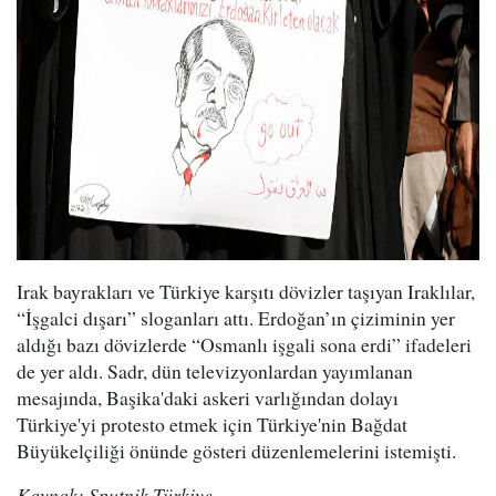
Irak bayrakları ve Türkiye karşıtı dövizler taşıyan Iraklılar,
“İşgalci dışarı” sloganları attı. Erdoğan’ın çiziminin yer
aldığı bazı dövizlerde “Osmanlı işgali sona erdi” ifadeleri
de yer aldı. Sadr, dün televizyonlardan yayımlanan
mesajında, Başika'daki askeri varlığından dolayı
Türkiye'yi protesto etmek için Türkiye'nin Bağdat
Büyükelçiliği önünde gösteri düzenlemelerini istemişti.
Kaynak: Sputnik Türkiye