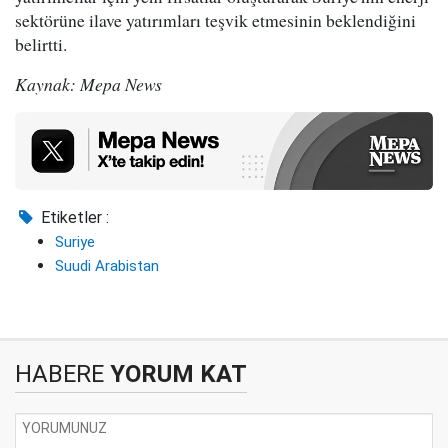
sektörüne ilave yatırımları teşvik etmesinin beklendiğini
belirtti.
Kaynak: Mepa News
Etiketler :
Suriye
Suudi Arabistan
HABERE
YORUM KAT