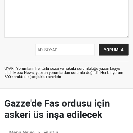
UYARI: Yorumların her türlü cezai ve hukuki sorumluluğu yazan kişiye
aittir. Mepa News, yapılan yorumlardan sorumlu değildir. Her bir yorum
600 karakterle (boşluklu) sınırlıdır.
Gazze'de Fas ordusu için
askeri üs inşa edilecek
Mepa News
>
Filistin