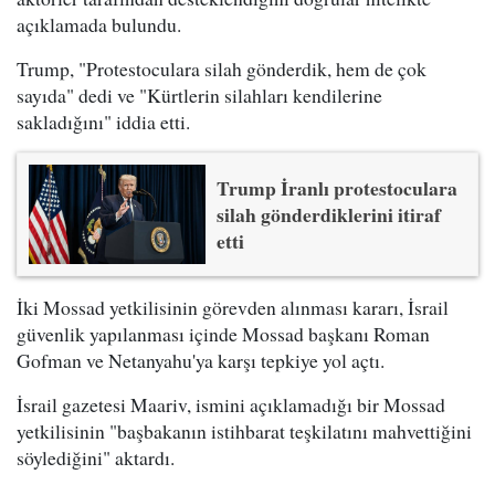
açıklamada bulundu.
Trump, "Protestoculara silah gönderdik, hem de çok
sayıda" dedi ve "Kürtlerin silahları kendilerine
sakladığını" iddia etti.
Trump İranlı protestoculara
silah gönderdiklerini itiraf
etti
İki Mossad yetkilisinin görevden alınması kararı, İsrail
güvenlik yapılanması içinde Mossad başkanı Roman
Gofman ve Netanyahu'ya karşı tepkiye yol açtı.
İsrail gazetesi Maariv, ismini açıklamadığı bir Mossad
yetkilisinin "başbakanın istihbarat teşkilatını mahvettiğini
söylediğini" aktardı.