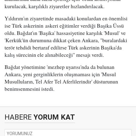
kurulacak, karşılıklı ziyaretler hızlandırılacak.
Yıldırım'ın ziyaretinde masadaki konulardan en önemlisi
ise Türk askerinin askeri eğitimler verdiği Başika Üssü
oldu. Bağdat'ın 'Başika' hassasiyetine karşılık 'Musul' ve
'Kerkük'ün durumuna dikkat çeken Ankara, "buralardaki
terör tehdidi bertaraf edilirse Türk askerinin Başika'da
kalış sürecinin ele alınabileceği" mesajı verdi.
Bağdat yönetimine 'mezhep uyarısı'nda da bulunan
Ankara, yeni gerginliklerin oluşmaması için 'Musul
Musulluların, Tel Afer Tel Aferlilerindir' düsturunun
benimsenmesini istedi.
HABERE
YORUM KAT