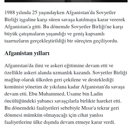
1988 yılında 25 yaşındayken Afganistan'da Sovyetler
Birliği işgaline karşı süren savaşa katılmaya karar vererek
Afganistan'a gitti. Bu dönemde Sovyetler Birliği'ne karşı
büyük çatışmaların yaşandığı ve geniş kapsamlı
taarruzların gerçekleştirildiği bir süreçten geçiliyordu.
Afganistan yılları
Afganistan'da ilmi ve askeri eğitimine devam etti ve
özellikle askeri alanda uzmanlık kazandı. Sovyetler Birliği
mağlup olarak ülkeden geri çekilene ve desteklediği
komünist yönetim de yıkılana kadar Afganistan'da savaşa
devam etti. Ebu Muhammed, Usame bin Ladin
öncülüğündeki yabancı savaşçılarla birlikte hareket etti.
Bu dönemdeki faaliyetleri sebebiyle Mısır'a tekrar geri
dönmesi mümkün olmayacağı için cihat yanlısı
faaliyetlerine ülke dışında devam etmeye karar verdi.