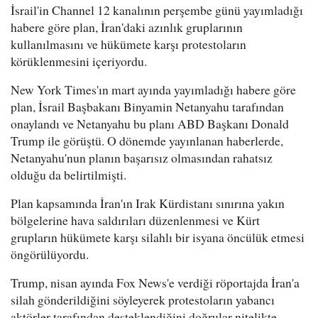
İsrail'in Channel 12 kanalının perşembe günü yayımladığı
habere göre plan, İran'daki azınlık gruplarının
kullanılmasını ve hükümete karşı protestoların
körüklenmesini içeriyordu.
New York Times'ın mart ayında yayımladığı habere göre
plan, İsrail Başbakanı Binyamin Netanyahu tarafından
onaylandı ve Netanyahu bu planı ABD Başkanı Donald
Trump ile görüştü. O dönemde yayınlanan haberlerde,
Netanyahu'nun planın başarısız olmasından rahatsız
olduğu da belirtilmişti.
Plan kapsamında İran'ın Irak Kürdistanı sınırına yakın
bölgelerine hava saldırıları düzenlenmesi ve Kürt
grupların hükümete karşı silahlı bir isyana öncülük etmesi
öngörülüyordu.
Trump, nisan ayında Fox News'e verdiği röportajda İran'a
silah gönderildiğini söyleyerek protestoların yabancı
aktörler tarafından desteklendiğini doğrular nitelikte