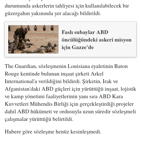
durumunda askerlerin tahliyesi için kullanılabilecek bir
güzergahın yakınında yer alacağı bildirildi.
Faslı subaylar ABD
öncülüğündeki askeri misyon
için Gazze'de
The Guardian, sözleşmenin Louisiana eyaletinin Baton
Rouge kentinde bulunan inşaat şirketi Arkel
International'a verildiğini bildirdi. Şirketin, Irak ve
Afganistan'daki ABD güçleri için yürüttüğü inşaat, lojistik
ve kamp yönetimi faaliyetlerinin yanı sıra ABD Kara
Kuvvetleri Mühendis Birliği için gerçekleştirdiği projeler
dahil ABD hükümeti ve ordusuyla uzun süredir sözleşmeli
çalışmalar yürüttüğü belirtildi.
Habere göre sözleşme henüz kesinleşmedi.