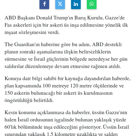
ABD Başkanı Donald Trump'ın Barış Kurulu, Gazze'de
Fas askerleri için bir askeri üs inşa edilmesine yönelik ilk
inşaat sözleşmesini verdi.
The Guardian'ın haberine göre bu adım, ABD destekli
planın sonraki aşamalarına ilişkin belirsizliklerin
sürmesine ve İsrail güçlerinin bölgede neredeyse her gün
saldırılar düzenlemeye devam etmesine rağmen atıldı.
Konuya dair bilgi sahibi bir kaynağa dayandırılan haberde,
plan kapsamında 100 metreye 120 metre ölçülerinde ve
150 askerin bulunacağı bir askeri üs kurulmasının
öngörüldüğü belirtildi.
Kesin konumu açıklanmasa da haberler, üssün Gazze'nin
halen İsrail ordusunun işgalinde bulunan yaklaşık yüzde
60'lık bölümünde inşa edileceğini gösteriyor. Üssün İsrail
sınırından yaklaşık 1.5 kilometre uzaklıkta ve saldırı