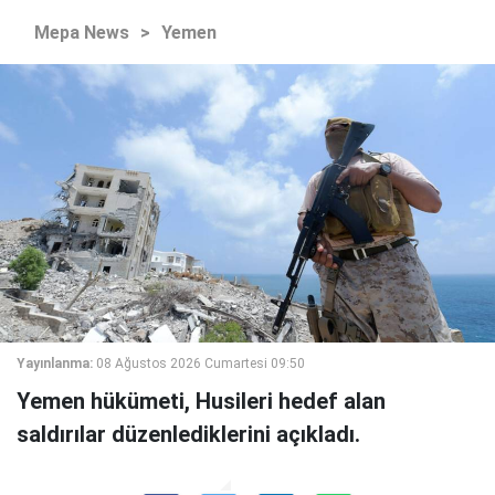
Mepa News
>
Yemen
Yayınlanma:
08 Ağustos 2026 Cumartesi 09:50
Yemen hükümeti, Husileri hedef alan
saldırılar düzenlediklerini açıkladı.