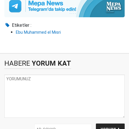
Etiketler :
Ebu Muhammed el Mısri
HABERE
YORUM KAT