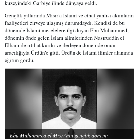
kuzeyindeki Garbiye ilinde dünyaya geldi.
Gençlik yıllarında Mısır'a İslami ve cihat yanlısı akımların
faaliyetleri zirveye ulaşmış durumdaydı. Kendisi de bu
dönemde İslami meselelere ilgi duyan Ebu Muhammed,
dönemin önde gelen İslam alimlerinden Nasıruddin el
Elbani ile irtibat kurdu ve ilerleyen dönemde onun
aracılığıyla Ürdün'e gitti. Ürdün'de İslami ilimler alanında
eğitim gördü.
Ebu Muhammed el Mısri'nin gençlik dönemi