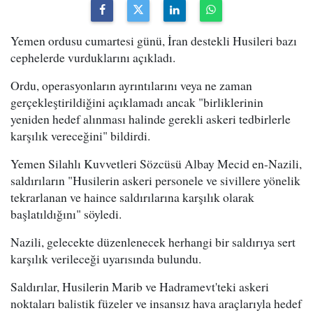
Yemen ordusu cumartesi günü, İran destekli Husileri bazı
cephelerde vurduklarını açıkladı.
Ordu, operasyonların ayrıntılarını veya ne zaman
gerçekleştirildiğini açıklamadı ancak "birliklerinin
yeniden hedef alınması halinde gerekli askeri tedbirlerle
karşılık vereceğini" bildirdi.
Yemen Silahlı Kuvvetleri Sözcüsü Albay Mecid en-Nazili,
saldırıların "Husilerin askeri personele ve sivillere yönelik
tekrarlanan ve haince saldırılarına karşılık olarak
başlatıldığını" söyledi.
Nazili, gelecekte düzenlenecek herhangi bir saldırıya sert
karşılık verileceği uyarısında bulundu.
Saldırılar, Husilerin Marib ve Hadramevt'teki askeri
noktaları balistik füzeler ve insansız hava araçlarıyla hedef