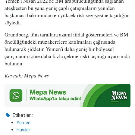
Yemen'i Nisan 2022'de BM arabuluculuğunda sağlanan
ateşkesten bu yana geniş çaplı çatışmaların yeniden
başlaması bakımından en yüksek risk seviyesine taşıdığını
söyledi.
Grundberg, tüm taraflara azami itidal göstermeleri ve BM
öncülüğündeki müzakerelere katılmaları çağrısında
bulunarak şiddetin Yemen'i daha geniş bir bölgesel
çatışmanın içine daha fazla çekme riski taşıdığı uyarısında
bulundu.
Kaynak: Mepa News
Etiketler :
Yemen
Husiler