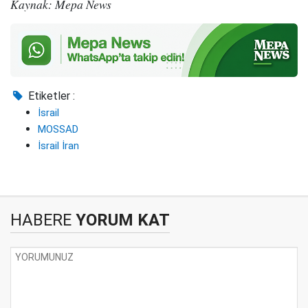
Kaynak: Mepa News
Etiketler :
İsrail
MOSSAD
İsrail İran
HABERE
YORUM KAT