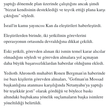
yaptığı dönemde plan üzerinde çalıştığını ancak şimdi
"bizzat kendisinin desteklediği ve teşvik ettiği plana karşı
çıktığını" söyledi.
İsrail'in kamu yayıncısı Kan da eleştirileri haberleştirdi.
Eleştirilerden birinde, iki yetkilinin görevlerini
operasyonun ortasında devraldığına dikkat çekildi.
Eski yetkili, görevden alınan iki ismin temel karar alıcılar
olmadığını söyledi ve görevden almalara yol açmayan
daha büyük başarısızlıklardan haberdar olduğunu ekledi.
Yedioth Ahronoth muhabiri Ronen Bergman'ın haberinde
ise bazı kişilerin görevden almaları, "Gofman'ın Mossad
başkanlığına atanması karşılığında Netanyahu'ya yaptığı
bir teşekkür jesti" olarak gördüğü ve böylece baskı
altındaki başbakana yönelik suçlamaların başka isimlere
yöneltildiği belirtildi.