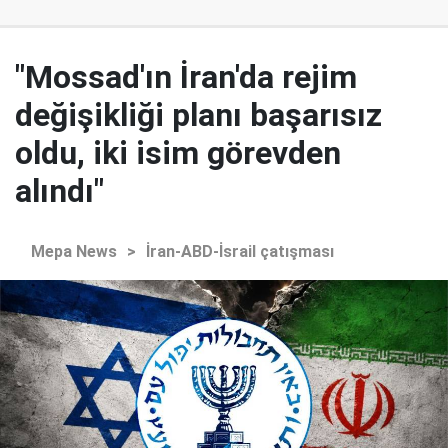
"Mossad'ın İran'da rejim
değişikliği planı başarısız
oldu, iki isim görevden
alındı"
Mepa News
>
İran-ABD-İsrail çatışması