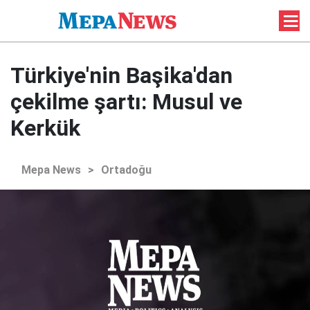
Türkiye'nin Başika'dan
çekilme şartı: Musul ve
Kerkük
Mepa News
>
Ortadoğu