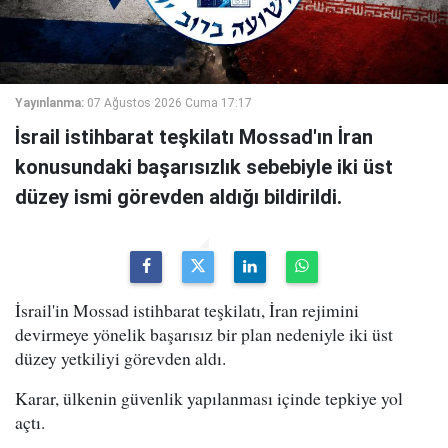
Yayınlanma:
07 Ağustos 2026 Cuma 17:17
İsrail istihbarat teşkilatı Mossad'ın İran
konusundaki başarısızlık sebebiyle iki üst
düzey ismi görevden aldığı bildirildi.
İsrail'in Mossad istihbarat teşkilatı, İran rejimini
devirmeye yönelik başarısız bir plan nedeniyle iki üst
düzey yetkiliyi görevden aldı.
Karar, ülkenin güvenlik yapılanması içinde tepkiye yol
açtı.