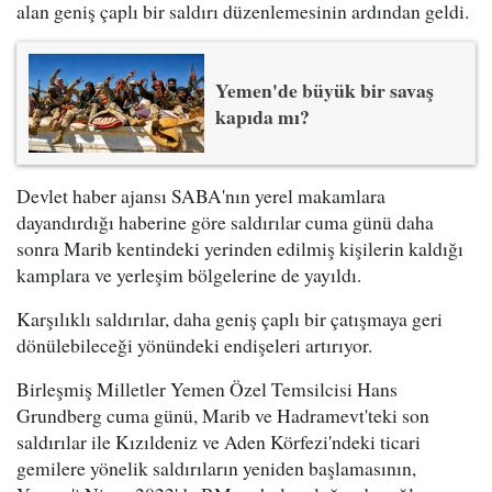
alan geniş çaplı bir saldırı düzenlemesinin ardından geldi.
Yemen'de büyük bir savaş
kapıda mı?
Devlet haber ajansı SABA'nın yerel makamlara
dayandırdığı haberine göre saldırılar cuma günü daha
sonra Marib kentindeki yerinden edilmiş kişilerin kaldığı
kamplara ve yerleşim bölgelerine de yayıldı.
Karşılıklı saldırılar, daha geniş çaplı bir çatışmaya geri
dönülebileceği yönündeki endişeleri artırıyor.
Birleşmiş Milletler Yemen Özel Temsilcisi Hans
Grundberg cuma günü, Marib ve Hadramevt'teki son
saldırılar ile Kızıldeniz ve Aden Körfezi'ndeki ticari
gemilere yönelik saldırıların yeniden başlamasının,