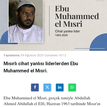
Yayınlanma:
09 Ağustos 2025 Cumartesi 18:13
Mısırlı cihat yanlısı liderlerden Ebu
Muhammed el Mısri.
Ebu Muhammed el Mısri, gerçek ismiyle Abdullah
Ahmed Abdullah el Elfi, Haziran 1963 tarihinde Mısır'ın