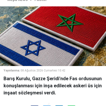
Yayınlanma:
08 Ağustos 2026 Cumartesi 10:42
Barış Kurulu, Gazze Şeridi'nde Fas ordusunun
konuşlanması için inşa edilecek askeri üs için
inşaat sözleşmesi verdi.