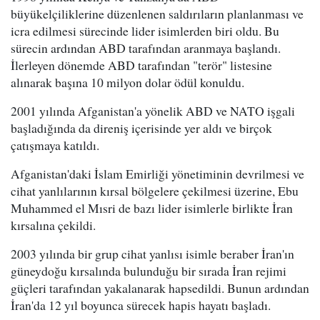
büyükelçiliklerine düzenlenen saldırıların planlanması ve
icra edilmesi sürecinde lider isimlerden biri oldu. Bu
sürecin ardından ABD tarafından aranmaya başlandı.
İlerleyen dönemde ABD tarafından "terör" listesine
alınarak başına 10 milyon dolar ödül konuldu.
2001 yılında Afganistan'a yönelik ABD ve NATO işgali
başladığında da direniş içerisinde yer aldı ve birçok
çatışmaya katıldı.
Afganistan'daki İslam Emirliği yönetiminin devrilmesi ve
cihat yanlılarının kırsal bölgelere çekilmesi üzerine, Ebu
Muhammed el Mısri de bazı lider isimlerle birlikte İran
kırsalına çekildi.
2003 yılında bir grup cihat yanlısı isimle beraber İran'ın
güneydoğu kırsalında bulunduğu bir sırada İran rejimi
güçleri tarafından yakalanarak hapsedildi. Bunun ardından
İran'da 12 yıl boyunca sürecek hapis hayatı başladı.