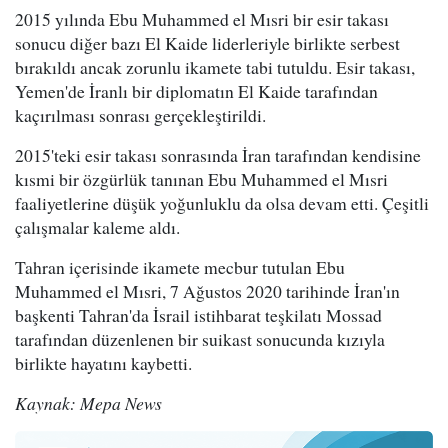
2015 yılında Ebu Muhammed el Mısri bir esir takası
sonucu diğer bazı El Kaide liderleriyle birlikte serbest
bırakıldı ancak zorunlu ikamete tabi tutuldu. Esir takası,
Yemen'de İranlı bir diplomatın El Kaide tarafından
kaçırılması sonrası gerçekleştirildi.
2015'teki esir takası sonrasında İran tarafından kendisine
kısmi bir özgürlük tanınan Ebu Muhammed el Mısri
faaliyetlerine düşük yoğunluklu da olsa devam etti. Çeşitli
çalışmalar kaleme aldı.
Tahran içerisinde ikamete mecbur tutulan Ebu
Muhammed el Mısri, 7 Ağustos 2020 tarihinde İran'ın
başkenti Tahran'da İsrail istihbarat teşkilatı Mossad
tarafından düzenlenen bir suikast sonucunda kızıyla
birlikte hayatını kaybetti.
Kaynak: Mepa News