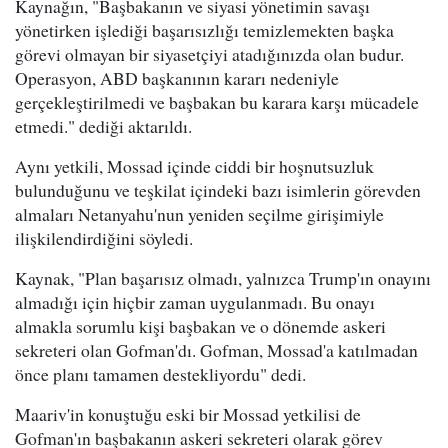
Kaynağın, "Başbakanın ve siyasi yönetimin savaşı
yönetirken işlediği başarısızlığı temizlemekten başka
görevi olmayan bir siyasetçiyi atadığınızda olan budur.
Operasyon, ABD başkanının kararı nedeniyle
gerçekleştirilmedi ve başbakan bu karara karşı mücadele
etmedi." dediği aktarıldı.
Aynı yetkili, Mossad içinde ciddi bir hoşnutsuzluk
bulunduğunu ve teşkilat içindeki bazı isimlerin görevden
almaları Netanyahu'nun yeniden seçilme girişimiyle
ilişkilendirdiğini söyledi.
Kaynak, "Plan başarısız olmadı, yalnızca Trump'ın onayını
almadığı için hiçbir zaman uygulanmadı. Bu onayı
almakla sorumlu kişi başbakan ve o dönemde askeri
sekreteri olan Gofman'dı. Gofman, Mossad'a katılmadan
önce planı tamamen destekliyordu" dedi.
Maariv'in konuştuğu eski bir Mossad yetkilisi de
Gofman'ın başbakanın askeri sekreteri olarak görev