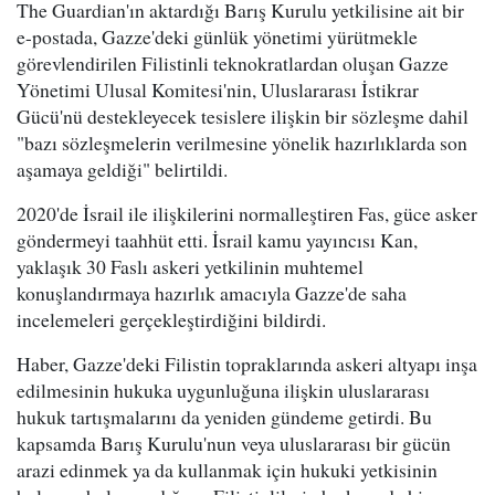
The Guardian'ın aktardığı Barış Kurulu yetkilisine ait bir
e-postada, Gazze'deki günlük yönetimi yürütmekle
görevlendirilen Filistinli teknokratlardan oluşan Gazze
Yönetimi Ulusal Komitesi'nin, Uluslararası İstikrar
Gücü'nü destekleyecek tesislere ilişkin bir sözleşme dahil
"bazı sözleşmelerin verilmesine yönelik hazırlıklarda son
aşamaya geldiği" belirtildi.
2020'de İsrail ile ilişkilerini normalleştiren Fas, güce asker
göndermeyi taahhüt etti. İsrail kamu yayıncısı Kan,
yaklaşık 30 Faslı askeri yetkilinin muhtemel
konuşlandırmaya hazırlık amacıyla Gazze'de saha
incelemeleri gerçekleştirdiğini bildirdi.
Haber, Gazze'deki Filistin topraklarında askeri altyapı inşa
edilmesinin hukuka uygunluğuna ilişkin uluslararası
hukuk tartışmalarını da yeniden gündeme getirdi. Bu
kapsamda Barış Kurulu'nun veya uluslararası bir gücün
arazi edinmek ya da kullanmak için hukuki yetkisinin