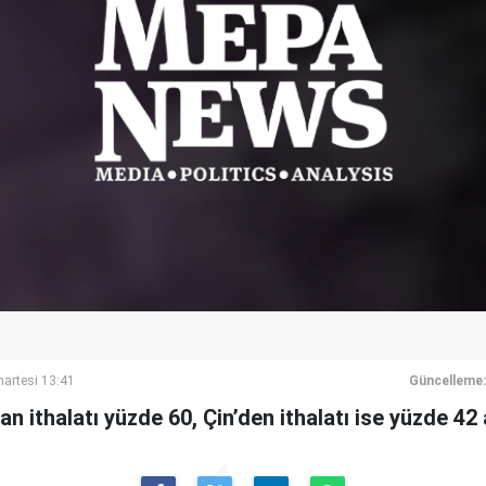
artesi 13:41
Güncelleme:
n ithalatı yüzde 60, Çin’den ithalatı ise yüzde 42 a