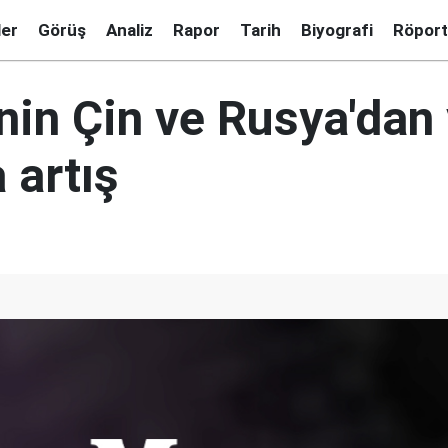
ler
Görüş
Analiz
Rapor
Tarih
Biyografi
Röport
nin Çin ve Rusya'dan 
a artış