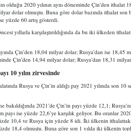
im olduğu 2020 yılının aynı döneminde Çin’den ithalat 18
lyar dolar olmuştu. Buna göre dolar bazında ithalat son 
e yüzde 60 artış gösterdi.
esi yıllarla karşılaştırıldığında da bu iki ülkeden ithalat
 ayında Çin’den 18,04 milyar dolar; Rusya’dan ise 18,45 m
inde Çin’den 14,94 milyar dolar; Rusya’dan 18,31 milyar 
ayı 10 yılın zirvesinde
alatında Rusya ve Çin’in aldığı pay 2021 yılında son 10 
 bakıldığında 2021’de Çin’in payı yüzde 12,1; Rusya’nı
am payı ise yüzde 22,6’ye karşılık geliyor. Bu oranlar 2020
de 10,4 ve Rusya için yüzde 8 idi. İki ülkenin ithalattak
de 18,4 olmuştu. Buna göre son 1 yılda iki ülkenin topl