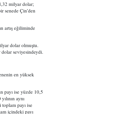
,32 milyar dolar;
bir senede Çin’den
ın artış eğiliminde
ilyar dolar olmuştu.
dolar seviyesindeydi.
senenin en yüksek
n payı ise yüzde 10,5
 yılının aynı
i toplam payı ise
am içindeki payı