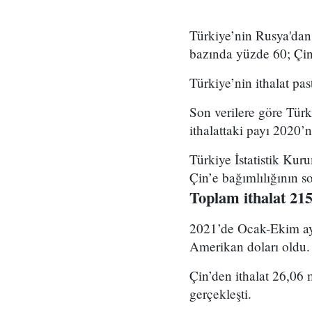
Türkiye’nin Rusya'dan 
bazında yüzde 60; Çin’d
Türkiye’nin ithalat pa
Son verilere göre Türk
ithalattaki payı 2020
Türkiye İstatistik Kuru
Çin’e bağımlılığının s
Toplam ithalat 215
2021’de Ocak-Ekim ayın
Amerikan doları oldu.
Çin’den ithalat 26,06 
gerçekleşti.