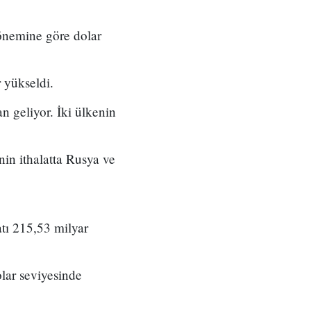
dönemine göre dolar
 yükseldi.
n geliyor. İki ülkenin
’nin ithalatta Rusya ve
tı 215,53 milyar
olar seviyesinde