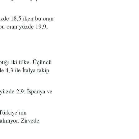
üzde 18,5 iken bu oran
bu oran yüzde 19,9,
tığı iki ülke. Üçüncü
 4,3 ile İtalya takip
 yüzde 2,9; İspanya ve
Türkiye’nin
almıyor. Zirvede