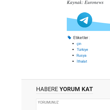
Kaynak: Euronews
Etiketler :
çin
Türkiye
Rusya
İthalat
HABERE
YORUM KAT