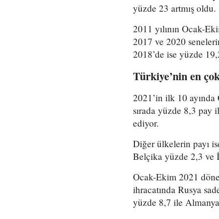
yüzde 23 artmış oldu.
2011 yılının Ocak-Eki
2017 ve 2020 seneler
2018’de ise yüzde 19,
Türkiye’nin en çok 
2021’in ilk 10 ayında 
sırada yüzde 8,3 pay i
ediyor.
Diğer ülkelerin payı i
Belçika yüzde 2,3 ve İ
Ocak-Ekim 2021 dönemi
ihracatında Rusya sade
yüzde 8,7 ile Almanya