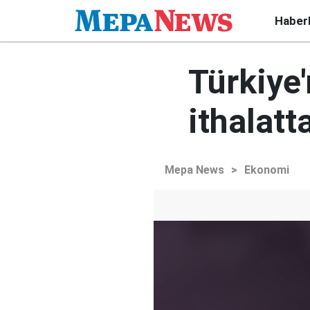
Haber
Türkiye'
ithalatt
Mepa News
>
Ekonomi