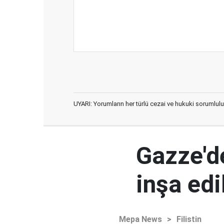
UYARI: Yorumların her türlü cezai ve hukuki sorumlulu
Gazze'd
inşa ed
Mepa News
>
Filistin