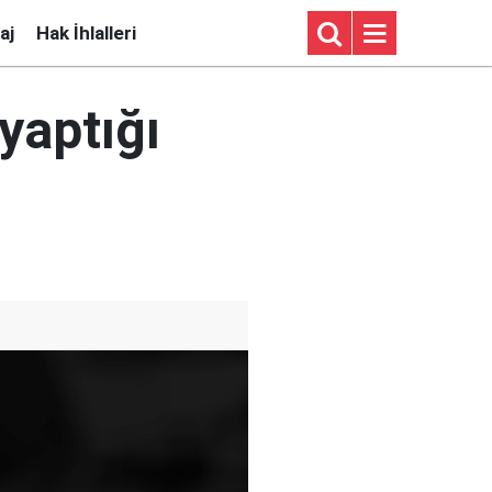
aj
Hak İhlalleri
yaptığı