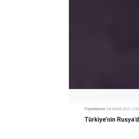
Yayınlanma:
04 Aralık 2021 Cum
Türkiye’nin Rusya'da