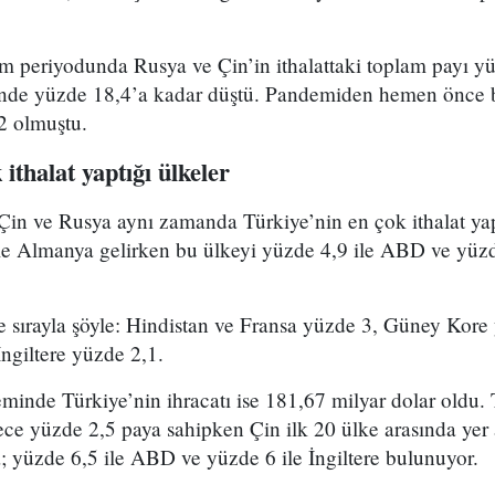
m periyodunda Rusya ve Çin’in ithalattaki toplam payı y
inde yüzde 18,4’a kadar düştü. Pandemiden hemen önce 
2 olmuştu.
ithalat yaptığı ülkeler
Çin ve Rusya aynı zamanda Türkiye’nin en çok ithalat yap
le Almanya gelirken bu ülkeyi yüzde 4,9 ile ABD ve yüzde
se sırayla şöyle: Hindistan ve Fransa yüzde 3, Güney Kore
ngiltere yüzde 2,1.
nde Türkiye’nin ihracatı ise 181,67 milyar dolar oldu. 
ce yüzde 2,5 paya sahipken Çin ilk 20 ülke arasında yer 
; yüzde 6,5 ile ABD ve yüzde 6 ile İngiltere bulunuyor.