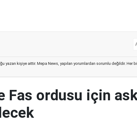
ğu yazan kişiye aittir. Mepa News, yapılan yorumlardan sorumlu değildir. Her bir 
e Fas ordusu için ask
ilecek