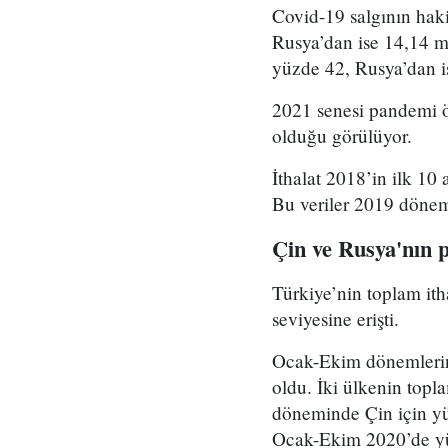
Covid-19 salgının hak
Rusya’dan ise 14,14 mi
yüzde 42, Rusya’dan is
2021 senesi pandemi önc
olduğu görülüyor.
İthalat 2018’in ilk 10
Bu veriler 2019 dönem
Çin ve Rusya'nın p
Türkiye’nin toplam ith
seviyesine erişti.
Ocak-Ekim dönemlerine
oldu. İki ülkenin topl
döneminde Çin için yüz
Ocak-Ekim 2020’de yüz