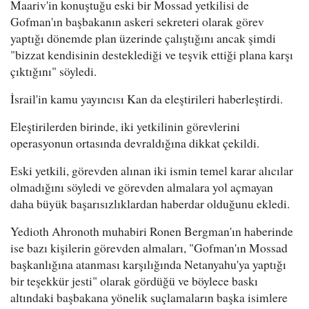
Maariv'in konuştuğu eski bir Mossad yetkilisi de
Gofman'ın başbakanın askeri sekreteri olarak görev
yaptığı dönemde plan üzerinde çalıştığını ancak şimdi
"bizzat kendisinin desteklediği ve teşvik ettiği plana karşı
çıktığını" söyledi.
İsrail'in kamu yayıncısı Kan da eleştirileri haberleştirdi.
Eleştirilerden birinde, iki yetkilinin görevlerini
operasyonun ortasında devraldığına dikkat çekildi.
Eski yetkili, görevden alınan iki ismin temel karar alıcılar
olmadığını söyledi ve görevden almalara yol açmayan
daha büyük başarısızlıklardan haberdar olduğunu ekledi.
Yedioth Ahronoth muhabiri Ronen Bergman'ın haberinde
ise bazı kişilerin görevden almaları, "Gofman'ın Mossad
başkanlığına atanması karşılığında Netanyahu'ya yaptığı
bir teşekkür jesti" olarak gördüğü ve böylece baskı
altındaki başbakana yönelik suçlamaların başka isimlere