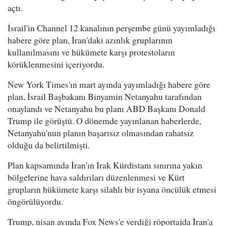
açtı.
İsrail'in Channel 12 kanalının perşembe günü yayımladığı
habere göre plan, İran'daki azınlık gruplarının
kullanılmasını ve hükümete karşı protestoların
körüklenmesini içeriyordu.
New York Times'ın mart ayında yayımladığı habere göre
plan, İsrail Başbakanı Binyamin Netanyahu tarafından
onaylandı ve Netanyahu bu planı ABD Başkanı Donald
Trump ile görüştü. O dönemde yayınlanan haberlerde,
Netanyahu'nun planın başarısız olmasından rahatsız
olduğu da belirtilmişti.
Plan kapsamında İran'ın Irak Kürdistanı sınırına yakın
bölgelerine hava saldırıları düzenlenmesi ve Kürt
grupların hükümete karşı silahlı bir isyana öncülük etmesi
öngörülüyordu.
Trump, nisan ayında Fox News'e verdiği röportajda İran'a