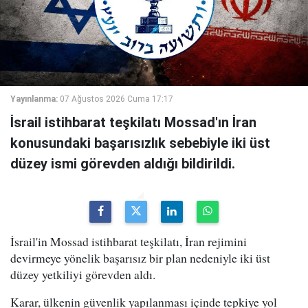
Yayınlanma:
07 Ağustos 2026 Cuma 17:17
İsrail istihbarat teşkilatı Mossad'ın İran
konusundaki başarısızlık sebebiyle iki üst
düzey ismi görevden aldığı bildirildi.
İsrail'in Mossad istihbarat teşkilatı, İran rejimini
devirmeye yönelik başarısız bir plan nedeniyle iki üst
düzey yetkiliyi görevden aldı.
Karar, ülkenin güvenlik yapılanması içinde tepkiye yol