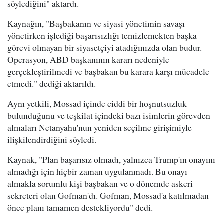
söylediğini" aktardı.
Kaynağın, "Başbakanın ve siyasi yönetimin savaşı
yönetirken işlediği başarısızlığı temizlemekten başka
görevi olmayan bir siyasetçiyi atadığınızda olan budur.
Operasyon, ABD başkanının kararı nedeniyle
gerçekleştirilmedi ve başbakan bu karara karşı mücadele
etmedi." dediği aktarıldı.
Aynı yetkili, Mossad içinde ciddi bir hoşnutsuzluk
bulunduğunu ve teşkilat içindeki bazı isimlerin görevden
almaları Netanyahu'nun yeniden seçilme girişimiyle
ilişkilendirdiğini söyledi.
Kaynak, "Plan başarısız olmadı, yalnızca Trump'ın onayını
almadığı için hiçbir zaman uygulanmadı. Bu onayı
almakla sorumlu kişi başbakan ve o dönemde askeri
sekreteri olan Gofman'dı. Gofman, Mossad'a katılmadan
önce planı tamamen destekliyordu" dedi.