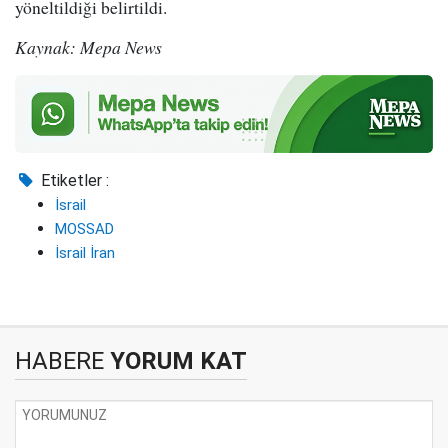
yöneltildiği belirtildi.
Kaynak: Mepa News
Etiketler :
İsrail
MOSSAD
İsrail İran
HABERE
YORUM KAT