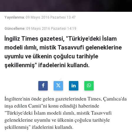
Yayınlanma:
09 Mayıs 2016 Pazartesi 13:47
Güncelleme:
09 Mayıs 2016 Pazartesi 14:19
İngiliz Times gazetesi, "Türkiye'deki İslam
modeli ılımlı, mistik Tasavvufi geleneklerine
uyumlu ve ülkenin çoğulcu tarihiyle
şekillenmiş" ifadelerini kullandı.
İngiltere'nin önde gelen gazetelerinden Times, Çamlıca'da
inşa edilen Camii''ni konu edindiği haberinde
"Türkiye'deki İslam modeli ılımlı, mistik Tasavvufi
geleneklerine uyumlu ve ülkenin çoğulcu tarihiyle
şekillenmiş" ifadelerini kullandı.