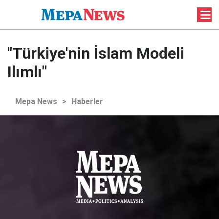
"Türkiye'nin İslam Modeli
Ilımlı"
Mepa News
>
Haberler