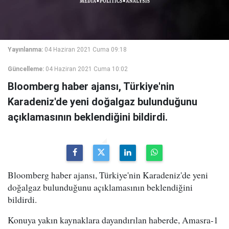
Yayınlanma:
04 Haziran 2021 Cuma 09:18
Güncelleme:
04 Haziran 2021 Cuma 10:02
Bloomberg haber ajansı, Türkiye'nin
Karadeniz'de yeni doğalgaz bulunduğunu
açıklamasının beklendiğini bildirdi.
Bloomberg haber ajansı, Türkiye'nin Karadeniz'de yeni
doğalgaz bulunduğunu açıklamasının beklendiğini
bildirdi.
Konuya yakın kaynaklara dayandırılan haberde, Amasra-1