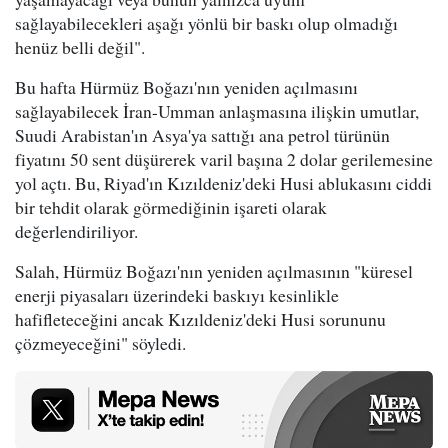
sağlayabilecekleri aşağı yönlü bir baskı olup olmadığı
henüz belli değil".
Bu hafta Hürmüz Boğazı'nın yeniden açılmasını
sağlayabilecek İran-Umman anlaşmasına ilişkin umutlar,
Suudi Arabistan'ın Asya'ya sattığı ana petrol türünün
fiyatını 50 sent düşürerek varil başına 2 dolar gerilemesine
yol açtı. Bu, Riyad'ın Kızıldeniz'deki Husi ablukasını ciddi
bir tehdit olarak görmediğinin işareti olarak
değerlendiriliyor.
Salah, Hürmüz Boğazı'nın yeniden açılmasının "küresel
enerji piyasaları üzerindeki baskıyı kesinlikle
hafifleteceğini ancak Kızıldeniz'deki Husi sorununu
çözmeyeceğini" söyledi.