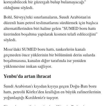
koruyabilecek bir güzergah bulup bulamayacağı"
olduğunu söyledi.
Bohl, Süveyş'teki sınırlamaların, Suudi Arabistan'ın
düzenli ham petrol teslimatlarını sürdürmek için başlıca
alternatiflerinden biri haline gelen "SUMED boru hattı
üzerinden boşaltma yapılarak kısmen telafi edileceğini"
söyledi.
Mısır'daki SUMED boru hattı, tankerlerin kanalı
geçmeden önce yüklerinin bir bölümünü derin sularda
boşaltmasına, kanalın diğer tarafında ise yeniden
yüklemesine imkan sağlıyor.
Yenbu'da artan ihracat
Suudi Arabistan'ı kıyıdan kıyıya geçen Doğu-Batı boru
hattı, petrolü Körfez'den krallığın en büyük rafinerilerinin
yoğunlaştığı Kızıldeniz'e taşıyor.