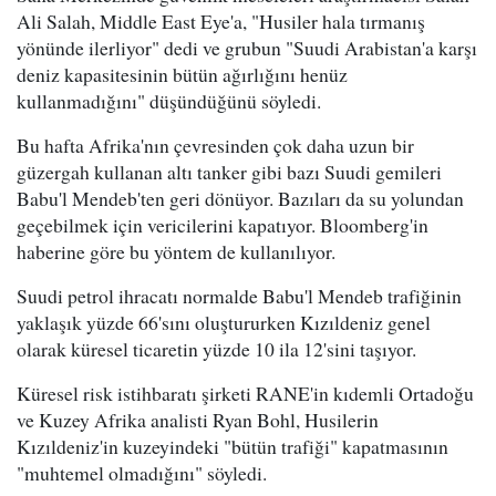
Ali Salah, Middle East Eye'a, "Husiler hala tırmanış
yönünde ilerliyor" dedi ve grubun "Suudi Arabistan'a karşı
deniz kapasitesinin bütün ağırlığını henüz
kullanmadığını" düşündüğünü söyledi.
Bu hafta Afrika'nın çevresinden çok daha uzun bir
güzergah kullanan altı tanker gibi bazı Suudi gemileri
Babu'l Mendeb'ten geri dönüyor. Bazıları da su yolundan
geçebilmek için vericilerini kapatıyor. Bloomberg'in
haberine göre bu yöntem de kullanılıyor.
Suudi petrol ihracatı normalde Babu'l Mendeb trafiğinin
yaklaşık yüzde 66'sını oluştururken Kızıldeniz genel
olarak küresel ticaretin yüzde 10 ila 12'sini taşıyor.
Küresel risk istihbaratı şirketi RANE'in kıdemli Ortadoğu
ve Kuzey Afrika analisti Ryan Bohl, Husilerin
Kızıldeniz'in kuzeyindeki "bütün trafiği" kapatmasının
"muhtemel olmadığını" söyledi.