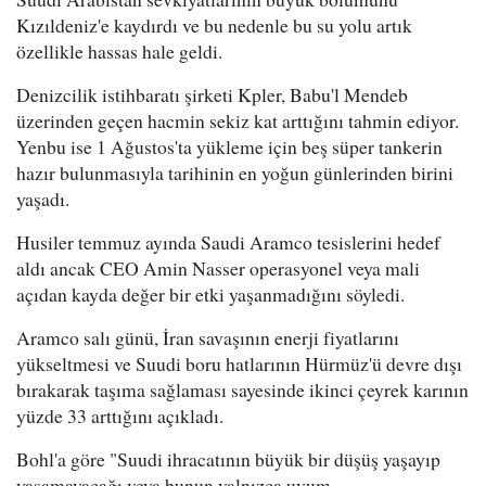
Kızıldeniz'e kaydırdı ve bu nedenle bu su yolu artık
özellikle hassas hale geldi.
Denizcilik istihbaratı şirketi Kpler, Babu'l Mendeb
üzerinden geçen hacmin sekiz kat arttığını tahmin ediyor.
Yenbu ise 1 Ağustos'ta yükleme için beş süper tankerin
hazır bulunmasıyla tarihinin en yoğun günlerinden birini
yaşadı.
Husiler temmuz ayında Saudi Aramco tesislerini hedef
aldı ancak CEO Amin Nasser operasyonel veya mali
açıdan kayda değer bir etki yaşanmadığını söyledi.
Aramco salı günü, İran savaşının enerji fiyatlarını
yükseltmesi ve Suudi boru hatlarının Hürmüz'ü devre dışı
bırakarak taşıma sağlaması sayesinde ikinci çeyrek karının
yüzde 33 arttığını açıkladı.
Bohl'a göre "Suudi ihracatının büyük bir düşüş yaşayıp
yaşamayacağı veya bunun yalnızca uyum