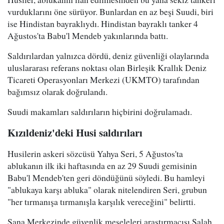
vurduklarını öne sürüyor. Bunlardan en az beşi Suudi, biri
ise Hindistan bayraklıydı. Hindistan bayraklı tanker 4
Ağustos'ta Babu'l Mendeb yakınlarında battı.
Saldırılardan yalnızca dördü, deniz güvenliği olaylarında
uluslararası referans noktası olan Birleşik Krallık Deniz
Ticareti Operasyonları Merkezi (UKMTO) tarafından
bağımsız olarak doğrulandı.
Suudi makamları saldırıların hiçbirini doğrulamadı.
Kızıldeniz'deki Husi saldırıları
Husilerin askeri sözcüsü Yahya Seri, 5 Ağustos'ta
ablukanın ilk iki haftasında en az 29 Suudi gemisinin
Babu'l Mendeb'ten geri döndüğünü söyledi. Bu hamleyi
"ablukaya karşı abluka" olarak nitelendiren Seri, grubun
"her tırmanışa tırmanışla karşılık vereceğini" belirtti.
Sana Merkezinde güvenlik meseleleri araştırmacısı Salah