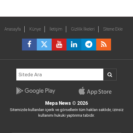
Anasayfa
Künye
İletişim
Gizlilik İlkeleri
Sitene Ekle
Mepa News
© 2026
Sitemizde kullanılan içerik ve görsellerin tüm hakları saklıdır, izinsiz
kullanımı hukuki yaptırıma tabidir.