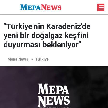
"Türkiye'nin Karadeniz'de
yeni bir doğalgaz keşfini
duyurması bekleniyor"
Mepa News
>
Türkiye