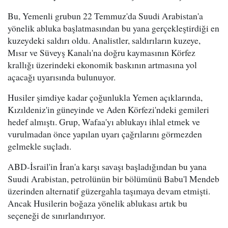
Bu, Yemenli grubun 22 Temmuz'da Suudi Arabistan'a
yönelik abluka başlatmasından bu yana gerçekleştirdiği en
kuzeydeki saldırı oldu. Analistler, saldırıların kuzeye,
Mısır ve Süveyş Kanalı'na doğru kaymasının Körfez
krallığı üzerindeki ekonomik baskının artmasına yol
açacağı uyarısında bulunuyor.
Husiler şimdiye kadar çoğunlukla Yemen açıklarında,
Kızıldeniz'in güneyinde ve Aden Körfezi'ndeki gemileri
hedef almıştı. Grup, Wafaa'yı ablukayı ihlal etmek ve
vurulmadan önce yapılan uyarı çağrılarını görmezden
gelmekle suçladı.
ABD-İsrail'in İran'a karşı savaşı başladığından bu yana
Suudi Arabistan, petrolünün bir bölümünü Babu'l Mendeb
üzerinden alternatif güzergahla taşımaya devam etmişti.
Ancak Husilerin boğaza yönelik ablukası artık bu
seçeneği de sınırlandırıyor.