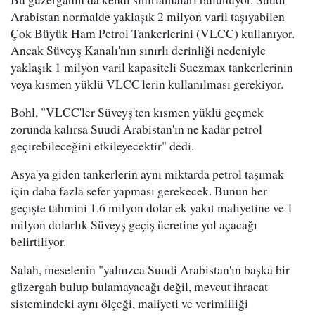
Arabistan normalde yaklaşık 2 milyon varil taşıyabilen
Çok Büyük Ham Petrol Tankerlerini (VLCC) kullanıyor.
Ancak Süveyş Kanalı'nın sınırlı derinliği nedeniyle
yaklaşık 1 milyon varil kapasiteli Suezmax tankerlerinin
veya kısmen yüklü VLCC'lerin kullanılması gerekiyor.
Bohl, "VLCC'ler Süveyş'ten kısmen yüklü geçmek
zorunda kalırsa Suudi Arabistan'ın ne kadar petrol
geçirebileceğini etkileyecektir" dedi.
Asya'ya giden tankerlerin aynı miktarda petrol taşımak
için daha fazla sefer yapması gerekecek. Bunun her
geçişte tahmini 1.6 milyon dolar ek yakıt maliyetine ve 1
milyon dolarlık Süveyş geçiş ücretine yol açacağı
belirtiliyor.
Salah, meselenin "yalnızca Suudi Arabistan'ın başka bir
güzergah bulup bulamayacağı değil, mevcut ihracat
sistemindeki aynı ölçeği, maliyeti ve verimliliği