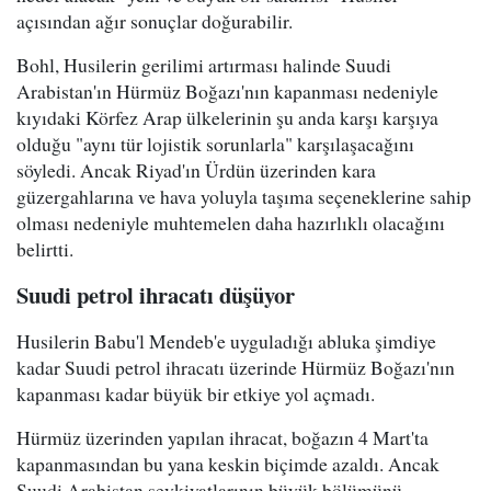
açısından ağır sonuçlar doğurabilir.
Bohl, Husilerin gerilimi artırması halinde Suudi
Arabistan'ın Hürmüz Boğazı'nın kapanması nedeniyle
kıyıdaki Körfez Arap ülkelerinin şu anda karşı karşıya
olduğu "aynı tür lojistik sorunlarla" karşılaşacağını
söyledi. Ancak Riyad'ın Ürdün üzerinden kara
güzergahlarına ve hava yoluyla taşıma seçeneklerine sahip
olması nedeniyle muhtemelen daha hazırlıklı olacağını
belirtti.
Suudi petrol ihracatı düşüyor
Husilerin Babu'l Mendeb'e uyguladığı abluka şimdiye
kadar Suudi petrol ihracatı üzerinde Hürmüz Boğazı'nın
kapanması kadar büyük bir etkiye yol açmadı.
Hürmüz üzerinden yapılan ihracat, boğazın 4 Mart'ta
kapanmasından bu yana keskin biçimde azaldı. Ancak
Suudi Arabistan sevkiyatlarının büyük bölümünü