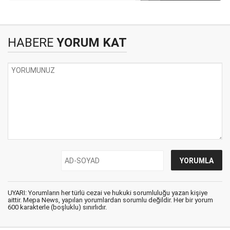
HABERE
YORUM KAT
UYARI: Yorumların her türlü cezai ve hukuki sorumluluğu yazan kişiye
aittir. Mepa News, yapılan yorumlardan sorumlu değildir. Her bir yorum
600 karakterle (boşluklu) sınırlıdır.