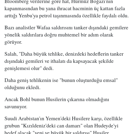
Bloomberg verilerine göre hat, Hürmüz Boğazı'nın
kapanmasından bu yana ihracat hacminin üç kattan fazla
arttığı Yenbu'ya petrol taşınmasında özellikle faydalı oldu.
Bazı analistler Wafaa saldırısını tanker dışındaki gemilere
yönelik saldırılara doğru muhtemel bir adım olarak
görüyor.
Salah, "Daha büyük tehlike, denizdeki hedeflerin tanker
dışındaki gemileri ve ithalatı da kapsayacak şekilde
genişlemesi olur" dedi.
Daha geniş tehlikenin ise "bunun oluşturduğu emsal"
olduğunu ekledi.
Ancak Bohl bunun Husilerin çıkarına olmadığını
savunuyor.
Suudi Arabistan'ın Yemen'deki Husilere karşı, özellikle
grubun "Kızıldeniz'deki can damarı" olan Hudeyde'yi
hedef alacak "yeni ve büyük bir saldırısı" Husiler