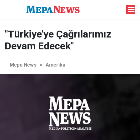
"Türkiye'ye Çağrılarımız
Devam Edecek"
Mepa News
>
Amerika