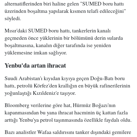
alternatiflerinden biri haline gelen "SUMED boru hattı
üzerinden boşaltma yapılarak kısmen telafi edileceğini"
söyledi.
Mısır'daki SUMED boru hattı, tankerlerin kanalı
geçmeden önce yüklerinin bir bölümünü derin sularda
boşaltmasına, kanalın diğer tarafında ise yeniden
yüklemesine imkan sağlıyor.
Yenbu'da artan ihracat
Suudi Arabistan'ı kıyıdan kıyıya geçen Doğu-Batı boru
hattı, petrolü Körfez'den krallığın en büyük rafinerilerinin
yoğunlaştığı Kızıldeniz'e taşıyor.
Bloomberg verilerine göre hat, Hürmüz Boğazı'nın
kapanmasından bu yana ihracat hacminin üç kattan fazla
arttığı Yenbu'ya petrol taşınmasında özellikle faydalı oldu.
Bazı analistler Wafaa saldırısını tanker dışındaki gemilere