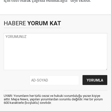
için özel olarak çağrıda bulunacağız” diye ekledi.
HABERE
YORUM KAT
UYARI: Yorumların her türlü cezai ve hukuki sorumluluğu yazan kişiye
aittir. Mepa News, yapılan yorumlardan sorumlu değildir. Her bir yorum
600 karakterle (boşluklu) sınırlıdır.