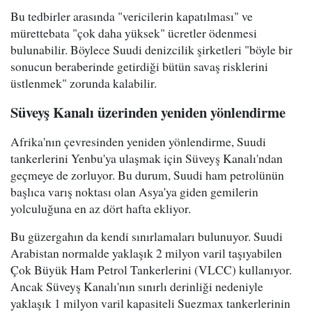
Bu tedbirler arasında "vericilerin kapatılması" ve
mürettebata "çok daha yüksek" ücretler ödenmesi
bulunabilir. Böylece Suudi denizcilik şirketleri "böyle bir
sonucun beraberinde getirdiği bütün savaş risklerini
üstlenmek" zorunda kalabilir.
Süveyş Kanalı üzerinden yeniden yönlendirme
Afrika'nın çevresinden yeniden yönlendirme, Suudi
tankerlerini Yenbu'ya ulaşmak için Süveyş Kanalı'ndan
geçmeye de zorluyor. Bu durum, Suudi ham petrolünün
başlıca varış noktası olan Asya'ya giden gemilerin
yolculuğuna en az dört hafta ekliyor.
Bu güzergahın da kendi sınırlamaları bulunuyor. Suudi
Arabistan normalde yaklaşık 2 milyon varil taşıyabilen
Çok Büyük Ham Petrol Tankerlerini (VLCC) kullanıyor.
Ancak Süveyş Kanalı'nın sınırlı derinliği nedeniyle
yaklaşık 1 milyon varil kapasiteli Suezmax tankerlerinin