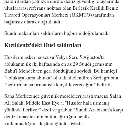
Saldırılardan yalnızca dördü, deniz güvenliği olaylarında
uluslararası referans noktası olan Birleşik Krallık Deniz
Ticareti Operasyonları Merkezi (UKMTO) tarafından
bağımsız olarak doğrulandı.
Suudi makamları saldırıların hiçbirini doğrulamadı.
Kızıldeniz'deki Husi saldırıları
Husilerin askeri sözcüsü Yahya Seri, 5 Ağustos'ta
ablukanın ilk iki haftasında en az 29 Suudi gemisinin
Babu'l Mendeb'ten geri döndüğünü söyledi. Bu hamleyi
"ablukaya karşı abluka" olarak nitelendiren Seri, grubun
"her tırmanışa tırmanışla karşılık vereceğini" belirtti.
Sana Merkezinde güvenlik meseleleri araştırmacısı Salah
Ali Salah, Middle East Eye'a, "Husiler hala tırmanış
yönünde ilerliyor" dedi ve grubun "Suudi Arabistan'a karşı
deniz kapasitesinin bütün ağırlığını henüz
kullanmadığını" düşündüğünü söyledi.