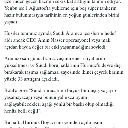
üzerinden geçen hacmin sekiz kat arttığını tahmin ediyor.
Yenbu ise 1 Ağustos'ta yükleme için beş süper tankerin
hazır bulunmasıyla tarihinin en yoğun günlerinden birini
yaşadı.
Husiler temmuz ayında Saudi Aramco tesislerini hedef
aldı ancak CEO Amin Nasser operasyonel veya mali
açıdan kayda değer bir etki yaşanmadığını söyledi.
Aramco salı günü, İran savaşının enerji fiyatlarını
yükseltmesi ve Suudi boru hatlarının Hürmüz'ü devre dışı
bırakarak taşıma sağlaması sayesinde ikinci çeyrek karının
yüzde 33 arttığını açıkladı.
Bohl'a göre "Suudi ihracatının büyük bir düşüş yaşayıp
yaşamayacağı veya bunun yalnızca uyum
sağlayabilecekleri aşağı yönlü bir baskı olup olmadığı
henüz belli değil".
Bu hafta Hürmüz Boğazı'nın yeniden açılmasını