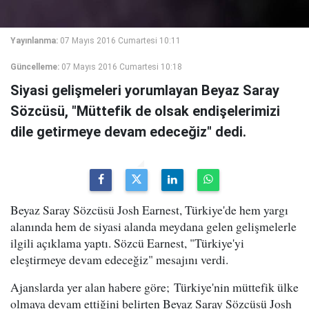
Yayınlanma:
07 Mayıs 2016 Cumartesi 10:11
Güncelleme:
07 Mayıs 2016 Cumartesi 10:18
Siyasi gelişmeleri yorumlayan Beyaz Saray
Sözcüsü, "Müttefik de olsak endişelerimizi
dile getirmeye devam edeceğiz" dedi.
Beyaz Saray Sözcüsü Josh Earnest, Türkiye'de hem yargı
alanında hem de siyasi alanda meydana gelen gelişmelerle
ilgili açıklama yaptı. Sözcü Earnest, "Türkiye'yi
eleştirmeye devam edeceğiz" mesajını verdi.
Ajanslarda yer alan habere göre; Türkiye'nin müttefik ülke
olmaya devam ettiğini belirten Beyaz Saray Sözcüsü Josh