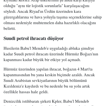
olduğu "aynı tür lojistik sorunlarla" karşılaşacağını
söyledi. Ancak Riyad'ın Ürdün üzerinden kara
güzergahlarına ve hava yoluyla taşıma seçeneklerine sahip
olması nedeniyle muhtemelen daha hazırlıklı olacağını
belirtti.
Suudi petrol ihracatı düşüyor
Husilerin Babu'l Mendeb'e uyguladığı abluka şimdiye
kadar Suudi petrol ihracatı üzerinde Hürmüz Boğazı'nın
kapanması kadar büyük bir etkiye yol açmadı.
Hürmüz üzerinden yapılan ihracat, boğazın 4 Mart'ta
kapanmasından bu yana keskin biçimde azaldı. Ancak
Suudi Arabistan sevkiyatlarının büyük bölümünü
Kızıldeniz'e kaydırdı ve bu nedenle bu su yolu artık
özellikle hassas hale geldi.
Denizcilik istihbaratı şirketi Kpler, Babu'l Mendeb