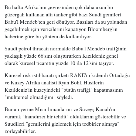
Bu hafta Afrika'nın çevresinden çok daha uzun bir
güzergah kullanan altı tanker gibi bazı Suudi gemileri
Babu'l Mendeb'ten geri dönüyor. Bazıları da su yolundan
geçebilmek için vericilerini kapatıyor. Bloomberg'in
haberine göre bu yöntem de kullanılıyor.
Suudi petrol ihracatı normalde Babu'l Mendeb trafiğinin
yaklaşık yüzde 66'sını oluştururken Kızıldeniz genel
olarak küresel ticaretin yüzde 10 ila 12'sini taşıyor.
Küresel risk istihbaratı şirketi RANE'in kıdemli Ortadoğu
ve Kuzey Afrika analisti Ryan Bohl, Husilerin
Kızıldeniz'in kuzeyindeki "bütün trafiği" kapatmasının
"muhtemel olmadığını" söyledi.
Bunun yerine Mısır limanlarını ve Süveyş Kanalı'nı
vurarak "inandırıcı bir tehdit" olduklarını gösterebilir ve
Suudileri "gemilerini gizlemek için tedbirler almaya"
zorlayabilirler.