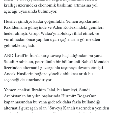
krallığı üzerindeki ekonomik baskının artmasına yol
açacağı uyarısında bulunuyor.
Husiler şimdiye kadar çoğunlukla Yemen açıklarında,
Kızıldeniz'in güneyinde ve Aden Körfezi'ndeki gemileri
hedef almıştı. Grup, Wafaa'yı ablukayı ihlal etmek ve
vurulmadan önce yapılan uyarı çağrılarını görmezden
gelmekle suçladı.
ABD-İsrail'in İran'a karşı savaşı başladığından bu yana
Suudi Arabistan, petrolünün bir bölümünü Babu'l Mendeb
üzerinden alternatif güzergahla taşımaya devam etmişti.
Ancak Husilerin boğaza yönelik ablukası artık bu
seçeneği de sınırlandırıyor.
Yemen analisti Ibrahim Jalal, bu hamleyi, Suudi
Arabistan'ın bu yılın başlarında Hürmüz Boğazı'nın
kapanmasından bu yana giderek daha fazla kullandığı
alternatif güzergah olan "Süveyş Kanalı üzerinden yeniden