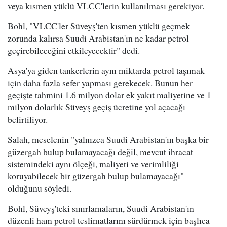
veya kısmen yüklü VLCC'lerin kullanılması gerekiyor.
Bohl, "VLCC'ler Süveyş'ten kısmen yüklü geçmek
zorunda kalırsa Suudi Arabistan'ın ne kadar petrol
geçirebileceğini etkileyecektir" dedi.
Asya'ya giden tankerlerin aynı miktarda petrol taşımak
için daha fazla sefer yapması gerekecek. Bunun her
geçişte tahmini 1.6 milyon dolar ek yakıt maliyetine ve 1
milyon dolarlık Süveyş geçiş ücretine yol açacağı
belirtiliyor.
Salah, meselenin "yalnızca Suudi Arabistan'ın başka bir
güzergah bulup bulamayacağı değil, mevcut ihracat
sistemindeki aynı ölçeği, maliyeti ve verimliliği
koruyabilecek bir güzergah bulup bulamayacağı"
olduğunu söyledi.
Bohl, Süveyş'teki sınırlamaların, Suudi Arabistan'ın
düzenli ham petrol teslimatlarını sürdürmek için başlıca