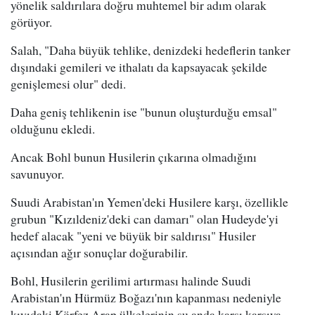
yönelik saldırılara doğru muhtemel bir adım olarak
görüyor.
Salah, "Daha büyük tehlike, denizdeki hedeflerin tanker
dışındaki gemileri ve ithalatı da kapsayacak şekilde
genişlemesi olur" dedi.
Daha geniş tehlikenin ise "bunun oluşturduğu emsal"
olduğunu ekledi.
Ancak Bohl bunun Husilerin çıkarına olmadığını
savunuyor.
Suudi Arabistan'ın Yemen'deki Husilere karşı, özellikle
grubun "Kızıldeniz'deki can damarı" olan Hudeyde'yi
hedef alacak "yeni ve büyük bir saldırısı" Husiler
açısından ağır sonuçlar doğurabilir.
Bohl, Husilerin gerilimi artırması halinde Suudi
Arabistan'ın Hürmüz Boğazı'nın kapanması nedeniyle
kıyıdaki Körfez Arap ülkelerinin şu anda karşı karşıya