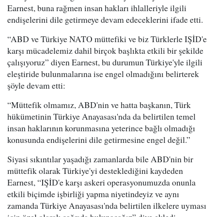
Earnest, buna rağmen insan hakları ihlalleriyle ilgili
endişelerini dile getirmeye devam edeceklerini ifade etti.
“ABD ve Türkiye NATO müttefiki ve biz Türklerle IŞİD'e
karşı mücadelemiz dahil birçok başlıkta etkili bir şekilde
çalışıyoruz” diyen Earnest, bu durumun Türkiye'yle ilgili
eleştiride bulunmalarına ise engel olmadığını belirterek
şöyle devam etti:
“Müttefik olmamız, ABD'nin ve hatta başkanın, Türk
hükümetinin Türkiye Anayasası'nda da belirtilen temel
insan haklarının korunmasına yeterince bağlı olmadığı
konusunda endişelerini dile getirmesine engel değil.”
Siyasi sıkıntılar yaşadığı zamanlarda bile ABD'nin bir
müttefik olarak Türkiye'yi desteklediğini kaydeden
Earnest, “IŞİD'e karşı askeri operasyonumuzda onunla
etkili biçimde işbirliği yapma niyetindeyiz ve aynı
zamanda Türkiye Anayasası'nda belirtilen ilkelere uyması