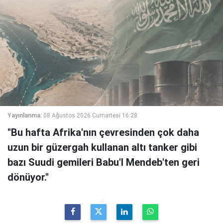
Yayınlanma:
08 Ağustos 2026 Cumartesi 16:28
"Bu hafta Afrika'nın çevresinden çok daha
uzun bir güzergah kullanan altı tanker gibi
bazı Suudi gemileri Babu'l Mendeb'ten geri
dönüyor."