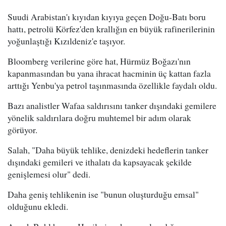
Suudi Arabistan'ı kıyıdan kıyıya geçen Doğu-Batı boru
hattı, petrolü Körfez'den krallığın en büyük rafinerilerinin
yoğunlaştığı Kızıldeniz'e taşıyor.
Bloomberg verilerine göre hat, Hürmüz Boğazı'nın
kapanmasından bu yana ihracat hacminin üç kattan fazla
arttığı Yenbu'ya petrol taşınmasında özellikle faydalı oldu.
Bazı analistler Wafaa saldırısını tanker dışındaki gemilere
yönelik saldırılara doğru muhtemel bir adım olarak
görüyor.
Salah, "Daha büyük tehlike, denizdeki hedeflerin tanker
dışındaki gemileri ve ithalatı da kapsayacak şekilde
genişlemesi olur" dedi.
Daha geniş tehlikenin ise "bunun oluşturduğu emsal"
olduğunu ekledi.