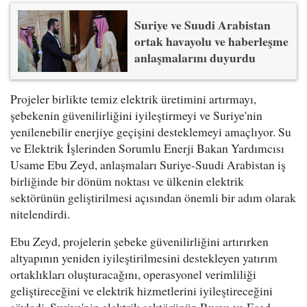
Suriye ve Suudi Arabistan
ortak havayolu ve haberleşme
anlaşmalarını duyurdu
Projeler birlikte temiz elektrik üretimini artırmayı,
şebekenin güvenilirliğini iyileştirmeyi ve Suriye'nin
yenilenebilir enerjiye geçişini desteklemeyi amaçlıyor. Su
ve Elektrik İşlerinden Sorumlu Enerji Bakan Yardımcısı
Usame Ebu Zeyd, anlaşmaları Suriye-Suudi Arabistan iş
birliğinde bir dönüm noktası ve ülkenin elektrik
sektörünün geliştirilmesi açısından önemli bir adım olarak
nitelendirdi.
Ebu Zeyd, projelerin şebeke güvenilirliğini artırırken
altyapının yeniden iyileştirilmesini destekleyen yatırım
ortaklıkları oluşturacağını, operasyonel verimliliği
geliştireceğini ve elektrik hizmetlerini iyileştireceğini
söyledi. Suriye'nin elektrik sektörünün Rusya ve Esed