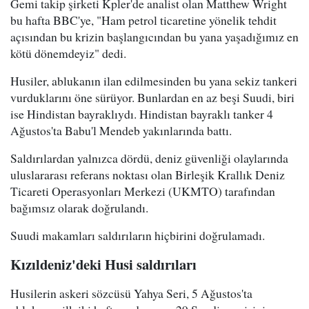
Gemi takip şirketi Kpler'de analist olan Matthew Wright
bu hafta BBC'ye, "Ham petrol ticaretine yönelik tehdit
açısından bu krizin başlangıcından bu yana yaşadığımız en
kötü dönemdeyiz" dedi.
Husiler, ablukanın ilan edilmesinden bu yana sekiz tankeri
vurduklarını öne sürüyor. Bunlardan en az beşi Suudi, biri
ise Hindistan bayraklıydı. Hindistan bayraklı tanker 4
Ağustos'ta Babu'l Mendeb yakınlarında battı.
Saldırılardan yalnızca dördü, deniz güvenliği olaylarında
uluslararası referans noktası olan Birleşik Krallık Deniz
Ticareti Operasyonları Merkezi (UKMTO) tarafından
bağımsız olarak doğrulandı.
Suudi makamları saldırıların hiçbirini doğrulamadı.
Kızıldeniz'deki Husi saldırıları
Husilerin askeri sözcüsü Yahya Seri, 5 Ağustos'ta