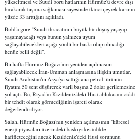
yükseltmesi ve Suudi boru hatlarının Hürmüz'ü devre dışı
bırakarak taşıma sağlaması sayesinde ikinci çeyrek karının
yüzde 33 arttığını açıkladı.
Bohl'a göre "Suudi ihracatının büyük bir düşüş yaşayıp
yaşamayacağı veya bunun yalnızca uyum
sağlayabilecekleri aşağı yönlü bir baskı olup olmadığı
henüz belli değil".
Bu hafta Hürmüz Boğazı'nın yeniden açılmasını
sağlayabilecek İran-Umman anlaşmasına ilişkin umutlar,
Suudi Arabistan'ın Asya'ya sattığı ana petrol türünün
fiyatını 50 sent düşürerek varil başına 2 dolar gerilemesine
yol açtı. Bu, Riyad'ın Kızıldeniz'deki Husi ablukasını ciddi
bir tehdit olarak görmediğinin işareti olarak
değerlendiriliyor.
Salah, Hürmüz Boğazı'nın yeniden açılmasının "küresel
enerji piyasaları üzerindeki baskıyı kesinlikle
hafifleteceğini ancak Kızıldeniz'deki Husi sorununu