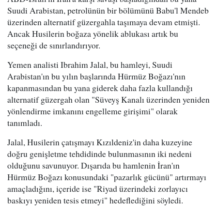
Suudi Arabistan, petrolünün bir bölümünü Babu'l Mendeb
üzerinden alternatif güzergahla taşımaya devam etmişti.
Ancak Husilerin boğaza yönelik ablukası artık bu
seçeneği de sınırlandırıyor.
Yemen analisti Ibrahim Jalal, bu hamleyi, Suudi
Arabistan'ın bu yılın başlarında Hürmüz Boğazı'nın
kapanmasından bu yana giderek daha fazla kullandığı
alternatif güzergah olan "Süveyş Kanalı üzerinden yeniden
yönlendirme imkanını engelleme girişimi" olarak
tanımladı.
Jalal, Husilerin çatışmayı Kızıldeniz'in daha kuzeyine
doğru genişletme tehdidinde bulunmasının iki nedeni
olduğunu savunuyor. Dışarıda bu hamlenin İran'ın
Hürmüz Boğazı konusundaki "pazarlık gücünü" artırmayı
amaçladığını, içeride ise "Riyad üzerindeki zorlayıcı
baskıyı yeniden tesis etmeyi" hedeflediğini söyledi.