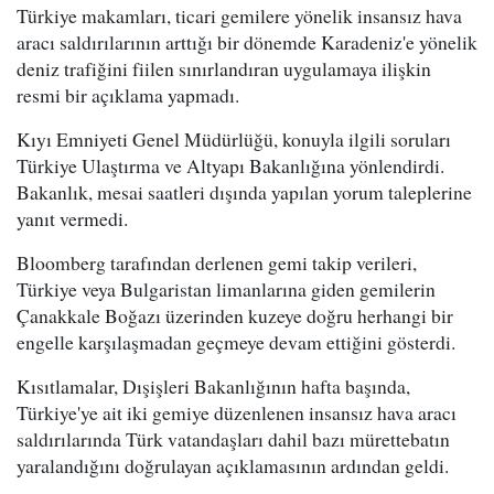
Türkiye makamları, ticari gemilere yönelik insansız hava
aracı saldırılarının arttığı bir dönemde Karadeniz'e yönelik
deniz trafiğini fiilen sınırlandıran uygulamaya ilişkin
resmi bir açıklama yapmadı.
Kıyı Emniyeti Genel Müdürlüğü, konuyla ilgili soruları
Türkiye Ulaştırma ve Altyapı Bakanlığına yönlendirdi.
Bakanlık, mesai saatleri dışında yapılan yorum taleplerine
yanıt vermedi.
Bloomberg tarafından derlenen gemi takip verileri,
Türkiye veya Bulgaristan limanlarına giden gemilerin
Çanakkale Boğazı üzerinden kuzeye doğru herhangi bir
engelle karşılaşmadan geçmeye devam ettiğini gösterdi.
Kısıtlamalar, Dışişleri Bakanlığının hafta başında,
Türkiye'ye ait iki gemiye düzenlenen insansız hava aracı
saldırılarında Türk vatandaşları dahil bazı mürettebatın
yaralandığını doğrulayan açıklamasının ardından geldi.