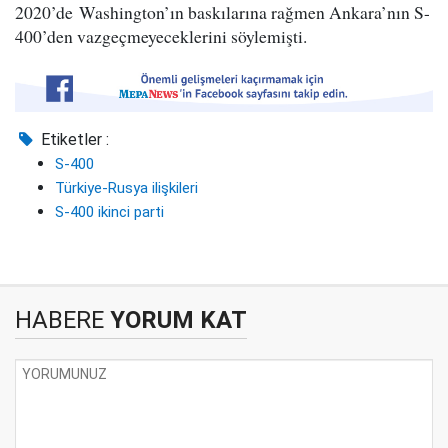
2020’de Washington’ın baskılarına rağmen Ankara’nın S-
400’den vazgeçmeyeceklerini söylemişti.
Etiketler :
S-400
Türkiye-Rusya ilişkileri
S-400 ikinci parti
HABERE
YORUM KAT