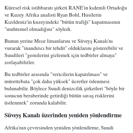
Küresel risk istihbaratı şirketi RANE'in kıdemli Ortadoğu
ve Kuzey Afrika analisti Ryan Bohl, Husilerin
Kızıldeniz'in kuzeyindeki "bütün trafiği" kapatmasının
"muhtemel olmadığını" söyledi.
Bunun yerine Mısır limanlarını ve Süveyş Kanalı'nı
vurarak "inandırıcı bir tehdit" olduklarını gösterebilir ve
Suudileri "gemilerini gizlemek için tedbirler almaya"
zorlayabilirler.
Bu tedbirler arasında "vericilerin kapatılması" ve
mürettebata "çok daha yüksek" ücretler ödenmesi
bulunabilir. Böylece Suudi denizcilik şirketleri "böyle bir
sonucun beraberinde getirdiği bütün savaş risklerini
üstlenmek" zorunda kalabilir.
Süveyş Kanalı üzerinden yeniden yönlendirme
Afrika'nın çevresinden yeniden yönlendirme, Suudi