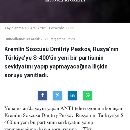
Yayınlanma:
09 Aralık 2021 Perşembe 12:25
Güncelleme:
09 Aralık 2021 Perşembe 12:28
Kremlin Sözcüsü Dmitriy Peskov, Rusya’nın
Türkiye’ye S-400’ün yeni bir partisinin
sevkiyatını yapıp yapmayacağına ilişkin
soruyu yanıtladı.
Yunanistan'da yayın yapan ANT1 televizyonuna konuşan
Kremlin Sözcüsü Dmitriy Peskov, Rusya’nın Türkiye’ye S-
400’ün yeni bir partisinin sevkiyatını yapıp
yapmayacağına ilişkin soru üzerine,
“Türk