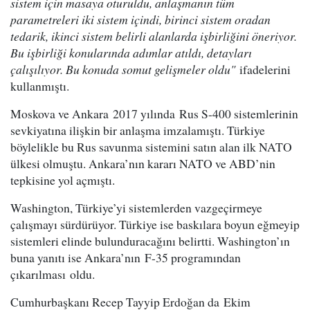
sistem için masaya oturuldu, anlaşmanın tüm
parametreleri iki sistem içindi, birinci sistem oradan
tedarik, ikinci sistem belirli alanlarda işbirliğini öneriyor.
Bu işbirliği konularında adımlar atıldı, detayları
çalışılıyor. Bu konuda somut gelişmeler oldu"
ifadelerini
kullanmıştı.
Moskova ve Ankara 2017 yılında Rus S-400 sistemlerinin
sevkiyatına ilişkin bir anlaşma imzalamıştı. Türkiye
böylelikle bu Rus savunma sistemini satın alan ilk NATO
ülkesi olmuştu. Ankara’nın kararı NATO ve ABD’nin
tepkisine yol açmıştı.
Washington, Türkiye’yi sistemlerden vazgeçirmeye
çalışmayı sürdürüyor. Türkiye ise baskılara boyun eğmeyip
sistemleri elinde bulunduracağını belirtti. Washington’ın
buna yanıtı ise Ankara’nın F-35 programından
çıkarılması oldu.
Cumhurbaşkanı Recep Tayyip Erdoğan da Ekim