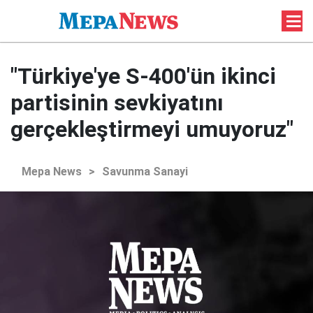
"Türkiye'ye S-400'ün ikinci
partisinin sevkiyatını
gerçekleştirmeyi umuyoruz"
Mepa News
>
Savunma Sanayi