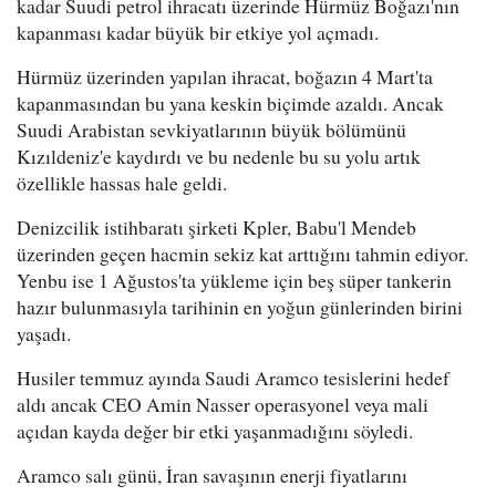
kadar Suudi petrol ihracatı üzerinde Hürmüz Boğazı'nın
kapanması kadar büyük bir etkiye yol açmadı.
Hürmüz üzerinden yapılan ihracat, boğazın 4 Mart'ta
kapanmasından bu yana keskin biçimde azaldı. Ancak
Suudi Arabistan sevkiyatlarının büyük bölümünü
Kızıldeniz'e kaydırdı ve bu nedenle bu su yolu artık
özellikle hassas hale geldi.
Denizcilik istihbaratı şirketi Kpler, Babu'l Mendeb
üzerinden geçen hacmin sekiz kat arttığını tahmin ediyor.
Yenbu ise 1 Ağustos'ta yükleme için beş süper tankerin
hazır bulunmasıyla tarihinin en yoğun günlerinden birini
yaşadı.
Husiler temmuz ayında Saudi Aramco tesislerini hedef
aldı ancak CEO Amin Nasser operasyonel veya mali
açıdan kayda değer bir etki yaşanmadığını söyledi.
Aramco salı günü, İran savaşının enerji fiyatlarını