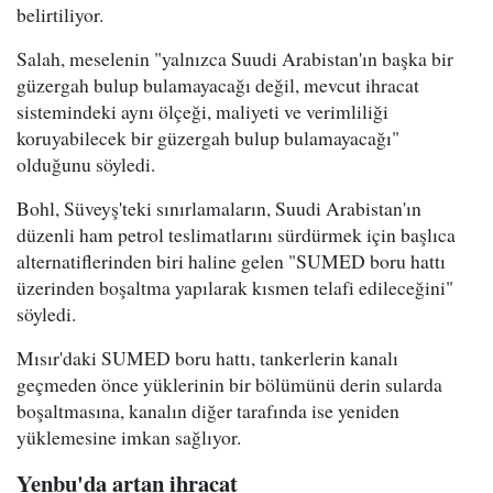
belirtiliyor.
Salah, meselenin "yalnızca Suudi Arabistan'ın başka bir
güzergah bulup bulamayacağı değil, mevcut ihracat
sistemindeki aynı ölçeği, maliyeti ve verimliliği
koruyabilecek bir güzergah bulup bulamayacağı"
olduğunu söyledi.
Bohl, Süveyş'teki sınırlamaların, Suudi Arabistan'ın
düzenli ham petrol teslimatlarını sürdürmek için başlıca
alternatiflerinden biri haline gelen "SUMED boru hattı
üzerinden boşaltma yapılarak kısmen telafi edileceğini"
söyledi.
Mısır'daki SUMED boru hattı, tankerlerin kanalı
geçmeden önce yüklerinin bir bölümünü derin sularda
boşaltmasına, kanalın diğer tarafında ise yeniden
yüklemesine imkan sağlıyor.
Yenbu'da artan ihracat