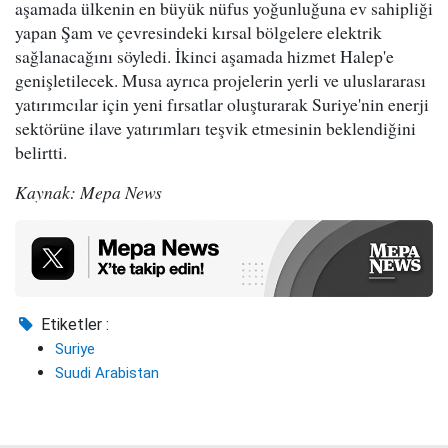
aşamada ülkenin en büyük nüfus yoğunluğuna ev sahipliği
yapan Şam ve çevresindeki kırsal bölgelere elektrik
sağlanacağını söyledi. İkinci aşamada hizmet Halep'e
genişletilecek. Musa ayrıca projelerin yerli ve uluslararası
yatırımcılar için yeni fırsatlar oluşturarak Suriye'nin enerji
sektörüne ilave yatırımları teşvik etmesinin beklendiğini
belirtti.
Kaynak: Mepa News
Etiketler :
Suriye
Suudi Arabistan