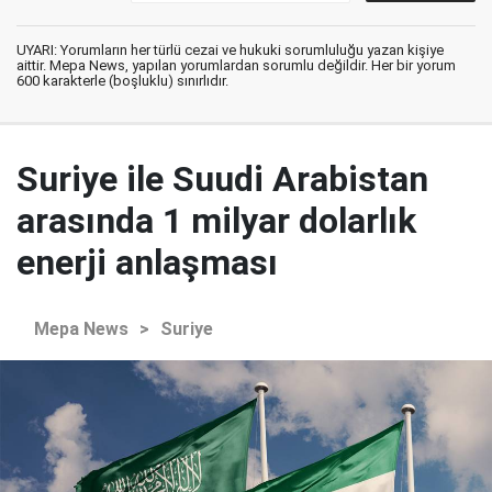
UYARI: Yorumların her türlü cezai ve hukuki sorumluluğu yazan kişiye
aittir. Mepa News, yapılan yorumlardan sorumlu değildir. Her bir yorum
600 karakterle (boşluklu) sınırlıdır.
Suriye ile Suudi Arabistan
arasında 1 milyar dolarlık
enerji anlaşması
Mepa News
>
Suriye