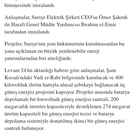
himayesinde imzalandı.
Anlaşmalar, Suriye Elektrik Şirketi CEO'su Ömer Şakruk
ile Harafi Genel Müdür Yardımcısı İbrahim el-Emir
tarafından imzalandı.
Projeler, Suriye'nin yeni hükümetinin kurulmasından bu
yana açıklanan en büyük yenilenebilir enerji
yatırımlarından biri niteliğinde.
Levant 24'ün aktardığı habere göre anlaşmalar, Şam
Kırsalı'ndaki Vadi er-Rabi bölgesinde kurulacak ve 400
kilovoltluk iletim hattıyla ulusal şebekeye bağlanacak üç
güneş enerjisi projesini kapsıyor. Projeler arasında batarya
depolamalı bir fotovoltaik güneş enerjisi santrali, 200
megavatlık inverter kapasitesiyle desteklenen 274 megavat
üretim kapasiteli bir güneş enerjisi tesisi ve batarya
depolama sistemiyle donatılmış ikinci bir güneş enerjisi
santrali bulunuyor.