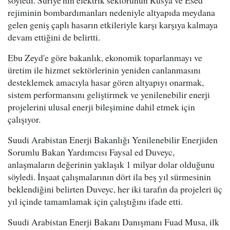
rejiminin bombardımanları nedeniyle altyapıda meydana
gelen geniş çaplı hasarın etkileriyle karşı karşıya kalmaya
devam ettiğini de belirtti.
Ebu Zeyd'e göre bakanlık, ekonomik toparlanmayı ve
üretim ile hizmet sektörlerinin yeniden canlanmasını
desteklemek amacıyla hasar gören altyapıyı onarmak,
sistem performansını geliştirmek ve yenilenebilir enerji
projelerini ulusal enerji bileşimine dahil etmek için
çalışıyor.
Suudi Arabistan Enerji Bakanlığı Yenilenebilir Enerjiden
Sorumlu Bakan Yardımcısı Faysal ed Duveyc,
anlaşmaların değerinin yaklaşık 1 milyar dolar olduğunu
söyledi. İnşaat çalışmalarının dört ila beş yıl sürmesinin
beklendiğini belirten Duveyc, her iki tarafın da projeleri üç
yıl içinde tamamlamak için çalıştığını ifade etti.
Suudi Arabistan Enerji Bakanı Danışmanı Fuad Musa, ilk