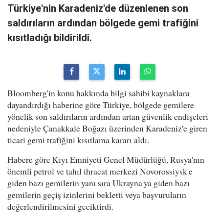
Türkiye'nin Karadeniz'de düzenlenen son
saldırıların ardından bölgede gemi trafiğini
kısıtladığı bildirildi.
Bloomberg'in konu hakkında bilgi sahibi kaynaklara
dayandırdığı haberine göre Türkiye, bölgede gemilere
yönelik son saldırıların ardından artan güvenlik endişeleri
nedeniyle Çanakkale Boğazı üzerinden Karadeniz'e giren
ticari gemi trafiğini kısıtlama kararı aldı.
Habere göre Kıyı Emniyeti Genel Müdürlüğü, Rusya'nın
önemli petrol ve tahıl ihracat merkezi Novorossiysk'e
giden bazı gemilerin yanı sıra Ukrayna'ya giden bazı
gemilerin geçiş izinlerini bekletti veya başvuruların
değerlendirilmesini geciktirdi.