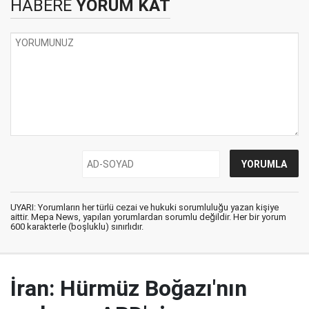
HABERE
YORUM KAT
UYARI: Yorumların her türlü cezai ve hukuki sorumluluğu yazan kişiye
aittir. Mepa News, yapılan yorumlardan sorumlu değildir. Her bir yorum
600 karakterle (boşluklu) sınırlıdır.
İran: Hürmüz Boğazı'nın