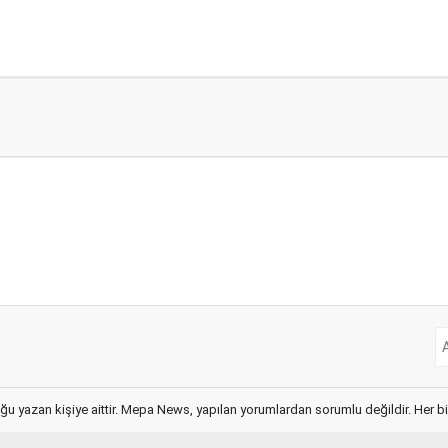
ğu yazan kişiye aittir. Mepa News, yapılan yorumlardan sorumlu değildir. Her bir 