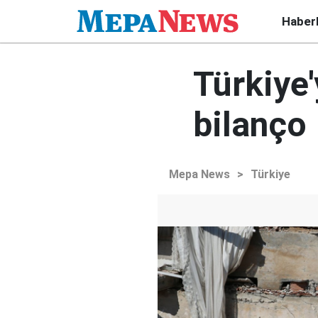
Haber
Türkiye
bilanço
Mepa News
>
Türkiye