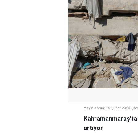
Yayınlanma:
15 Şubat 2023 Ça
Kahramanmaraş'ta y
artıyor.