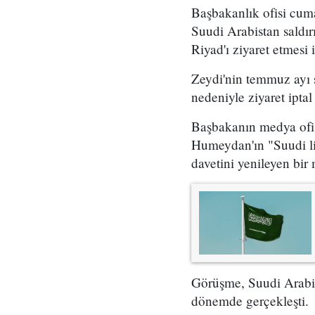
Başbakanlık ofisi cum
Suudi Arabistan saldırı
Riyad'ı ziyaret etmesi i
Zeydi'nin temmuz ayı 
nedeniyle ziyaret iptal 
Başbakanın medya ofisi
Humeydan'ın "Suudi lid
davetini yenileyen bir m
Görüşme, Suudi Arabista
dönemde gerçekleşti.