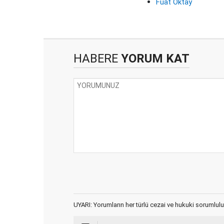
Fuat Oktay
HABERE
YORUM KAT
UYARI: Yorumların her türlü cezai ve hukuki sorumlulu