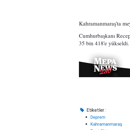
Kahramanmaraş'ta meyda
Cumhurbaşkanı Recep 
35 bin 418'e yükseldi.
Etiketler :
Deprem
Kahramanmaraş