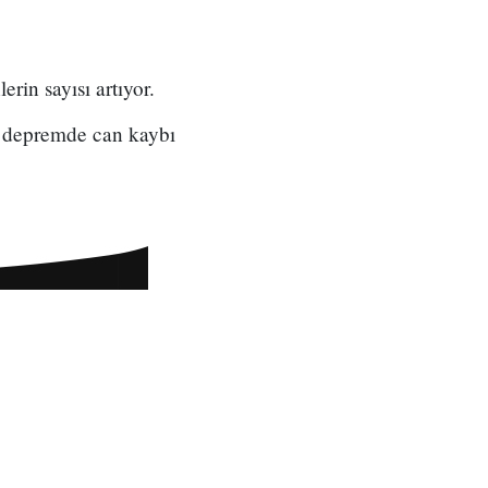
in sayısı artıyor.
 depremde can kaybı