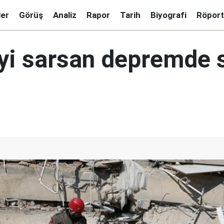
ler
Görüş
Analiz
Rapor
Tarih
Biyografi
Röport
'yi sarsan depremde 