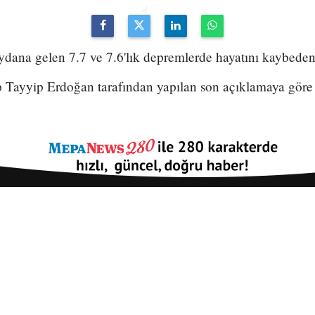
na gelen 7.7 ve 7.6'lık depremlerde hayatını kaybedenler
Tayyip Erdoğan tarafından yapılan son açıklamaya göre