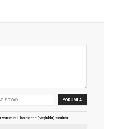
yorum 600 karakterle (boşluklu) sınırlıdır.