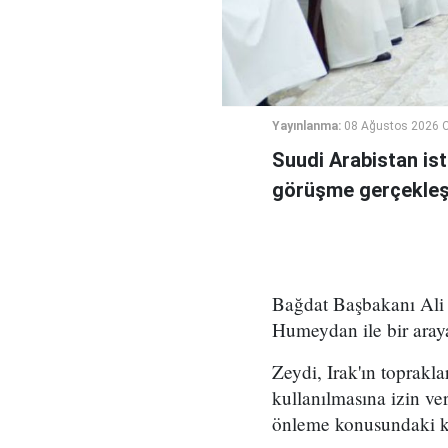
Yayınlanma:
08 Ağustos 2026 C
Suudi Arabistan ist
görüşme gerçekleşt
Bağdat Başbakanı Ali 
Humeydan ile bir araya
Zeydi, Irak'ın toprakla
kullanılmasına izin ve
önleme konusundaki kar