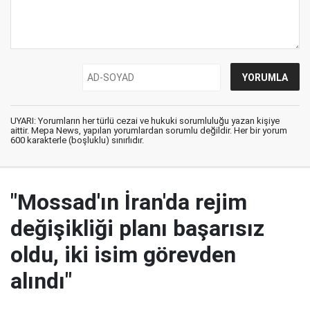
UYARI: Yorumların her türlü cezai ve hukuki sorumluluğu yazan kişiye
aittir. Mepa News, yapılan yorumlardan sorumlu değildir. Her bir yorum
600 karakterle (boşluklu) sınırlıdır.
"Mossad'ın İran'da rejim
değişikliği planı başarısız
oldu, iki isim görevden
alındı"