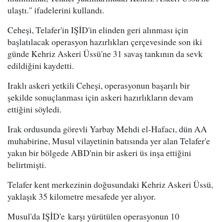
ulaştı." ifadelerini kullandı.
Ceheşi, Telafer'in IŞİD'in elinden geri alınması için
başlatılacak operasyon hazırlıkları çerçevesinde son iki
günde Kehriz Askeri Üssü'ne 31 savaş tankının da sevk
edildiğini kaydetti.
Iraklı askeri yetkili Ceheşi, operasyonun başarılı bir
şekilde sonuçlanması için askeri hazırlıkların devam
ettiğini söyledi.
Irak ordusunda görevli Yarbay Mehdi el-Hafacı, dün AA
muhabirine, Musul vilayetinin batısında yer alan Telafer'e
yakın bir bölgede ABD'nin bir askeri üs inşa ettiğini
belirtmişti.
Telafer kent merkezinin doğusundaki Kehriz Askeri Üssü,
yaklaşık 35 kilometre mesafede yer alıyor.
Musul'da IŞİD'e karşı yürütülen operasyonun 10