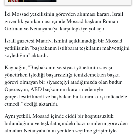
İki Mossad yetkilisinin görevden alınması kararı, İsrail
güvenlik yapılanması içinde Mossad başkanı Roman
Gofman ve Netanyahu'ya karşı tepkiye yol açtı.
İsrail gazetesi Maariv, ismini açıklamadığı bir Mossad
yetkilisinin "başbakanın istihbarat teşkilatını mahvettiğini
söylediğini" aktardı.
Kaynağın, "Başbakanın ve siyasi yönetimin savaşı
yönetirken işlediği başarısızlığı temizlemekten başka
görevi olmayan bir siyasetçiyi atadığınızda olan budur.
Operasyon, ABD başkanının kararı nedeniyle
gerçekleştirilmedi ve başbakan bu karara karşı mücadele
etmedi." dediği aktarıldı.
Aynı yetkili, Mossad içinde ciddi bir hoşnutsuzluk
bulunduğunu ve teşkilat içindeki bazı isimlerin görevden
almaları Netanyahu'nun yeniden seçilme girişimiyle