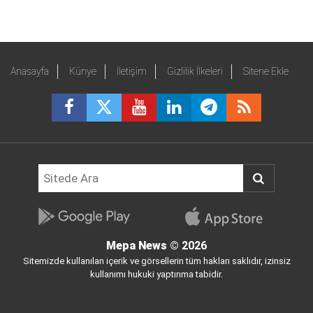
Anasayfa
Künye
İletişim
Gizlilik İlkeleri
Sitene Ekle
Mepa News
© 2026
Sitemizde kullanılan içerik ve görsellerin tüm hakları saklıdır, izinsiz
kullanımı hukuki yaptırıma tabidir.