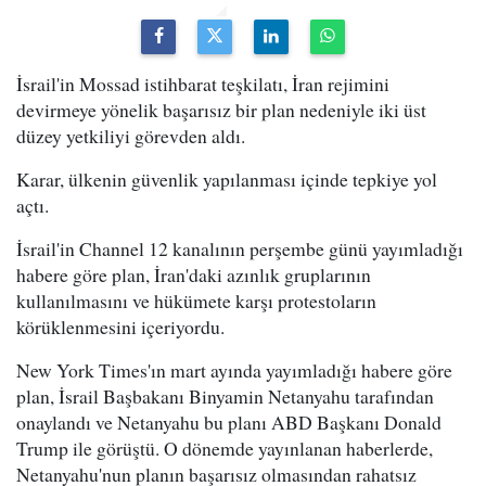
İsrail'in Mossad istihbarat teşkilatı, İran rejimini
devirmeye yönelik başarısız bir plan nedeniyle iki üst
düzey yetkiliyi görevden aldı.
Karar, ülkenin güvenlik yapılanması içinde tepkiye yol
açtı.
İsrail'in Channel 12 kanalının perşembe günü yayımladığı
habere göre plan, İran'daki azınlık gruplarının
kullanılmasını ve hükümete karşı protestoların
körüklenmesini içeriyordu.
New York Times'ın mart ayında yayımladığı habere göre
plan, İsrail Başbakanı Binyamin Netanyahu tarafından
onaylandı ve Netanyahu bu planı ABD Başkanı Donald
Trump ile görüştü. O dönemde yayınlanan haberlerde,
Netanyahu'nun planın başarısız olmasından rahatsız