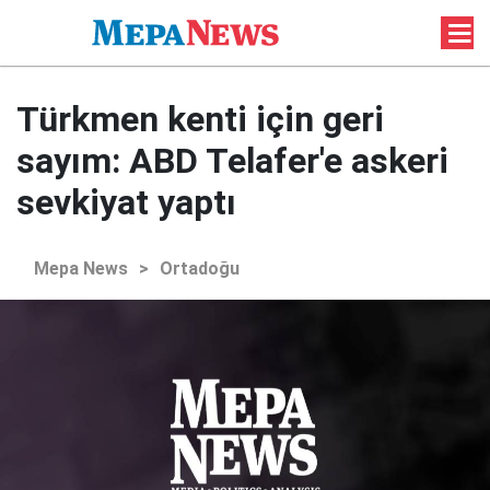
Türkmen kenti için geri
sayım: ABD Telafer'e askeri
sevkiyat yaptı
Mepa News
>
Ortadoğu