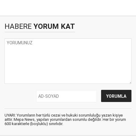
HABERE
YORUM KAT
UYARI: Yorumların her türlü cezai ve hukuki sorumluluğu yazan kişiye
aittir. Mepa News, yapılan yorumlardan sorumlu değildir. Her bir yorum
600 karakterle (boşluklu) sınırlıdır.