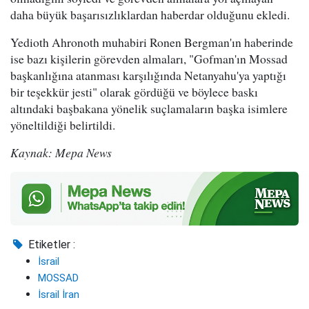
daha büyük başarısızlıklardan haberdar olduğunu ekledi.
Yedioth Ahronoth muhabiri Ronen Bergman'ın haberinde
ise bazı kişilerin görevden almaları, "Gofman'ın Mossad
başkanlığına atanması karşılığında Netanyahu'ya yaptığı
bir teşekkür jesti" olarak gördüğü ve böylece baskı
altındaki başbakana yönelik suçlamaların başka isimlere
yöneltildiği belirtildi.
Kaynak: Mepa News
Etiketler :
İsrail
MOSSAD
İsrail İran