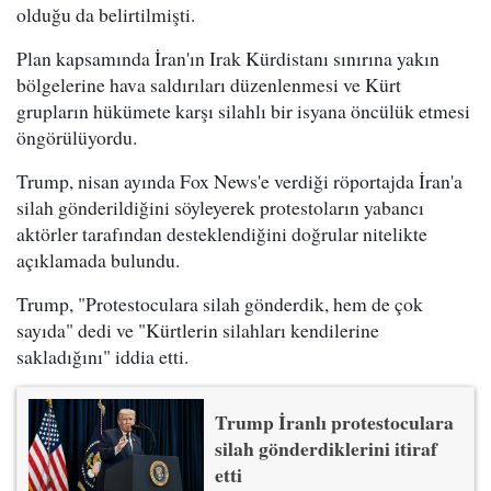
olduğu da belirtilmişti.
Plan kapsamında İran'ın Irak Kürdistanı sınırına yakın
bölgelerine hava saldırıları düzenlenmesi ve Kürt
grupların hükümete karşı silahlı bir isyana öncülük etmesi
öngörülüyordu.
Trump, nisan ayında Fox News'e verdiği röportajda İran'a
silah gönderildiğini söyleyerek protestoların yabancı
aktörler tarafından desteklendiğini doğrular nitelikte
açıklamada bulundu.
Trump, "Protestoculara silah gönderdik, hem de çok
sayıda" dedi ve "Kürtlerin silahları kendilerine
sakladığını" iddia etti.
Trump İranlı protestoculara
silah gönderdiklerini itiraf
etti