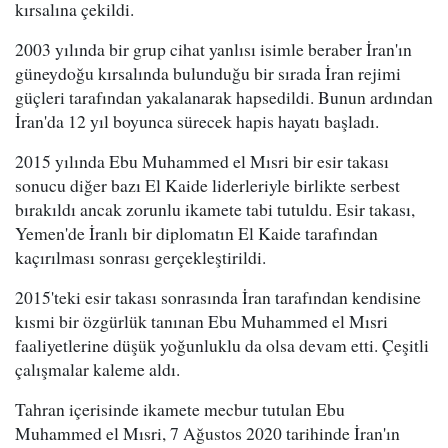
kırsalına çekildi.
2003 yılında bir grup cihat yanlısı isimle beraber İran'ın
güneydoğu kırsalında bulunduğu bir sırada İran rejimi
güçleri tarafından yakalanarak hapsedildi. Bunun ardından
İran'da 12 yıl boyunca sürecek hapis hayatı başladı.
2015 yılında Ebu Muhammed el Mısri bir esir takası
sonucu diğer bazı El Kaide liderleriyle birlikte serbest
bırakıldı ancak zorunlu ikamete tabi tutuldu. Esir takası,
Yemen'de İranlı bir diplomatın El Kaide tarafından
kaçırılması sonrası gerçekleştirildi.
2015'teki esir takası sonrasında İran tarafından kendisine
kısmi bir özgürlük tanınan Ebu Muhammed el Mısri
faaliyetlerine düşük yoğunluklu da olsa devam etti. Çeşitli
çalışmalar kaleme aldı.
Tahran içerisinde ikamete mecbur tutulan Ebu
Muhammed el Mısri, 7 Ağustos 2020 tarihinde İran'ın