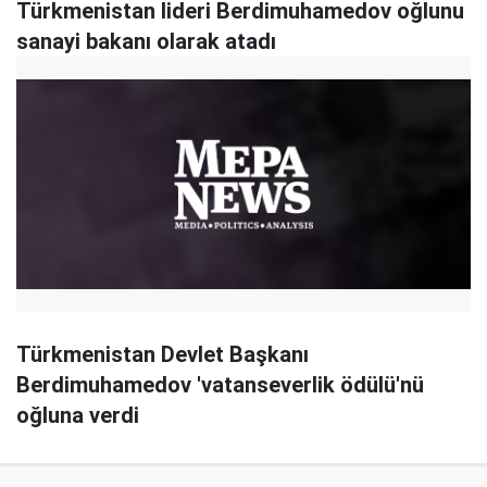
Türkmenistan lideri Berdimuhamedov oğlunu
sanayi bakanı olarak atadı
Türkmenistan Devlet Başkanı
Berdimuhamedov 'vatanseverlik ödülü'nü
oğluna verdi