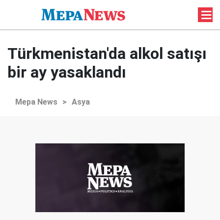
Türkmenistan'da alkol satışı
bir ay yasaklandı
Mepa News
>
Asya