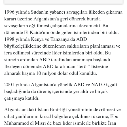
1996 yılında Sudan'ın yabancı savaşçıları ülkeden çıkarma
kararı üzerine Afganistan'a geri dönerek burada
savaşçıların eğitilmesi çalışmalarına devam etti. Bu
dönemde El Kaide'nin önde gelen isimlerinden biri oldu.
1998 yılında Kenya ve Tanzanya'da ABD
büyükelçiliklerine düzenlenen saldırıların planlanması ve
icra edilmesi sürecinde lider isimlerden biri oldu. Bu
sürecin ardından ABD tarafından aranmaya başlandı.
İlerleyen dönemde ABD tarafından "terör" listesine
alınarak başına 10 milyon dolar ödül konuldu.
2001 yılında Afganistan'a yönelik ABD ve NATO işgali
başladığında da direniş içerisinde yer aldı ve birçok
çatışmaya katıldı.
Afganistan'daki İslam Emirliği yönetiminin devrilmesi ve
cihat yanlılarının kırsal bölgelere çekilmesi üzerine, Ebu
Muhammed el Mısri de bazı lider isimlerle birlikte İran