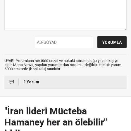
UYARI: Yorumların her türlü cezai ve hukuki sorumluluğu yazan kişiye
aittir. Mepa News, yapılan yorumlardan sorumlu değildir. Her bir yorum
600 karakterle (boşluklu) sınırlıdır.
1 Yorum
"İran lideri Mücteba
Hamaney her an ölebilir"