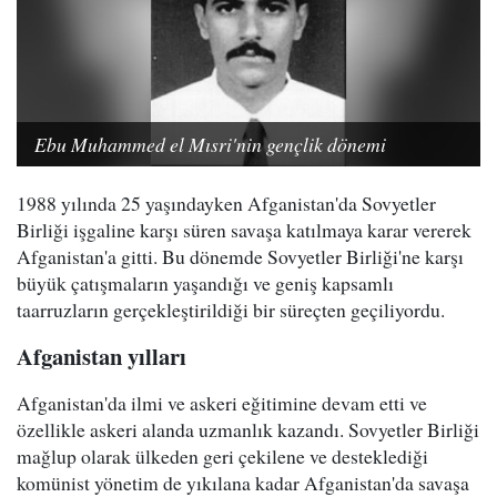
Ebu Muhammed el Mısri'nin gençlik dönemi
1988 yılında 25 yaşındayken Afganistan'da Sovyetler
Birliği işgaline karşı süren savaşa katılmaya karar vererek
Afganistan'a gitti. Bu dönemde Sovyetler Birliği'ne karşı
büyük çatışmaların yaşandığı ve geniş kapsamlı
taarruzların gerçekleştirildiği bir süreçten geçiliyordu.
Afganistan yılları
Afganistan'da ilmi ve askeri eğitimine devam etti ve
özellikle askeri alanda uzmanlık kazandı. Sovyetler Birliği
mağlup olarak ülkeden geri çekilene ve desteklediği
komünist yönetim de yıkılana kadar Afganistan'da savaşa