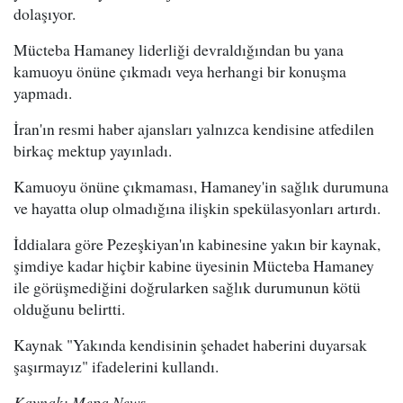
dolaşıyor.
Mücteba Hamaney liderliği devraldığından bu yana
kamuoyu önüne çıkmadı veya herhangi bir konuşma
yapmadı.
İran'ın resmi haber ajansları yalnızca kendisine atfedilen
birkaç mektup yayınladı.
Kamuoyu önüne çıkmaması, Hamaney'in sağlık durumuna
ve hayatta olup olmadığına ilişkin spekülasyonları artırdı.
İddialara göre Pezeşkiyan'ın kabinesine yakın bir kaynak,
şimdiye kadar hiçbir kabine üyesinin Mücteba Hamaney
ile görüşmediğini doğrularken sağlık durumunun kötü
olduğunu belirtti.
Kaynak "Yakında kendisinin şehadet haberini duyarsak
şaşırmayız" ifadelerini kullandı.
Kaynak: Mepa News