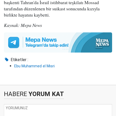
başkenti Tahran'da İsrail istihbarat teşkilatı Mossad
tarafından düzenlenen bir suikast sonucunda kızıyla
birlikte hayatını kaybetti.
Kaynak: Mepa News
Etiketler :
Ebu Muhammed el Mısri
HABERE
YORUM KAT