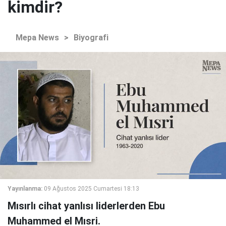
kimdir?
Mepa News
>
Biyografi
Yayınlanma:
09 Ağustos 2025 Cumartesi 18:13
Mısırlı cihat yanlısı liderlerden Ebu
Muhammed el Mısri.