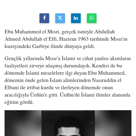
Ebu Muhammed el Mısri, gerçek ismiyle Abdullah
Ahmed Abdullah el Elfi, Haziran 1963 tarihinde Mısır'ın
kuzeyindeki Garbiye ilinde dünyaya geldi.
Gençlik yıllarında Mısır'a İslami ve cihat yanlısı akımların
faaliyetleri zirveye ulaşmış durumdaydı. Kendisi de bu
dönemde İslami meselelere ilgi duyan Ebu Muhammed,
dönemin önde gelen İslam alimlerinden Nasıruddin el
Elbani ile irtibat kurdu ve ilerleyen dönemde onun
aracılığıyla Ürdün'e gitti. Ürdün'de İslami ilimler alanında
eğitim gördü.