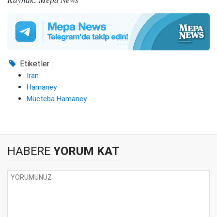
Etiketler :
İran
Hamaney
Mücteba Hamaney
HABERE
YORUM KAT