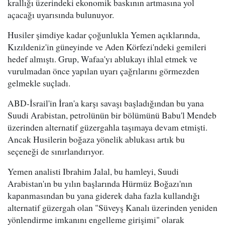
krallığı üzerindeki ekonomik baskının artmasına yol
açacağı uyarısında bulunuyor.
Husiler şimdiye kadar çoğunlukla Yemen açıklarında,
Kızıldeniz'in güneyinde ve Aden Körfezi'ndeki gemileri
hedef almıştı. Grup, Wafaa'yı ablukayı ihlal etmek ve
vurulmadan önce yapılan uyarı çağrılarını görmezden
gelmekle suçladı.
ABD-İsrail'in İran'a karşı savaşı başladığından bu yana
Suudi Arabistan, petrolünün bir bölümünü Babu'l Mendeb
üzerinden alternatif güzergahla taşımaya devam etmişti.
Ancak Husilerin boğaza yönelik ablukası artık bu
seçeneği de sınırlandırıyor.
Yemen analisti Ibrahim Jalal, bu hamleyi, Suudi
Arabistan'ın bu yılın başlarında Hürmüz Boğazı'nın
kapanmasından bu yana giderek daha fazla kullandığı
alternatif güzergah olan "Süveyş Kanalı üzerinden yeniden
yönlendirme imkanını engelleme girişimi" olarak