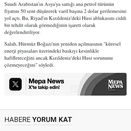
Suudi Arabistan'ın Asya'ya sattığı ana petrol türünün
fiyatını 50 sent düşürerek varil başına 2 dolar gerilemesine
yol açtı. Bu, Riyad'ın Kızıldeniz'deki Husi ablukasını ciddi
bir tehdit olarak görmediğinin işareti olarak
değerlendiriliyor.
Salah, Hürmüz Boğazı'nın yeniden açılmasının "küresel
enerji piyasaları üzerindeki baskıyı kesinlikle
hafifleteceğini ancak Kızıldeniz'deki Husi sorununu
çözmeyeceğini" söyledi.
HABERE
YORUM KAT