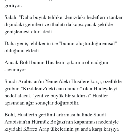
görüyor.
Salah, "Daha büyük tehlike, denizdeki hedeflerin tanker
dışındaki gemileri ve ithalatı da kapsayacak şekilde
genişlemesi olur" dedi.
Daha geniş tehlikenin ise "bunun oluşturduğu emsal"
olduğunu ekledi.
Ancak Bohl bunun Husilerin çıkarına olmadığını
savunuyor.
Suudi Arabistan'ın Yemen'deki Husilere karşı, özellikle
grubun "Kızıldeniz'deki can damarı" olan Hudeyde'yi
hedef alacak "yeni ve büyük bir saldırısı" Husiler
açısından ağır sonuçlar doğurabilir.
Bohl, Husilerin gerilimi artırması halinde Suudi
Arabistan'ın Hürmüz Boğazı'nın kapanması nedeniyle
kıyıdaki Körfez Arap ülkelerinin şu anda karşı karşıya