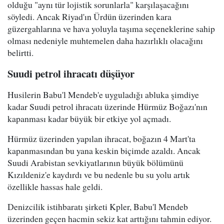
olduğu "aynı tür lojistik sorunlarla" karşılaşacağını
söyledi. Ancak Riyad'ın Ürdün üzerinden kara
güzergahlarına ve hava yoluyla taşıma seçeneklerine sahip
olması nedeniyle muhtemelen daha hazırlıklı olacağını
belirtti.
Suudi petrol ihracatı düşüyor
Husilerin Babu'l Mendeb'e uyguladığı abluka şimdiye
kadar Suudi petrol ihracatı üzerinde Hürmüz Boğazı'nın
kapanması kadar büyük bir etkiye yol açmadı.
Hürmüz üzerinden yapılan ihracat, boğazın 4 Mart'ta
kapanmasından bu yana keskin biçimde azaldı. Ancak
Suudi Arabistan sevkiyatlarının büyük bölümünü
Kızıldeniz'e kaydırdı ve bu nedenle bu su yolu artık
özellikle hassas hale geldi.
Denizcilik istihbaratı şirketi Kpler, Babu'l Mendeb
üzerinden geçen hacmin sekiz kat arttığını tahmin ediyor.