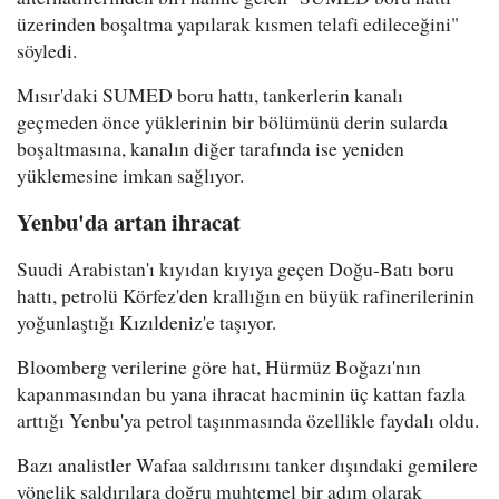
üzerinden boşaltma yapılarak kısmen telafi edileceğini"
söyledi.
Mısır'daki SUMED boru hattı, tankerlerin kanalı
geçmeden önce yüklerinin bir bölümünü derin sularda
boşaltmasına, kanalın diğer tarafında ise yeniden
yüklemesine imkan sağlıyor.
Yenbu'da artan ihracat
Suudi Arabistan'ı kıyıdan kıyıya geçen Doğu-Batı boru
hattı, petrolü Körfez'den krallığın en büyük rafinerilerinin
yoğunlaştığı Kızıldeniz'e taşıyor.
Bloomberg verilerine göre hat, Hürmüz Boğazı'nın
kapanmasından bu yana ihracat hacminin üç kattan fazla
arttığı Yenbu'ya petrol taşınmasında özellikle faydalı oldu.
Bazı analistler Wafaa saldırısını tanker dışındaki gemilere
yönelik saldırılara doğru muhtemel bir adım olarak