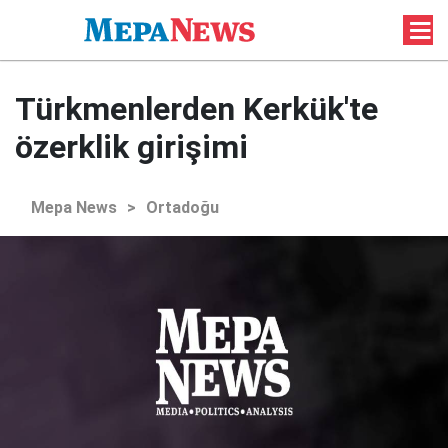
Türkmenlerden Kerkük'te
özerklik girişimi
Mepa News
>
Ortadoğu