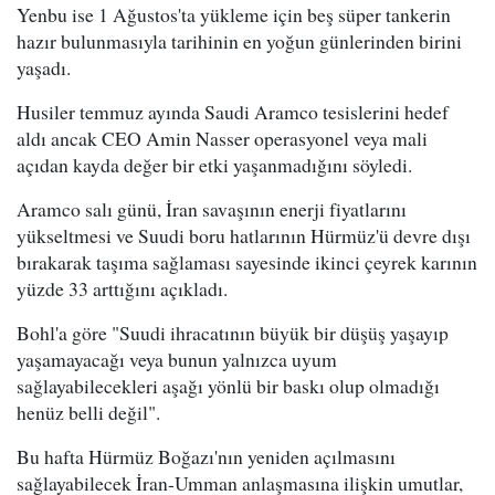
Yenbu ise 1 Ağustos'ta yükleme için beş süper tankerin
hazır bulunmasıyla tarihinin en yoğun günlerinden birini
yaşadı.
Husiler temmuz ayında Saudi Aramco tesislerini hedef
aldı ancak CEO Amin Nasser operasyonel veya mali
açıdan kayda değer bir etki yaşanmadığını söyledi.
Aramco salı günü, İran savaşının enerji fiyatlarını
yükseltmesi ve Suudi boru hatlarının Hürmüz'ü devre dışı
bırakarak taşıma sağlaması sayesinde ikinci çeyrek karının
yüzde 33 arttığını açıkladı.
Bohl'a göre "Suudi ihracatının büyük bir düşüş yaşayıp
yaşamayacağı veya bunun yalnızca uyum
sağlayabilecekleri aşağı yönlü bir baskı olup olmadığı
henüz belli değil".
Bu hafta Hürmüz Boğazı'nın yeniden açılmasını
sağlayabilecek İran-Umman anlaşmasına ilişkin umutlar,