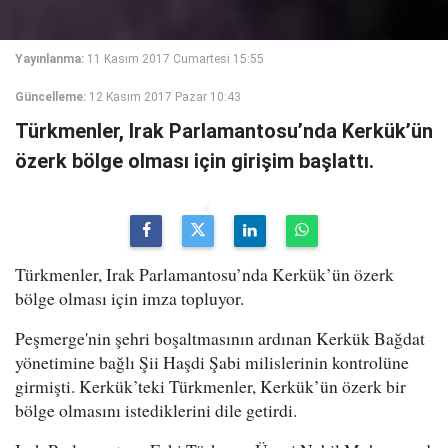
Yayınlanma:
11 Kasım 2017 Cumartesi 15:55
Güncelleme:
12 Kasım 2017 Pazar 10:43
Türkmenler, Irak Parlamantosu’nda Kerkük’ün
özerk bölge olması için girişim başlattı.
Türkmenler, Irak Parlamantosu’nda Kerkük’ün özerk
bölge olması için imza topluyor.
Peşmerge'nin şehri boşaltmasının ardınan Kerkük Bağdat
yönetimine bağlı Şii Haşdi Şabi milislerinin kontrolüne
girmişti. Kerkük’teki Türkmenler, Kerkük’ün özerk bir
bölge olmasını istediklerini dile getirdi.