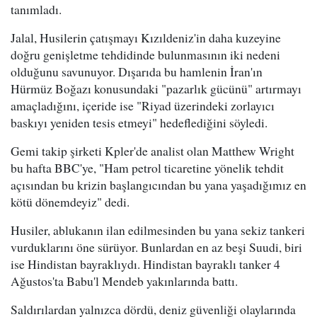
tanımladı.
Jalal, Husilerin çatışmayı Kızıldeniz'in daha kuzeyine
doğru genişletme tehdidinde bulunmasının iki nedeni
olduğunu savunuyor. Dışarıda bu hamlenin İran'ın
Hürmüz Boğazı konusundaki "pazarlık gücünü" artırmayı
amaçladığını, içeride ise "Riyad üzerindeki zorlayıcı
baskıyı yeniden tesis etmeyi" hedeflediğini söyledi.
Gemi takip şirketi Kpler'de analist olan Matthew Wright
bu hafta BBC'ye, "Ham petrol ticaretine yönelik tehdit
açısından bu krizin başlangıcından bu yana yaşadığımız en
kötü dönemdeyiz" dedi.
Husiler, ablukanın ilan edilmesinden bu yana sekiz tankeri
vurduklarını öne sürüyor. Bunlardan en az beşi Suudi, biri
ise Hindistan bayraklıydı. Hindistan bayraklı tanker 4
Ağustos'ta Babu'l Mendeb yakınlarında battı.
Saldırılardan yalnızca dördü, deniz güvenliği olaylarında