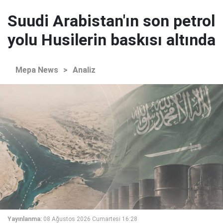
Suudi Arabistan'ın son petrol
yolu Husilerin baskısı altında
Mepa News
>
Analiz
Yayınlanma:
08 Ağustos 2026 Cumartesi 16:28