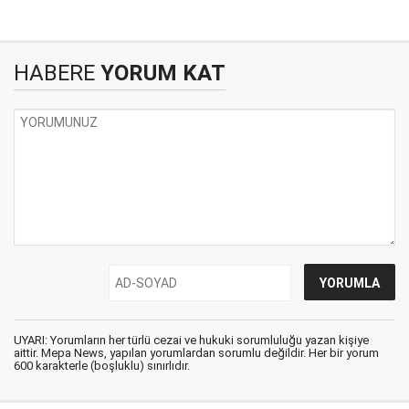
HABERE
YORUM KAT
UYARI: Yorumların her türlü cezai ve hukuki sorumluluğu yazan kişiye
aittir. Mepa News, yapılan yorumlardan sorumlu değildir. Her bir yorum
600 karakterle (boşluklu) sınırlıdır.