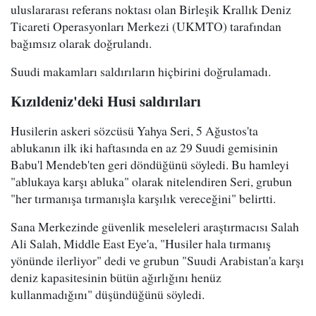
uluslararası referans noktası olan Birleşik Krallık Deniz
Ticareti Operasyonları Merkezi (UKMTO) tarafından
bağımsız olarak doğrulandı.
Suudi makamları saldırıların hiçbirini doğrulamadı.
Kızıldeniz'deki Husi saldırıları
Husilerin askeri sözcüsü Yahya Seri, 5 Ağustos'ta
ablukanın ilk iki haftasında en az 29 Suudi gemisinin
Babu'l Mendeb'ten geri döndüğünü söyledi. Bu hamleyi
"ablukaya karşı abluka" olarak nitelendiren Seri, grubun
"her tırmanışa tırmanışla karşılık vereceğini" belirtti.
Sana Merkezinde güvenlik meseleleri araştırmacısı Salah
Ali Salah, Middle East Eye'a, "Husiler hala tırmanış
yönünde ilerliyor" dedi ve grubun "Suudi Arabistan'a karşı
deniz kapasitesinin bütün ağırlığını henüz
kullanmadığını" düşündüğünü söyledi.