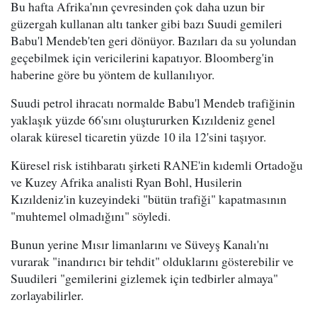
Bu hafta Afrika'nın çevresinden çok daha uzun bir
güzergah kullanan altı tanker gibi bazı Suudi gemileri
Babu'l Mendeb'ten geri dönüyor. Bazıları da su yolundan
geçebilmek için vericilerini kapatıyor. Bloomberg'in
haberine göre bu yöntem de kullanılıyor.
Suudi petrol ihracatı normalde Babu'l Mendeb trafiğinin
yaklaşık yüzde 66'sını oluştururken Kızıldeniz genel
olarak küresel ticaretin yüzde 10 ila 12'sini taşıyor.
Küresel risk istihbaratı şirketi RANE'in kıdemli Ortadoğu
ve Kuzey Afrika analisti Ryan Bohl, Husilerin
Kızıldeniz'in kuzeyindeki "bütün trafiği" kapatmasının
"muhtemel olmadığını" söyledi.
Bunun yerine Mısır limanlarını ve Süveyş Kanalı'nı
vurarak "inandırıcı bir tehdit" olduklarını gösterebilir ve
Suudileri "gemilerini gizlemek için tedbirler almaya"
zorlayabilirler.