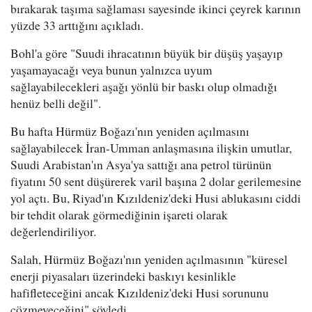
bırakarak taşıma sağlaması sayesinde ikinci çeyrek karının
yüzde 33 arttığını açıkladı.
Bohl'a göre "Suudi ihracatının büyük bir düşüş yaşayıp
yaşamayacağı veya bunun yalnızca uyum
sağlayabilecekleri aşağı yönlü bir baskı olup olmadığı
henüz belli değil".
Bu hafta Hürmüz Boğazı'nın yeniden açılmasını
sağlayabilecek İran-Umman anlaşmasına ilişkin umutlar,
Suudi Arabistan'ın Asya'ya sattığı ana petrol türünün
fiyatını 50 sent düşürerek varil başına 2 dolar gerilemesine
yol açtı. Bu, Riyad'ın Kızıldeniz'deki Husi ablukasını ciddi
bir tehdit olarak görmediğinin işareti olarak
değerlendiriliyor.
Salah, Hürmüz Boğazı'nın yeniden açılmasının "küresel
enerji piyasaları üzerindeki baskıyı kesinlikle
hafifleteceğini ancak Kızıldeniz'deki Husi sorununu
çözmeyeceğini" söyledi.