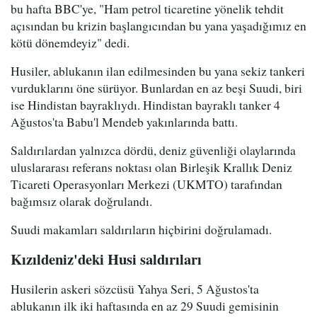
bu hafta BBC'ye, "Ham petrol ticaretine yönelik tehdit
açısından bu krizin başlangıcından bu yana yaşadığımız en
kötü dönemdeyiz" dedi.
Husiler, ablukanın ilan edilmesinden bu yana sekiz tankeri
vurduklarını öne sürüyor. Bunlardan en az beşi Suudi, biri
ise Hindistan bayraklıydı. Hindistan bayraklı tanker 4
Ağustos'ta Babu'l Mendeb yakınlarında battı.
Saldırılardan yalnızca dördü, deniz güvenliği olaylarında
uluslararası referans noktası olan Birleşik Krallık Deniz
Ticareti Operasyonları Merkezi (UKMTO) tarafından
bağımsız olarak doğrulandı.
Suudi makamları saldırıların hiçbirini doğrulamadı.
Kızıldeniz'deki Husi saldırıları
Husilerin askeri sözcüsü Yahya Seri, 5 Ağustos'ta
ablukanın ilk iki haftasında en az 29 Suudi gemisinin