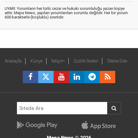
UYARI: Yorumların her türlü cezai ve hukuki sorumluluğu yazan kişiye
aittir. Mepa News, yapılan yorumlardan sorumlu değildir. Her bir yorum
600 karakterle (boşluklu) sınırlıdır.
Anasayfa
Künye
İletişim
Gizlilik İlkeleri
Sitene Ekle
Mepa News
© 2026