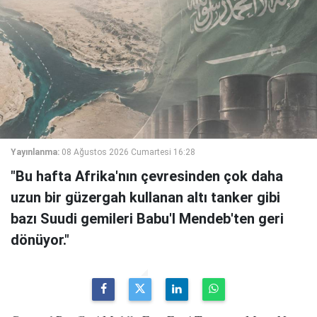
Yayınlanma:
08 Ağustos 2026 Cumartesi 16:28
"Bu hafta Afrika'nın çevresinden çok daha
uzun bir güzergah kullanan altı tanker gibi
bazı Suudi gemileri Babu'l Mendeb'ten geri
dönüyor."