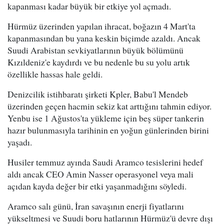
kapanması kadar büyük bir etkiye yol açmadı.
Hürmüz üzerinden yapılan ihracat, boğazın 4 Mart'ta
kapanmasından bu yana keskin biçimde azaldı. Ancak
Suudi Arabistan sevkiyatlarının büyük bölümünü
Kızıldeniz'e kaydırdı ve bu nedenle bu su yolu artık
özellikle hassas hale geldi.
Denizcilik istihbaratı şirketi Kpler, Babu'l Mendeb
üzerinden geçen hacmin sekiz kat arttığını tahmin ediyor.
Yenbu ise 1 Ağustos'ta yükleme için beş süper tankerin
hazır bulunmasıyla tarihinin en yoğun günlerinden birini
yaşadı.
Husiler temmuz ayında Saudi Aramco tesislerini hedef
aldı ancak CEO Amin Nasser operasyonel veya mali
açıdan kayda değer bir etki yaşanmadığını söyledi.
Aramco salı günü, İran savaşının enerji fiyatlarını
yükseltmesi ve Suudi boru hatlarının Hürmüz'ü devre dışı