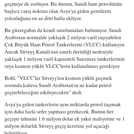
geçmeye de zorluyor. Bu durum, Suudi ham petrolünün
başlıca varış noktası olan Asya'ya giden gemilerin
yolculuğuna en az dört hafta ekliyor.
Bu güzergahın da kendi sınırlamaları bulunuyor. Suudi
Arabistan normalde yaklaşık 2 milyon varil taşıyabilen
Çok Büyük Ham Petrol Tankerlerini (VLCC) kullanıyor.
Ancak Süveyş Kanalı'nın sınırlı derinliği nedeniyle
yaklaşık 1 milyon varil kapasiteli Suezmax tankerlerinin
veya kısmen yüklü VLCC'lerin kullanılması gerekiyor.
Bohl, "VLCC'ler Süveyş'ten kısmen yüklü geçmek
zorunda kalırsa Suudi Arabistan'ın ne kadar petrol
geçirebileceğini etkileyecektir" dedi.
Asya'ya giden tankerlerin aynı miktarda petrol taşımak
için daha fazla sefer yapması gerekecek. Bunun her
geçişte tahmini 1.6 milyon dolar ek yakıt maliyetine ve 1
milyon dolarlık Süveyş geçiş ücretine yol açacağı
belirtiliyor.