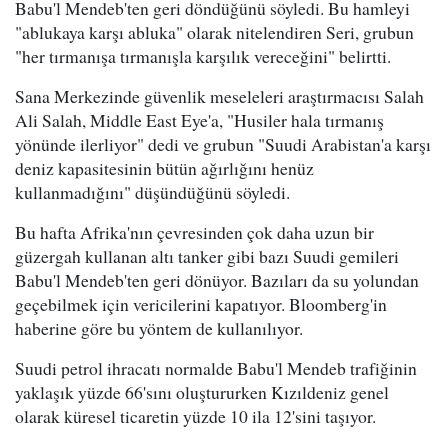
Babu'l Mendeb'ten geri döndüğünü söyledi. Bu hamleyi
"ablukaya karşı abluka" olarak nitelendiren Seri, grubun
"her tırmanışa tırmanışla karşılık vereceğini" belirtti.
Sana Merkezinde güvenlik meseleleri araştırmacısı Salah
Ali Salah, Middle East Eye'a, "Husiler hala tırmanış
yönünde ilerliyor" dedi ve grubun "Suudi Arabistan'a karşı
deniz kapasitesinin bütün ağırlığını henüz
kullanmadığını" düşündüğünü söyledi.
Bu hafta Afrika'nın çevresinden çok daha uzun bir
güzergah kullanan altı tanker gibi bazı Suudi gemileri
Babu'l Mendeb'ten geri dönüyor. Bazıları da su yolundan
geçebilmek için vericilerini kapatıyor. Bloomberg'in
haberine göre bu yöntem de kullanılıyor.
Suudi petrol ihracatı normalde Babu'l Mendeb trafiğinin
yaklaşık yüzde 66'sını oluştururken Kızıldeniz genel
olarak küresel ticaretin yüzde 10 ila 12'sini taşıyor.