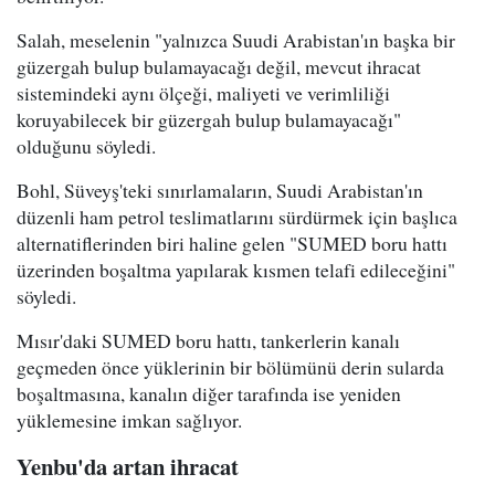
Salah, meselenin "yalnızca Suudi Arabistan'ın başka bir
güzergah bulup bulamayacağı değil, mevcut ihracat
sistemindeki aynı ölçeği, maliyeti ve verimliliği
koruyabilecek bir güzergah bulup bulamayacağı"
olduğunu söyledi.
Bohl, Süveyş'teki sınırlamaların, Suudi Arabistan'ın
düzenli ham petrol teslimatlarını sürdürmek için başlıca
alternatiflerinden biri haline gelen "SUMED boru hattı
üzerinden boşaltma yapılarak kısmen telafi edileceğini"
söyledi.
Mısır'daki SUMED boru hattı, tankerlerin kanalı
geçmeden önce yüklerinin bir bölümünü derin sularda
boşaltmasına, kanalın diğer tarafında ise yeniden
yüklemesine imkan sağlıyor.
Yenbu'da artan ihracat