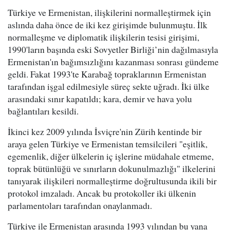
Türkiye ve Ermenistan, ilişkilerini normalleştirmek için
aslında daha önce de iki kez girişimde bulunmuştu. İlk
normalleşme ve diplomatik ilişkilerin tesisi girişimi,
1990'ların başında eski Sovyetler Birliği’nin dağılmasıyla
Ermenistan'ın bağımsızlığını kazanması sonrası gündeme
geldi. Fakat 1993'te Karabağ topraklarının Ermenistan
tarafından işgal edilmesiyle süreç sekte uğradı. İki ülke
arasındaki sınır kapatıldı; kara, demir ve hava yolu
bağlantıları kesildi.
İkinci kez 2009 yılında İsviçre'nin Zürih kentinde bir
araya gelen Türkiye ve Ermenistan temsilcileri "eşitlik,
egemenlik, diğer ülkelerin iç işlerine müdahale etmeme,
toprak bütünlüğü ve sınırların dokunulmazlığı" ilkelerini
tanıyarak ilişkileri normalleştirme doğrultusunda ikili bir
protokol imzaladı. Ancak bu protokoller iki ülkenin
parlamentoları tarafından onaylanmadı.
Türkiye ile Ermenistan arasında 1993 yılından bu yana