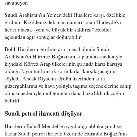
savunuyor.
Suudi Arabistan'ın Yemen'deki Husilere karşı, özellikle
grubun "Kızıldeniz'deki can damarı" olan Hudeyde'yi
hedef alacak "yeni ve büyük bir saldırısı" Husiler
açısından ağır sonuçlar doğurabilir.
Bohl, Husilerin gerilimi artırması halinde Suudi
Arabistan'ın Hürmüz Boğazı'nın kapanması nedeniyle
kıyıdaki Körfez Arap ülkelerinin şu anda karşı karşıya
olduğu "aynı tür lojistik sorunlarla" karşılaşacağını
söyledi. Ancak Riyad'ın Ürdün üzerinden kara
güzergahlarına ve hava yoluyla taşıma seçeneklerine sahip
olması nedeniyle muhtemelen daha hazırlıklı olacağını
belirtti.
Suudi petrol ihracatı düşüyor
Husilerin Babu'l Mendeb'e uyguladığı abluka şimdiye
kadar Suudi petrol ihracatı üzerinde Hürmüz Boğazı'nın