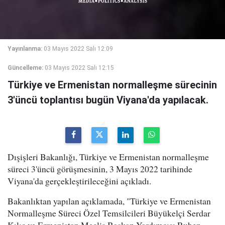
Yayınlanma:
03 Mayıs 2022 Salı 12:09
Güncelleme:
03 Mayıs 2022 Salı 12:15
Türkiye ve Ermenistan normalleşme sürecinin
3'üncü toplantısı bugün Viyana'da yapılacak.
Dışişleri Bakanlığı, Türkiye ve Ermenistan normalleşme
süreci 3'üncü görüşmesinin, 3 Mayıs 2022 tarihinde
Viyana'da gerçekleştirileceğini açıkladı.
Bakanlıktan yapılan açıklamada, "Türkiye ve Ermenistan
Normalleşme Süreci Özel Temsilcileri Büyükelçi Serdar