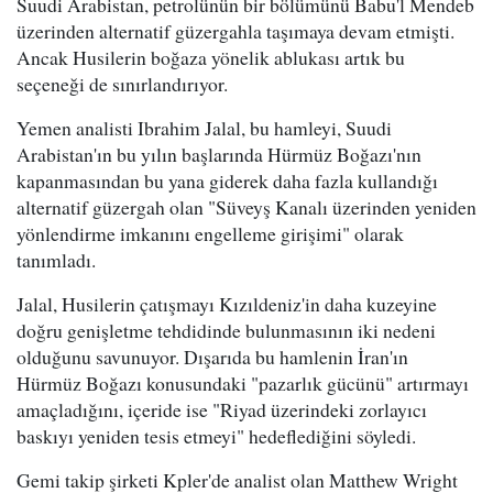
Suudi Arabistan, petrolünün bir bölümünü Babu'l Mendeb
üzerinden alternatif güzergahla taşımaya devam etmişti.
Ancak Husilerin boğaza yönelik ablukası artık bu
seçeneği de sınırlandırıyor.
Yemen analisti Ibrahim Jalal, bu hamleyi, Suudi
Arabistan'ın bu yılın başlarında Hürmüz Boğazı'nın
kapanmasından bu yana giderek daha fazla kullandığı
alternatif güzergah olan "Süveyş Kanalı üzerinden yeniden
yönlendirme imkanını engelleme girişimi" olarak
tanımladı.
Jalal, Husilerin çatışmayı Kızıldeniz'in daha kuzeyine
doğru genişletme tehdidinde bulunmasının iki nedeni
olduğunu savunuyor. Dışarıda bu hamlenin İran'ın
Hürmüz Boğazı konusundaki "pazarlık gücünü" artırmayı
amaçladığını, içeride ise "Riyad üzerindeki zorlayıcı
baskıyı yeniden tesis etmeyi" hedeflediğini söyledi.
Gemi takip şirketi Kpler'de analist olan Matthew Wright