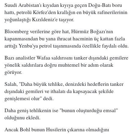
Suudi Arabistan'ı kıyıdan kıyıya geçen Doğu-Batı boru
hattı, petrolü Körfez'den krallığın en büyük rafinerilerinin
yoğunlaştığı Kızıldeniz'e taşıyor.
Bloomberg verilerine göre hat, Hürmüz Boğazı'nın
kapanmasından bu yana ihracat hacminin üç kattan fazla
arttığı Yenbu'ya petrol taşınmasında özellikle faydalı oldu.
Bazı analistler Wafaa saldırısını tanker dışındaki gemilere
yönelik saldırılara doğru muhtemel bir adım olarak
görüyor.
Salah, "Daha büyük tehlike, denizdeki hedeflerin tanker
dışındaki gemileri ve ithalatı da kapsayacak şekilde
genişlemesi olur" dedi.
Daha geniş tehlikenin ise "bunun oluşturduğu emsal"
olduğunu ekledi.
Ancak Bohl bunun Husilerin çıkarına olmadığını