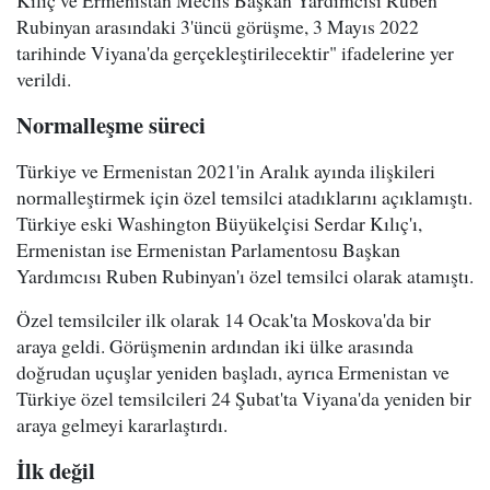
Kılıç ve Ermenistan Meclis Başkan Yardımcısı Ruben
Rubinyan arasındaki 3'üncü görüşme, 3 Mayıs 2022
tarihinde Viyana'da gerçekleştirilecektir" ifadelerine yer
verildi.
Normalleşme süreci
Türkiye ve Ermenistan 2021'in Aralık ayında ilişkileri
normalleştirmek için özel temsilci atadıklarını açıklamıştı.
Türkiye eski Washington Büyükelçisi Serdar Kılıç'ı,
Ermenistan ise Ermenistan Parlamentosu Başkan
Yardımcısı Ruben Rubinyan'ı özel temsilci olarak atamıştı.
Özel temsilciler ilk olarak 14 Ocak'ta Moskova'da bir
araya geldi. Görüşmenin ardından iki ülke arasında
doğrudan uçuşlar yeniden başladı, ayrıca Ermenistan ve
Türkiye özel temsilcileri 24 Şubat'ta Viyana'da yeniden bir
araya gelmeyi kararlaştırdı.
İlk değil