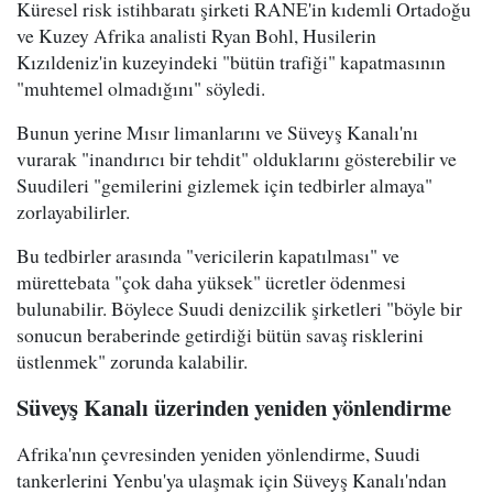
Küresel risk istihbaratı şirketi RANE'in kıdemli Ortadoğu
ve Kuzey Afrika analisti Ryan Bohl, Husilerin
Kızıldeniz'in kuzeyindeki "bütün trafiği" kapatmasının
"muhtemel olmadığını" söyledi.
Bunun yerine Mısır limanlarını ve Süveyş Kanalı'nı
vurarak "inandırıcı bir tehdit" olduklarını gösterebilir ve
Suudileri "gemilerini gizlemek için tedbirler almaya"
zorlayabilirler.
Bu tedbirler arasında "vericilerin kapatılması" ve
mürettebata "çok daha yüksek" ücretler ödenmesi
bulunabilir. Böylece Suudi denizcilik şirketleri "böyle bir
sonucun beraberinde getirdiği bütün savaş risklerini
üstlenmek" zorunda kalabilir.
Süveyş Kanalı üzerinden yeniden yönlendirme
Afrika'nın çevresinden yeniden yönlendirme, Suudi
tankerlerini Yenbu'ya ulaşmak için Süveyş Kanalı'ndan