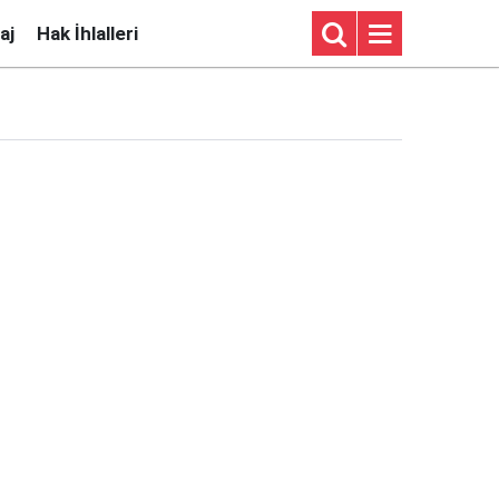
aj
Hak İhlalleri