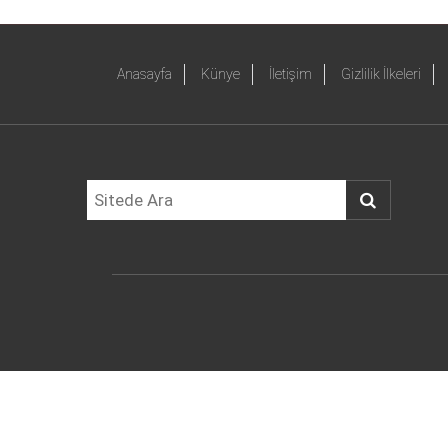
Anasayfa
Künye
İletişim
Gizlilik İlkeleri