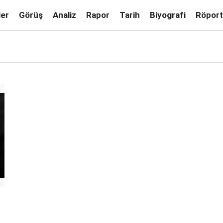
ler
Görüş
Analiz
Rapor
Tarih
Biyografi
Röport