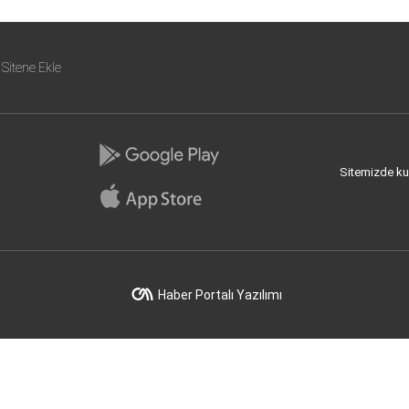
Sitene Ekle
Sitemizde kull
Haber Portalı Yazılımı