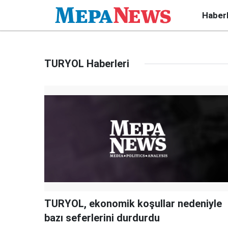
Haber
TURYOL Haberleri
TURYOL, ekonomik koşullar nedeniyle
bazı seferlerini durdurdu