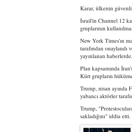
Karar, ülkenin güvenli
İsrail'in Channel 12 k
gruplarının kullanılma
New York Times'ın mar
tarafından onaylandı
yayınlanan haberlerde,
Plan kapsamında İran'ı
Kürt grupların hükümet
Trump, nisan ayında Fo
yabancı aktörler taraf
Trump, "Protestoculara
sakladığını" iddia etti.