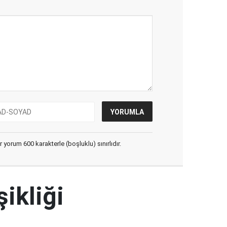
yorum 600 karakterle (boşluklu) sınırlıdır.
şikliği