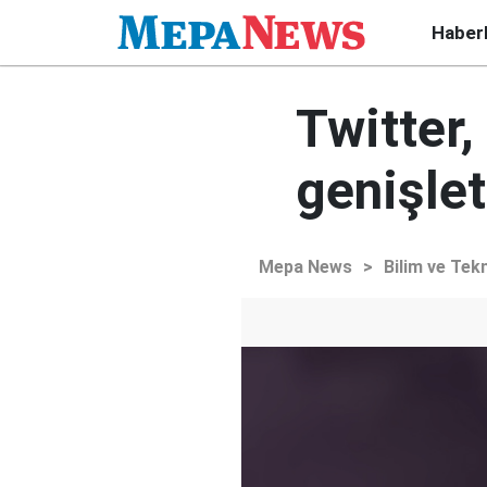
Haber
Twitter,
genişlet
Mepa News
>
Bilim ve Tekn