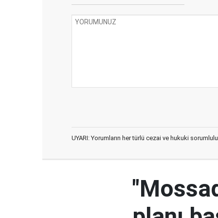
UYARI: Yorumların her türlü cezai ve hukuki sorumlulu
"Mossad'
planı ba