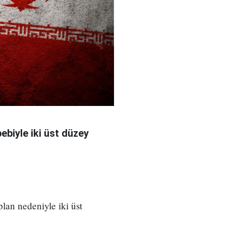
bebiyle iki üst düzey
 plan nedeniyle iki üst