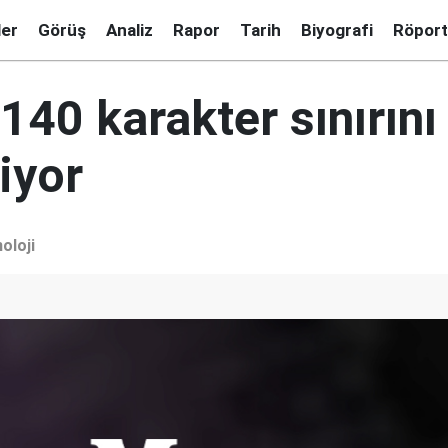
ler
Görüş
Analiz
Rapor
Tarih
Biyografi
Röport
 140 karakter sınırını
iyor
oloji