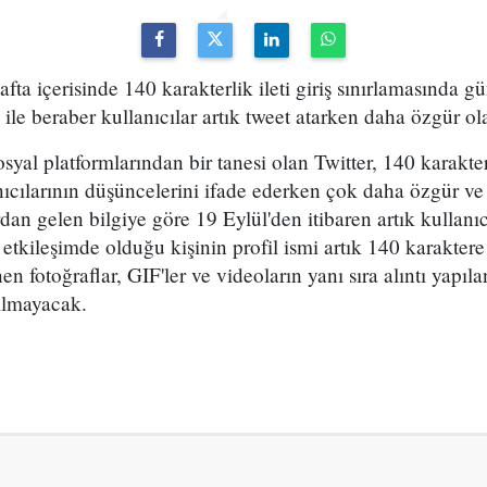
fta içerisinde 140 karakterlik ileti giriş sınırlamasında 
 ile beraber kullanıcılar artık tweet atarken daha özgür ol
yal platformlarından bir tanesi olan Twitter, 140 karakter
nıcılarının düşüncelerini ifade ederken çok daha özgür ve
an gelen bilgiye göre 19 Eylül'den itibaren artık kullanıc
 etkileşimde olduğu kişinin profil ismi artık 140 karakter
 fotoğraflar, GIF'ler ve videoların yanı sıra alıntı yapıla
ılmayacak.