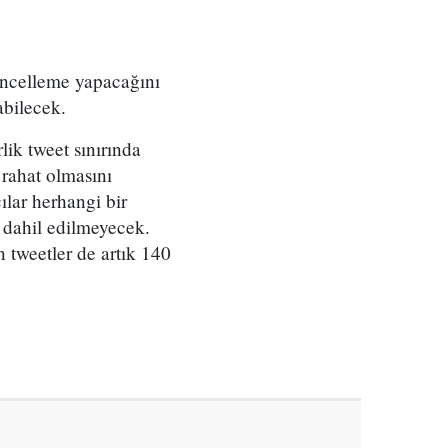
güncelleme yapacağını
abilecek.
lik tweet sınırında
 rahat olmasını
ılar herhangi bir
e dahil edilmeyecek.
n tweetler de artık 140