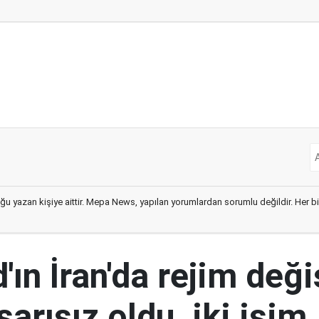
ğu yazan kişiye aittir. Mepa News, yapılan yorumlardan sorumlu değildir. Her bir 
ın İran'da rejim deği
şarısız oldu, iki isim