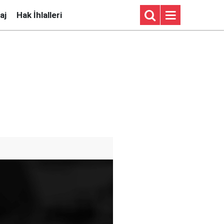
aj
Hak İhlalleri