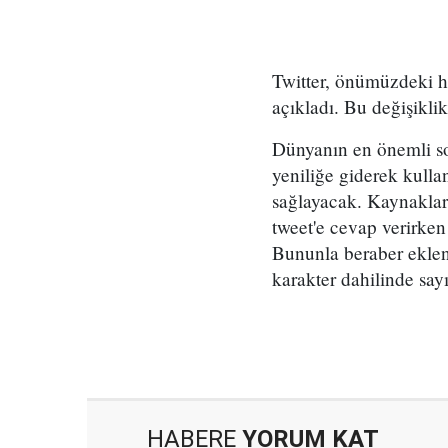
Twitter, önümüzdeki ha
açıkladı. Bu değişiklik
Dünyanın en önemli sos
yeniliğe giderek kulla
sağlayacak. Kaynaklard
tweet'e cevap verirken
Bununla beraber eklenen
karakter dahilinde say
HABERE
YORUM KAT