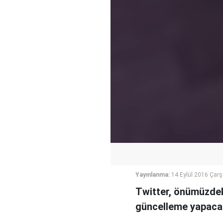
Yayınlanma:
14 Eylül 2016 Çar
Twitter, önümüzdeki
güncelleme yapacağ