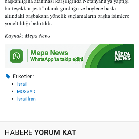
başkanlığına atanması karşılığında Netanyahu'ya yaptığı
bir teşekkür jesti" olarak gördüğü ve böylece baskı
altındaki başbakana yönelik suçlamaların başka isimlere
yöneltildiği belirtildi.
Kaynak: Mepa News
Etiketler :
İsrail
MOSSAD
İsrail İran
HABERE
YORUM KAT