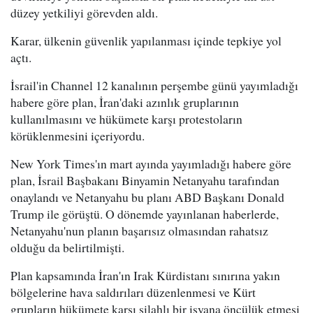
düzey yetkiliyi görevden aldı.
Karar, ülkenin güvenlik yapılanması içinde tepkiye yol
açtı.
İsrail'in Channel 12 kanalının perşembe günü yayımladığı
habere göre plan, İran'daki azınlık gruplarının
kullanılmasını ve hükümete karşı protestoların
körüklenmesini içeriyordu.
New York Times'ın mart ayında yayımladığı habere göre
plan, İsrail Başbakanı Binyamin Netanyahu tarafından
onaylandı ve Netanyahu bu planı ABD Başkanı Donald
Trump ile görüştü. O dönemde yayınlanan haberlerde,
Netanyahu'nun planın başarısız olmasından rahatsız
olduğu da belirtilmişti.
Plan kapsamında İran'ın Irak Kürdistanı sınırına yakın
bölgelerine hava saldırıları düzenlenmesi ve Kürt
grupların hükümete karşı silahlı bir isyana öncülük etmesi