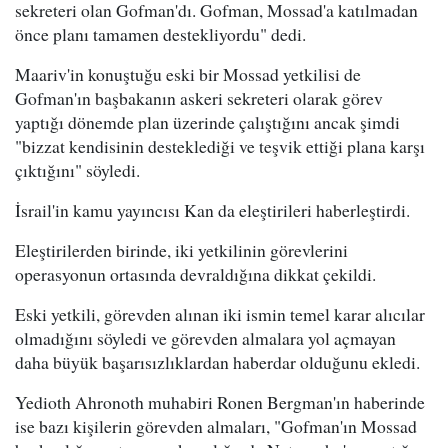
sekreteri olan Gofman'dı. Gofman, Mossad'a katılmadan
önce planı tamamen destekliyordu" dedi.
Maariv'in konuştuğu eski bir Mossad yetkilisi de
Gofman'ın başbakanın askeri sekreteri olarak görev
yaptığı dönemde plan üzerinde çalıştığını ancak şimdi
"bizzat kendisinin desteklediği ve teşvik ettiği plana karşı
çıktığını" söyledi.
İsrail'in kamu yayıncısı Kan da eleştirileri haberleştirdi.
Eleştirilerden birinde, iki yetkilinin görevlerini
operasyonun ortasında devraldığına dikkat çekildi.
Eski yetkili, görevden alınan iki ismin temel karar alıcılar
olmadığını söyledi ve görevden almalara yol açmayan
daha büyük başarısızlıklardan haberdar olduğunu ekledi.
Yedioth Ahronoth muhabiri Ronen Bergman'ın haberinde
ise bazı kişilerin görevden almaları, "Gofman'ın Mossad