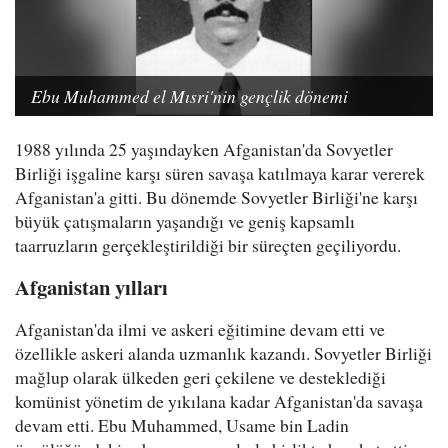
Ebu Muhammed el Mısri'nin gençlik dönemi
1988 yılında 25 yaşındayken Afganistan'da Sovyetler
Birliği işgaline karşı süren savaşa katılmaya karar vererek
Afganistan'a gitti. Bu dönemde Sovyetler Birliği'ne karşı
büyük çatışmaların yaşandığı ve geniş kapsamlı
taarruzların gerçekleştirildiği bir süreçten geçiliyordu.
Afganistan yılları
Afganistan'da ilmi ve askeri eğitimine devam etti ve
özellikle askeri alanda uzmanlık kazandı. Sovyetler Birliği
mağlup olarak ülkeden geri çekilene ve desteklediği
komünist yönetim de yıkılana kadar Afganistan'da savaşa
devam etti. Ebu Muhammed, Usame bin Ladin