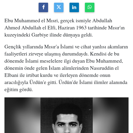
Ebu Muhammed el Mısri, gerçek ismiyle Abdullah
Ahmed Abdullah el Elfi, Haziran 1963 tarihinde Mısır'ın
kuzeyindeki Garbiye ilinde dünyaya geldi.
Gençlik yıllarında Mısır'a İslami ve cihat yanlısı akımların
faaliyetleri zirveye ulaşmış durumdaydı. Kendisi de bu
dönemde İslami meselelere ilgi duyan Ebu Muhammed,
dönemin önde gelen İslam alimlerinden Nasıruddin el
Elbani ile irtibat kurdu ve ilerleyen dönemde onun
aracılığıyla Ürdün'e gitti. Ürdün'de İslami ilimler alanında
eğitim gördü.