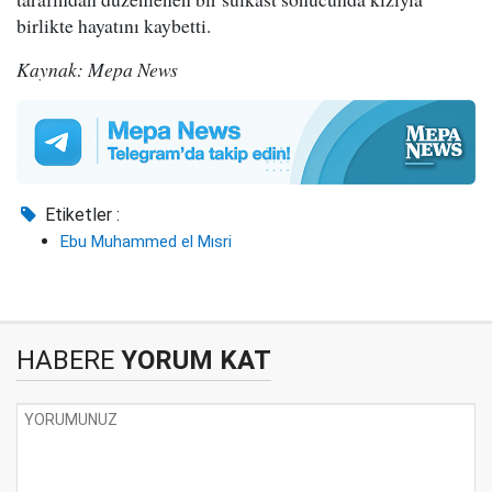
birlikte hayatını kaybetti.
Kaynak: Mepa News
Etiketler :
Ebu Muhammed el Mısri
HABERE
YORUM KAT