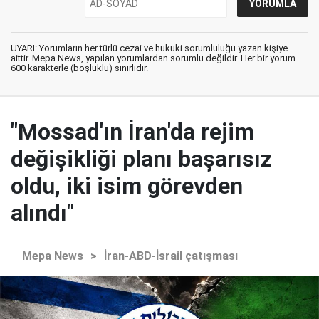
UYARI: Yorumların her türlü cezai ve hukuki sorumluluğu yazan kişiye
aittir. Mepa News, yapılan yorumlardan sorumlu değildir. Her bir yorum
600 karakterle (boşluklu) sınırlıdır.
"Mossad'ın İran'da rejim
değişikliği planı başarısız
oldu, iki isim görevden
alındı"
Mepa News
>
İran-ABD-İsrail çatışması