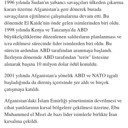
1996 yılında Sudan'ın yabancı savaşçıları ülkeden çıkarma
kararı üzerine Afganistan'a geri dönerek burada
savaşçıların eğitilmesi çalışmalarına devam etti. Bu
dönemde El Kaide'nin önde gelen isimlerinden biri oldu.
1998 yılında Kenya ve Tanzanya'da ABD
büyükelçiliklerine düzenlenen saldırıların planlanması ve
icra edilmesi sürecinde lider isimlerden biri oldu. Bu
sürecin ardından ABD tarafından aranmaya başlandı.
İlerleyen dönemde ABD tarafından "terör" listesine
alınarak başına 10 milyon dolar ödül konuldu.
2001 yılında Afganistan'a yönelik ABD ve NATO işgali
başladığında da direniş içerisinde yer aldı ve birçok
çatışmaya katıldı.
Afganistan'daki İslam Emirliği yönetiminin devrilmesi ve
cihat yanlılarının kırsal bölgelere çekilmesi üzerine, Ebu
Muhammed el Mısri de bazı lider isimlerle birlikte İran
kırsalına çekildi.