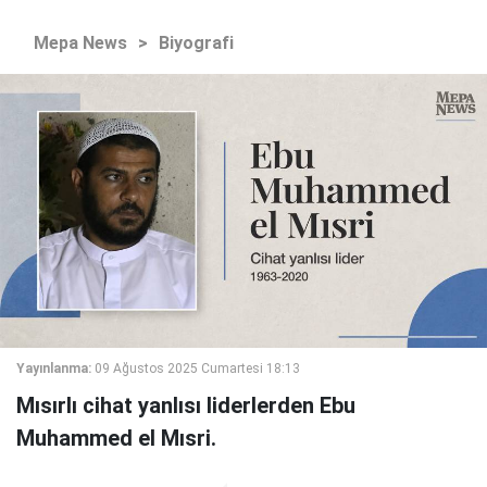
Mepa News
>
Biyografi
Yayınlanma:
09 Ağustos 2025 Cumartesi 18:13
Mısırlı cihat yanlısı liderlerden Ebu
Muhammed el Mısri.