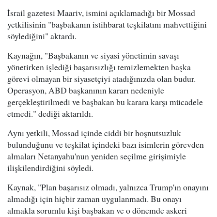
İsrail gazetesi Maariv, ismini açıklamadığı bir Mossad
yetkilisinin "başbakanın istihbarat teşkilatını mahvettiğini
söylediğini" aktardı.
Kaynağın, "Başbakanın ve siyasi yönetimin savaşı
yönetirken işlediği başarısızlığı temizlemekten başka
görevi olmayan bir siyasetçiyi atadığınızda olan budur.
Operasyon, ABD başkanının kararı nedeniyle
gerçekleştirilmedi ve başbakan bu karara karşı mücadele
etmedi." dediği aktarıldı.
Aynı yetkili, Mossad içinde ciddi bir hoşnutsuzluk
bulunduğunu ve teşkilat içindeki bazı isimlerin görevden
almaları Netanyahu'nun yeniden seçilme girişimiyle
ilişkilendirdiğini söyledi.
Kaynak, "Plan başarısız olmadı, yalnızca Trump'ın onayını
almadığı için hiçbir zaman uygulanmadı. Bu onayı
almakla sorumlu kişi başbakan ve o dönemde askeri