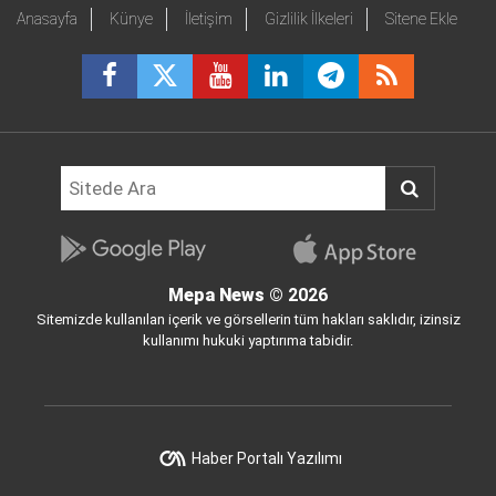
Anasayfa
Künye
İletişim
Gizlilik İlkeleri
Sitene Ekle
Mepa News
© 2026
Sitemizde kullanılan içerik ve görsellerin tüm hakları saklıdır, izinsiz
kullanımı hukuki yaptırıma tabidir.
Haber Portalı Yazılımı