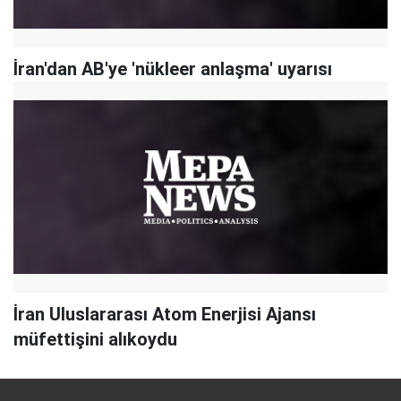
İran'dan AB'ye 'nükleer anlaşma' uyarısı
İran Uluslararası Atom Enerjisi Ajansı
müfettişini alıkoydu