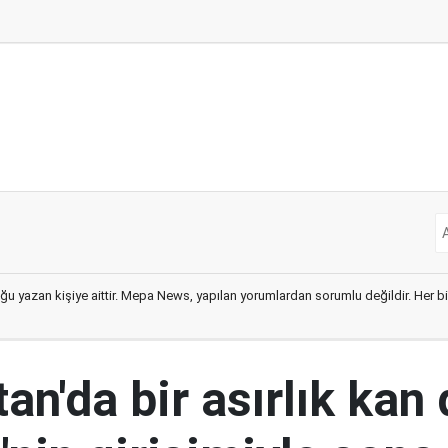
ğu yazan kişiye aittir. Mepa News, yapılan yorumlardan sorumlu değildir. Her bir 
an'da bir asırlık kan