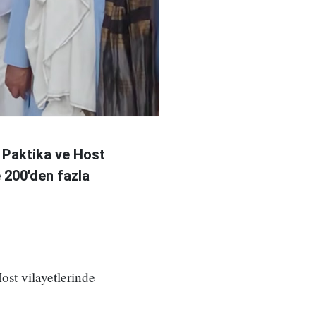
 Paktika ve Host
e 200'den fazla
ost vilayetlerinde