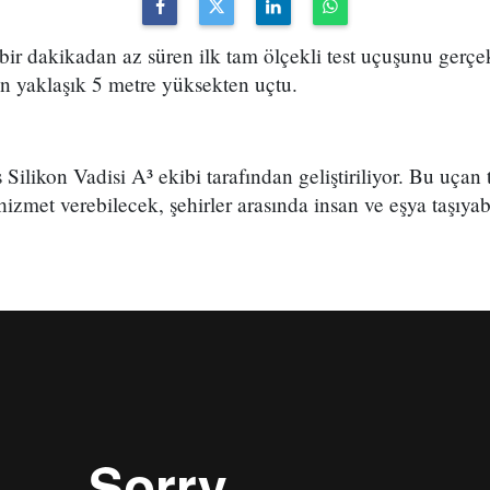
bir dakikadan az süren ilk tam ölçekli test uçuşunu gerçek
n yaklaşık 5 metre yüksekten uçtu.
likon Vadisi A³ ekibi tarafından geliştiriliyor. Bu uçan ta
izmet verebilecek, şehirler arasında insan ve eşya taşıyabi