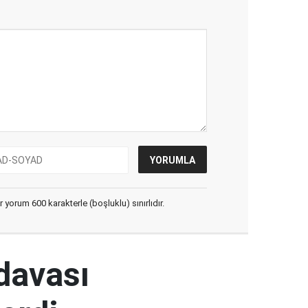
yorum 600 karakterle (boşluklu) sınırlıdır.
 davası