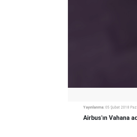
Yayınlanma:
05 Şubat 2018 Paz
Airbus'ın Vahana ad