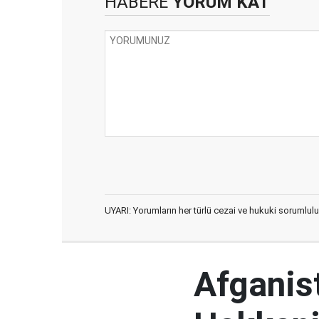
HABERE
YORUM KAT
UYARI: Yorumların her türlü cezai ve hukuki sorumlulu
Afganist