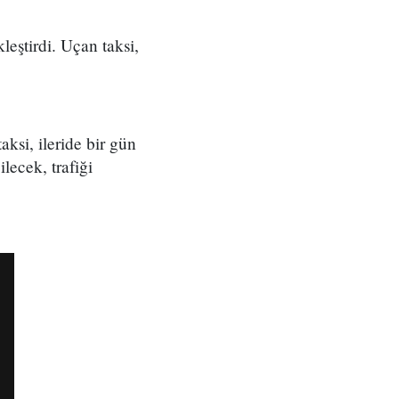
leştirdi. Uçan taksi,
ksi, ileride bir gün
lecek, trafiği