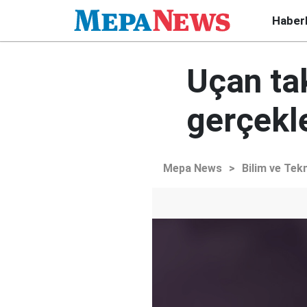
Haber
Uçan tak
gerçekle
Mepa News
>
Bilim ve Tekn