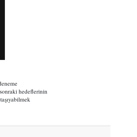
 deneme
 sonraki hedeflerinin
 taşıyabilmek