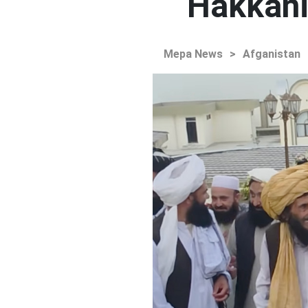
Hakkani'
Mepa News
>
Afganistan