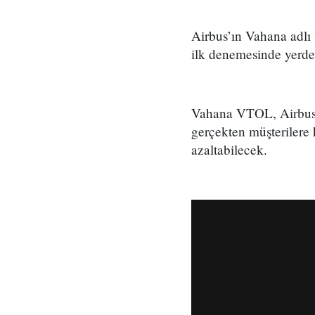
Airbus’ın Vahana adlı 
ilk denemesinde yerde
Vahana VTOL, Airbus Si
gerçekten müşterilere h
azaltabilecek.