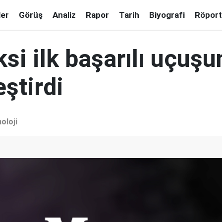
ler
Görüş
Analiz
Rapor
Tarih
Biyografi
Röport
si ilk başarılı uçuşu
ştirdi
oloji