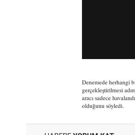
Denemede herhangi bir
gerçekleştirilmesi adım
aracı sadece havalandı
olduğunu söyledi.