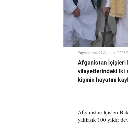
Yayınlanma:
09 Ağustos 2026 P
Afganistan İçişler
vilayetlerindeki ik
kişinin hayatını ka
Afganistan İçişleri Ba
yaklaşık 100 yıldır de