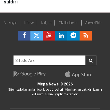
saldırı
Anasayfa
Künye
İletişim
Gizlilik İlkeleri
Sitene Ekle
Mepa News
© 2026
Sitemizde kullanılan içerik ve görsellerin tüm hakları saklıdır, izinsiz
kullanımı hukuki yaptırıma tabidir.