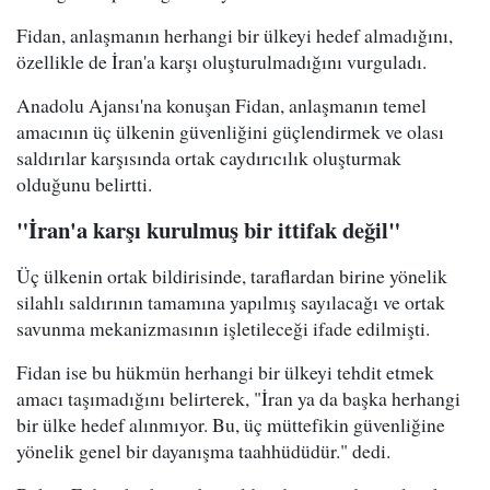
Fidan, anlaşmanın herhangi bir ülkeyi hedef almadığını,
özellikle de İran'a karşı oluşturulmadığını vurguladı.
Anadolu Ajansı'na konuşan Fidan, anlaşmanın temel
amacının üç ülkenin güvenliğini güçlendirmek ve olası
saldırılar karşısında ortak caydırıcılık oluşturmak
olduğunu belirtti.
"İran'a karşı kurulmuş bir ittifak değil"
Üç ülkenin ortak bildirisinde, taraflardan birine yönelik
silahlı saldırının tamamına yapılmış sayılacağı ve ortak
savunma mekanizmasının işletileceği ifade edilmişti.
Fidan ise bu hükmün herhangi bir ülkeyi tehdit etmek
amacı taşımadığını belirterek, "İran ya da başka herhangi
bir ülke hedef alınmıyor. Bu, üç müttefikin güvenliğine
yönelik genel bir dayanışma taahhüdüdür." dedi.