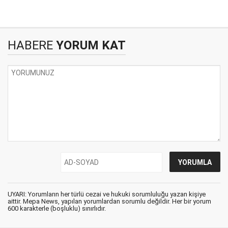
HABERE
YORUM KAT
UYARI: Yorumların her türlü cezai ve hukuki sorumluluğu yazan kişiye
aittir. Mepa News, yapılan yorumlardan sorumlu değildir. Her bir yorum
600 karakterle (boşluklu) sınırlıdır.