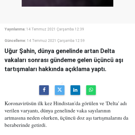
Yayınlanma:
14 Temmuz 2021 Çarşamba 12:39
Güncelleme:
14 Temmuz 2021 Çarşamba 12:59
Uğur Şahin, dünya genelinde artan Delta
vakaları sonrası gündeme gelen üçüncü aşı
tartışmaları hakkında açıklama yaptı.
Koronavirüsün ilk kez Hindistan'da görülen ve 'Delta' adı
verilen varyantı, dünya genelinde vaka sayılarının
artmasına neden olurken, üçüncü doz aşı tartışmalarını da
beraberinde getirdi.