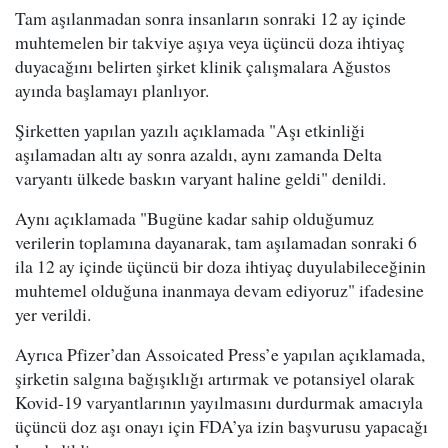
Tam aşılanmadan sonra insanların sonraki 12 ay içinde
muhtemelen bir takviye aşıya veya üçüncü doza ihtiyaç
duyacağını belirten şirket klinik çalışmalara Ağustos
ayında başlamayı planlıyor.
Şirketten yapılan yazılı açıklamada "Aşı etkinliği
aşılamadan altı ay sonra azaldı, aynı zamanda Delta
varyantı ülkede baskın varyant haline geldi" denildi.
Aynı açıklamada "Bugüne kadar sahip olduğumuz
verilerin toplamına dayanarak, tam aşılamadan sonraki 6
ila 12 ay içinde üçüncü bir doza ihtiyaç duyulabileceğinin
muhtemel olduğuna inanmaya devam ediyoruz" ifadesine
yer verildi.
Ayrıca Pfizer’dan Assoicated Press’e yapılan açıklamada,
şirketin salgına bağışıklığı artırmak ve potansiyel olarak
Kovid-19 varyantlarının yayılmasını durdurmak amacıyla
üçüncü doz aşı onayı için FDA’ya izin başvurusu yapacağı