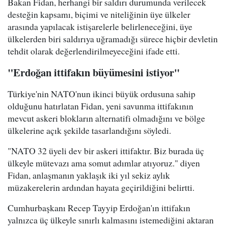
Bakan Fidan, herhangi bir saldırı durumunda verilecek
desteğin kapsamı, biçimi ve niteliğinin üye ülkeler
arasında yapılacak istişarelerle belirleneceğini, üye
ülkelerden biri saldırıya uğramadığı sürece hiçbir devletin
tehdit olarak değerlendirilmeyeceğini ifade etti.
"Erdoğan ittifakın büyümesini istiyor"
Türkiye'nin NATO'nun ikinci büyük ordusuna sahip
olduğunu hatırlatan Fidan, yeni savunma ittifakının
mevcut askeri blokların alternatifi olmadığını ve bölge
ülkelerine açık şekilde tasarlandığını söyledi.
"NATO 32 üyeli dev bir askeri ittifaktır. Biz burada üç
ülkeyle mütevazı ama somut adımlar atıyoruz." diyen
Fidan, anlaşmanın yaklaşık iki yıl sekiz aylık
müzakerelerin ardından hayata geçirildiğini belirtti.
Cumhurbaşkanı Recep Tayyip Erdoğan'ın ittifakın
yalnızca üç ülkeyle sınırlı kalmasını istemediğini aktaran