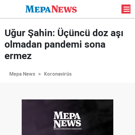
Uğur Şahin: Üçüncü doz aşı
olmadan pandemi sona
ermez
Mepa News
>
Koronavirüs