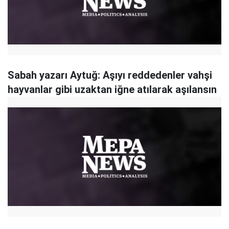
Sabah yazarı Aytuğ: Aşıyı reddedenler vahşi
hayvanlar gibi uzaktan iğne atılarak aşılansın