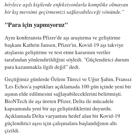
böylece aşılı kişilerde enfeksiyonlarla komplike olmayan
bir kış mevsimi geçirmemizi sağlayabileceği yönünde."
"Para için yapmıyoruz"
Aynı konferansta Pfizer'de aşı araştırma ve geliştirme
başkanı Kathrin Jansen, Pfizer'in, Kovid-19 aşı takviye
atışlarını geliştirme ve test etme kararının veriler
tarafından yönlendirildiğini söyledi. "Güçlendirici durum
para kazanmakla ilgili değil” dedi.
Geçtiğimiz günlerde Özlem Türeci ve Uğur Şahin, Fransız
'Les Echos'a yaptıkları açıklamada 100 gün içinde yeni bir
aşının elde edilmesini sağlayabileceklerini belirtmişti.
BioNTech ile aşı üreten Pfizer, Delta ile mücadele
kapsamında yeni bir aşı geliştirdiklerini duyurdu.
Açıklamada Delta varyantını hedef alan bir Kovid-19
güçlendirici aşısı için çalışmalara başlandığının altı
çizildi.