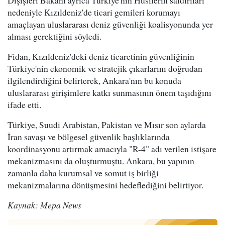
Dışişleri Bakanı ayrıca Türkiye'nin Husilerin saldırıları
nedeniyle Kızıldeniz'de ticari gemileri korumayı
amaçlayan uluslararası deniz güvenliği koalisyonunda yer
alması gerektiğini söyledi.
Fidan, Kızıldeniz'deki deniz ticaretinin güvenliğinin
Türkiye'nin ekonomik ve stratejik çıkarlarını doğrudan
ilgilendirdiğini belirterek, Ankara'nın bu konuda
uluslararası girişimlere katkı sunmasının önem taşıdığını
ifade etti.
Türkiye, Suudi Arabistan, Pakistan ve Mısır son aylarda
İran savaşı ve bölgesel güvenlik başlıklarında
koordinasyonu artırmak amacıyla "R-4" adı verilen istişare
mekanizmasını da oluşturmuştu. Ankara, bu yapının
zamanla daha kurumsal ve somut iş birliği
mekanizmalarına dönüşmesini hedeflediğini belirtiyor.
Kaynak: Mepa News