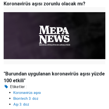
Koronavirüs aşısı zorunlu olacak mı?
"Burundan uygulanan koronavirüs aşısı yüzde
100 etkili"
Etiketler :
Koronavirüs aşısı
Biontech 3. doz
Aşı 3. doz