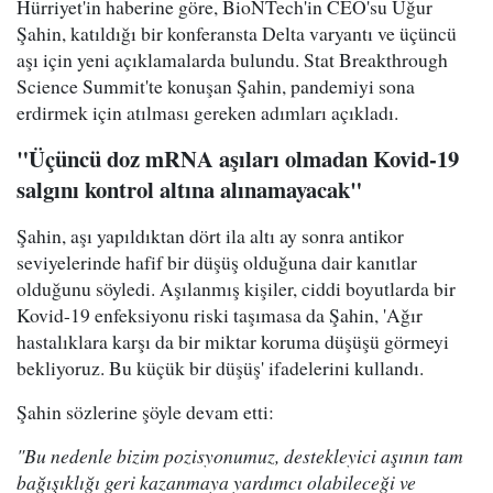
Hürriyet'in haberine göre, BioNTech'in CEO'su Uğur
Şahin, katıldığı bir konferansta Delta varyantı ve üçüncü
aşı için yeni açıklamalarda bulundu. Stat Breakthrough
Science Summit'te konuşan Şahin, pandemiyi sona
erdirmek için atılması gereken adımları açıkladı.
"Üçüncü doz mRNA aşıları olmadan Kovid-19
salgını kontrol altına alınamayacak"
Şahin, aşı yapıldıktan dört ila altı ay sonra antikor
seviyelerinde hafif bir düşüş olduğuna dair kanıtlar
olduğunu söyledi. Aşılanmış kişiler, ciddi boyutlarda bir
Kovid-19 enfeksiyonu riski taşımasa da Şahin, 'Ağır
hastalıklara karşı da bir miktar koruma düşüşü görmeyi
bekliyoruz. Bu küçük bir düşüş' ifadelerini kullandı.
Şahin sözlerine şöyle devam etti:
"Bu nedenle bizim pozisyonumuz, destekleyici aşının tam
bağışıklığı geri kazanmaya yardımcı olabileceği ve