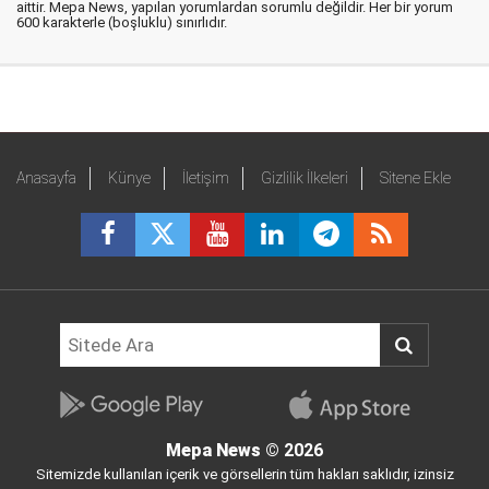
aittir. Mepa News, yapılan yorumlardan sorumlu değildir. Her bir yorum
600 karakterle (boşluklu) sınırlıdır.
Anasayfa
Künye
İletişim
Gizlilik İlkeleri
Sitene Ekle
Mepa News
© 2026
Sitemizde kullanılan içerik ve görsellerin tüm hakları saklıdır, izinsiz