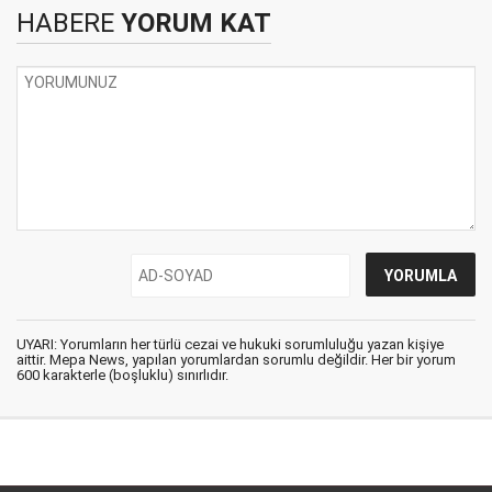
HABERE
YORUM KAT
UYARI: Yorumların her türlü cezai ve hukuki sorumluluğu yazan kişiye
aittir. Mepa News, yapılan yorumlardan sorumlu değildir. Her bir yorum
600 karakterle (boşluklu) sınırlıdır.