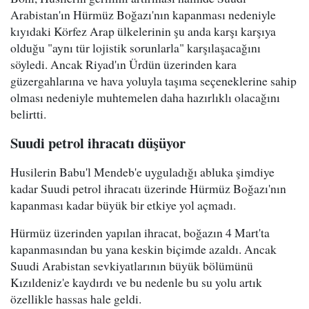
Arabistan'ın Hürmüz Boğazı'nın kapanması nedeniyle
kıyıdaki Körfez Arap ülkelerinin şu anda karşı karşıya
olduğu "aynı tür lojistik sorunlarla" karşılaşacağını
söyledi. Ancak Riyad'ın Ürdün üzerinden kara
güzergahlarına ve hava yoluyla taşıma seçeneklerine sahip
olması nedeniyle muhtemelen daha hazırlıklı olacağını
belirtti.
Suudi petrol ihracatı düşüyor
Husilerin Babu'l Mendeb'e uyguladığı abluka şimdiye
kadar Suudi petrol ihracatı üzerinde Hürmüz Boğazı'nın
kapanması kadar büyük bir etkiye yol açmadı.
Hürmüz üzerinden yapılan ihracat, boğazın 4 Mart'ta
kapanmasından bu yana keskin biçimde azaldı. Ancak
Suudi Arabistan sevkiyatlarının büyük bölümünü
Kızıldeniz'e kaydırdı ve bu nedenle bu su yolu artık
özellikle hassas hale geldi.