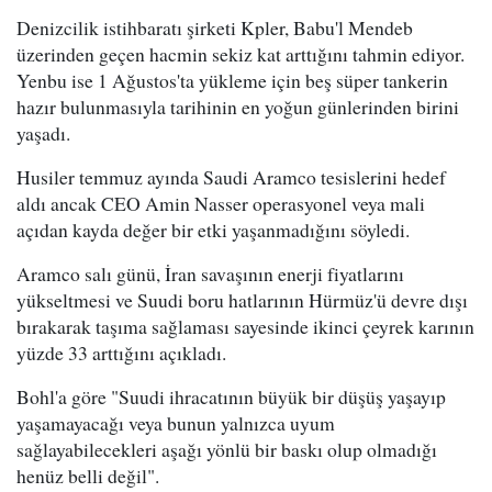
Denizcilik istihbaratı şirketi Kpler, Babu'l Mendeb
üzerinden geçen hacmin sekiz kat arttığını tahmin ediyor.
Yenbu ise 1 Ağustos'ta yükleme için beş süper tankerin
hazır bulunmasıyla tarihinin en yoğun günlerinden birini
yaşadı.
Husiler temmuz ayında Saudi Aramco tesislerini hedef
aldı ancak CEO Amin Nasser operasyonel veya mali
açıdan kayda değer bir etki yaşanmadığını söyledi.
Aramco salı günü, İran savaşının enerji fiyatlarını
yükseltmesi ve Suudi boru hatlarının Hürmüz'ü devre dışı
bırakarak taşıma sağlaması sayesinde ikinci çeyrek karının
yüzde 33 arttığını açıkladı.
Bohl'a göre "Suudi ihracatının büyük bir düşüş yaşayıp
yaşamayacağı veya bunun yalnızca uyum
sağlayabilecekleri aşağı yönlü bir baskı olup olmadığı
henüz belli değil".