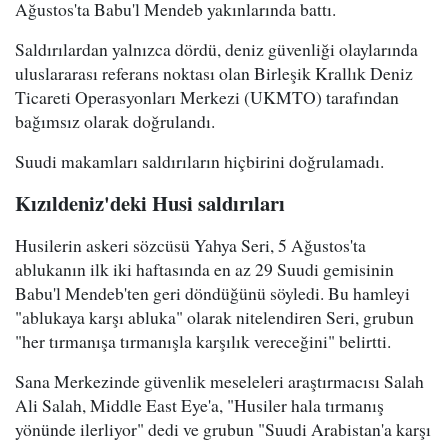
Ağustos'ta Babu'l Mendeb yakınlarında battı.
Saldırılardan yalnızca dördü, deniz güvenliği olaylarında
uluslararası referans noktası olan Birleşik Krallık Deniz
Ticareti Operasyonları Merkezi (UKMTO) tarafından
bağımsız olarak doğrulandı.
Suudi makamları saldırıların hiçbirini doğrulamadı.
Kızıldeniz'deki Husi saldırıları
Husilerin askeri sözcüsü Yahya Seri, 5 Ağustos'ta
ablukanın ilk iki haftasında en az 29 Suudi gemisinin
Babu'l Mendeb'ten geri döndüğünü söyledi. Bu hamleyi
"ablukaya karşı abluka" olarak nitelendiren Seri, grubun
"her tırmanışa tırmanışla karşılık vereceğini" belirtti.
Sana Merkezinde güvenlik meseleleri araştırmacısı Salah
Ali Salah, Middle East Eye'a, "Husiler hala tırmanış
yönünde ilerliyor" dedi ve grubun "Suudi Arabistan'a karşı