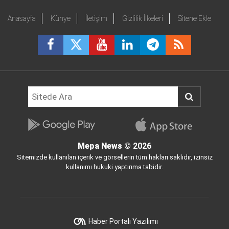
Anasayfa
Künye
İletişim
Gizlilik İlkeleri
Sitene Ekle
Mepa News
© 2026
Sitemizde kullanılan içerik ve görsellerin tüm hakları saklıdır, izinsiz
kullanımı hukuki yaptırıma tabidir.
Haber Portalı Yazılımı