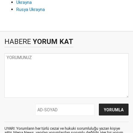
Ukrayna
Rusya Ukrayna
HABERE
YORUM KAT
UYARI: Yorumların her türlü cezai ve hukuki sorumluluğu yazan kişiye
aittir. Mepa News, yapılan yorumlardan sorumlu değildir. Her bir yorum