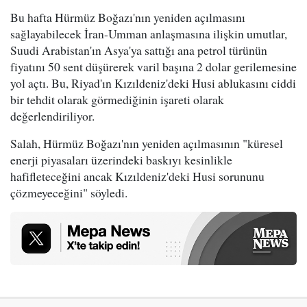
Bu hafta Hürmüz Boğazı'nın yeniden açılmasını
sağlayabilecek İran-Umman anlaşmasına ilişkin umutlar,
Suudi Arabistan'ın Asya'ya sattığı ana petrol türünün
fiyatını 50 sent düşürerek varil başına 2 dolar gerilemesine
yol açtı. Bu, Riyad'ın Kızıldeniz'deki Husi ablukasını ciddi
bir tehdit olarak görmediğinin işareti olarak
değerlendiriliyor.
Salah, Hürmüz Boğazı'nın yeniden açılmasının "küresel
enerji piyasaları üzerindeki baskıyı kesinlikle
hafifleteceğini ancak Kızıldeniz'deki Husi sorununu
çözmeyeceğini" söyledi.