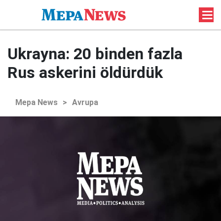
Ukrayna: 20 binden fazla
Rus askerini öldürdük
Mepa News
>
Avrupa