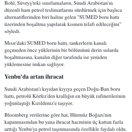
Bohl, Süveyş'teki sınırlamaların, Suudi Arabistan'ın
düzenli ham petrol teslimatlarını sürdürmek için başlıca
alternatiflerinden biri haline gelen "SUMED boru hattı
üzerinden boşaltma yapılarak kısmen telafi edileceğini"
söyledi.
Mısır'daki SUMED boru hattı, tankerlerin kanalı
geçmeden önce yüklerinin bir bölümünü derin sularda
boşaltmasına, kanalın diğer tarafında ise yeniden
yüklemesine imkan sağlıyor.
Yenbu'da artan ihracat
Suudi Arabistan'ı kıyıdan kıyıya geçen Doğu-Batı boru
hattı, petrolü Körfez'den krallığın en büyük rafinerilerinin
yoğunlaştığı Kızıldeniz'e taşıyor.
Bloomberg verilerine göre hat, Hürmüz Boğazı'nın
kapanmasından bu yana ihracat hacminin üç kattan fazla
arttığı Yenbu'ya petrol taşınmasında özellikle faydalı oldu.