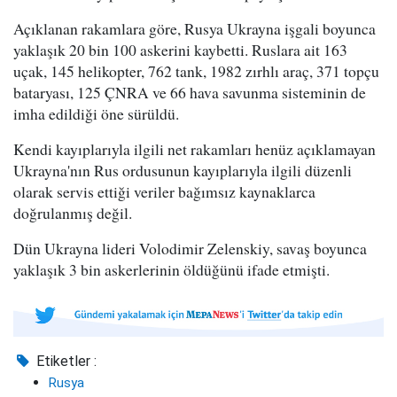
Açıklanan rakamlara göre, Rusya Ukrayna işgali boyunca
yaklaşık 20 bin 100 askerini kaybetti. Ruslara ait 163
uçak, 145 helikopter, 762 tank, 1982 zırhlı araç, 371 topçu
bataryası, 125 ÇNRA ve 66 hava savunma sisteminin de
imha edildiği öne sürüldü.
Kendi kayıplarıyla ilgili net rakamları henüz açıklamayan
Ukrayna'nın Rus ordusunun kayıplarıyla ilgili düzenli
olarak servis ettiği veriler bağımsız kaynaklarca
doğrulanmış değil.
Dün Ukrayna lideri Volodimir Zelenskiy, savaş boyunca
yaklaşık 3 bin askerlerinin öldüğünü ifade etmişti.
Etiketler :
Rusya