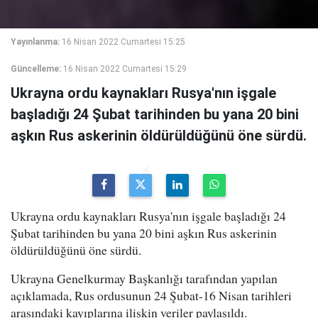
Yayınlanma:
16 Nisan 2022 Cumartesi 15:25
Güncelleme:
16 Nisan 2022 Cumartesi 15:29
Ukrayna ordu kaynakları Rusya'nın işgale
başladığı 24 Şubat tarihinden bu yana 20 bini
aşkın Rus askerinin öldürüldüğünü öne sürdü.
Ukrayna ordu kaynakları Rusya'nın işgale başladığı 24
Şubat tarihinden bu yana 20 bini aşkın Rus askerinin
öldürüldüğünü öne sürdü.
Ukrayna Genelkurmay Başkanlığı tarafından yapılan
açıklamada, Rus ordusunun 24 Şubat-16 Nisan tarihleri
arasındaki kayıplarına ilişkin veriler paylaşıldı.