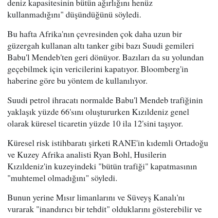
deniz kapasitesinin bütün ağırlığını henüz
kullanmadığını" düşündüğünü söyledi.
Bu hafta Afrika'nın çevresinden çok daha uzun bir
güzergah kullanan altı tanker gibi bazı Suudi gemileri
Babu'l Mendeb'ten geri dönüyor. Bazıları da su yolundan
geçebilmek için vericilerini kapatıyor. Bloomberg'in
haberine göre bu yöntem de kullanılıyor.
Suudi petrol ihracatı normalde Babu'l Mendeb trafiğinin
yaklaşık yüzde 66'sını oluştururken Kızıldeniz genel
olarak küresel ticaretin yüzde 10 ila 12'sini taşıyor.
Küresel risk istihbaratı şirketi RANE'in kıdemli Ortadoğu
ve Kuzey Afrika analisti Ryan Bohl, Husilerin
Kızıldeniz'in kuzeyindeki "bütün trafiği" kapatmasının
"muhtemel olmadığını" söyledi.
Bunun yerine Mısır limanlarını ve Süveyş Kanalı'nı
vurarak "inandırıcı bir tehdit" olduklarını gösterebilir ve