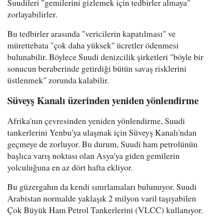
Suudileri "gemilerini gizlemek için tedbirler almaya"
zorlayabilirler.
Bu tedbirler arasında "vericilerin kapatılması" ve
mürettebata "çok daha yüksek" ücretler ödenmesi
bulunabilir. Böylece Suudi denizcilik şirketleri "böyle bir
sonucun beraberinde getirdiği bütün savaş risklerini
üstlenmek" zorunda kalabilir.
Süveyş Kanalı üzerinden yeniden yönlendirme
Afrika'nın çevresinden yeniden yönlendirme, Suudi
tankerlerini Yenbu'ya ulaşmak için Süveyş Kanalı'ndan
geçmeye de zorluyor. Bu durum, Suudi ham petrolünün
başlıca varış noktası olan Asya'ya giden gemilerin
yolculuğuna en az dört hafta ekliyor.
Bu güzergahın da kendi sınırlamaları bulunuyor. Suudi
Arabistan normalde yaklaşık 2 milyon varil taşıyabilen
Çok Büyük Ham Petrol Tankerlerini (VLCC) kullanıyor.