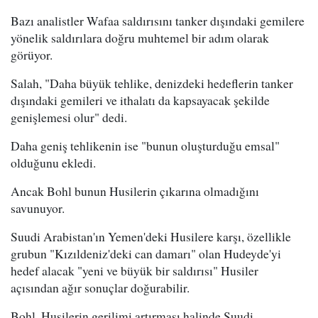
Bazı analistler Wafaa saldırısını tanker dışındaki gemilere
yönelik saldırılara doğru muhtemel bir adım olarak
görüyor.
Salah, "Daha büyük tehlike, denizdeki hedeflerin tanker
dışındaki gemileri ve ithalatı da kapsayacak şekilde
genişlemesi olur" dedi.
Daha geniş tehlikenin ise "bunun oluşturduğu emsal"
olduğunu ekledi.
Ancak Bohl bunun Husilerin çıkarına olmadığını
savunuyor.
Suudi Arabistan'ın Yemen'deki Husilere karşı, özellikle
grubun "Kızıldeniz'deki can damarı" olan Hudeyde'yi
hedef alacak "yeni ve büyük bir saldırısı" Husiler
açısından ağır sonuçlar doğurabilir.
Bohl, Husilerin gerilimi artırması halinde Suudi