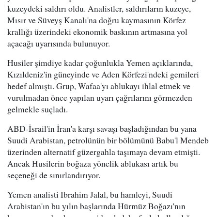
kuzeydeki saldırı oldu. Analistler, saldırıların kuzeye,
Mısır ve Süveyş Kanalı'na doğru kaymasının Körfez
krallığı üzerindeki ekonomik baskının artmasına yol
açacağı uyarısında bulunuyor.
Husiler şimdiye kadar çoğunlukla Yemen açıklarında,
Kızıldeniz'in güneyinde ve Aden Körfezi'ndeki gemileri
hedef almıştı. Grup, Wafaa'yı ablukayı ihlal etmek ve
vurulmadan önce yapılan uyarı çağrılarını görmezden
gelmekle suçladı.
ABD-İsrail'in İran'a karşı savaşı başladığından bu yana
Suudi Arabistan, petrolünün bir bölümünü Babu'l Mendeb
üzerinden alternatif güzergahla taşımaya devam etmişti.
Ancak Husilerin boğaza yönelik ablukası artık bu
seçeneği de sınırlandırıyor.
Yemen analisti Ibrahim Jalal, bu hamleyi, Suudi
Arabistan'ın bu yılın başlarında Hürmüz Boğazı'nın