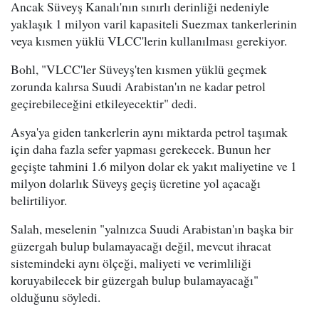
Ancak Süveyş Kanalı'nın sınırlı derinliği nedeniyle
yaklaşık 1 milyon varil kapasiteli Suezmax tankerlerinin
veya kısmen yüklü VLCC'lerin kullanılması gerekiyor.
Bohl, "VLCC'ler Süveyş'ten kısmen yüklü geçmek
zorunda kalırsa Suudi Arabistan'ın ne kadar petrol
geçirebileceğini etkileyecektir" dedi.
Asya'ya giden tankerlerin aynı miktarda petrol taşımak
için daha fazla sefer yapması gerekecek. Bunun her
geçişte tahmini 1.6 milyon dolar ek yakıt maliyetine ve 1
milyon dolarlık Süveyş geçiş ücretine yol açacağı
belirtiliyor.
Salah, meselenin "yalnızca Suudi Arabistan'ın başka bir
güzergah bulup bulamayacağı değil, mevcut ihracat
sistemindeki aynı ölçeği, maliyeti ve verimliliği
koruyabilecek bir güzergah bulup bulamayacağı"
olduğunu söyledi.