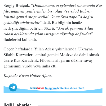
Sergiy Bratçuk, “
Donanmamızın eylemleri sonucunda Rus
filosunun en yenilerinden biri olan Vsevolod Bobrov
lojistik gemisi ateşe verildi. Onun Sivastopol’a doğru
çekindiği söylüyorlar
” dedi. Bu bilginin henüz
netleşmediğini belirten Sözcü, “
Ancak geminin Yılan
Adası açıklarında yılan ısırığına uğradığı doğrudur
”
ifadelerini kullandı.
Geçen haftalarda, Yılan Adası yakınlarında, Ukrayna
Silahlı Kuvvetleri, amiral gemisi Moskva da dahil olmak
üzere Rus Karadeniz Filosuna ait yarım düzine savaş
gemisinini vurdu veya imha etti.
Kaynak: Kırım Haber Ajansı
İlgili Haberler