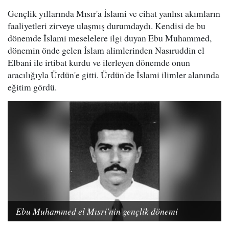
Gençlik yıllarında Mısır'a İslami ve cihat yanlısı akımların
faaliyetleri zirveye ulaşmış durumdaydı. Kendisi de bu
dönemde İslami meselelere ilgi duyan Ebu Muhammed,
dönemin önde gelen İslam alimlerinden Nasıruddin el
Elbani ile irtibat kurdu ve ilerleyen dönemde onun
aracılığıyla Ürdün'e gitti. Ürdün'de İslami ilimler alanında
eğitim gördü.
Ebu Muhammed el Mısri'nin gençlik dönemi