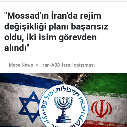
"Mossad'ın İran'da rejim
değişikliği planı başarısız
oldu, iki isim görevden
alındı"
Mepa News
>
İran-ABD-İsrail çatışması