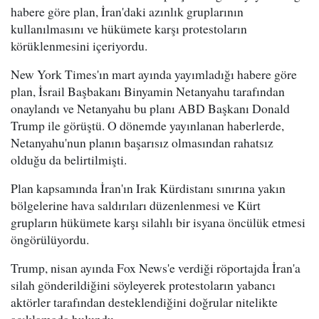
habere göre plan, İran'daki azınlık gruplarının
kullanılmasını ve hükümete karşı protestoların
körüklenmesini içeriyordu.
New York Times'ın mart ayında yayımladığı habere göre
plan, İsrail Başbakanı Binyamin Netanyahu tarafından
onaylandı ve Netanyahu bu planı ABD Başkanı Donald
Trump ile görüştü. O dönemde yayınlanan haberlerde,
Netanyahu'nun planın başarısız olmasından rahatsız
olduğu da belirtilmişti.
Plan kapsamında İran'ın Irak Kürdistanı sınırına yakın
bölgelerine hava saldırıları düzenlenmesi ve Kürt
grupların hükümete karşı silahlı bir isyana öncülük etmesi
öngörülüyordu.
Trump, nisan ayında Fox News'e verdiği röportajda İran'a
silah gönderildiğini söyleyerek protestoların yabancı
aktörler tarafından desteklendiğini doğrular nitelikte
açıklamada bulundu.