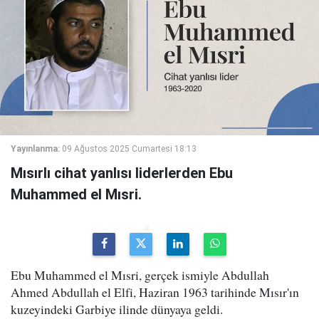
Yayınlanma:
09 Ağustos 2025 Cumartesi 18:13
Mısırlı cihat yanlısı liderlerden Ebu
Muhammed el Mısri.
Ebu Muhammed el Mısri, gerçek ismiyle Abdullah
Ahmed Abdullah el Elfi, Haziran 1963 tarihinde Mısır'ın
kuzeyindeki Garbiye ilinde dünyaya geldi.