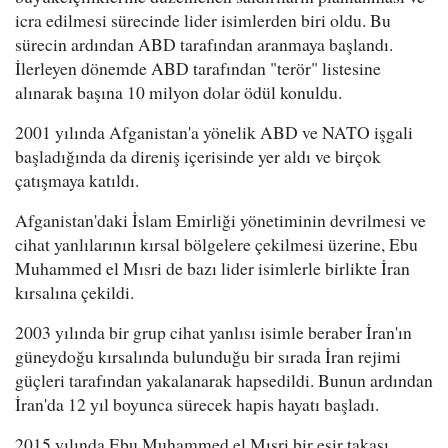
icra edilmesi sürecinde lider isimlerden biri oldu. Bu
sürecin ardından ABD tarafından aranmaya başlandı.
İlerleyen dönemde ABD tarafından "terör" listesine
alınarak başına 10 milyon dolar ödül konuldu.
2001 yılında Afganistan'a yönelik ABD ve NATO işgali
başladığında da direniş içerisinde yer aldı ve birçok
çatışmaya katıldı.
Afganistan'daki İslam Emirliği yönetiminin devrilmesi ve
cihat yanlılarının kırsal bölgelere çekilmesi üzerine, Ebu
Muhammed el Mısri de bazı lider isimlerle birlikte İran
kırsalına çekildi.
2003 yılında bir grup cihat yanlısı isimle beraber İran'ın
güneydoğu kırsalında bulunduğu bir sırada İran rejimi
güçleri tarafından yakalanarak hapsedildi. Bunun ardından
İran'da 12 yıl boyunca sürecek hapis hayatı başladı.
2015 yılında Ebu Muhammed el Mısri bir esir takası