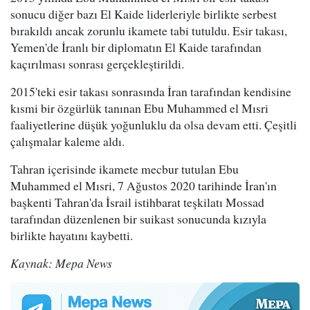
sonucu diğer bazı El Kaide liderleriyle birlikte serbest
bırakıldı ancak zorunlu ikamete tabi tutuldu. Esir takası,
Yemen'de İranlı bir diplomatın El Kaide tarafından
kaçırılması sonrası gerçekleştirildi.
2015'teki esir takası sonrasında İran tarafından kendisine
kısmi bir özgürlük tanınan Ebu Muhammed el Mısri
faaliyetlerine düşük yoğunluklu da olsa devam etti. Çeşitli
çalışmalar kaleme aldı.
Tahran içerisinde ikamete mecbur tutulan Ebu
Muhammed el Mısri, 7 Ağustos 2020 tarihinde İran'ın
başkenti Tahran'da İsrail istihbarat teşkilatı Mossad
tarafından düzenlenen bir suikast sonucunda kızıyla
birlikte hayatını kaybetti.
Kaynak: Mepa News