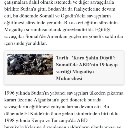
çatışmalara dahil olmak istemedi ve diğer savaşçılarla
birlikte Sudan'a gitti. Sudan'da da faaliyetlerine devam
etti, bu dönemde Somali ve Ogadin'deki savaşçıların
eğitilmesi sürecinde yer aldı. Bu askeri eğitim sürecinin
Mogadişu sorumlusu olarak görevlendirildi. Eğittiği
savaşçılar Somali'de Amerikan güçlerine yönelik saldırılar
içerisinde yer aldılar.
Tarih | 'Kara Şahin Düştü':
Somali'de ABD'nin 19 kayıp
verdiği Mogadişu
Muharebesi
1996 yılında Sudan'ın yabancı savaşçıları ülkeden çıkarma
kararı üzerine Afganistan'a geri dönerek burada
savaşçıların eğitilmesi çalışmalarına devam etti. Bu
dönemde El Kaide'nin önde gelen isimlerinden biri oldu.
1998 yılında Kenya ve Tanzanya'da ABD
büyükelçiliklerine düzenlenen saldırıların planlanması ve