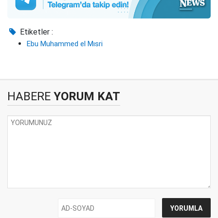
Etiketler :
Ebu Muhammed el Mısri
HABERE
YORUM KAT