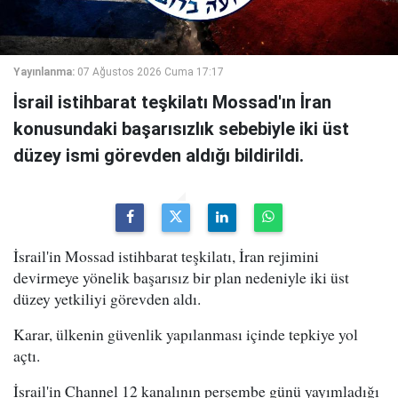
Yayınlanma:
07 Ağustos 2026 Cuma 17:17
İsrail istihbarat teşkilatı Mossad'ın İran
konusundaki başarısızlık sebebiyle iki üst
düzey ismi görevden aldığı bildirildi.
İsrail'in Mossad istihbarat teşkilatı, İran rejimini
devirmeye yönelik başarısız bir plan nedeniyle iki üst
düzey yetkiliyi görevden aldı.
Karar, ülkenin güvenlik yapılanması içinde tepkiye yol
açtı.
İsrail'in Channel 12 kanalının perşembe günü yayımladığı