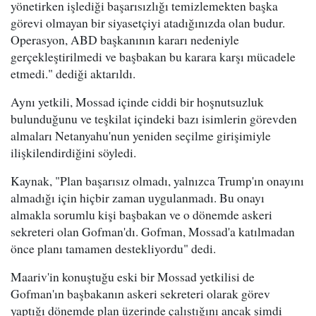
yönetirken işlediği başarısızlığı temizlemekten başka
görevi olmayan bir siyasetçiyi atadığınızda olan budur.
Operasyon, ABD başkanının kararı nedeniyle
gerçekleştirilmedi ve başbakan bu karara karşı mücadele
etmedi." dediği aktarıldı.
Aynı yetkili, Mossad içinde ciddi bir hoşnutsuzluk
bulunduğunu ve teşkilat içindeki bazı isimlerin görevden
almaları Netanyahu'nun yeniden seçilme girişimiyle
ilişkilendirdiğini söyledi.
Kaynak, "Plan başarısız olmadı, yalnızca Trump'ın onayını
almadığı için hiçbir zaman uygulanmadı. Bu onayı
almakla sorumlu kişi başbakan ve o dönemde askeri
sekreteri olan Gofman'dı. Gofman, Mossad'a katılmadan
önce planı tamamen destekliyordu" dedi.
Maariv'in konuştuğu eski bir Mossad yetkilisi de
Gofman'ın başbakanın askeri sekreteri olarak görev
yaptığı dönemde plan üzerinde çalıştığını ancak şimdi