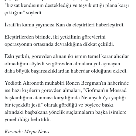
"bizzat kendisinin desteklediği ve teşvik ettiği plana karşı
çıktığını" söyledi.
İsrail'in kamu yayıncısı Kan da eleştirileri haberleştirdi.
Eleştirilerden birinde, iki yetkilinin görevlerini
operasyonun ortasında devraldığına dikkat çekildi.
Eski yetkili, görevden alınan iki ismin temel karar alıcılar
olmadığını söyledi ve görevden almalara yol açmayan
daha büyük başarısızlıklardan haberdar olduğunu ekledi.
Yedioth Ahronoth muhabiri Ronen Bergman'ın haberinde
ise bazı kişilerin görevden almaları, "Gofman'ın Mossad
başkanlığına atanması karşılığında Netanyahu'ya yaptığı
bir teşekkür jesti" olarak gördüğü ve böylece baskı
altındaki başbakana yönelik suçlamaların başka isimlere
yöneltildiği belirtildi.
Kaynak: Mepa News