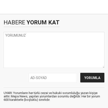
HABERE
YORUM KAT
UYARI: Yorumların her türlü cezai ve hukuki sorumluluğu yazan kişiye
aittir. Mepa News, yapılan yorumlardan sorumlu değildir. Her bir yorum
600 karakterle (boşluklu) sınırlıdır.