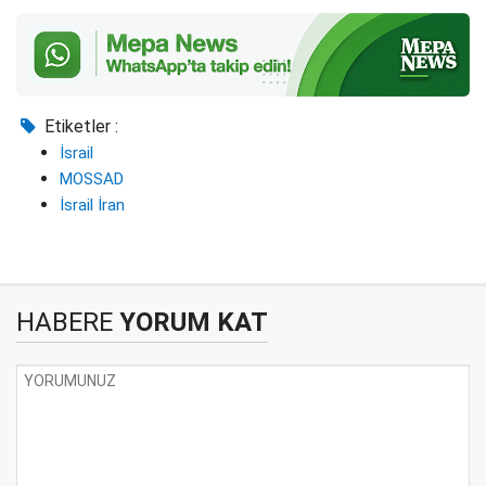
Etiketler :
İsrail
MOSSAD
İsrail İran
HABERE
YORUM KAT