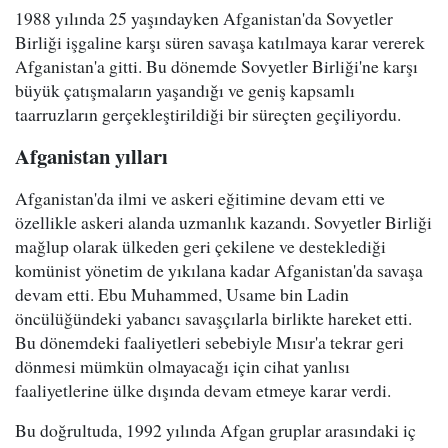
1988 yılında 25 yaşındayken Afganistan'da Sovyetler
Birliği işgaline karşı süren savaşa katılmaya karar vererek
Afganistan'a gitti. Bu dönemde Sovyetler Birliği'ne karşı
büyük çatışmaların yaşandığı ve geniş kapsamlı
taarruzların gerçekleştirildiği bir süreçten geçiliyordu.
Afganistan yılları
Afganistan'da ilmi ve askeri eğitimine devam etti ve
özellikle askeri alanda uzmanlık kazandı. Sovyetler Birliği
mağlup olarak ülkeden geri çekilene ve desteklediği
komünist yönetim de yıkılana kadar Afganistan'da savaşa
devam etti. Ebu Muhammed, Usame bin Ladin
öncülüğündeki yabancı savaşçılarla birlikte hareket etti.
Bu dönemdeki faaliyetleri sebebiyle Mısır'a tekrar geri
dönmesi mümkün olmayacağı için cihat yanlısı
faaliyetlerine ülke dışında devam etmeye karar verdi.
Bu doğrultuda, 1992 yılında Afgan gruplar arasındaki iç