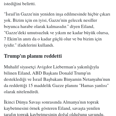
istediğini belirtti.
"İsrail'in Gazze'nin yeniden inşa edilmesinde hiçbir çıkarı
yok. Bizim için en iyisi, Gazze'nin gelecek nesiller
boyunca harabe olarak kalmasıdır." diyen Eiland,
"Gazze'deki umutsuzluk ve yıkım ne kadar büyük olursa,
7 Ekim'in anıtı da o kadar güçlü olur ve bu bizim için
iyidir." ifadelerini kullandı.
Trump'ın planını reddetti
Muhalif siyasetçi Avigdor Lieberman'a yakınlığıyla
bilinen Eiland, ABD Başkanı Donald Trump'ın
desteklediği ve İsrail Başbakanı Binyamin Netanyahu'nun
da reddettiği 15 maddelik Gazze planını "Hamas yanlısı"
olarak nitelendirdi.
İkinci Dünya Savaşı sonrasında Almanya'nın toprak
kaybetmesini örnek gösteren Eiland, savaşta yenilen
tarafın toprak kaybetmesinin doğal olduğunu savundu.