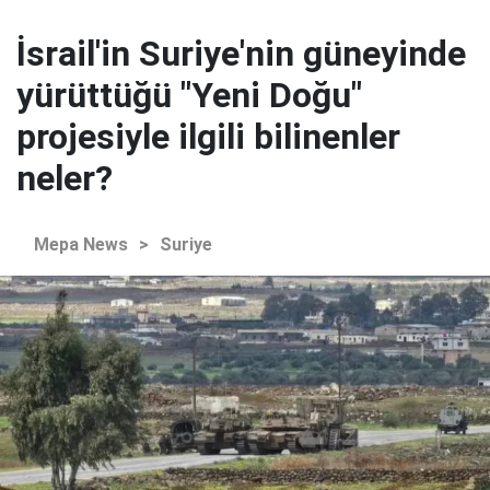
İsrail'in Suriye'nin güneyinde
yürüttüğü "Yeni Doğu"
projesiyle ilgili bilinenler
neler?
Mepa News
>
Suriye