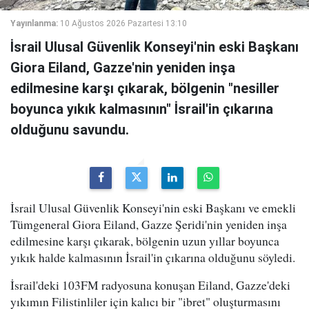
Yayınlanma:
10 Ağustos 2026 Pazartesi 13:10
İsrail Ulusal Güvenlik Konseyi'nin eski Başkanı
Giora Eiland, Gazze'nin yeniden inşa
edilmesine karşı çıkarak, bölgenin "nesiller
boyunca yıkık kalmasının" İsrail'in çıkarına
olduğunu savundu.
İsrail Ulusal Güvenlik Konseyi'nin eski Başkanı ve emekli
Tümgeneral Giora Eiland, Gazze Şeridi'nin yeniden inşa
edilmesine karşı çıkarak, bölgenin uzun yıllar boyunca
yıkık halde kalmasının İsrail'in çıkarına olduğunu söyledi.
İsrail'deki 103FM radyosuna konuşan Eiland, Gazze'deki
yıkımın Filistinliler için kalıcı bir "ibret" oluşturmasını