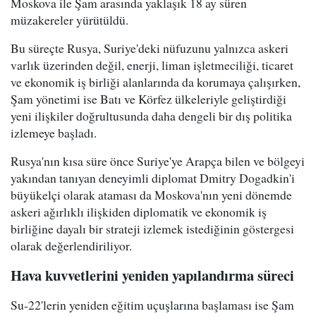
Moskova ile Şam arasında yaklaşık 18 ay süren
müzakereler yürütüldü.
Bu süreçte Rusya, Suriye'deki nüfuzunu yalnızca askeri
varlık üzerinden değil, enerji, liman işletmeciliği, ticaret
ve ekonomik iş birliği alanlarında da korumaya çalışırken,
Şam yönetimi ise Batı ve Körfez ülkeleriyle geliştirdiği
yeni ilişkiler doğrultusunda daha dengeli bir dış politika
izlemeye başladı.
Rusya'nın kısa süre önce Suriye'ye Arapça bilen ve bölgeyi
yakından tanıyan deneyimli diplomat Dmitry Dogadkin'i
büyükelçi olarak ataması da Moskova'nın yeni dönemde
askeri ağırlıklı ilişkiden diplomatik ve ekonomik iş
birliğine dayalı bir strateji izlemek istediğinin göstergesi
olarak değerlendiriliyor.
Hava kuvvetlerini yeniden yapılandırma süreci
Su-22'lerin yeniden eğitim uçuşlarına başlaması ise Şam