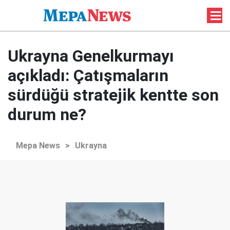
Ukrayna Genelkurmayı
açıkladı: Çatışmaların
sürdüğü stratejik kentte son
durum ne?
Mepa News
>
Ukrayna