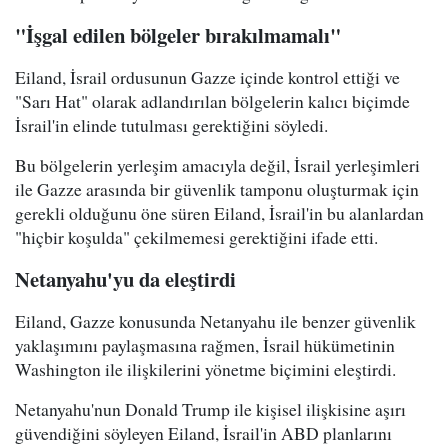
"İşgal edilen bölgeler bırakılmamalı"
Eiland, İsrail ordusunun Gazze içinde kontrol ettiği ve
"Sarı Hat" olarak adlandırılan bölgelerin kalıcı biçimde
İsrail'in elinde tutulması gerektiğini söyledi.
Bu bölgelerin yerleşim amacıyla değil, İsrail yerleşimleri
ile Gazze arasında bir güvenlik tamponu oluşturmak için
gerekli olduğunu öne süren Eiland, İsrail'in bu alanlardan
"hiçbir koşulda" çekilmemesi gerektiğini ifade etti.
Netanyahu'yu da eleştirdi
Eiland, Gazze konusunda Netanyahu ile benzer güvenlik
yaklaşımını paylaşmasına rağmen, İsrail hükümetinin
Washington ile ilişkilerini yönetme biçimini eleştirdi.
Netanyahu'nun Donald Trump ile kişisel ilişkisine aşırı
güvendiğini söyleyen Eiland, İsrail'in ABD planlarını