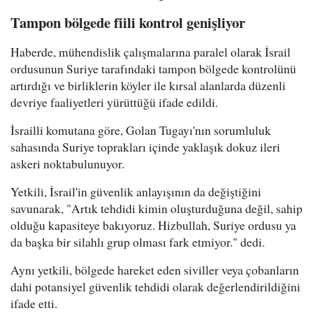
Tampon bölgede fiili kontrol genişliyor
Haberde, mühendislik çalışmalarına paralel olarak İsrail
ordusunun Suriye tarafındaki tampon bölgede kontrolünü
artırdığı ve birliklerin köyler ile kırsal alanlarda düzenli
devriye faaliyetleri yürüttüğü ifade edildi.
İsrailli komutana göre, Golan Tugayı'nın sorumluluk
sahasında Suriye toprakları içinde yaklaşık dokuz ileri
askeri noktabulunuyor.
Yetkili, İsrail'in güvenlik anlayışının da değiştiğini
savunarak, "Artık tehdidi kimin oluşturduğuna değil, sahip
olduğu kapasiteye bakıyoruz. Hizbullah, Suriye ordusu ya
da başka bir silahlı grup olması fark etmiyor." dedi.
Aynı yetkili, bölgede hareket eden siviller veya çobanların
dahi potansiyel güvenlik tehdidi olarak değerlendirildiğini
ifade etti.