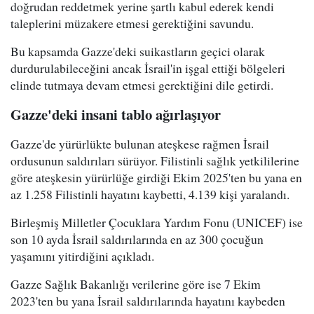
doğrudan reddetmek yerine şartlı kabul ederek kendi
taleplerini müzakere etmesi gerektiğini savundu.
Bu kapsamda Gazze'deki suikastların geçici olarak
durdurulabileceğini ancak İsrail'in işgal ettiği bölgeleri
elinde tutmaya devam etmesi gerektiğini dile getirdi.
Gazze'deki insani tablo ağırlaşıyor
Gazze'de yürürlükte bulunan ateşkese rağmen İsrail
ordusunun saldırıları sürüyor. Filistinli sağlık yetkililerine
göre ateşkesin yürürlüğe girdiği Ekim 2025'ten bu yana en
az 1.258 Filistinli hayatını kaybetti, 4.139 kişi yaralandı.
Birleşmiş Milletler Çocuklara Yardım Fonu (UNICEF) ise
son 10 ayda İsrail saldırılarında en az 300 çocuğun
yaşamını yitirdiğini açıkladı.
Gazze Sağlık Bakanlığı verilerine göre ise 7 Ekim
2023'ten bu yana İsrail saldırılarında hayatını kaybeden