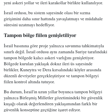
yeni askeri yollar ve ileri karakollar birlikte kullanılıyor.
İsrail ordusu, bu sistem sayesinde olası bir sızma
girişimini daha sınır hattında yavaşlatmayı ve müdahale
süresini uzatmayı hedefliyor.
Tampon bölge fiilen genişletiliyor
İsrail basınına göre proje yalnızca savunma tahkimatıyla
sınırlı değil. İsrail ordusu aynı zamanda Suriye tarafındaki
tampon bölgede kalıcı askeri varlığını genişletiyor.
Bölgede kurulan yaklaşık dokuz ileri üs sayesinde
birlikler, Kuneytra ve Dera kırsalındaki köyler arasında
düzenli devriyeler gerçekleştiriyor ve tampon bölgeyi
fiilen kontrol altında tutuyor.
Bu durum, İsrail'in uzun yıllar boyunca tampon bölgeyi
yalnızca Birleşmiş Milletler gözetimindeki bir güvenlik
kuşağı olarak değerlendiren yaklaşımından farklı bir
güvenlik konseptine geçtiğine işaret ediyor.