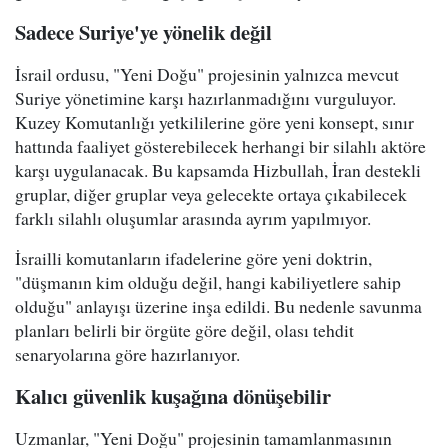
Sadece Suriye'ye yönelik değil
İsrail ordusu, "Yeni Doğu" projesinin yalnızca mevcut
Suriye yönetimine karşı hazırlanmadığını vurguluyor.
Kuzey Komutanlığı yetkililerine göre yeni konsept, sınır
hattında faaliyet gösterebilecek herhangi bir silahlı aktöre
karşı uygulanacak. Bu kapsamda Hizbullah, İran destekli
gruplar, diğer gruplar veya gelecekte ortaya çıkabilecek
farklı silahlı oluşumlar arasında ayrım yapılmıyor.
İsrailli komutanların ifadelerine göre yeni doktrin,
"düşmanın kim olduğu değil, hangi kabiliyetlere sahip
olduğu" anlayışı üzerine inşa edildi. Bu nedenle savunma
planları belirli bir örgüte göre değil, olası tehdit
senaryolarına göre hazırlanıyor.
Kalıcı güvenlik kuşağına dönüşebilir
Uzmanlar, "Yeni Doğu" projesinin tamamlanmasının