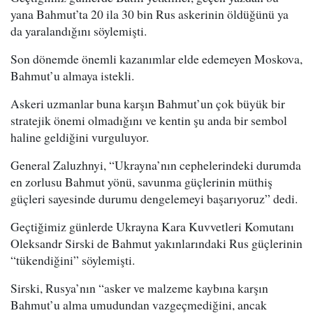
yana Bahmut’ta 20 ila 30 bin Rus askerinin öldüğünü ya
da yaralandığını söylemişti.
Son dönemde önemli kazanımlar elde edemeyen Moskova,
Bahmut’u almaya istekli.
Askeri uzmanlar buna karşın Bahmut’un çok büyük bir
stratejik önemi olmadığını ve kentin şu anda bir sembol
haline geldiğini vurguluyor.
General Zaluzhnyi, “Ukrayna’nın cephelerindeki durumda
en zorlusu Bahmut yönü, savunma güçlerinin müthiş
güçleri sayesinde durumu dengelemeyi başarıyoruz” dedi.
Geçtiğimiz günlerde Ukrayna Kara Kuvvetleri Komutanı
Oleksandr Sirski de Bahmut yakınlarındaki Rus güçlerinin
“tükendiğini” söylemişti.
Sirski, Rusya’nın “asker ve malzeme kaybına karşın
Bahmut’u alma umudundan vazgeçmediğini, ancak