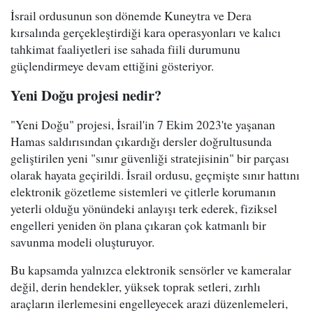
İsrail ordusunun son dönemde Kuneytra ve Dera
kırsalında gerçekleştirdiği kara operasyonları ve kalıcı
tahkimat faaliyetleri ise sahada fiili durumunu
güçlendirmeye devam ettiğini gösteriyor.
Yeni Doğu projesi nedir?
"Yeni Doğu" projesi, İsrail'in 7 Ekim 2023'te yaşanan
Hamas saldırısından çıkardığı dersler doğrultusunda
geliştirilen yeni "sınır güvenliği stratejisinin" bir parçası
olarak hayata geçirildi. İsrail ordusu, geçmişte sınır hattını
elektronik gözetleme sistemleri ve çitlerle korumanın
yeterli olduğu yönündeki anlayışı terk ederek, fiziksel
engelleri yeniden ön plana çıkaran çok katmanlı bir
savunma modeli oluşturuyor.
Bu kapsamda yalnızca elektronik sensörler ve kameralar
değil, derin hendekler, yüksek toprak setleri, zırhlı
araçların ilerlemesini engelleyecek arazi düzenlemeleri,