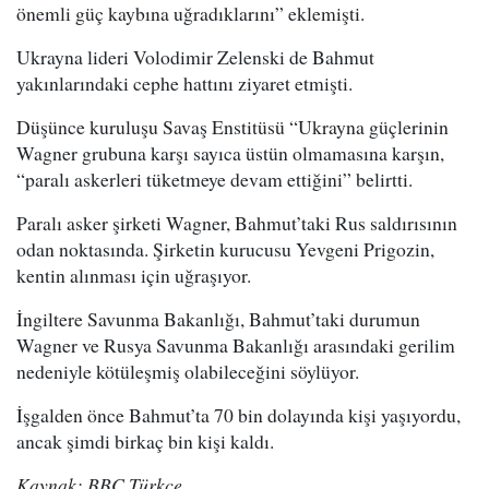
önemli güç kaybına uğradıklarını” eklemişti.
Ukrayna lideri Volodimir Zelenski de Bahmut
yakınlarındaki cephe hattını ziyaret etmişti.
Düşünce kuruluşu Savaş Enstitüsü “Ukrayna güçlerinin
Wagner grubuna karşı sayıca üstün olmamasına karşın,
“paralı askerleri tüketmeye devam ettiğini” belirtti.
Paralı asker şirketi Wagner, Bahmut’taki Rus saldırısının
odan noktasında. Şirketin kurucusu Yevgeni Prigozin,
kentin alınması için uğraşıyor.
İngiltere Savunma Bakanlığı, Bahmut’taki durumun
Wagner ve Rusya Savunma Bakanlığı arasındaki gerilim
nedeniyle kötüleşmiş olabileceğini söylüyor.
İşgalden önce Bahmut’ta 70 bin dolayında kişi yaşıyordu,
ancak şimdi birkaç bin kişi kaldı.
Kaynak: BBC Türkçe