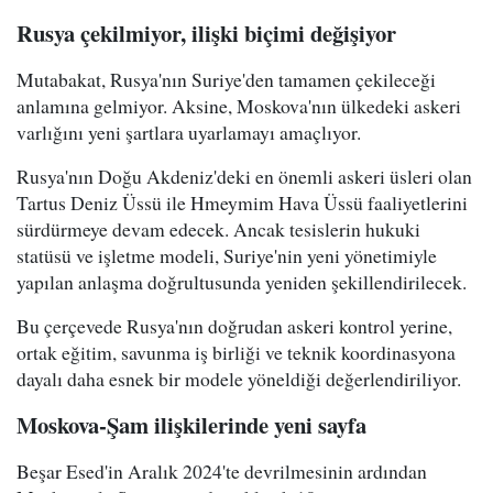
Rusya çekilmiyor, ilişki biçimi değişiyor
Mutabakat, Rusya'nın Suriye'den tamamen çekileceği
anlamına gelmiyor. Aksine, Moskova'nın ülkedeki askeri
varlığını yeni şartlara uyarlamayı amaçlıyor.
Rusya'nın Doğu Akdeniz'deki en önemli askeri üsleri olan
Tartus Deniz Üssü ile Hmeymim Hava Üssü faaliyetlerini
sürdürmeye devam edecek. Ancak tesislerin hukuki
statüsü ve işletme modeli, Suriye'nin yeni yönetimiyle
yapılan anlaşma doğrultusunda yeniden şekillendirilecek.
Bu çerçevede Rusya'nın doğrudan askeri kontrol yerine,
ortak eğitim, savunma iş birliği ve teknik koordinasyona
dayalı daha esnek bir modele yöneldiği değerlendiriliyor.
Moskova-Şam ilişkilerinde yeni sayfa
Beşar Esed'in Aralık 2024'te devrilmesinin ardından