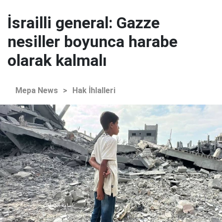
İsrailli general: Gazze
nesiller boyunca harabe
olarak kalmalı
Mepa News
>
Hak İhlalleri