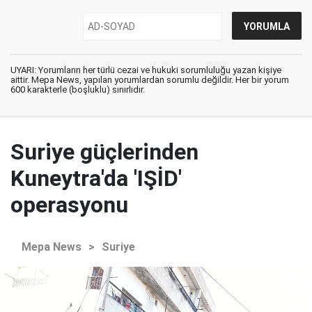
UYARI: Yorumların her türlü cezai ve hukuki sorumluluğu yazan kişiye
aittir. Mepa News, yapılan yorumlardan sorumlu değildir. Her bir yorum
600 karakterle (boşluklu) sınırlıdır.
Suriye güçlerinden
Kuneytra'da 'IŞİD'
operasyonu
Mepa News
>
Suriye