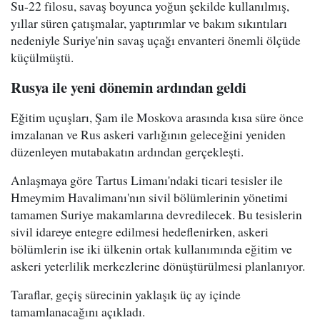
Su-22 filosu, savaş boyunca yoğun şekilde kullanılmış,
yıllar süren çatışmalar, yaptırımlar ve bakım sıkıntıları
nedeniyle Suriye'nin savaş uçağı envanteri önemli ölçüde
küçülmüştü.
Rusya ile yeni dönemin ardından geldi
Eğitim uçuşları, Şam ile Moskova arasında kısa süre önce
imzalanan ve Rus askeri varlığının geleceğini yeniden
düzenleyen mutabakatın ardından gerçekleşti.
Anlaşmaya göre Tartus Limanı'ndaki ticari tesisler ile
Hmeymim Havalimanı'nın sivil bölümlerinin yönetimi
tamamen Suriye makamlarına devredilecek. Bu tesislerin
sivil idareye entegre edilmesi hedeflenirken, askeri
bölümlerin ise iki ülkenin ortak kullanımında eğitim ve
askeri yeterlilik merkezlerine dönüştürülmesi planlanıyor.
Taraflar, geçiş sürecinin yaklaşık üç ay içinde
tamamlanacağını açıkladı.