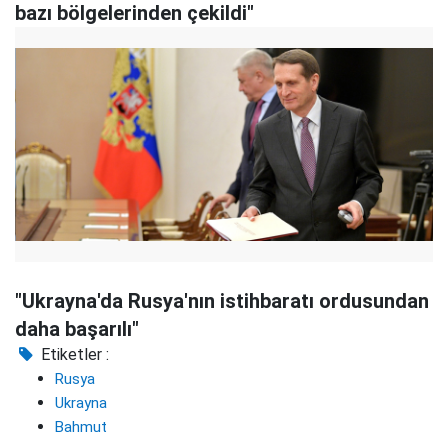
bazı bölgelerinden çekildi"
"Ukrayna'da Rusya'nın istihbaratı ordusundan
daha başarılı"
Etiketler :
Rusya
Ukrayna
Bahmut