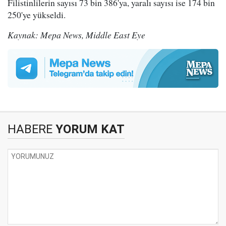
Filistinlilerin sayısı 73 bin 386'ya, yaralı sayısı ise 174 bin
250'ye yükseldi.
Kaynak: Mepa News, Middle East Eye
HABERE
YORUM KAT