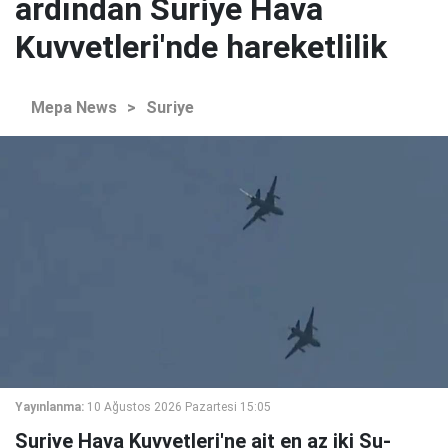
ardından Suriye Hava
Kuvvetleri'nde hareketlilik
Mepa News
>
Suriye
Yayınlanma:
10 Ağustos 2026 Pazartesi 15:05
Suriye Hava Kuvvetleri'ne ait en az iki Su-