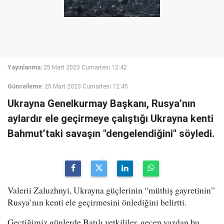
Yayınlanma:
25 Mart 2023 Cumartesi 12:42
Güncelleme:
25 Mart 2023 Cumartesi 12:45
Ukrayna Genelkurmay Başkanı, Rusya’nın
aylardır ele geçirmeye çalıştığı Ukrayna kenti
Bahmut’taki savaşın "dengelendiğini" söyledi.
Valerii Zaluzhnyi, Ukrayna güçlerinin “müthiş gayretinin”
Rusya’nın kenti ele geçirmesini önlediğini belirtti.
Geçtiğimiz günlerde Batılı yetkililer, geçen yazdan bu