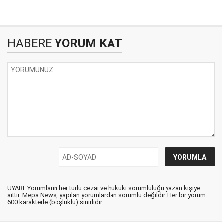
HABERE
YORUM KAT
UYARI: Yorumların her türlü cezai ve hukuki sorumluluğu yazan kişiye
aittir. Mepa News, yapılan yorumlardan sorumlu değildir. Her bir yorum
600 karakterle (boşluklu) sınırlıdır.