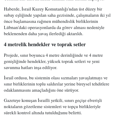
Haberde, İsrail Kuzey Komutanlığı'ndan üst düzey bir
subay eşliğinde yapılan saha gezisinde, çalışmaların iki yıl
önce başlamasına rağmen mühendislik birliklerinin
Lübnan'daki operasyonlarda da görev alması nedeniyle
beklenenden daha yavaş ilerlediği aktarıldı.
4 metrelik hendekler ve toprak setler
Projede, sınır boyunca 4 metre derinliğinde ve 4 metre
genişliğinde hendekler, yüksek toprak setleri ve yeni
savunma hatları inşa ediliyor.
İsrail ordusu, bu sistemin olası sızmaları yavaşlatmayı ve
sınır birliklerinin toplu saldırılar yerine bireysel tehditlere
odaklanmasını amaçladığını öne sürüyor.
Gazeteye konuşan İsrailli yetkili, sınırı geçişe elverişli
noktaların gözetleme sistemleri ve topçu birlikleriyle
sürekli kontrol altında tutulduğunu belirtti.