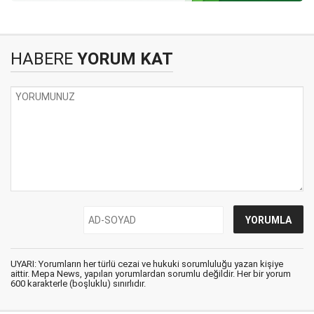
HABERE
YORUM KAT
UYARI: Yorumların her türlü cezai ve hukuki sorumluluğu yazan kişiye
aittir. Mepa News, yapılan yorumlardan sorumlu değildir. Her bir yorum
600 karakterle (boşluklu) sınırlıdır.