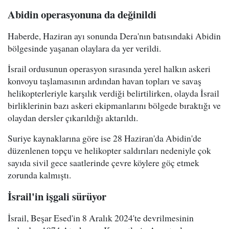
Abidin operasyonuna da değinildi
Haberde, Haziran ayı sonunda Dera'nın batısındaki Abidin
bölgesinde yaşanan olaylara da yer verildi.
İsrail ordusunun operasyon sırasında yerel halkın askeri
konvoyu taşlamasının ardından havan topları ve savaş
helikopterleriyle karşılık verdiği belirtilirken, olayda İsrail
birliklerinin bazı askeri ekipmanlarını bölgede bıraktığı ve
olaydan dersler çıkarıldığı aktarıldı.
Suriye kaynaklarına göre ise 28 Haziran'da Abidin'de
düzenlenen topçu ve helikopter saldırıları nedeniyle çok
sayıda sivil gece saatlerinde çevre köylere göç etmek
zorunda kalmıştı.
İsrail'in işgali sürüyor
İsrail, Beşar Esed'in 8 Aralık 2024'te devrilmesinin