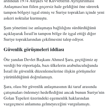
ardından 1974 Ateşkes ve Kuvvetlerin Ayrıştırılması
Anlaşması'nın fiilen geçersiz hale geldiğini öne sürerek
tampon bölgeyi işgal etmiş ve Suriye toprakları içinde yeni
askeri noktalar kurmuştu.
Şam yönetimi ise anlaşmaya bağlılığını sürdürdüğünü
açıklayarak İsrail'in tampon bölge ile işgal ettiği diğer
Suriye topraklarından çekilmesini talep ediyor.
Güvenlik görüşmeleri iddiası
Öte yandan Devlet Başkanı Ahmed Şara, geçtiğimiz ay
verdiği bir röportajda, bazı ülkelerin arabuluculuğunda
İsrail ile güvenlik düzenlemelerine ilişkin görüşmeler
yürütüldüğünü doğrulamıştı.
Şara, olası bir güvenlik anlaşmasının iki taraf arasında
çatışmaları önlemeyi hedeflediğini ancak bunun Suriye'nin
Golan Tepeleri üzerindeki egemenlik haklarından
vazgeçmesi anlamına gelmeyeceğini vurgulamıştı.