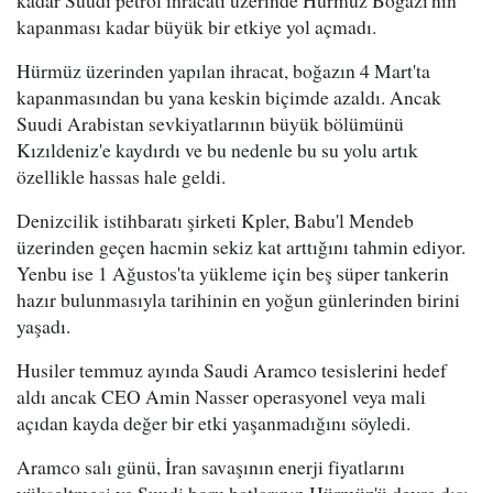
kadar Suudi petrol ihracatı üzerinde Hürmüz Boğazı'nın
kapanması kadar büyük bir etkiye yol açmadı.
Hürmüz üzerinden yapılan ihracat, boğazın 4 Mart'ta
kapanmasından bu yana keskin biçimde azaldı. Ancak
Suudi Arabistan sevkiyatlarının büyük bölümünü
Kızıldeniz'e kaydırdı ve bu nedenle bu su yolu artık
özellikle hassas hale geldi.
Denizcilik istihbaratı şirketi Kpler, Babu'l Mendeb
üzerinden geçen hacmin sekiz kat arttığını tahmin ediyor.
Yenbu ise 1 Ağustos'ta yükleme için beş süper tankerin
hazır bulunmasıyla tarihinin en yoğun günlerinden birini
yaşadı.
Husiler temmuz ayında Saudi Aramco tesislerini hedef
aldı ancak CEO Amin Nasser operasyonel veya mali
açıdan kayda değer bir etki yaşanmadığını söyledi.
Aramco salı günü, İran savaşının enerji fiyatlarını