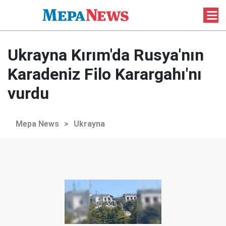
Ukrayna Kırım'da Rusya'nın
Karadeniz Filo Karargahı'nı
vurdu
Mepa News
>
Ukrayna