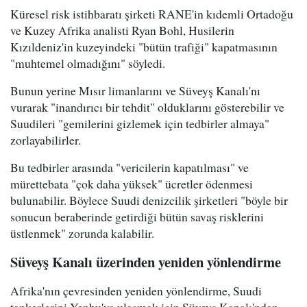
Küresel risk istihbaratı şirketi RANE'in kıdemli Ortadoğu
ve Kuzey Afrika analisti Ryan Bohl, Husilerin
Kızıldeniz'in kuzeyindeki "bütün trafiği" kapatmasının
"muhtemel olmadığını" söyledi.
Bunun yerine Mısır limanlarını ve Süveyş Kanalı'nı
vurarak "inandırıcı bir tehdit" olduklarını gösterebilir ve
Suudileri "gemilerini gizlemek için tedbirler almaya"
zorlayabilirler.
Bu tedbirler arasında "vericilerin kapatılması" ve
mürettebata "çok daha yüksek" ücretler ödenmesi
bulunabilir. Böylece Suudi denizcilik şirketleri "böyle bir
sonucun beraberinde getirdiği bütün savaş risklerini
üstlenmek" zorunda kalabilir.
Süveyş Kanalı üzerinden yeniden yönlendirme
Afrika'nın çevresinden yeniden yönlendirme, Suudi