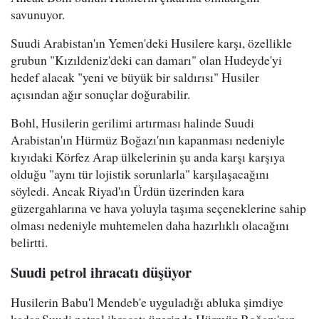
savunuyor.
Suudi Arabistan'ın Yemen'deki Husilere karşı, özellikle
grubun "Kızıldeniz'deki can damarı" olan Hudeyde'yi
hedef alacak "yeni ve büyük bir saldırısı" Husiler
açısından ağır sonuçlar doğurabilir.
Bohl, Husilerin gerilimi artırması halinde Suudi
Arabistan'ın Hürmüz Boğazı'nın kapanması nedeniyle
kıyıdaki Körfez Arap ülkelerinin şu anda karşı karşıya
olduğu "aynı tür lojistik sorunlarla" karşılaşacağını
söyledi. Ancak Riyad'ın Ürdün üzerinden kara
güzergahlarına ve hava yoluyla taşıma seçeneklerine sahip
olması nedeniyle muhtemelen daha hazırlıklı olacağını
belirtti.
Suudi petrol ihracatı düşüyor
Husilerin Babu'l Mendeb'e uyguladığı abluka şimdiye