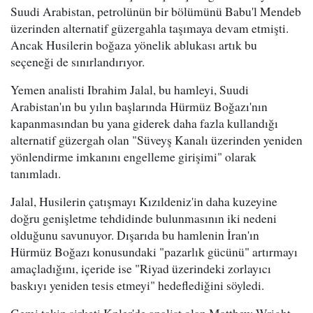
Suudi Arabistan, petrolünün bir bölümünü Babu'l Mendeb
üzerinden alternatif güzergahla taşımaya devam etmişti.
Ancak Husilerin boğaza yönelik ablukası artık bu
seçeneği de sınırlandırıyor.
Yemen analisti Ibrahim Jalal, bu hamleyi, Suudi
Arabistan'ın bu yılın başlarında Hürmüz Boğazı'nın
kapanmasından bu yana giderek daha fazla kullandığı
alternatif güzergah olan "Süveyş Kanalı üzerinden yeniden
yönlendirme imkanını engelleme girişimi" olarak
tanımladı.
Jalal, Husilerin çatışmayı Kızıldeniz'in daha kuzeyine
doğru genişletme tehdidinde bulunmasının iki nedeni
olduğunu savunuyor. Dışarıda bu hamlenin İran'ın
Hürmüz Boğazı konusundaki "pazarlık gücünü" artırmayı
amaçladığını, içeride ise "Riyad üzerindeki zorlayıcı
baskıyı yeniden tesis etmeyi" hedeflediğini söyledi.