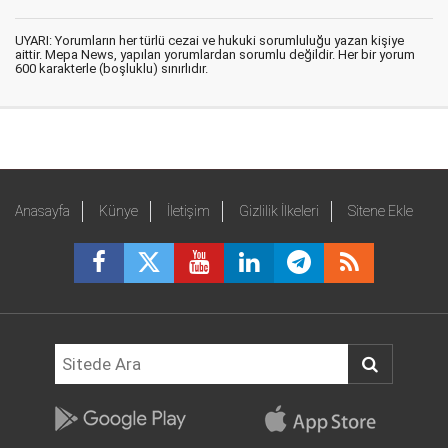
UYARI: Yorumların her türlü cezai ve hukuki sorumluluğu yazan kişiye
aittir. Mepa News, yapılan yorumlardan sorumlu değildir. Her bir yorum
600 karakterle (boşluklu) sınırlıdır.
Anasayfa
Künye
İletişim
Gizlilik İlkeleri
Sitene Ekle