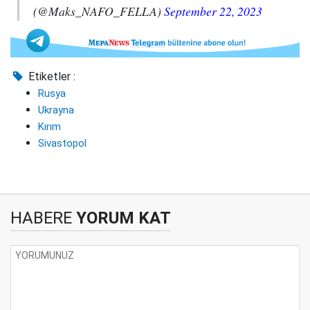
(@Maks_NAFO_FELLA)
September 22, 2023
Etiketler :
Rusya
Ukrayna
Kırım
Sivastopol
HABERE
YORUM KAT