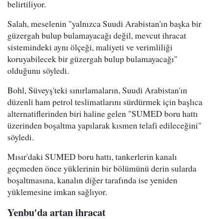
belirtiliyor.
Salah, meselenin "yalnızca Suudi Arabistan'ın başka bir
güzergah bulup bulamayacağı değil, mevcut ihracat
sistemindeki aynı ölçeği, maliyeti ve verimliliği
koruyabilecek bir güzergah bulup bulamayacağı"
olduğunu söyledi.
Bohl, Süveyş'teki sınırlamaların, Suudi Arabistan'ın
düzenli ham petrol teslimatlarını sürdürmek için başlıca
alternatiflerinden biri haline gelen "SUMED boru hattı
üzerinden boşaltma yapılarak kısmen telafi edileceğini"
söyledi.
Mısır'daki SUMED boru hattı, tankerlerin kanalı
geçmeden önce yüklerinin bir bölümünü derin sularda
boşaltmasına, kanalın diğer tarafında ise yeniden
yüklemesine imkan sağlıyor.
Yenbu'da artan ihracat