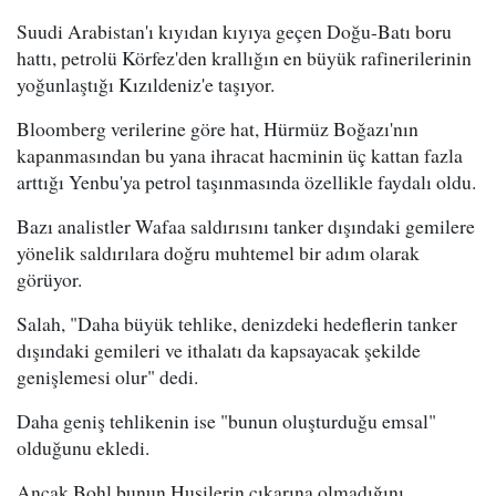
Suudi Arabistan'ı kıyıdan kıyıya geçen Doğu-Batı boru
hattı, petrolü Körfez'den krallığın en büyük rafinerilerinin
yoğunlaştığı Kızıldeniz'e taşıyor.
Bloomberg verilerine göre hat, Hürmüz Boğazı'nın
kapanmasından bu yana ihracat hacminin üç kattan fazla
arttığı Yenbu'ya petrol taşınmasında özellikle faydalı oldu.
Bazı analistler Wafaa saldırısını tanker dışındaki gemilere
yönelik saldırılara doğru muhtemel bir adım olarak
görüyor.
Salah, "Daha büyük tehlike, denizdeki hedeflerin tanker
dışındaki gemileri ve ithalatı da kapsayacak şekilde
genişlemesi olur" dedi.
Daha geniş tehlikenin ise "bunun oluşturduğu emsal"
olduğunu ekledi.
Ancak Bohl bunun Husilerin çıkarına olmadığını