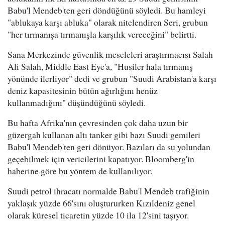
Babu'l Mendeb'ten geri döndüğünü söyledi. Bu hamleyi
"ablukaya karşı abluka" olarak nitelendiren Seri, grubun
"her tırmanışa tırmanışla karşılık vereceğini" belirtti.
Sana Merkezinde güvenlik meseleleri araştırmacısı Salah
Ali Salah, Middle East Eye'a, "Husiler hala tırmanış
yönünde ilerliyor" dedi ve grubun "Suudi Arabistan'a karşı
deniz kapasitesinin bütün ağırlığını henüz
kullanmadığını" düşündüğünü söyledi.
Bu hafta Afrika'nın çevresinden çok daha uzun bir
güzergah kullanan altı tanker gibi bazı Suudi gemileri
Babu'l Mendeb'ten geri dönüyor. Bazıları da su yolundan
geçebilmek için vericilerini kapatıyor. Bloomberg'in
haberine göre bu yöntem de kullanılıyor.
Suudi petrol ihracatı normalde Babu'l Mendeb trafiğinin
yaklaşık yüzde 66'sını oluştururken Kızıldeniz genel
olarak küresel ticaretin yüzde 10 ila 12'sini taşıyor.