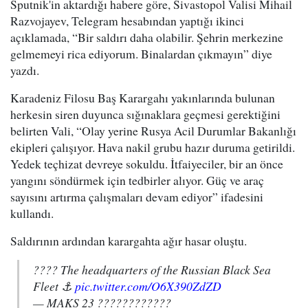
Sputnik'in aktardığı habere göre, Sivastopol Valisi Mihail
Razvojayev, Telegram hesabından yaptığı ikinci
açıklamada, “Bir saldırı daha olabilir. Şehrin merkezine
gelmemeyi rica ediyorum. Binalardan çıkmayın” diye
yazdı.
Karadeniz Filosu Baş Karargahı yakınlarında bulunan
herkesin siren duyunca sığınaklara geçmesi gerektiğini
belirten Vali, “Olay yerine Rusya Acil Durumlar Bakanlığı
ekipleri çalışıyor. Hava nakil grubu hazır duruma getirildi.
Yedek teçhizat devreye sokuldu. İtfaiyeciler, bir an önce
yangını söndürmek için tedbirler alıyor. Güç ve araç
sayısını artırma çalışmaları devam ediyor” ifadesini
kullandı.
Saldırının ardından karargahta ağır hasar oluştu.
???? The headquarters of the Russian Black Sea
Fleet ⚓
pic.twitter.com/O6X390ZdZD
— MAKS 23 ????????????