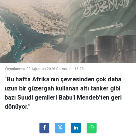
Yayınlanma:
08 Ağustos 2026 Cumartesi 16:28
"Bu hafta Afrika'nın çevresinden çok daha
uzun bir güzergah kullanan altı tanker gibi
bazı Suudi gemileri Babu'l Mendeb'ten geri
dönüyor."