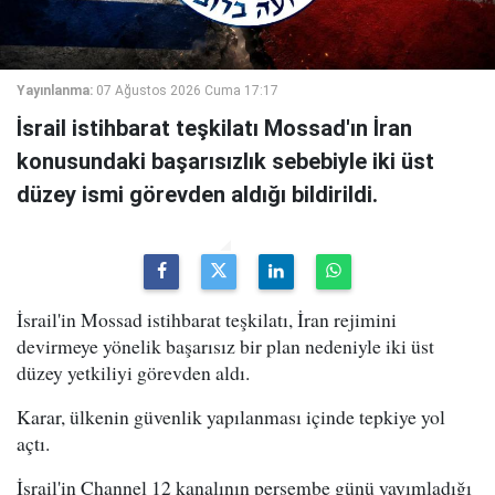
Yayınlanma:
07 Ağustos 2026 Cuma 17:17
İsrail istihbarat teşkilatı Mossad'ın İran
konusundaki başarısızlık sebebiyle iki üst
düzey ismi görevden aldığı bildirildi.
İsrail'in Mossad istihbarat teşkilatı, İran rejimini
devirmeye yönelik başarısız bir plan nedeniyle iki üst
düzey yetkiliyi görevden aldı.
Karar, ülkenin güvenlik yapılanması içinde tepkiye yol
açtı.
İsrail'in Channel 12 kanalının perşembe günü yayımladığı