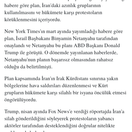
habere göre plan, İran'daki azınlık gruplarının
kullanılmasını ve hükümete karşı protestoların
körüklenmesini içeriyordu.
New York Times'ın mart ayında yayımladığı habere göre
plan, İsrail Başbakanı Binyamin Netanyahu tarafından
onaylandı ve Netanyahu bu planı ABD Başkanı Donald
Trump ile görüştü. O dönemde yayınlanan haberlerde,
Netanyahu'nun planın başarısız olmasından rahatsız
olduğu da belirtilmişti.
Plan kapsamında İran'ın Irak Kürdistanı sınırına yakın
bölgelerine hava saldırıları düzenlenmesi ve Kürt
grupların hükümete karşı silahlı bir isyana öncülük etmesi
öngörülüyordu.
Trump, nisan ayında Fox News'e verdiği röportajda İran'a
silah gönderildiğini söyleyerek protestoların yabancı
aktörler tarafından desteklendiğini doğrular nitelikte