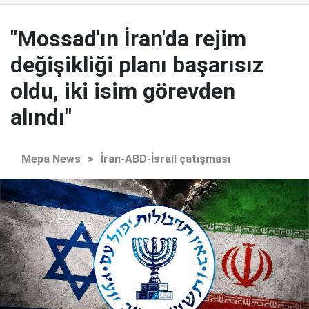
"Mossad'ın İran'da rejim
değişikliği planı başarısız
oldu, iki isim görevden
alındı"
Mepa News
>
İran-ABD-İsrail çatışması