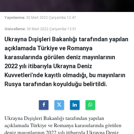
Yayınlanma:
30 Mart 2022 Çarşamba 12:47
Güncelleme:
30 Mart 2022 Çarşamba 13:01
Ukrayna Dışişleri Bakanlığı tarafından yapılan
açıklamada Türkiye ve Romanya
karasularında görülen deniz mayınlarının
2022 yılı itibarıyla Ukrayna Deniz
Kuvvetleri'nde kayıtlı olmadığı, bu mayınların
Rusya tarafından koyulduğu belirtildi.
Ukrayna Dışişleri Bakanlığı tarafından yapılan
açıklamada Türkiye ve Romanya karasularında görülen
deniz mayınlarının 2022 yılı itibarıyla Ukrayna Deniz