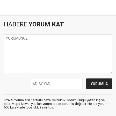
HABERE
YORUM KAT
UYARI: Yorumların her türlü cezai ve hukuki sorumluluğu yazan kişiye
aittir. Mepa News, yapılan yorumlardan sorumlu değildir. Her bir yorum
600 karakterle (boşluklu) sınırlıdır.