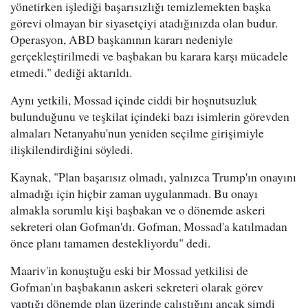
yönetirken işlediği başarısızlığı temizlemekten başka
görevi olmayan bir siyasetçiyi atadığınızda olan budur.
Operasyon, ABD başkanının kararı nedeniyle
gerçekleştirilmedi ve başbakan bu karara karşı mücadele
etmedi." dediği aktarıldı.
Aynı yetkili, Mossad içinde ciddi bir hoşnutsuzluk
bulunduğunu ve teşkilat içindeki bazı isimlerin görevden
almaları Netanyahu'nun yeniden seçilme girişimiyle
ilişkilendirdiğini söyledi.
Kaynak, "Plan başarısız olmadı, yalnızca Trump'ın onayını
almadığı için hiçbir zaman uygulanmadı. Bu onayı
almakla sorumlu kişi başbakan ve o dönemde askeri
sekreteri olan Gofman'dı. Gofman, Mossad'a katılmadan
önce planı tamamen destekliyordu" dedi.
Maariv'in konuştuğu eski bir Mossad yetkilisi de
Gofman'ın başbakanın askeri sekreteri olarak görev
yaptığı dönemde plan üzerinde çalıştığını ancak şimdi