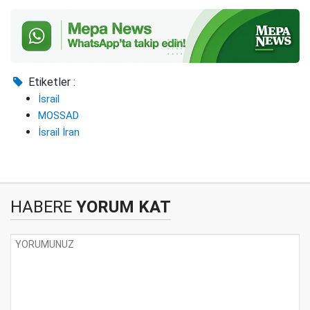
Etiketler :
İsrail
MOSSAD
İsrail İran
HABERE
YORUM KAT