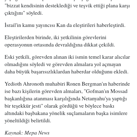
"bizzat kendisinin desteklediği ve teşvik ettiği plana karşı
çıktığını" söyledi.
İsrail'in kamu yayıncısı Kan da eleştirileri haberleştirdi.
Eleştirilerden birinde, iki yetkilinin görevlerini
operasyonun ortasında devraldığına dikkat çekildi.
Eski yetkili, görevden alınan iki ismin temel karar alıcılar
olmadığını söyledi ve görevden almalara yol açmayan
daha büyük başarısızlıklardan haberdar olduğunu ekledi.
Yedioth Ahronoth muhabiri Ronen Bergman'ın haberinde
ise bazı kişilerin görevden almaları, "Gofman'ın Mossad
başkanlığına atanması karşılığında Netanyahu'ya yaptığı
bir teşekkür jesti" olarak gördüğü ve böylece baskı
altındaki başbakana yönelik suçlamaların başka isimlere
yöneltildiği belirtildi.
Kaynak: Mepa News