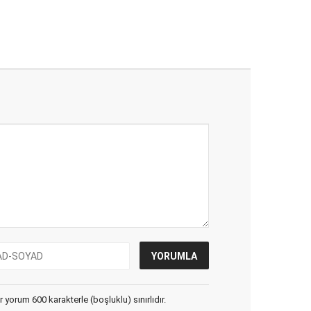
yorum 600 karakterle (boşluklu) sınırlıdır.