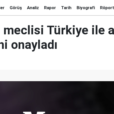
ler
Görüş
Analiz
Rapor
Tarih
Biyografi
Röport
meclisi Türkiye ile 
ini onayladı