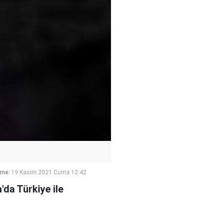
eme:
19 Kasım 2021 Cuma 12:42
'da Türkiye ile