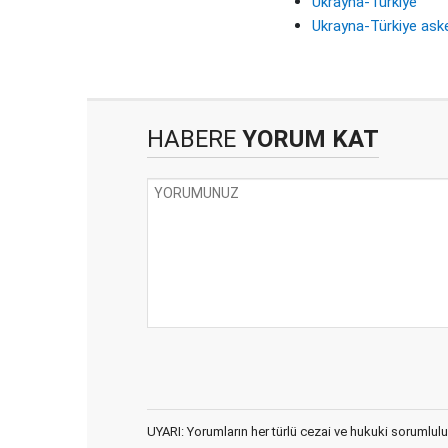
Ukrayna-Türkiye
Ukrayna-Türkiye ask
HABERE
YORUM KAT
UYARI: Yorumların her türlü cezai ve hukuki sorumlulu