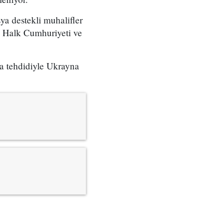
ya destekli muhalifler
k Halk Cumhuriyeti ve
ila tehdidiyle Ukrayna