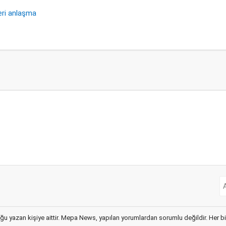
eri anlaşma
ğu yazan kişiye aittir. Mepa News, yapılan yorumlardan sorumlu değildir. Her bir 