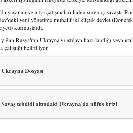
a yaşanan ve artçı çatışmaları halen süren iç savaşta Rus
ev'deki yeni yönetime muhalif iki küçük devlet (Donets
yeti) kurmuşlardı.
 yığan Rusya'nın Ukrayna'yı istilaya hazırlandığı veya ist
çalıştığı belirtiliyor.
Ukrayna Dosyası
Savaş tehdidi altındaki Ukrayna'da nüfus krizi