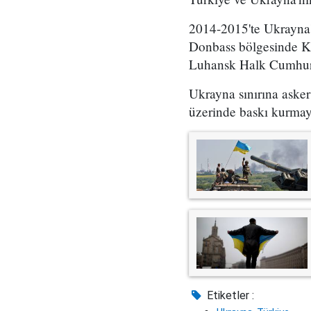
2014-2015'te Ukrayna'd
Donbass bölgesinde Ki
Luhansk Halk Cumhuri
Ukrayna sınırına asker
üzerinde baskı kurmaya 
Etiketler :