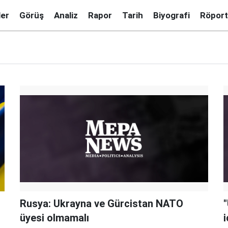
ler
Görüş
Analiz
Rapor
Tarih
Biyografi
Röport
Rusya: Ukrayna ve Gürcistan NATO
üyesi olmamalı
i