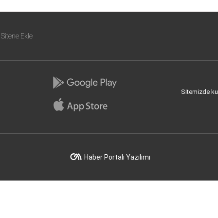
Sitene Ekle
Sitemizde kull
Haber Portalı Yazılımı