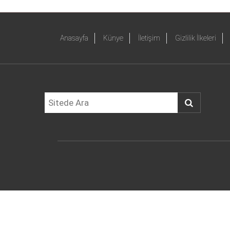
Anasayfa
Künye
İletişim
Gizlilik İlkeleri