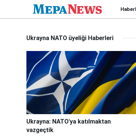
Haber
Ukrayna NATO üyeliği Haberleri
Ukrayna: NATO'ya katılmaktan
vazgeçtik