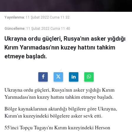
Yayınlanma:
11 Şubat 2022 Cuma 11:32
Güncelleme:
11 Şubat 2022 Cuma 11:40
Ukrayna ordu güçleri, Rusya'nın asker yığdığı
Kırım Yarımadası'nın kuzey hattını tahkim
etmeye başladı.
Ukrayna ordu güçleri, Rusya'nın asker yığdığı Kırım
Yarımadası'nın kuzey hattını tahkim etmeye başladı.
Bölge kaynaklarının aktardığı bilgilere göre Ukrayna,
Kırım'ın kuzeyindeki bölgelere asker sevk etti.
55'inci Topçu Tugayı'nı Kırım kuzeyindeki Herson