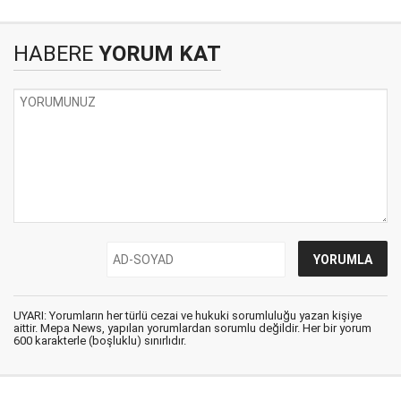
HABERE
YORUM KAT
UYARI: Yorumların her türlü cezai ve hukuki sorumluluğu yazan kişiye
aittir. Mepa News, yapılan yorumlardan sorumlu değildir. Her bir yorum
600 karakterle (boşluklu) sınırlıdır.