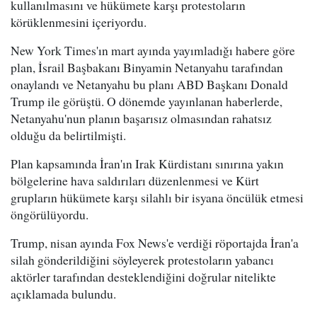
kullanılmasını ve hükümete karşı protestoların
körüklenmesini içeriyordu.
New York Times'ın mart ayında yayımladığı habere göre
plan, İsrail Başbakanı Binyamin Netanyahu tarafından
onaylandı ve Netanyahu bu planı ABD Başkanı Donald
Trump ile görüştü. O dönemde yayınlanan haberlerde,
Netanyahu'nun planın başarısız olmasından rahatsız
olduğu da belirtilmişti.
Plan kapsamında İran'ın Irak Kürdistanı sınırına yakın
bölgelerine hava saldırıları düzenlenmesi ve Kürt
grupların hükümete karşı silahlı bir isyana öncülük etmesi
öngörülüyordu.
Trump, nisan ayında Fox News'e verdiği röportajda İran'a
silah gönderildiğini söyleyerek protestoların yabancı
aktörler tarafından desteklendiğini doğrular nitelikte
açıklamada bulundu.