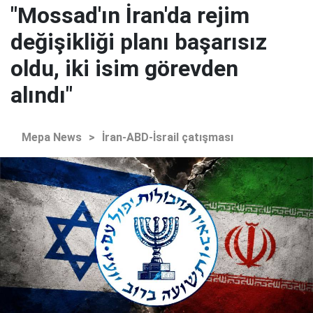
"Mossad'ın İran'da rejim
değişikliği planı başarısız
oldu, iki isim görevden
alındı"
Mepa News
>
İran-ABD-İsrail çatışması