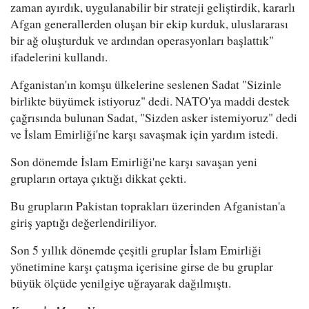
zaman ayırdık, uygulanabilir bir strateji geliştirdik, kararlı
Afgan generallerden oluşan bir ekip kurduk, uluslararası
bir ağ oluşturduk ve ardından operasyonları başlattık"
ifadelerini kullandı.
Afganistan'ın komşu ülkelerine seslenen Sadat "Sizinle
birlikte büyümek istiyoruz" dedi. NATO'ya maddi destek
çağrısında bulunan Sadat, "Sizden asker istemiyoruz" dedi
ve İslam Emirliği'ne karşı savaşmak için yardım istedi.
Son dönemde İslam Emirliği'ne karşı savaşan yeni
grupların ortaya çıktığı dikkat çekti.
Bu grupların Pakistan toprakları üzerinden Afganistan'a
giriş yaptığı değerlendiriliyor.
Son 5 yıllık dönemde çeşitli gruplar İslam Emirliği
yönetimine karşı çatışma içerisine girse de bu gruplar
büyük ölçüde yenilgiye uğrayarak dağılmıştı.