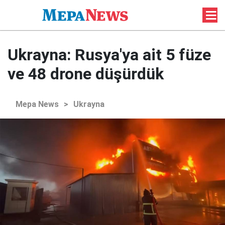
Ukrayna: Rusya'ya ait 5 füze
ve 48 drone düşürdük
Mepa News
>
Ukrayna