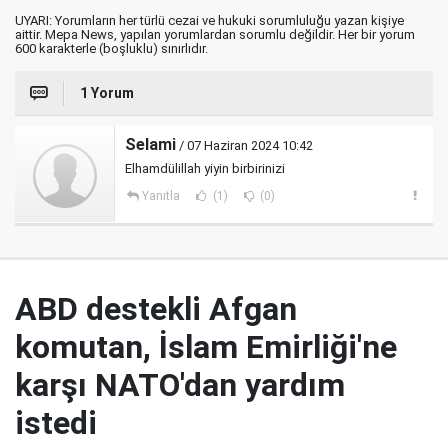
UYARI: Yorumların her türlü cezai ve hukuki sorumluluğu yazan kişiye
aittir. Mepa News, yapılan yorumlardan sorumlu değildir. Her bir yorum
600 karakterle (boşluklu) sınırlıdır.
1 Yorum
Selami
/ 07 Haziran 2024 10:42
Elhamdülillah yiyin birbirinizi
Yanıtla
(1)
(0)
ABD destekli Afgan
komutan, İslam Emirliği'ne
karşı NATO'dan yardım
istedi