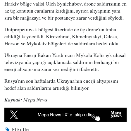
Harkiv bölge valisi Oleh Syniehubov, drone saldırısının en
az üç konutun camlarını kırdığını, ayrıca altyapının yanı
sıra bir mağazaya ve bir postaneye zarar verdiğini söyledi.
Dnipropetrovsk bölgesi üzerinde de üç drone'un imha
edildiği kaydedildi. Kirovohrad, Khmelnytskyi, Odesa,
Herson ve Mykolaiv bölgeleri de saldırılara hedef oldu.
Ukrayna Enerji Bakan Yardımcısı Mykola Kolisnyk ulusal
televizyonda yaptığı açıklamada saldırının herhangi bir
enerji altyapısına zarar vermediğini ifade etti.
Rusya'nın son haftalarda Ukrayna'nın enerji altyapısını
hedef alan saldırılarını artırdığı biliniyor.
Kaynak: Mepa News
Etiketler :