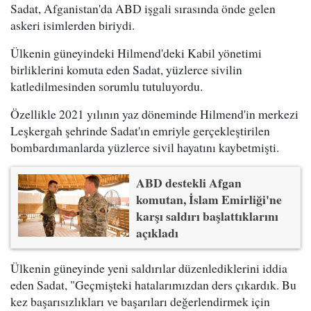
Sadat, Afganistan'da ABD işgali sırasında önde gelen
askeri isimlerden biriydi.
Ülkenin güneyindeki Hilmend'deki Kabil yönetimi
birliklerini komuta eden Sadat, yüzlerce sivilin
katledilmesinden sorumlu tutuluyordu.
Özellikle 2021 yılının yaz döneminde Hilmend'in merkezi
Leşkergah şehrinde Sadat'ın emriyle gerçekleştirilen
bombardımanlarda yüzlerce sivil hayatını kaybetmişti.
ABD destekli Afgan
komutan, İslam Emirliği'ne
karşı saldırı başlattıklarını
açıkladı
Ülkenin güneyinde yeni saldırılar düzenlediklerini iddia
eden Sadat, "Geçmişteki hatalarımızdan ders çıkardık. Bu
kez başarısızlıkları ve başarıları değerlendirmek için