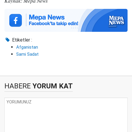
Kaynak: Mepa News
Etiketler :
Afganistan
Sami Sadat
HABERE
YORUM KAT