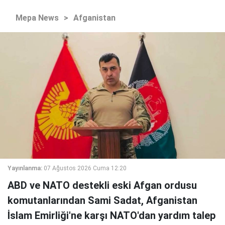
Mepa News
>
Afganistan
Yayınlanma:
07 Ağustos 2026 Cuma 12:20
ABD ve NATO destekli eski Afgan ordusu
komutanlarından Sami Sadat, Afganistan
İslam Emirliği'ne karşı NATO'dan yardım talep