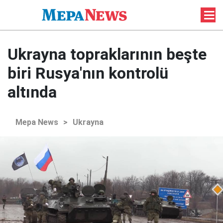
Ukrayna topraklarının beşte
biri Rusya'nın kontrolü
altında
Mepa News
>
Ukrayna