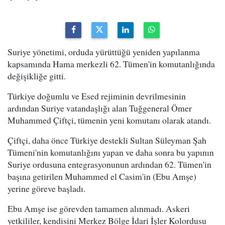
Suriye yönetimi, orduda yürüttüğü yeniden yapılanma
kapsamında Hama merkezli 62. Tümen'in komutanlığında
değişikliğe gitti.
Türkiye doğumlu ve Esed rejiminin devrilmesinin
ardından Suriye vatandaşlığı alan Tuğgeneral Ömer
Muhammed Çiftçi, tümenin yeni komutanı olarak atandı.
Çiftçi, daha önce Türkiye destekli Sultan Süleyman Şah
Tümeni'nin komutanlığını yapan ve daha sonra bu yapının
Suriye ordusuna entegrasyonunun ardından 62. Tümen'in
başına getirilen Muhammed el Casim'in (Ebu Amşe)
yerine göreve başladı.
Ebu Amşe ise görevden tamamen alınmadı. Askeri
yetkililer, kendisini Merkez Bölge İdari İşler Kolordusu