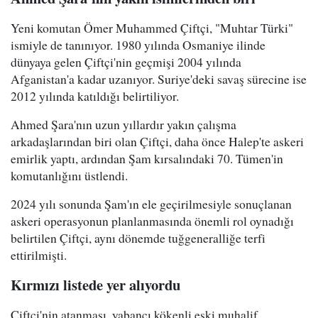
Yeni komutan Ömer Muhammed Çiftçi, "Muhtar Türki"
ismiyle de tanınıyor. 1980 yılında Osmaniye ilinde
dünyaya gelen Çiftçi'nin geçmişi 2004 yılında
Afganistan'a kadar uzanıyor. Suriye'deki savaş sürecine ise
2012 yılında katıldığı belirtiliyor.
Ahmed Şara'nın uzun yıllardır yakın çalışma
arkadaşlarından biri olan Çiftçi, daha önce Halep'te askeri
emirlik yaptı, ardından Şam kırsalındaki 70. Tümen'in
komutanlığını üstlendi.
2024 yılı sonunda Şam'ın ele geçirilmesiyle sonuçlanan
askeri operasyonun planlanmasında önemli rol oynadığı
belirtilen Çiftçi, aynı dönemde tuğgeneralliğe terfi
ettirilmişti.
Kırmızı listede yer alıyordu
Çiftçi'nin atanması, yabancı kökenli eski muhalif