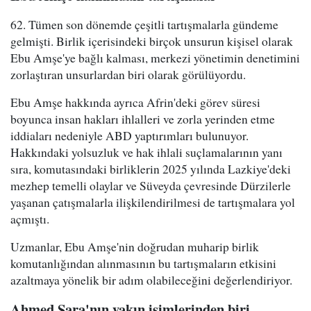
62. Tümen son dönemde çeşitli tartışmalarla gündeme
gelmişti. Birlik içerisindeki birçok unsurun kişisel olarak
Ebu Amşe'ye bağlı kalması, merkezi yönetimin denetimini
zorlaştıran unsurlardan biri olarak görülüyordu.
Ebu Amşe hakkında ayrıca Afrin'deki görev süresi
boyunca insan hakları ihlalleri ve zorla yerinden etme
iddiaları nedeniyle ABD yaptırımları bulunuyor.
Hakkındaki yolsuzluk ve hak ihlali suçlamalarının yanı
sıra, komutasındaki birliklerin 2025 yılında Lazkiye'deki
mezhep temelli olaylar ve Süveyda çevresinde Dürzilerle
yaşanan çatışmalarla ilişkilendirilmesi de tartışmalara yol
açmıştı.
Uzmanlar, Ebu Amşe'nin doğrudan muharip birlik
komutanlığından alınmasının bu tartışmaların etkisini
azaltmaya yönelik bir adım olabileceğini değerlendiriyor.
Ahmed Şara'nın yakın isimlerinden biri