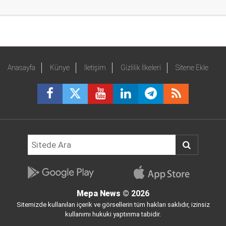
Anasayfa
Künye
İletişim
Gizlilik İlkeleri
Sitene Ekle
Mepa News
© 2026
Sitemizde kullanılan içerik ve görsellerin tüm hakları saklıdır, izinsiz
kullanımı hukuki yaptırıma tabidir.