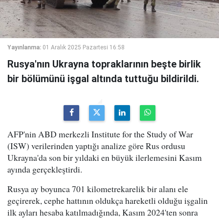
Yayınlanma:
01 Aralık 2025 Pazartesi 16:58
Rusya'nın Ukrayna topraklarının beşte birlik
bir bölümünü işgal altında tuttuğu bildirildi.
AFP'nin ABD merkezli Institute for the Study of War
(ISW) verilerinden yaptığı analize göre Rus ordusu
Ukrayna'da son bir yıldaki en büyük ilerlemesini Kasım
ayında gerçekleştirdi.
Rusya ay boyunca 701 kilometrekarelik bir alanı ele
geçirerek, cephe hattının oldukça hareketli olduğu işgalin
ilk ayları hesaba katılmadığında, Kasım 2024'ten sonra