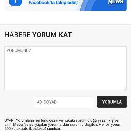
HABERE
YORUM KAT
UYARI: Yorumların her türlü cezai ve hukuki sorumluluğu yazan kişiye
aittir. Mepa News, yapılan yorumlardan sorumlu değildir. Her bir yorum
600 karakterle (boşluklu) sınırlıdır.