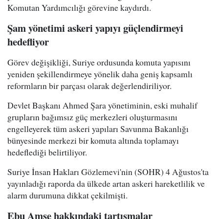
Komutan Yardımcılığı görevine kaydırdı.
Şam yönetimi askeri yapıyı güçlendirmeyi
hedefliyor
Görev değişikliği, Suriye ordusunda komuta yapısını
yeniden şekillendirmeye yönelik daha geniş kapsamlı
reformların bir parçası olarak değerlendiriliyor.
Devlet Başkanı Ahmed Şara yönetiminin, eski muhalif
grupların bağımsız güç merkezleri oluşturmasını
engelleyerek tüm askeri yapıları Savunma Bakanlığı
bünyesinde merkezi bir komuta altında toplamayı
hedeflediği belirtiliyor.
Suriye İnsan Hakları Gözlemevi'nin (SOHR) 4 Ağustos'ta
yayınladığı raporda da ülkede artan askeri hareketlilik ve
alarm durumuna dikkat çekilmişti.
Ebu Amşe hakkındaki tartışmalar