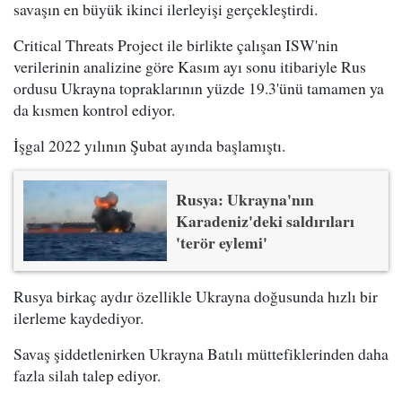
savaşın en büyük ikinci ilerleyişi gerçekleştirdi.
Critical Threats Project ile birlikte çalışan ISW'nin
verilerinin analizine göre Kasım ayı sonu itibariyle Rus
ordusu Ukrayna topraklarının yüzde 19.3'ünü tamamen ya
da kısmen kontrol ediyor.
İşgal 2022 yılının Şubat ayında başlamıştı.
Rusya: Ukrayna'nın
Karadeniz'deki saldırıları
'terör eylemi'
Rusya birkaç aydır özellikle Ukrayna doğusunda hızlı bir
ilerleme kaydediyor.
Savaş şiddetlenirken Ukrayna Batılı müttefiklerinden daha
fazla silah talep ediyor.