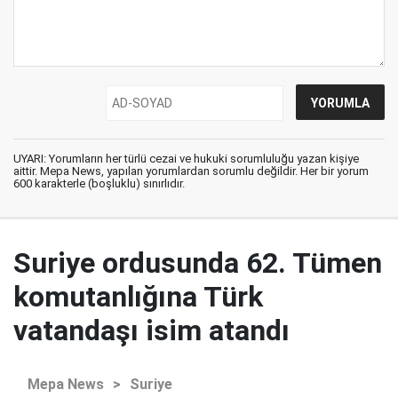
UYARI: Yorumların her türlü cezai ve hukuki sorumluluğu yazan kişiye
aittir. Mepa News, yapılan yorumlardan sorumlu değildir. Her bir yorum
600 karakterle (boşluklu) sınırlıdır.
Suriye ordusunda 62. Tümen
komutanlığına Türk
vatandaşı isim atandı
Mepa News
>
Suriye