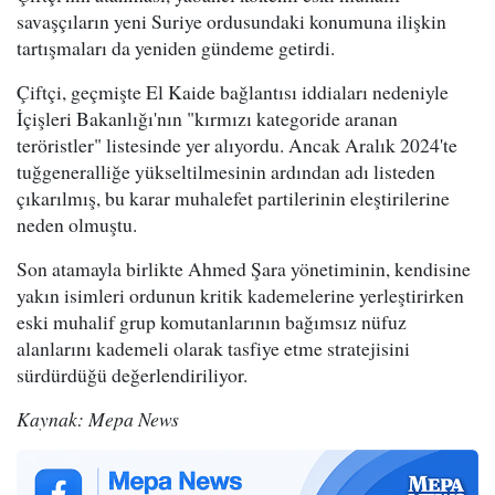
savaşçıların yeni Suriye ordusundaki konumuna ilişkin
tartışmaları da yeniden gündeme getirdi.
Çiftçi, geçmişte El Kaide bağlantısı iddiaları nedeniyle
İçişleri Bakanlığı'nın "kırmızı kategoride aranan
teröristler" listesinde yer alıyordu. Ancak Aralık 2024'te
tuğgeneralliğe yükseltilmesinin ardından adı listeden
çıkarılmış, bu karar muhalefet partilerinin eleştirilerine
neden olmuştu.
Son atamayla birlikte Ahmed Şara yönetiminin, kendisine
yakın isimleri ordunun kritik kademelerine yerleştirirken
eski muhalif grup komutanlarının bağımsız nüfuz
alanlarını kademeli olarak tasfiye etme stratejisini
sürdürdüğü değerlendiriliyor.
Kaynak: Mepa News