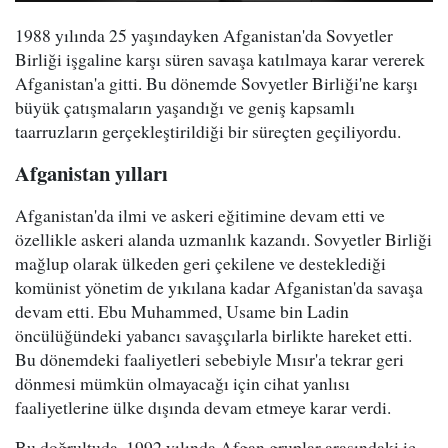
1988 yılında 25 yaşındayken Afganistan'da Sovyetler
Birliği işgaline karşı süren savaşa katılmaya karar vererek
Afganistan'a gitti. Bu dönemde Sovyetler Birliği'ne karşı
büyük çatışmaların yaşandığı ve geniş kapsamlı
taarruzların gerçekleştirildiği bir süreçten geçiliyordu.
Afganistan yılları
Afganistan'da ilmi ve askeri eğitimine devam etti ve
özellikle askeri alanda uzmanlık kazandı. Sovyetler Birliği
mağlup olarak ülkeden geri çekilene ve desteklediği
komünist yönetim de yıkılana kadar Afganistan'da savaşa
devam etti. Ebu Muhammed, Usame bin Ladin
öncülüğündeki yabancı savaşçılarla birlikte hareket etti.
Bu dönemdeki faaliyetleri sebebiyle Mısır'a tekrar geri
dönmesi mümkün olmayacağı için cihat yanlısı
faaliyetlerine ülke dışında devam etmeye karar verdi.
Bu doğrultuda, 1992 yılında Afgan gruplar arasındaki iç