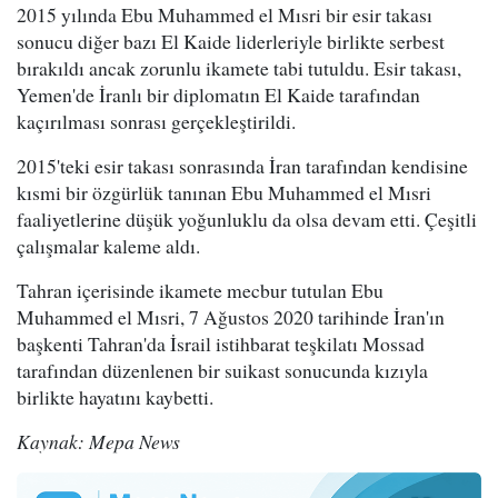
2015 yılında Ebu Muhammed el Mısri bir esir takası
sonucu diğer bazı El Kaide liderleriyle birlikte serbest
bırakıldı ancak zorunlu ikamete tabi tutuldu. Esir takası,
Yemen'de İranlı bir diplomatın El Kaide tarafından
kaçırılması sonrası gerçekleştirildi.
2015'teki esir takası sonrasında İran tarafından kendisine
kısmi bir özgürlük tanınan Ebu Muhammed el Mısri
faaliyetlerine düşük yoğunluklu da olsa devam etti. Çeşitli
çalışmalar kaleme aldı.
Tahran içerisinde ikamete mecbur tutulan Ebu
Muhammed el Mısri, 7 Ağustos 2020 tarihinde İran'ın
başkenti Tahran'da İsrail istihbarat teşkilatı Mossad
tarafından düzenlenen bir suikast sonucunda kızıyla
birlikte hayatını kaybetti.
Kaynak: Mepa News