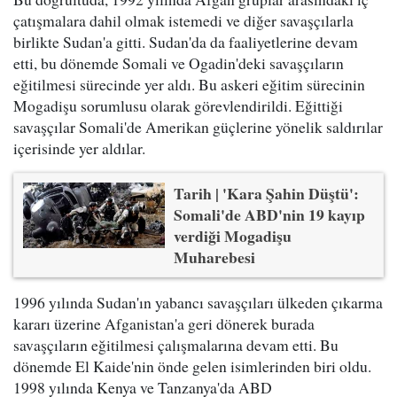
çatışmalara dahil olmak istemedi ve diğer savaşçılarla
birlikte Sudan'a gitti. Sudan'da da faaliyetlerine devam
etti, bu dönemde Somali ve Ogadin'deki savaşçıların
eğitilmesi sürecinde yer aldı. Bu askeri eğitim sürecinin
Mogadişu sorumlusu olarak görevlendirildi. Eğittiği
savaşçılar Somali'de Amerikan güçlerine yönelik saldırılar
içerisinde yer aldılar.
Tarih | 'Kara Şahin Düştü':
Somali'de ABD'nin 19 kayıp
verdiği Mogadişu
Muharebesi
1996 yılında Sudan'ın yabancı savaşçıları ülkeden çıkarma
kararı üzerine Afganistan'a geri dönerek burada
savaşçıların eğitilmesi çalışmalarına devam etti. Bu
dönemde El Kaide'nin önde gelen isimlerinden biri oldu.
1998 yılında Kenya ve Tanzanya'da ABD