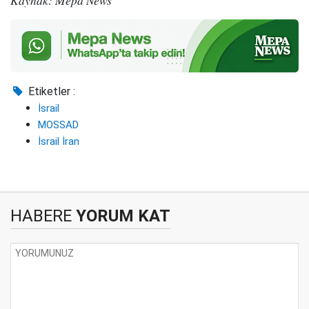
Etiketler :
İsrail
MOSSAD
İsrail İran
HABERE
YORUM KAT