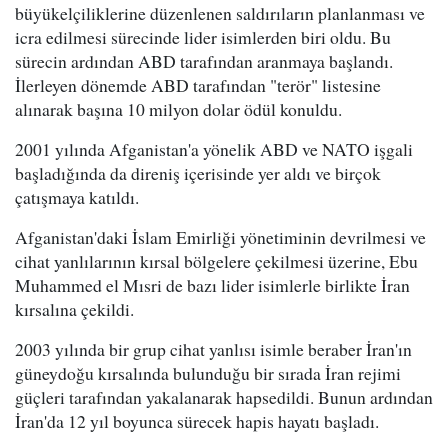
büyükelçiliklerine düzenlenen saldırıların planlanması ve
icra edilmesi sürecinde lider isimlerden biri oldu. Bu
sürecin ardından ABD tarafından aranmaya başlandı.
İlerleyen dönemde ABD tarafından "terör" listesine
alınarak başına 10 milyon dolar ödül konuldu.
2001 yılında Afganistan'a yönelik ABD ve NATO işgali
başladığında da direniş içerisinde yer aldı ve birçok
çatışmaya katıldı.
Afganistan'daki İslam Emirliği yönetiminin devrilmesi ve
cihat yanlılarının kırsal bölgelere çekilmesi üzerine, Ebu
Muhammed el Mısri de bazı lider isimlerle birlikte İran
kırsalına çekildi.
2003 yılında bir grup cihat yanlısı isimle beraber İran'ın
güneydoğu kırsalında bulunduğu bir sırada İran rejimi
güçleri tarafından yakalanarak hapsedildi. Bunun ardından
İran'da 12 yıl boyunca sürecek hapis hayatı başladı.