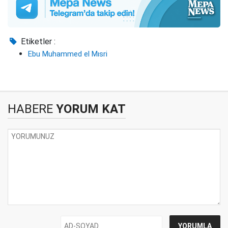
Etiketler :
Ebu Muhammed el Mısri
HABERE
YORUM KAT