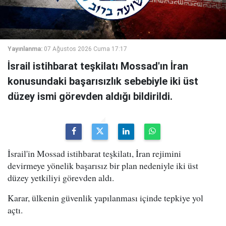
Yayınlanma:
07 Ağustos 2026 Cuma 17:17
İsrail istihbarat teşkilatı Mossad'ın İran
konusundaki başarısızlık sebebiyle iki üst
düzey ismi görevden aldığı bildirildi.
İsrail'in Mossad istihbarat teşkilatı, İran rejimini
devirmeye yönelik başarısız bir plan nedeniyle iki üst
düzey yetkiliyi görevden aldı.
Karar, ülkenin güvenlik yapılanması içinde tepkiye yol
açtı.