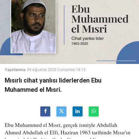
Yayınlanma:
09 Ağustos 2025 Cumartesi 18:13
Mısırlı cihat yanlısı liderlerden Ebu
Muhammed el Mısri.
Ebu Muhammed el Mısri, gerçek ismiyle Abdullah
Ahmed Abdullah el Elfi, Haziran 1963 tarihinde Mısır'ın