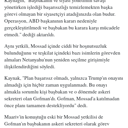
yönetirken işlediği başarısızlığı temizlemekten başka
görevi olmayan bir siyasetçiyi atadığınızda olan budur.
Operasyon, ABD başkanının kararı nedeniyle
gerçekleştirilmedi ve başbakan bu karara karşı mücadele
etmedi." dediği aktarıldı.
Aynı yetkili, Mossad içinde ciddi bir hoşnutsuzluk
bulunduğunu ve teşkilat içindeki bazı isimlerin görevden
almaları Netanyahu'nun yeniden seçilme girişimiyle
ilişkilendirdiğini söyledi.
Kaynak, "Plan başarısız olmadı, yalnızca Trump'ın onayını
almadığı için hiçbir zaman uygulanmadı. Bu onayı
almakla sorumlu kişi başbakan ve o dönemde askeri
sekreteri olan Gofman'dı. Gofman, Mossad'a katılmadan
önce planı tamamen destekliyordu" dedi.
Maariv'in konuştuğu eski bir Mossad yetkilisi de
Gofman'ın başbakanın askeri sekreteri olarak görev