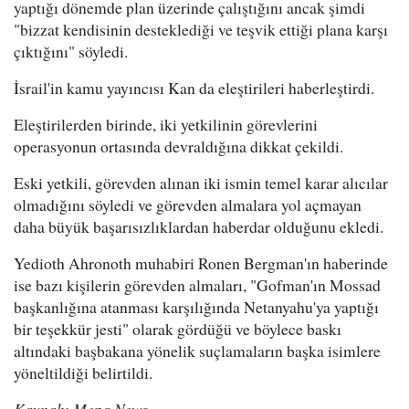
yaptığı dönemde plan üzerinde çalıştığını ancak şimdi
"bizzat kendisinin desteklediği ve teşvik ettiği plana karşı
çıktığını" söyledi.
İsrail'in kamu yayıncısı Kan da eleştirileri haberleştirdi.
Eleştirilerden birinde, iki yetkilinin görevlerini
operasyonun ortasında devraldığına dikkat çekildi.
Eski yetkili, görevden alınan iki ismin temel karar alıcılar
olmadığını söyledi ve görevden almalara yol açmayan
daha büyük başarısızlıklardan haberdar olduğunu ekledi.
Yedioth Ahronoth muhabiri Ronen Bergman'ın haberinde
ise bazı kişilerin görevden almaları, "Gofman'ın Mossad
başkanlığına atanması karşılığında Netanyahu'ya yaptığı
bir teşekkür jesti" olarak gördüğü ve böylece baskı
altındaki başbakana yönelik suçlamaların başka isimlere
yöneltildiği belirtildi.
Kaynak: Mepa News