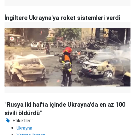
İngiltere Ukrayna'ya roket sistemleri verdi
"Rusya iki hafta içinde Ukrayna'da en az 100
sivili öldürdü"
Etiketler :
Ukrayna