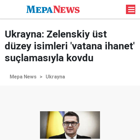
Ukrayna: Zelenskiy üst
düzey isimleri 'vatana ihanet'
suçlamasıyla kovdu
Mepa News
>
Ukrayna