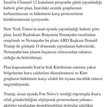
İsrail'in Channel 12 kanalının perşembe günü yayımladığı
habere göre plan, İran'daki azınlık gruplarının
kullanılmasını ve hükümete karşı protestoların
körüklenmesini içeriyordu.
New York Times'ın mart ayında yayımladığı habere göre
plan, İsrail Başbakanı Binyamin Netanyahu tarafından
onaylandı ve Netanyahu bu planı ABD Başkanı Donald
Trump ile görüştü. O dönemde yayınlanan haberlerde,
Netanyahu'nun planın başarısız olmasından rahatsız
olduğu da belirtilmişti.
Plan kapsamında İran'ın Irak Kürdistanı sınırına yakın
bölgelerine hava saldırıları düzenlenmesi ve Kürt
grupların hükümete karşı silahlı bir isyana öncülük etmesi
öngörülüyordu.
Trump, nisan ayında Fox News'e verdiği röportajda İran'a
silah gönderildiğini söyleyerek protestoların yabancı
aktörler tarafından desteklendiğini doğrular nitelikte