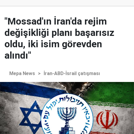
"Mossad'ın İran'da rejim
değişikliği planı başarısız
oldu, iki isim görevden
alındı"
Mepa News
>
İran-ABD-İsrail çatışması