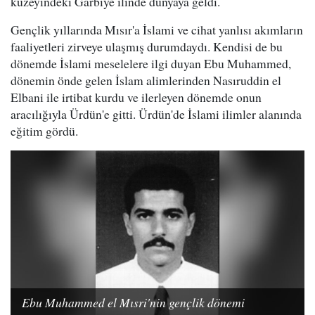
kuzeyindeki Garbiye ilinde dünyaya geldi.
Gençlik yıllarında Mısır'a İslami ve cihat yanlısı akımların
faaliyetleri zirveye ulaşmış durumdaydı. Kendisi de bu
dönemde İslami meselelere ilgi duyan Ebu Muhammed,
dönemin önde gelen İslam alimlerinden Nasıruddin el
Elbani ile irtibat kurdu ve ilerleyen dönemde onun
aracılığıyla Ürdün'e gitti. Ürdün'de İslami ilimler alanında
eğitim gördü.
Ebu Muhammed el Mısri'nin gençlik dönemi