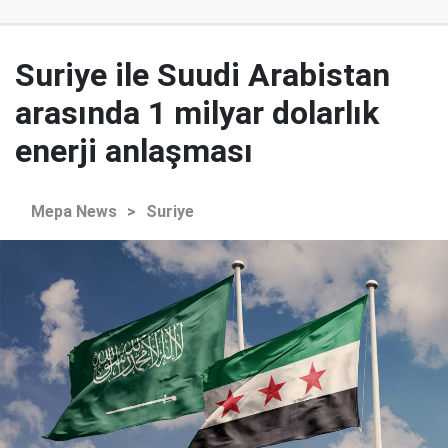
Suriye ile Suudi Arabistan
arasında 1 milyar dolarlık
enerji anlaşması
Mepa News
>
Suriye