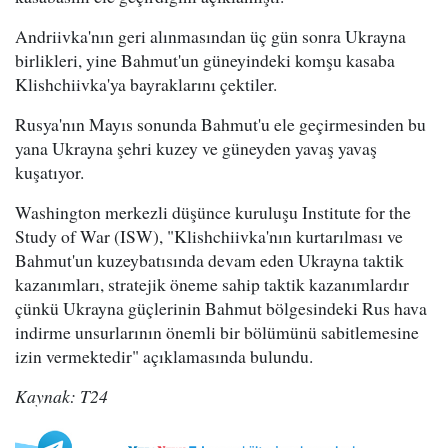
Andriivka'nın geri alınmasından üç gün sonra Ukrayna
birlikleri, yine Bahmut'un güneyindeki komşu kasaba
Klishchiivka'ya bayraklarını çektiler.
Rusya'nın Mayıs sonunda Bahmut'u ele geçirmesinden bu
yana Ukrayna şehri kuzey ve güneyden yavaş yavaş
kuşatıyor.
Washington merkezli düşünce kuruluşu Institute for the
Study of War (ISW), "Klishchiivka'nın kurtarılması ve
Bahmut'un kuzeybatısında devam eden Ukrayna taktik
kazanımları, stratejik öneme sahip taktik kazanımlardır
çünkü Ukrayna güçlerinin Bahmut bölgesindeki Rus hava
indirme unsurlarının önemli bir bölümünü sabitlemesine
izin vermektedir" açıklamasında bulundu.
Kaynak: T24