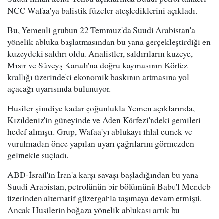
NCC Wafaa'ya balistik füzeler ateşlediklerini açıkladı.
Bu, Yemenli grubun 22 Temmuz'da Suudi Arabistan'a
yönelik abluka başlatmasından bu yana gerçekleştirdiği en
kuzeydeki saldırı oldu. Analistler, saldırıların kuzeye,
Mısır ve Süveyş Kanalı'na doğru kaymasının Körfez
krallığı üzerindeki ekonomik baskının artmasına yol
açacağı uyarısında bulunuyor.
Husiler şimdiye kadar çoğunlukla Yemen açıklarında,
Kızıldeniz'in güneyinde ve Aden Körfezi'ndeki gemileri
hedef almıştı. Grup, Wafaa'yı ablukayı ihlal etmek ve
vurulmadan önce yapılan uyarı çağrılarını görmezden
gelmekle suçladı.
ABD-İsrail'in İran'a karşı savaşı başladığından bu yana
Suudi Arabistan, petrolünün bir bölümünü Babu'l Mendeb
üzerinden alternatif güzergahla taşımaya devam etmişti.
Ancak Husilerin boğaza yönelik ablukası artık bu