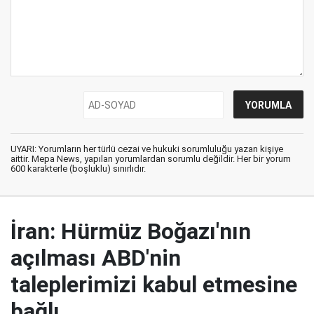
UYARI: Yorumların her türlü cezai ve hukuki sorumluluğu yazan kişiye
aittir. Mepa News, yapılan yorumlardan sorumlu değildir. Her bir yorum
600 karakterle (boşluklu) sınırlıdır.
İran: Hürmüz Boğazı'nın
açılması ABD'nin
taleplerimizi kabul etmesine
bağlı