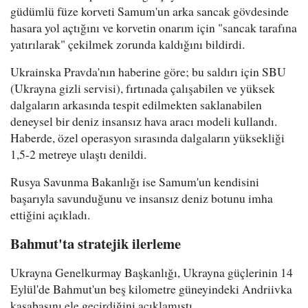
güdümlü füze korveti Samum'un arka sancak gövdesinde
hasara yol açtığını ve korvetin onarım için "sancak tarafına
yatırılarak" çekilmek zorunda kaldığını bildirdi.
Ukrainska Pravda'nın haberine göre; bu saldırı için SBU
(Ukrayna gizli servisi), fırtınada çalışabilen ve yüksek
dalgaların arkasında tespit edilmekten saklanabilen
deneysel bir deniz insansız hava aracı modeli kullandı.
Haberde, özel operasyon sırasında dalgaların yüksekliği
1,5-2 metreye ulaştı denildi.
Rusya Savunma Bakanlığı ise Samum'un kendisini
başarıyla savunduğunu ve insansız deniz botunu imha
ettiğini açıkladı.
Bahmut'ta stratejik ilerleme
Ukrayna Genelkurmay Başkanlığı, Ukrayna güçlerinin 14
Eylül'de Bahmut'un beş kilometre güneyindeki Andriivka
kasabasını ele geçirdiğini açıklamıştı.