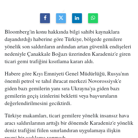
Bloomberg'in konu hakkında bilgi sahibi kaynaklara
dayandırdığı haberine göre Türkiye, bölgede gemilere
yönelik son saldırıların ardından artan güvenlik endişeleri
nedeniyle Çanakkale Boğazı üzerinden Karadeniz'e giren
ticari gemi trafiğini kısıtlama kararı aldı.
Habere göre Kıyı Emniyeti Genel Müdürlüğü, Rusya'nın
önemli petrol ve tahıl ihracat merkezi Novorossiysk'e
giden bazı gemilerin yanı sıra Ukrayna'ya giden bazı
gemilerin geçiş izinlerini bekletti veya başvuruların
değerlendirilmesini geciktirdi.
Türkiye makamları, ticari gemilere yönelik insansız hava
aracı saldırılarının arttığı bir dönemde Karadeniz'e yönelik
deniz trafiğini fiilen sınırlandıran uygulamaya ilişkin
resmi bir açıklama yapmadı.