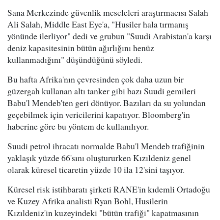
Sana Merkezinde güvenlik meseleleri araştırmacısı Salah
Ali Salah, Middle East Eye'a, "Husiler hala tırmanış
yönünde ilerliyor" dedi ve grubun "Suudi Arabistan'a karşı
deniz kapasitesinin bütün ağırlığını henüz
kullanmadığını" düşündüğünü söyledi.
Bu hafta Afrika'nın çevresinden çok daha uzun bir
güzergah kullanan altı tanker gibi bazı Suudi gemileri
Babu'l Mendeb'ten geri dönüyor. Bazıları da su yolundan
geçebilmek için vericilerini kapatıyor. Bloomberg'in
haberine göre bu yöntem de kullanılıyor.
Suudi petrol ihracatı normalde Babu'l Mendeb trafiğinin
yaklaşık yüzde 66'sını oluştururken Kızıldeniz genel
olarak küresel ticaretin yüzde 10 ila 12'sini taşıyor.
Küresel risk istihbaratı şirketi RANE'in kıdemli Ortadoğu
ve Kuzey Afrika analisti Ryan Bohl, Husilerin
Kızıldeniz'in kuzeyindeki "bütün trafiği" kapatmasının