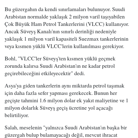
Bu güzergahın da kendi sınırlamaları bulunuyor. Suudi
Arabistan normalde yaklaşık 2 milyon varil taşıyabilen
Çok Büyük Ham Petrol Tankerlerini (VLCC) kullanıyor.
Ancak Süveyş Kanalı'nın sınırlı derinliği nedeniyle
yaklaşık 1 milyon varil kapasiteli Suezmax tankerlerinin
veya kısmen yüklü VLCC'lerin kullanılması gerekiyor.
Bohl, "VLCC'ler Süveyş'ten kısmen yüklü geçmek
zorunda kalırsa Suudi Arabistan'ın ne kadar petrol
geçirebileceğini etkileyecektir" dedi.
Asya'ya giden tankerlerin aynı miktarda petrol taşımak
için daha fazla sefer yapması gerekecek. Bunun her
geçişte tahmini 1.6 milyon dolar ek yakıt maliyetine ve 1
milyon dolarlık Süveyş geçiş ücretine yol açacağı
belirtiliyor.
Salah, meselenin "yalnızca Suudi Arabistan'ın başka bir
güzergah bulup bulamayacağı değil, mevcut ihracat