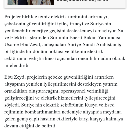
Projeler birlikte temiz elektrik üretimini artırmayı,
şebekenin güvenilirliğini iyileştirmeyi ve Suriye'nin
yenilenebilir enerjiye geçişini desteklemeyi amaçlıyor. Su
ve Elektrik İşlerinden Sorumlu Enerji Bakan Yardımcısı
Usame Ebu Zeyd, anlaşmaları Suriye-Suudi Arabistan iş
birliğinde bir dönüm noktası ve ülkenin elektrik
sektörünün geliştirilmesi açısından önemli bir adım olarak
nitelendirdi.
Ebu Zeyd, projelerin şebeke güvenilirliğini artırırken
altyapının yeniden iyileştirilmesini destekleyen yatırım
ortaklıkları oluşturacağını, operasyonel verimliliği
geliştireceğini ve elektrik hizmetlerini iyileştireceğini
söyledi. Suriye'nin elektrik sektörünün Rusya ve Esed
rejiminin bombardımanları nedeniyle altyapıda meydana
gelen geniş çaplı hasarın etkileriyle karşı karşıya kalmaya
devam ettiğini de belirtti.