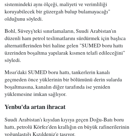
sistemindeki aynı ölçeği, maliyeti ve verimliliği
koruyabilecek bir güzergah bulup bulamayacağı"
olduğunu söyledi.
Bohl, Süveyş'teki sınırlamaların, Suudi Arabistan'ın
düzenli ham petrol teslimatlarını sürdürmek için başlıca
alternatiflerinden biri haline gelen "SUMED boru hattı
üzerinden boşaltma yapılarak kısmen telafi edileceğini"
söyledi.
Mısır'daki SUMED boru hattı, tankerlerin kanalı
geçmeden önce yüklerinin bir bölümünü derin sularda
boşaltmasına, kanalın diğer tarafında ise yeniden
yüklemesine imkan sağlıyor.
Yenbu'da artan ihracat
Suudi Arabistan'ı kıyıdan kıyıya geçen Doğu-Batı boru
hattı, petrolü Körfez'den krallığın en büyük rafinerilerinin
yoğunlaştığı Kızıldeniz'e taşıyor.