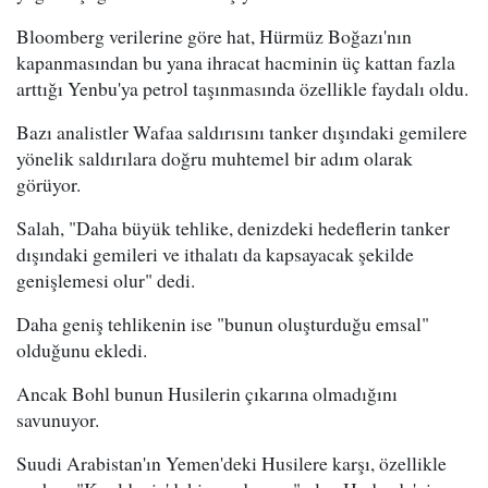
Bloomberg verilerine göre hat, Hürmüz Boğazı'nın
kapanmasından bu yana ihracat hacminin üç kattan fazla
arttığı Yenbu'ya petrol taşınmasında özellikle faydalı oldu.
Bazı analistler Wafaa saldırısını tanker dışındaki gemilere
yönelik saldırılara doğru muhtemel bir adım olarak
görüyor.
Salah, "Daha büyük tehlike, denizdeki hedeflerin tanker
dışındaki gemileri ve ithalatı da kapsayacak şekilde
genişlemesi olur" dedi.
Daha geniş tehlikenin ise "bunun oluşturduğu emsal"
olduğunu ekledi.
Ancak Bohl bunun Husilerin çıkarına olmadığını
savunuyor.
Suudi Arabistan'ın Yemen'deki Husilere karşı, özellikle