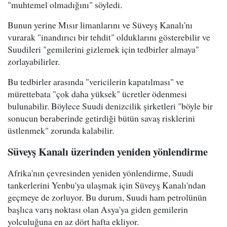
"muhtemel olmadığını" söyledi.
Bunun yerine Mısır limanlarını ve Süveyş Kanalı'nı
vurarak "inandırıcı bir tehdit" olduklarını gösterebilir ve
Suudileri "gemilerini gizlemek için tedbirler almaya"
zorlayabilirler.
Bu tedbirler arasında "vericilerin kapatılması" ve
mürettebata "çok daha yüksek" ücretler ödenmesi
bulunabilir. Böylece Suudi denizcilik şirketleri "böyle bir
sonucun beraberinde getirdiği bütün savaş risklerini
üstlenmek" zorunda kalabilir.
Süveyş Kanalı üzerinden yeniden yönlendirme
Afrika'nın çevresinden yeniden yönlendirme, Suudi
tankerlerini Yenbu'ya ulaşmak için Süveyş Kanalı'ndan
geçmeye de zorluyor. Bu durum, Suudi ham petrolünün
başlıca varış noktası olan Asya'ya giden gemilerin
yolculuğuna en az dört hafta ekliyor.