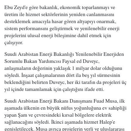
Ebu Zeyd'e göre bakanlık, ekonomik toparlanmayı ve
üretim ile hizmet sektörlerinin yeniden canlanmasını
desteklemek amacıyla hasar gören altyapıyı onarmak,
sistem performansını geliştirmek ve yenilenebilir enerji
projelerini ulusal enerji bileşimine dahil etmek için
çalışıyor.
Suudi Arabistan Enerji Bakanlığı Yenilenebilir Enerjiden
Sorumlu Bakan Yardımcısı Faysal ed Duveyc,
anlaşmaların değerinin yaklaşık 1 milyar dolar olduğunu
söyledi. İnşaat çalışmalarının dört ila beş yıl sürmesinin
beklendiğini belirten Duveyc, her iki tarafın da projeleri üç
yıl içinde tamamlamak için çalıştığını ifade etti.
Suudi Arabistan Enerji Bakanı Danışmanı Fuad Musa, ilk
aşamada ülkenin en büyük nüfus yoğunluğuna ev sahipliği
yapan Şam ve çevresindeki kırsal bölgelere elektrik
sağlanacağını söyledi. İkinci aşamada hizmet Halep'e
genişletilecek. Musa ayrıca projelerin yerli ve uluslararası