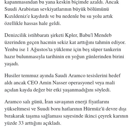
kapanmasından bu yana keskin biçimde azaldı. Ancak
Suudi Arabistan sevkiyatlarının büyük bölümünü
Kızıldeniz'e kaydırdı ve bu nedenle bu su yolu artık
özellikle hassas hale geldi.
Denizcilik istihbaratı şirketi Kpler, Babu'l Mendeb
üzerinden geçen hacmin sekiz kat arttığını tahmin ediyor.
Yenbu ise 1 Ağustos'ta yükleme için beş süper tankerin
hazır bulunmasıyla tarihinin en yoğun günlerinden birini
yaşadı.
Husiler temmuz ayında Saudi Aramco tesislerini hedef
aldı ancak CEO Amin Nasser operasyonel veya mali
açıdan kayda değer bir etki yaşanmadığını söyledi.
Aramco salı günü, İran savaşının enerji fiyatlarını
yükseltmesi ve Suudi boru hatlarının Hürmüz'ü devre dışı
bırakarak taşıma sağlaması sayesinde ikinci çeyrek karının
yüzde 33 arttığını açıkladı.