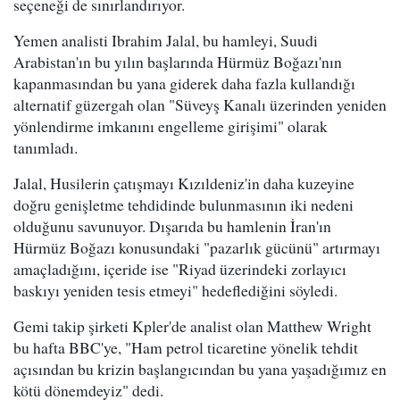
seçeneği de sınırlandırıyor.
Yemen analisti Ibrahim Jalal, bu hamleyi, Suudi
Arabistan'ın bu yılın başlarında Hürmüz Boğazı'nın
kapanmasından bu yana giderek daha fazla kullandığı
alternatif güzergah olan "Süveyş Kanalı üzerinden yeniden
yönlendirme imkanını engelleme girişimi" olarak
tanımladı.
Jalal, Husilerin çatışmayı Kızıldeniz'in daha kuzeyine
doğru genişletme tehdidinde bulunmasının iki nedeni
olduğunu savunuyor. Dışarıda bu hamlenin İran'ın
Hürmüz Boğazı konusundaki "pazarlık gücünü" artırmayı
amaçladığını, içeride ise "Riyad üzerindeki zorlayıcı
baskıyı yeniden tesis etmeyi" hedeflediğini söyledi.
Gemi takip şirketi Kpler'de analist olan Matthew Wright
bu hafta BBC'ye, "Ham petrol ticaretine yönelik tehdit
açısından bu krizin başlangıcından bu yana yaşadığımız en
kötü dönemdeyiz" dedi.