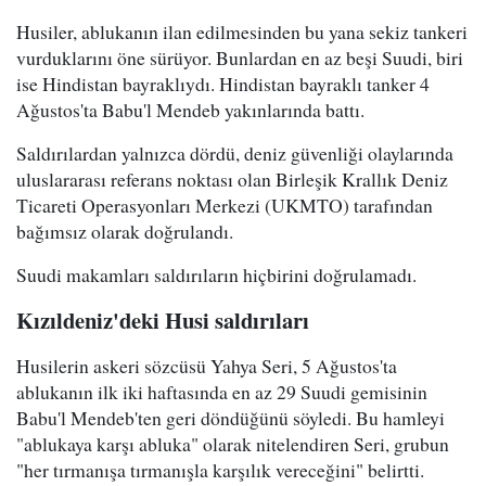
Husiler, ablukanın ilan edilmesinden bu yana sekiz tankeri
vurduklarını öne sürüyor. Bunlardan en az beşi Suudi, biri
ise Hindistan bayraklıydı. Hindistan bayraklı tanker 4
Ağustos'ta Babu'l Mendeb yakınlarında battı.
Saldırılardan yalnızca dördü, deniz güvenliği olaylarında
uluslararası referans noktası olan Birleşik Krallık Deniz
Ticareti Operasyonları Merkezi (UKMTO) tarafından
bağımsız olarak doğrulandı.
Suudi makamları saldırıların hiçbirini doğrulamadı.
Kızıldeniz'deki Husi saldırıları
Husilerin askeri sözcüsü Yahya Seri, 5 Ağustos'ta
ablukanın ilk iki haftasında en az 29 Suudi gemisinin
Babu'l Mendeb'ten geri döndüğünü söyledi. Bu hamleyi
"ablukaya karşı abluka" olarak nitelendiren Seri, grubun
"her tırmanışa tırmanışla karşılık vereceğini" belirtti.