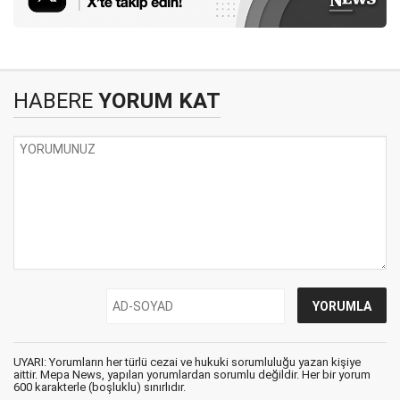
HABERE
YORUM KAT
UYARI: Yorumların her türlü cezai ve hukuki sorumluluğu yazan kişiye
aittir. Mepa News, yapılan yorumlardan sorumlu değildir. Her bir yorum
600 karakterle (boşluklu) sınırlıdır.