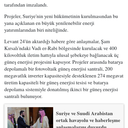
tarafından imzalandı.
Projeler, Suriye'nin yeni hükümetinin kurulmasından bu
yana açıklanan en büyük yenilenebilir enerji
yatırımlarından biri niteliğinde.
Levant 24'ün aktardığı habere göre anlaşmalar, Şam
Kırsalı'ndaki Vadi er-Rabi bölgesinde kurulacak ve 400
kilovoltluk iletim hattıyla ulusal şebekeye bağlanacak üç
güneş enerjisi projesini kapsıyor. Projeler arasında batarya
depolamalı bir fotovoltaik güneş enerjisi santrali, 200
megavatlık inverter kapasitesiyle desteklenen 274 megavat
üretim kapasiteli bir güneş enerjisi tesisi ve batarya
depolama sistemiyle donatılmış ikinci bir güneş enerjisi
santrali bulunuyor.
Suriye ve Suudi Arabistan
ortak havayolu ve haberleşme
anlaşmalarını duyurdu