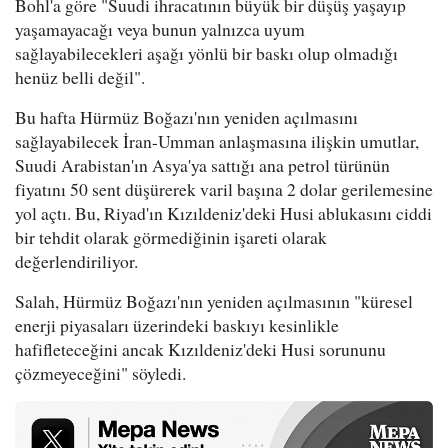
Bohl'a göre "Suudi ihracatının büyük bir düşüş yaşayıp
yaşamayacağı veya bunun yalnızca uyum
sağlayabilecekleri aşağı yönlü bir baskı olup olmadığı
henüz belli değil".
Bu hafta Hürmüz Boğazı'nın yeniden açılmasını
sağlayabilecek İran-Umman anlaşmasına ilişkin umutlar,
Suudi Arabistan'ın Asya'ya sattığı ana petrol türünün
fiyatını 50 sent düşürerek varil başına 2 dolar gerilemesine
yol açtı. Bu, Riyad'ın Kızıldeniz'deki Husi ablukasını ciddi
bir tehdit olarak görmediğinin işareti olarak
değerlendiriliyor.
Salah, Hürmüz Boğazı'nın yeniden açılmasının "küresel
enerji piyasaları üzerindeki baskıyı kesinlikle
hafifleteceğini ancak Kızıldeniz'deki Husi sorununu
çözmeyeceğini" söyledi.