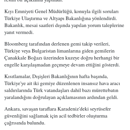
Kıyı Emniyeti Genel Müdürlüğü, konuyla ilgili soruları
Türkiye Ulaştırma ve Altyapı Bakanlığına yönlendirdi.
Bakanlık, mesai saatleri dışında yapılan yorum taleplerine
yanıt vermedi.
Bloomberg tarafından derlenen gemi takip verileri,
Türkiye veya Bulgaristan limanlarına giden gemilerin
Çanakkale Boğazı üzerinden kuzeye doğru herhangi bir
engelle karşılaşmadan geçmeye devam ettiğini gösterdi.
Kısıtlamalar, Dışişleri Bakanlığının hafta başında,
Türkiye'ye ait iki gemiye düzenlenen insansız hava aracı
saldırılarında Türk vatandaşları dahil bazı mürettebatın
yaralandığını doğrulayan açıklamasının ardından geldi.
Ankara, savaşan taraflara Karadeniz'deki seyrüsefer
güvenliğini sağlamak için acil tedbirler oluşturma
çağrısında bulundu.