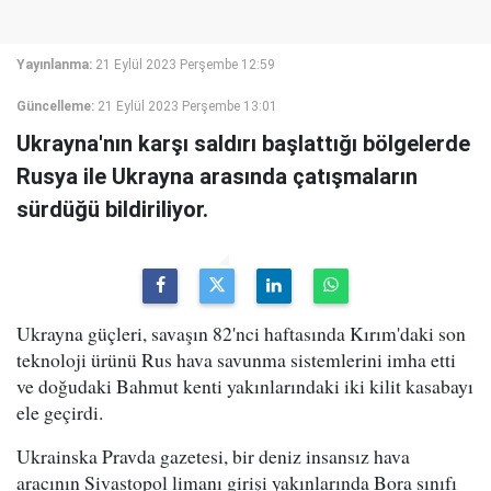
Yayınlanma:
21 Eylül 2023 Perşembe 12:59
Güncelleme:
21 Eylül 2023 Perşembe 13:01
Ukrayna'nın karşı saldırı başlattığı bölgelerde
Rusya ile Ukrayna arasında çatışmaların
sürdüğü bildiriliyor.
Ukrayna güçleri, savaşın 82'nci haftasında Kırım'daki son
teknoloji ürünü Rus hava savunma sistemlerini imha etti
ve doğudaki Bahmut kenti yakınlarındaki iki kilit kasabayı
ele geçirdi.
Ukrainska Pravda gazetesi, bir deniz insansız hava
aracının Sivastopol limanı girişi yakınlarında Bora sınıfı