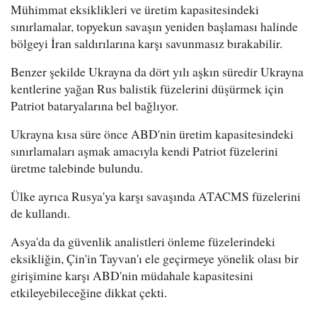
Mühimmat eksiklikleri ve üretim kapasitesindeki
sınırlamalar, topyekun savaşın yeniden başlaması halinde
bölgeyi İran saldırılarına karşı savunmasız bırakabilir.
Benzer şekilde Ukrayna da dört yılı aşkın süredir Ukrayna
kentlerine yağan Rus balistik füzelerini düşürmek için
Patriot bataryalarına bel bağlıyor.
Ukrayna kısa süre önce ABD'nin üretim kapasitesindeki
sınırlamaları aşmak amacıyla kendi Patriot füzelerini
üretme talebinde bulundu.
Ülke ayrıca Rusya'ya karşı savaşında ATACMS füzelerini
de kullandı.
Asya'da da güvenlik analistleri önleme füzelerindeki
eksikliğin, Çin'in Tayvan'ı ele geçirmeye yönelik olası bir
girişimine karşı ABD'nin müdahale kapasitesini
etkileyebileceğine dikkat çekti.