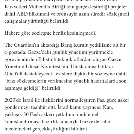
Kuvvetleri Mühendis Birliği için gerçekleştirdiği projeler
dahil ABD hükümeti ve ordusuyla uzun süredir sözleşmeli
çalışmalar yürüttüğü belirtildi.
Habere göre sözleşme henüz kesinleşmedi.
The Guardian'ın aktardığı Barış Kurulu yetkilisine ait bir
e-postada, Gazze'deki günlük yönetimi yürütmekle
görevlendirilen Filistinli teknokratlardan oluşan Gazze
Yönetimi Ulusal Komitesi'nin, Uluslararası İstikrar
Gücü'nü destekleyecek tesislere ilişkin bir sözleşme dahil
"bazı sözleşmelerin verilmesine yönelik hazırlıklarda son
aşamaya geldiği" belirtildi.
2020'de İsrail ile ilişkilerini normalleştiren Fas, güce asker
göndermeyi taahhüt etti. İsrail kamu yayıncısı Kan,
yaklaşık 30 Faslı askeri yetkilinin muhtemel
konuşlandırmaya hazırlık amacıyla Gazze'de saha
incelemeleri gerçekleştirdiğini bildirdi.