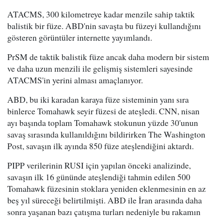
ATACMS, 300 kilometreye kadar menzile sahip taktik
balistik bir füze. ABD'nin savaşta bu füzeyi kullandığını
gösteren görüntüler internette yayımlandı.
PrSM de taktik balistik füze ancak daha modern bir sistem
ve daha uzun menzili ile gelişmiş sistemleri sayesinde
ATACMS'in yerini alması amaçlanıyor.
ABD, bu iki karadan karaya füze sisteminin yanı sıra
binlerce Tomahawk seyir füzesi de ateşledi. CNN, nisan
ayı başında toplam Tomahawk stokunun yüzde 30'unun
savaş sırasında kullanıldığını bildirirken The Washington
Post, savaşın ilk ayında 850 füze ateşlendiğini aktardı.
PIPP verilerinin RUSI için yapılan önceki analizinde,
savaşın ilk 16 gününde ateşlendiği tahmin edilen 500
Tomahawk füzesinin stoklara yeniden eklenmesinin en az
beş yıl süreceği belirtilmişti. ABD ile İran arasında daha
sonra yaşanan bazı çatışma turları nedeniyle bu rakamın