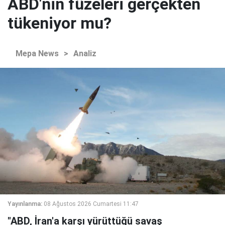
ABD'nin füzeleri gerçekten
tükeniyor mu?
Mepa News
>
Analiz
Yayınlanma:
08 Ağustos 2026 Cumartesi 11:47
"ABD, İran'a karşı yürüttüğü savaş