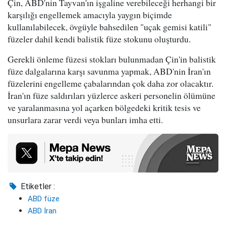
Çin, ABD'nin Tayvan'ın işgaline verebileceği herhangi bir
karşılığı engellemek amacıyla yaygın biçimde
kullanılabilecek, övgüyle bahsedilen "uçak gemisi katili"
füzeler dahil kendi balistik füze stokunu oluşturdu.
Gerekli önleme füzesi stokları bulunmadan Çin'in balistik
füze dalgalarına karşı savunma yapmak, ABD'nin İran'ın
füzelerini engelleme çabalarından çok daha zor olacaktır.
İran'ın füze saldırıları yüzlerce askeri personelin ölümüne
ve yaralanmasına yol açarken bölgedeki kritik tesis ve
unsurlara zarar verdi veya bunları imha etti.
Etiketler :
ABD füze
ABD İran