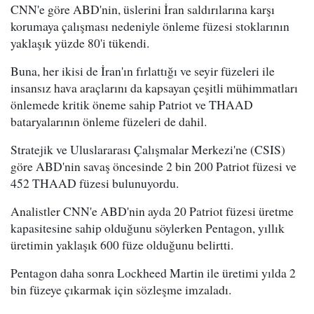
CNN'e göre ABD'nin, üslerini İran saldırılarına karşı
korumaya çalışması nedeniyle önleme füzesi stoklarının
yaklaşık yüzde 80'i tükendi.
Buna, her ikisi de İran'ın fırlattığı ve seyir füzeleri ile
insansız hava araçlarını da kapsayan çeşitli mühimmatları
önlemede kritik öneme sahip Patriot ve THAAD
bataryalarının önleme füzeleri de dahil.
Stratejik ve Uluslararası Çalışmalar Merkezi'ne (CSIS)
göre ABD'nin savaş öncesinde 2 bin 200 Patriot füzesi ve
452 THAAD füzesi bulunuyordu.
Analistler CNN'e ABD'nin ayda 20 Patriot füzesi üretme
kapasitesine sahip olduğunu söylerken Pentagon, yıllık
üretimin yaklaşık 600 füze olduğunu belirtti.
Pentagon daha sonra Lockheed Martin ile üretimi yılda 2
bin füzeye çıkarmak için sözleşme imzaladı.