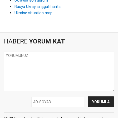
Ukrayna son durum
Rusya Ukrayna işgali harita
Ukraine situation map
HABERE
YORUM KAT