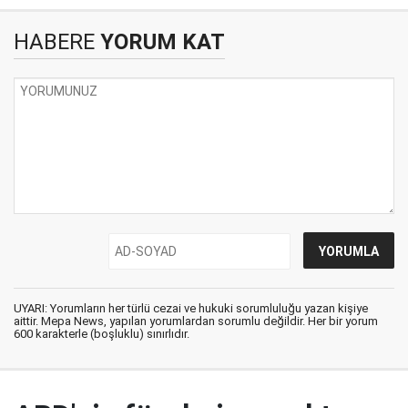
HABERE
YORUM KAT
UYARI: Yorumların her türlü cezai ve hukuki sorumluluğu yazan kişiye
aittir. Mepa News, yapılan yorumlardan sorumlu değildir. Her bir yorum
600 karakterle (boşluklu) sınırlıdır.