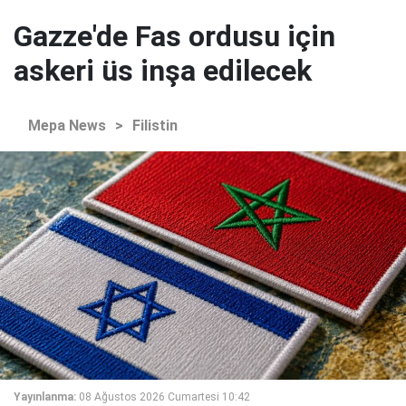
Gazze'de Fas ordusu için
askeri üs inşa edilecek
Mepa News
>
Filistin
Yayınlanma:
08 Ağustos 2026 Cumartesi 10:42