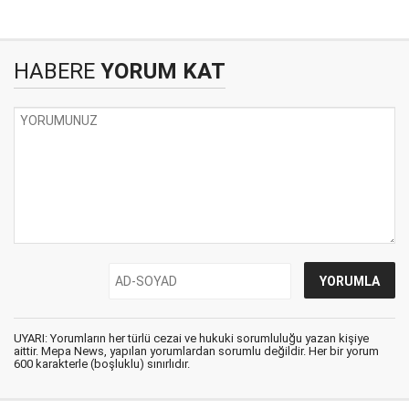
HABERE
YORUM KAT
UYARI: Yorumların her türlü cezai ve hukuki sorumluluğu yazan kişiye
aittir. Mepa News, yapılan yorumlardan sorumlu değildir. Her bir yorum
600 karakterle (boşluklu) sınırlıdır.