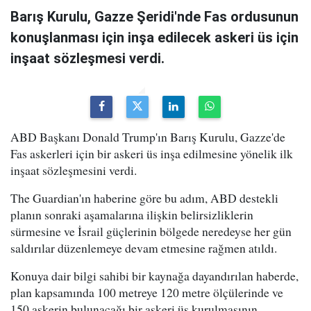
Barış Kurulu, Gazze Şeridi'nde Fas ordusunun
konuşlanması için inşa edilecek askeri üs için
inşaat sözleşmesi verdi.
ABD Başkanı Donald Trump'ın Barış Kurulu, Gazze'de
Fas askerleri için bir askeri üs inşa edilmesine yönelik ilk
inşaat sözleşmesini verdi.
The Guardian'ın haberine göre bu adım, ABD destekli
planın sonraki aşamalarına ilişkin belirsizliklerin
sürmesine ve İsrail güçlerinin bölgede neredeyse her gün
saldırılar düzenlemeye devam etmesine rağmen atıldı.
Konuya dair bilgi sahibi bir kaynağa dayandırılan haberde,
plan kapsamında 100 metreye 120 metre ölçülerinde ve
150 askerin bulunacağı bir askeri üs kurulmasının