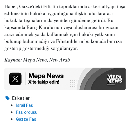
Haber, Gazze'deki Filistin topraklarında askeri altyapı inşa
edilmesinin hukuka uygunluğuna ilişkin uluslararası
hukuk tartışmalarını da yeniden gündeme getirdi. Bu
kapsamda Barış Kurulu'nun veya uluslararası bir gücün
arazi edinmek ya da kullanmak için hukuki yetkisinin
bulunup bulunmadığı ve Filistinlilerin bu konuda bir rıza
gösterip göstermediği sorgulanıyor.
Kaynak: Mepa News, New Arab
Etiketler :
İsrail Fas
Fas ordusu
Gazze Fas