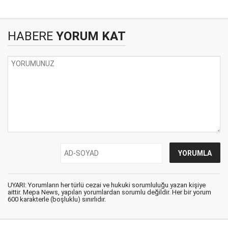
HABERE
YORUM KAT
UYARI: Yorumların her türlü cezai ve hukuki sorumluluğu yazan kişiye
aittir. Mepa News, yapılan yorumlardan sorumlu değildir. Her bir yorum
600 karakterle (boşluklu) sınırlıdır.