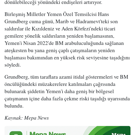
dönülebileceği yönündeki endişeleri artırıyor.
Birleşmiş Milletler Yemen Özel Temsilcisi Hans
Grundberg cuma günü, Marib ve Hadramevt'teki son
saldırılar ile Kızıldeniz ve Aden Körfezi'ndeki ticari
gemilere yönelik saldırıların yeniden başlamasının,
Yemen'i Nisan 2022'de BM arabuluculuğunda sağlanan
ateşkesten bu yana geniş çaplı çatışmaların yeniden
başlaması bakımından en yüksek risk seviyesine taşıdığını
söyledi.
Grundberg, tüm taraflara azami itidal göstermeleri ve BM
öncülüğündeki müzakerelere katılmaları çağrısında
bulunarak şiddetin Yemen'i daha geniş bir bölgesel
çatışmanın içine daha fazla çekme riski taşıdığı uyarısında
bulundu.
Kaynak: Mepa News