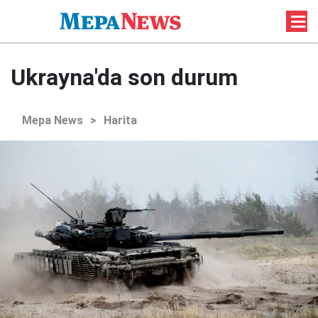
Ukrayna'da son durum
Mepa News
>
Harita