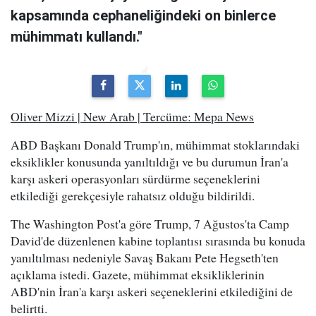
kapsamında cephaneliğindeki on binlerce
mühimmatı kullandı."
Oliver Mizzi | New Arab | Tercüme: Mepa News
ABD Başkanı Donald Trump'ın, mühimmat stoklarındaki
eksiklikler konusunda yanıltıldığı ve bu durumun İran'a
karşı askeri operasyonları sürdürme seçeneklerini
etkilediği gerekçesiyle rahatsız olduğu bildirildi.
The Washington Post'a göre Trump, 7 Ağustos'ta Camp
David'de düzenlenen kabine toplantısı sırasında bu konuda
yanıltılması nedeniyle Savaş Bakanı Pete Hegseth'ten
açıklama istedi. Gazete, mühimmat eksikliklerinin
ABD'nin İran'a karşı askeri seçeneklerini etkilediğini de
belirtti.