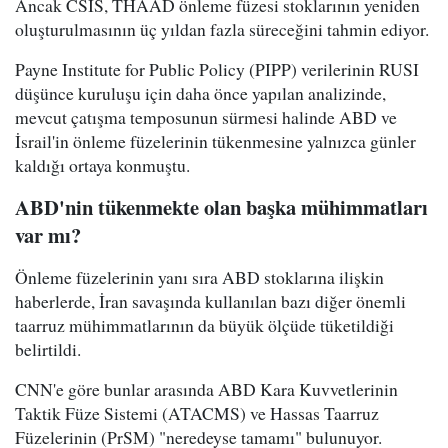
Ancak CSIS, THAAD önleme füzesi stoklarının yeniden
oluşturulmasının üç yıldan fazla süreceğini tahmin ediyor.
Payne Institute for Public Policy (PIPP) verilerinin RUSI
düşünce kuruluşu için daha önce yapılan analizinde,
mevcut çatışma temposunun sürmesi halinde ABD ve
İsrail'in önleme füzelerinin tükenmesine yalnızca günler
kaldığı ortaya konmuştu.
ABD'nin tükenmekte olan başka mühimmatları
var mı?
Önleme füzelerinin yanı sıra ABD stoklarına ilişkin
haberlerde, İran savaşında kullanılan bazı diğer önemli
taarruz mühimmatlarının da büyük ölçüde tüketildiği
belirtildi.
CNN'e göre bunlar arasında ABD Kara Kuvvetlerinin
Taktik Füze Sistemi (ATACMS) ve Hassas Taarruz
Füzelerinin (PrSM) "neredeyse tamamı" bulunuyor.