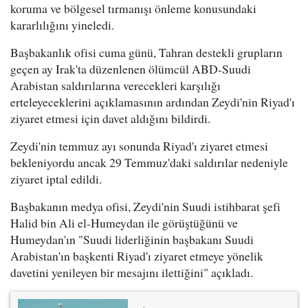
koruma ve bölgesel tırmanışı önleme konusundaki
kararlılığını yineledi.
Başbakanlık ofisi cuma günü, Tahran destekli grupların
geçen ay Irak'ta düzenlenen ölümcül ABD-Suudi
Arabistan saldırılarına verecekleri karşılığı
erteleyeceklerini açıklamasının ardından Zeydi'nin Riyad'ı
ziyaret etmesi için davet aldığını bildirdi.
Zeydi'nin temmuz ayı sonunda Riyad'ı ziyaret etmesi
bekleniyordu ancak 29 Temmuz'daki saldırılar nedeniyle
ziyaret iptal edildi.
Başbakanın medya ofisi, Zeydi'nin Suudi istihbarat şefi
Halid bin Ali el-Humeydan ile görüştüğünü ve
Humeydan'ın "Suudi liderliğinin başbakanı Suudi
Arabistan'ın başkenti Riyad'ı ziyaret etmeye yönelik
davetini yenileyen bir mesajını ilettiğini" açıkladı.