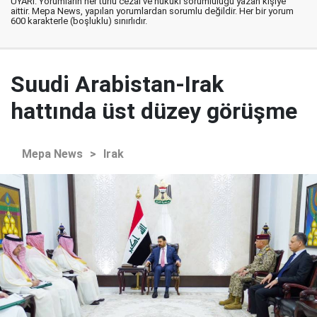
UYARI: Yorumların her türlü cezai ve hukuki sorumluluğu yazan kişiye
aittir. Mepa News, yapılan yorumlardan sorumlu değildir. Her bir yorum
600 karakterle (boşluklu) sınırlıdır.
Suudi Arabistan-Irak
hattında üst düzey görüşme
Mepa News
>
Irak