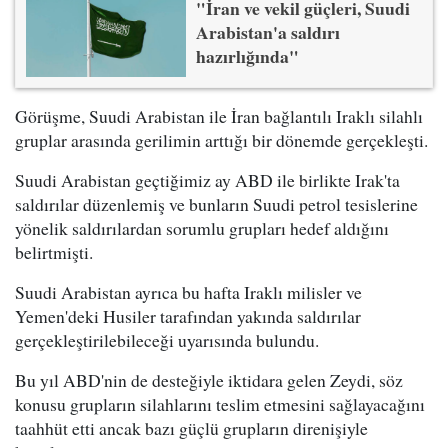
"İran ve vekil güçleri, Suudi
Arabistan'a saldırı
hazırlığında"
Görüşme, Suudi Arabistan ile İran bağlantılı Iraklı silahlı
gruplar arasında gerilimin arttığı bir dönemde gerçekleşti.
Suudi Arabistan geçtiğimiz ay ABD ile birlikte Irak'ta
saldırılar düzenlemiş ve bunların Suudi petrol tesislerine
yönelik saldırılardan sorumlu grupları hedef aldığını
belirtmişti.
Suudi Arabistan ayrıca bu hafta Iraklı milisler ve
Yemen'deki Husiler tarafından yakında saldırılar
gerçekleştirilebileceği uyarısında bulundu.
Bu yıl ABD'nin de desteğiyle iktidara gelen Zeydi, söz
konusu grupların silahlarını teslim etmesini sağlayacağını
taahhüt etti ancak bazı güçlü grupların direnişiyle