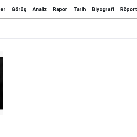
ler
Görüş
Analiz
Rapor
Tarih
Biyografi
Röport