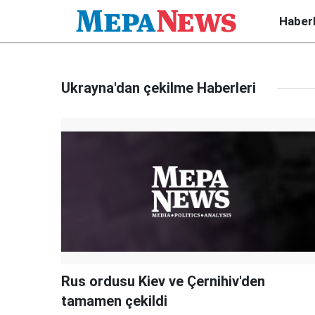
Haber
Ukrayna'dan çekilme Haberleri
Rus ordusu Kiev ve Çernihiv'den
tamamen çekildi