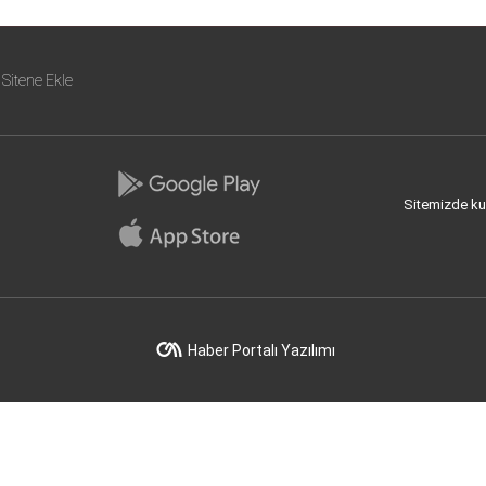
Sitene Ekle
Sitemizde kull
Haber Portalı Yazılımı