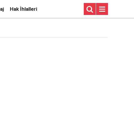
aj
Hak İhlalleri