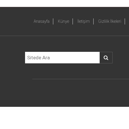
Anasayfa
Künye
İletişim
Gizlilik İlkeleri