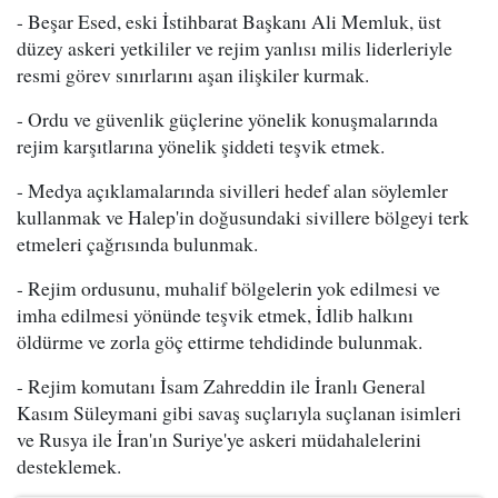
- Beşar Esed, eski İstihbarat Başkanı Ali Memluk, üst
düzey askeri yetkililer ve rejim yanlısı milis liderleriyle
resmi görev sınırlarını aşan ilişkiler kurmak.
- Ordu ve güvenlik güçlerine yönelik konuşmalarında
rejim karşıtlarına yönelik şiddeti teşvik etmek.
- Medya açıklamalarında sivilleri hedef alan söylemler
kullanmak ve Halep'in doğusundaki sivillere bölgeyi terk
etmeleri çağrısında bulunmak.
- Rejim ordusunu, muhalif bölgelerin yok edilmesi ve
imha edilmesi yönünde teşvik etmek, İdlib halkını
öldürme ve zorla göç ettirme tehdidinde bulunmak.
- Rejim komutanı İsam Zahreddin ile İranlı General
Kasım Süleymani gibi savaş suçlarıyla suçlanan isimleri
ve Rusya ile İran'ın Suriye'ye askeri müdahalelerini
desteklemek.