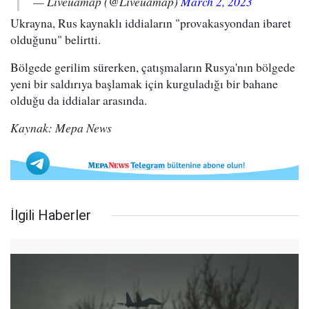
— Liveuamap (@Liveuamap)
March 2, 2023
Ukrayna, Rus kaynaklı iddiaların "provakasyondan ibaret
olduğunu" belirtti.
Bölgede gerilim sürerken, çatışmaların Rusya'nın bölgede
yeni bir saldırıya başlamak için kurguladığı bir bahane
olduğu da iddialar arasında.
Kaynak: Mepa News
İlgili Haberler