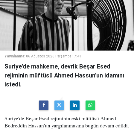
Yayınlanma:
06 Ağustos 2026 Perşembe 17:41
Suriye'de mahkeme, devrik Beşar Esed
rejiminin müftüsü Ahmed Hassun'un idamını
istedi.
Suriye'de Beşar Esed rejiminin eski müftüsü Ahmed
Bedreddin Hassun'un yargılanmasına bugün devam edildi.