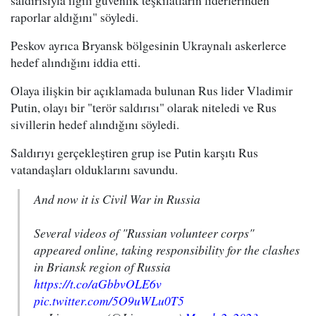
saldırısıyla ilgili güvenlik teşkilatların liderlerinden
raporlar aldığını" söyledi.
Peskov ayrıca Bryansk bölgesinin Ukraynalı askerlerce
hedef alındığını iddia etti.
Olaya ilişkin bir açıklamada bulunan Rus lider Vladimir
Putin, olayı bir "terör saldırısı" olarak niteledi ve Rus
sivillerin hedef alındığını söyledi.
Saldırıyı gerçekleştiren grup ise Putin karşıtı Rus
vatandaşları olduklarını savundu.
And now it is Civil War in Russia
Several videos of "Russian volunteer corps"
appeared online, taking responsibility for the clashes
in Briansk region of Russia
https://t.co/aGbbvOLE6v
pic.twitter.com/5O9uWLu0T5