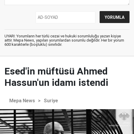
UYARI: Yorumların her türlü cezai ve hukuki sorumluluğu yazan kişiye
aittir. Mepa News, yapılan yorumlardan sorumlu değildir. Her bir yorum
600 karakterle (boşluklu) sınırlıdır.
Esed'in müftüsü Ahmed
Hassun'un idamı istendi
Mepa News
>
Suriye