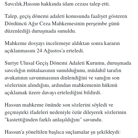
Savcılık,Hassun hakkında idam cezası talep etti.
Talep, geçiş dönemi adaleti konusunda faaliyet gösteren
Dördüncü Ağır Ceza Mahkemesinin perşembe günü
düzenlediği duruşmada sunuldu.
Mahkeme dosyayı incelemeye aldıktan sonra kararın
açıklanmasını 24 Ağustos'a erteledi.
Suriye Ulusal Geçiş Dönemi Adaleti Kurumu, duruşmada
savcılığın mütalaasının sunulduğunu, müdahil tarafın
avukatının savunmasının dinlendiğini ve sanığın son
sözlerinin alındığını, ardından mahkemenin hükmü
açıklamak üzere davayı ertelediğini bildirdi.
Hassun mahkeme önünde son sözlerini söyledi ve
geçmişteki ifadeleri nedeniyle özür dileyerek sözlerinin
"kastettiğinden farklı anlaşıldığını" savundu.
Hassun'a yöneltilen başlıca suçlamalar şu şekildeydi: