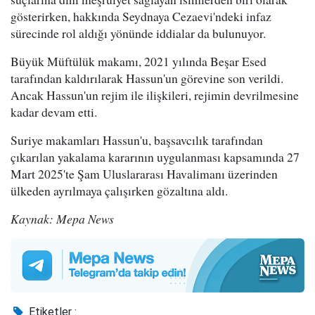
gösterirken, hakkında Seydnaya Cezaevi'ndeki infaz
sürecinde rol aldığı yönünde iddialar da bulunuyor.
Büyük Müftülük makamı, 2021 yılında Beşar Esed
tarafından kaldırılarak Hassun'un görevine son verildi.
Ancak Hassun'un rejim ile ilişkileri, rejimin devrilmesine
kadar devam etti.
Suriye makamları Hassun'u, başsavcılık tarafından
çıkarılan yakalama kararının uygulanması kapsamında 27
Mart 2025'te Şam Uluslararası Havalimanı üzerinden
ülkeden ayrılmaya çalışırken gözaltına aldı.
Kaynak: Mepa News
Etiketler :