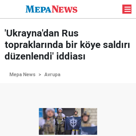
'Ukrayna'dan Rus
topraklarında bir köye saldırı
düzenlendi' iddiası
Mepa News
>
Avrupa