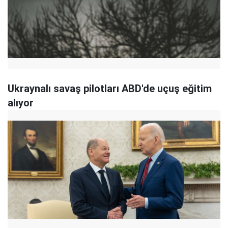
Ukraynalı savaş pilotları ABD'de uçuş eğitim
alıyor