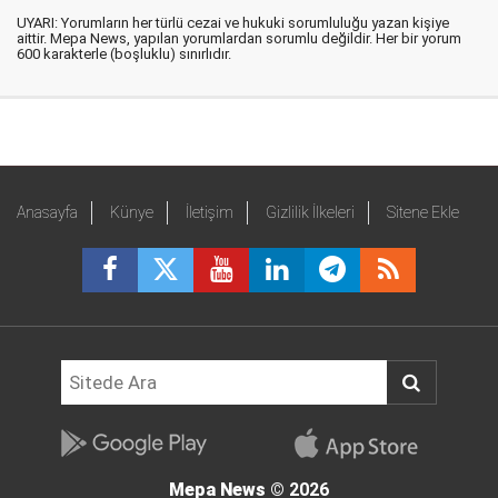
UYARI: Yorumların her türlü cezai ve hukuki sorumluluğu yazan kişiye
aittir. Mepa News, yapılan yorumlardan sorumlu değildir. Her bir yorum
600 karakterle (boşluklu) sınırlıdır.
Anasayfa
Künye
İletişim
Gizlilik İlkeleri
Sitene Ekle
Mepa News
© 2026