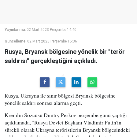
Yayınlanma:
02 Mart 2023 Perşembe 14:40
Güncelleme:
02 Mart 2023 Perşembe 15:36
Rusya, Bryansk bölgesine yönelik bir "terör
saldırısı" gerçekleştiğini açıkladı.
Rusya, Ukrayna ile sınır bölgesi Bryansk bölgesine
yönelik saldırı sonrası alarma geçti.
Kremlin Sözcüsü Dmitry Peskov perşembe günü yaptığı
açıklamada, "Rusya Devlet Başkanı Vladimir Putin'in
sürekli olarak Ukrayna teröristlerin Bryansk bölgesindeki