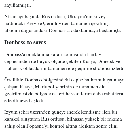
zayıflatmıştı.
Nisan ayı başında Rus ordusu, Ukrayna'nın kuzey
hattındaki Kiev ve Çernihiv'den tamamen çekilmiş,
ülkenin doğusundaki Donbass'a odaklanmaya başlamıştı.
Donbass'ta savaş
Donbass'a odaklanma kararı sonrasında Harkiv
cephesinden de büyük ölçüde çekilen Rusya, Donetsk ve
Luhansk oblastlarını tamamen ele geçirme stratejisi izledi.
Özellikle Donbass bölgesindeki cephe hatlarını kuşatmaya
çalışan Rusya, Mariupol şehrinin de tamamen ele
geçirilmesiyle bölgede askeri harekatlarını daha rahat icra
edebilmeye başladı.
İzyum şehri üzerinden güneye inerek kendisine ileri bir
karakol oluşturan Rus ordusu, bilhassa yüksek bir rakıma
sahip olan Popasna'yı kontrol altına aldıktan sonra elini