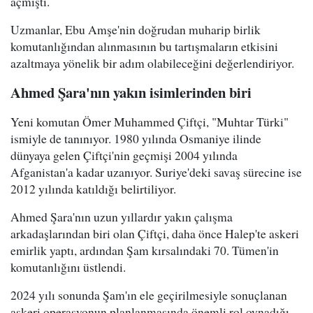
açmıştı.
Uzmanlar, Ebu Amşe'nin doğrudan muharip birlik
komutanlığından alınmasının bu tartışmaların etkisini
azaltmaya yönelik bir adım olabileceğini değerlendiriyor.
Ahmed Şara'nın yakın isimlerinden biri
Yeni komutan Ömer Muhammed Çiftçi, "Muhtar Türki"
ismiyle de tanınıyor. 1980 yılında Osmaniye ilinde
dünyaya gelen Çiftçi'nin geçmişi 2004 yılında
Afganistan'a kadar uzanıyor. Suriye'deki savaş sürecine ise
2012 yılında katıldığı belirtiliyor.
Ahmed Şara'nın uzun yıllardır yakın çalışma
arkadaşlarından biri olan Çiftçi, daha önce Halep'te askeri
emirlik yaptı, ardından Şam kırsalındaki 70. Tümen'in
komutanlığını üstlendi.
2024 yılı sonunda Şam'ın ele geçirilmesiyle sonuçlanan
askeri operasyonun planlanmasında önemli rol oynadığı