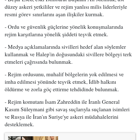
düzey askeri yetkililer ve rejim yanlısı milis liderleriyle
resmi görev sınırlarını aşan ilişkiler kurmak.
- Ordu ve güvenlik güçlerine yönelik konuşmalarında
rejim karşıtlarına yönelik şiddeti teşvik etmek.
- Medya açıklamalarında sivilleri hedef alan söylemler
kullanmak ve Halep'in doğusundaki sivillere bölgeyi terk
etmeleri çağrısında bulunmak.
- Rejim ordusunu, muhalif bölgelerin yok edilmesi ve
imha edilmesi yönünde teşvik etmek, İdlib halkını
öldürme ve zorla göç ettirme tehdidinde bulunmak.
- Rejim komutanı İsam Zahreddin ile İranlı General
Kasım Süleymani gibi savaş suçlarıyla suçlanan isimleri
ve Rusya ile İran'ın Suriye'ye askeri müdahalelerini
desteklemek.