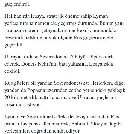
güçlendirdi.
Halihazırda Rusya, stratejik öneme sahip Lyman
yerleşimini tamamen ele geçirmiş durumda. Bunun yanı
sıra uzun süredir çatışmaların merkezi konumundaki
Severodonetsk de büyük ölçüde Rus güçlerince ele
geçirildi.
Ukrayna ordusu Severodonetsk'i büyük ölçüde terk
ederek, Donets Nehri'nin batı yakasına, Lısıçansk'a
çekildi.
Rus güçleri bir yandan Severodonetsk'te ilerlerken, diğer
yandan da Popasna üzerinden cephe gerisindeki yaklaşık
20 kilometrelik hattı kapatmak ve Ukrayna güçlerini
kuşatmak istiyor.
Lyman ve Severodonetsk'teki ilerleyişin ardından Rus
ordusu Lısıçansk, Kramatorsk, Bahmut, Slovyansk gibi
yerleşimleri doğrudan tehdit ediyor.