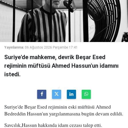
Yayınlanma:
06 Ağustos 2026 Perşembe 17:41
Suriye'de mahkeme, devrik Beşar Esed
rejiminin müftüsü Ahmed Hassun'un idamını
istedi.
Suriye'de Beşar Esed rejiminin eski müftüsü Ahmed
Bedreddin Hassun'un yargılanmasına bugün devam edildi.
Savcılık,Hassun hakkında idam cezası talep etti.