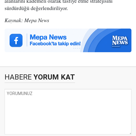
alanlarını kademeli olarak tasfiye etme stratejisini
sürdürdüğü değerlendiriliyor.
Kaynak: Mepa News
HABERE
YORUM KAT