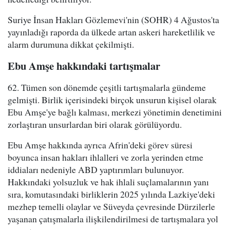
Suriye İnsan Hakları Gözlemevi'nin (SOHR) 4 Ağustos'ta
yayınladığı raporda da ülkede artan askeri hareketlilik ve
alarm durumuna dikkat çekilmişti.
Ebu Amşe hakkındaki tartışmalar
62. Tümen son dönemde çeşitli tartışmalarla gündeme
gelmişti. Birlik içerisindeki birçok unsurun kişisel olarak
Ebu Amşe'ye bağlı kalması, merkezi yönetimin denetimini
zorlaştıran unsurlardan biri olarak görülüyordu.
Ebu Amşe hakkında ayrıca Afrin'deki görev süresi
boyunca insan hakları ihlalleri ve zorla yerinden etme
iddiaları nedeniyle ABD yaptırımları bulunuyor.
Hakkındaki yolsuzluk ve hak ihlali suçlamalarının yanı
sıra, komutasındaki birliklerin 2025 yılında Lazkiye'deki
mezhep temelli olaylar ve Süveyda çevresinde Dürzilerle
yaşanan çatışmalarla ilişkilendirilmesi de tartışmalara yol