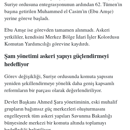
Suriye ordusuna entegrasyonunun ardından 62. Tümen'in
başına getirilen Muhammed el Casim'in (Ebu Amşe)
yerine göreve başladı.
Ebu Amşe ise görevden tamamen alınmadı. Askeri
yetkililer, kendisini Merkez Bölge İdari İşler Kolordusu
Komutan Yardımcılığı görevine kaydırdı.
Şam yönetimi askeri yapıyı güçlendirmeyi
hedefliyor
Görev değişikliği, Suriye ordusunda komuta yapısını
yeniden şekillendirmeye yönelik daha geniş kapsamlı
reformların bir parçası olarak değerlendiriliyor.
Devlet Başkanı Ahmed Şara yönetiminin, eski muhalif
grupların bağımsız güç merkezleri oluşturmasını
engelleyerek tüm askeri yapıları Savunma Bakanlığı
bünyesinde merkezi bir komuta altında toplamayı
hedeflediği belirtiliyor.