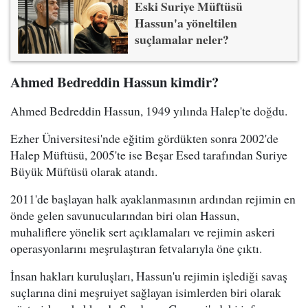
Eski Suriye Müftüsü
Hassun'a yöneltilen
suçlamalar neler?
Ahmed Bedreddin Hassun kimdir?
Ahmed Bedreddin Hassun, 1949 yılında Halep'te doğdu.
Ezher Üniversitesi'nde eğitim gördükten sonra 2002'de
Halep Müftüsü, 2005'te ise Beşar Esed tarafından Suriye
Büyük Müftüsü olarak atandı.
2011'de başlayan halk ayaklanmasının ardından rejimin en
önde gelen savunucularından biri olan Hassun,
muhaliflere yönelik sert açıklamaları ve rejimin askeri
operasyonlarını meşrulaştıran fetvalarıyla öne çıktı.
İnsan hakları kuruluşları, Hassun'u rejimin işlediği savaş
suçlarına dini meşruiyet sağlayan isimlerden biri olarak