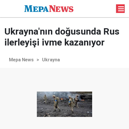
Ukrayna'nın doğusunda Rus
ilerleyişi ivme kazanıyor
Mepa News
>
Ukrayna