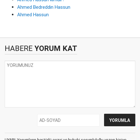
Ahmed Bedreddin Hassun
Ahmed Hassun
HABERE
YORUM KAT
UYARI: Yorumların her türlü cezai ve hukuki sorumluluğu yazan kişiye