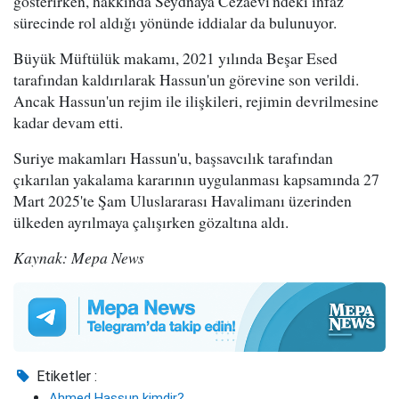
gösterirken, hakkında Seydnaya Cezaevi'ndeki infaz
sürecinde rol aldığı yönünde iddialar da bulunuyor.
Büyük Müftülük makamı, 2021 yılında Beşar Esed
tarafından kaldırılarak Hassun'un görevine son verildi.
Ancak Hassun'un rejim ile ilişkileri, rejimin devrilmesine
kadar devam etti.
Suriye makamları Hassun'u, başsavcılık tarafından
çıkarılan yakalama kararının uygulanması kapsamında 27
Mart 2025'te Şam Uluslararası Havalimanı üzerinden
ülkeden ayrılmaya çalışırken gözaltına aldı.
Kaynak: Mepa News
Etiketler :
Ahmed Hassun kimdir?