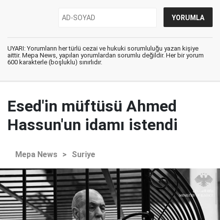
UYARI: Yorumların her türlü cezai ve hukuki sorumluluğu yazan kişiye
aittir. Mepa News, yapılan yorumlardan sorumlu değildir. Her bir yorum
600 karakterle (boşluklu) sınırlıdır.
Esed'in müftüsü Ahmed
Hassun'un idamı istendi
Mepa News
>
Suriye