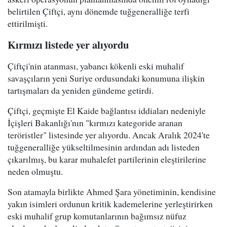
belirtilen Çiftçi, aynı dönemde tuğgeneralliğe terfi
ettirilmişti.
Kırmızı listede yer alıyordu
Çiftçi'nin atanması, yabancı kökenli eski muhalif
savaşçıların yeni Suriye ordusundaki konumuna ilişkin
tartışmaları da yeniden gündeme getirdi.
Çiftçi, geçmişte El Kaide bağlantısı iddiaları nedeniyle
İçişleri Bakanlığı'nın "kırmızı kategoride aranan
teröristler" listesinde yer alıyordu. Ancak Aralık 2024'te
tuğgeneralliğe yükseltilmesinin ardından adı listeden
çıkarılmış, bu karar muhalefet partilerinin eleştirilerine
neden olmuştu.
Son atamayla birlikte Ahmed Şara yönetiminin, kendisine
yakın isimleri ordunun kritik kademelerine yerleştirirken
eski muhalif grup komutanlarının bağımsız nüfuz