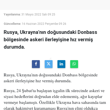
Yayınlanma:
31 Mayıs 2022 Salı 09:25
Güncelleme:
16 Haziran 2022 Perşembe 09:26
Rusya, Ukrayna'nın doğusundaki Donbass
bölgesinde askeri ilerleyişine hız vermiş
durumda.
Rusya, Ukrayna'nın doğusundaki Donbass bölgesinde
askeri ilerleyişine hız vermiş durumda.
Rusya, 24 Şubat'ta başlayan işgalin ilk sürecinde askeri ve
siyasi hedeflerini doğrudan elde edememiş, ağır kayıplar
vermeye başlamıştı. Özellikle Ukrayna hava sahasında tam
olarak hakimiyet kuramaması Rusya'nın elini oldukça