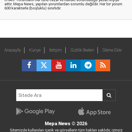
aittir. Mepa News, yapılan yorumlardan sorumlu değildir. Her bir yorum
600 karakterle (boşluklu) sınırlıdır.
Anasayfa
Künye
İletişim
Gizlilik İlkeleri
Sitene Ekle
Mepa News
© 2026
Sitemizde kullanılan içerik ve görsellerin tüm hakları saklıdır, izinsiz