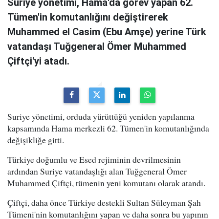
Suriye yönetimi, Hama'da görev yapan 62.
Tümen'in komutanlığını değiştirerek
Muhammed el Casim (Ebu Amşe) yerine Türk
vatandaşı Tuğgeneral Ömer Muhammed
Çiftçi'yi atadı.
Suriye yönetimi, orduda yürüttüğü yeniden yapılanma
kapsamında Hama merkezli 62. Tümen'in komutanlığında
değişikliğe gitti.
Türkiye doğumlu ve Esed rejiminin devrilmesinin
ardından Suriye vatandaşlığı alan Tuğgeneral Ömer
Muhammed Çiftçi, tümenin yeni komutanı olarak atandı.
Çiftçi, daha önce Türkiye destekli Sultan Süleyman Şah
Tümeni'nin komutanlığını yapan ve daha sonra bu yapının